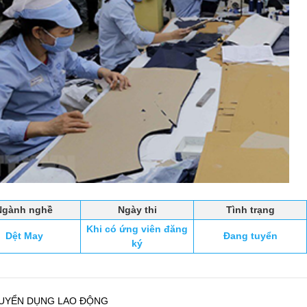
Ngành nghề
Ngày thi
Tình trạng
Khi có ứng viên đăng
Dệt May
Đang tuyển
ký
UYỂN DỤNG LAO ĐỘNG