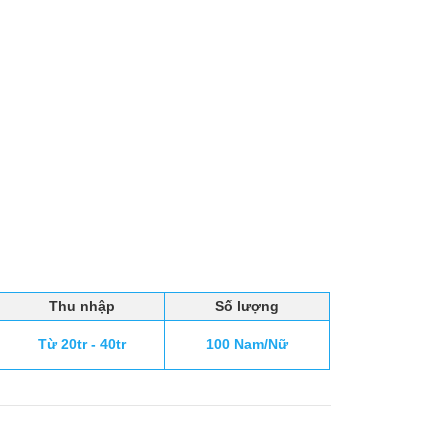
Thu nhập
Số lượng
Từ 20tr - 40tr
100 Nam/Nữ