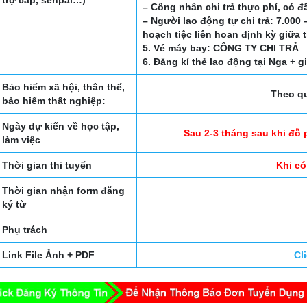
– Công nhân chi trả thực phí, có 
– Người lao động tự chi trả: 7.000
hoạch tiệc liên hoan định kỳ giữa 
5. Vé máy bay: CÔNG TY CHI TRẢ
6. Đăng kí thẻ lao động tại Nga + 
Bảo hiểm xã hội, thân thể,
Theo qu
bảo hiểm thất nghiệp:
Ngày dự kiến về học tập,
Sau 2-3 tháng sau khi đỗ 
làm việc
Thời gian thi tuyển
Khi có
Thời gian nhận form đăng
ký từ
Phụ trách
Link File Ảnh + PDF
Cl