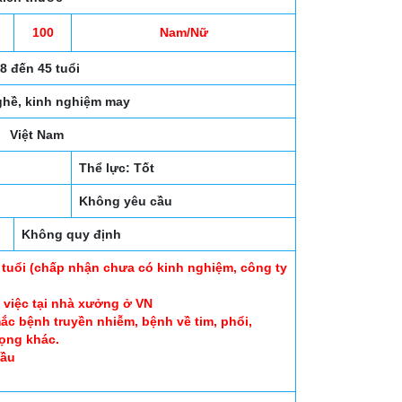
100
Nam/Nữ
8 đến 45 tuổi
ghề, kinh nghiệm may
Việt Nam
Thể lực: Tốt
Không yêu cầu
Không quy định
 tuổi (chấp nhận chưa có kinh nghiệm, công ty
 việc tại nhà xưởng ở VN
c bệnh truyền nhiễm, bệnh về tim, phổi,
rọng khác.
cầu