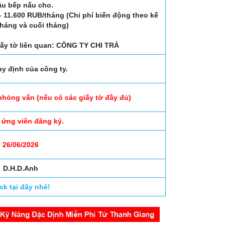
đầu bếp nấu cho.
 – 11.600 RUB/tháng (Chi phí biến động theo kế
tháng và cuối tháng)
giấy tờ liên quan: CÔNG TY CHI TRẢ
y định của công ty.
phỏng vấn (nếu có các giấy tờ đầy đủ)
 ứng viên đăng ký.
26/06/2026
D.H.D.Anh
ick tại đây nhé!