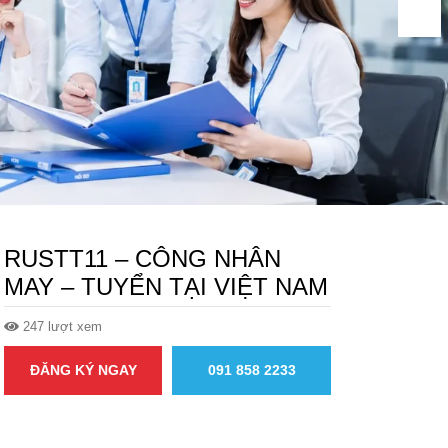
RUSTT11 – CÔNG NHÂN
MAY – TUYỂN TẠI VIỆT NAM
247 lượt xem
ĐĂNG KÝ NGAY
091 858 2233