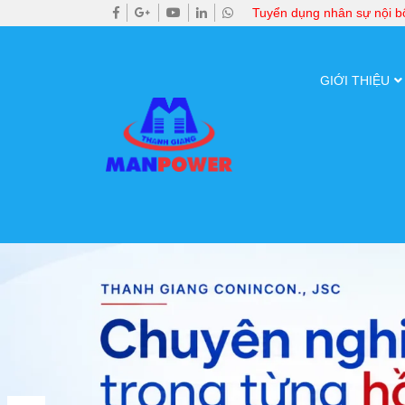
Tuyển dụng nhân sự nội 
GIỚI THIỆU