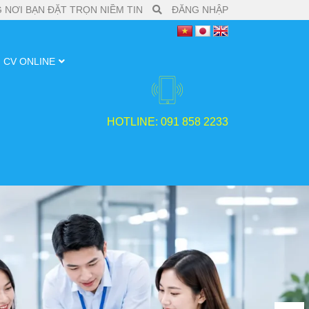
 NƠI BẠN ĐẶT TRỌN NIỀM TIN
ĐĂNG NHẬP
CV ONLINE
HOTLINE: 091 858 2233