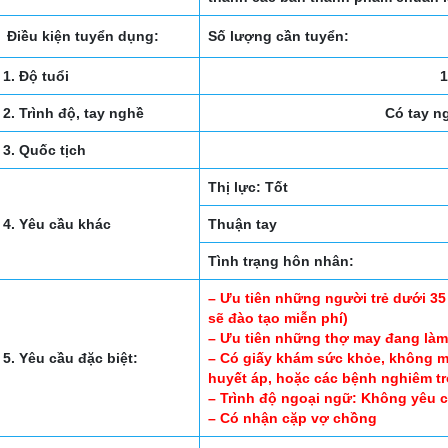
Điều kiện tuyển dụng:
Số lượng cần tuyển:
1. Độ tuổi
1
2. Trình độ, tay nghề
Có tay n
3. Quốc tịch
Thị lực: Tốt
4. Yêu cầu khác
Thuận tay
Tình trạng hôn nhân:
– Ưu tiên những người trẻ dưới 35
sẽ đào tạo miễn phí)
– Ưu tiên những thợ may đang làm
5. Yêu cầu đặc biệt:
– Có giấy khám sức khỏe, không mắ
huyết áp, hoặc các bệnh nghiêm t
– Trình độ ngoại ngữ: Không yêu 
– Có nhận cặp vợ chồng