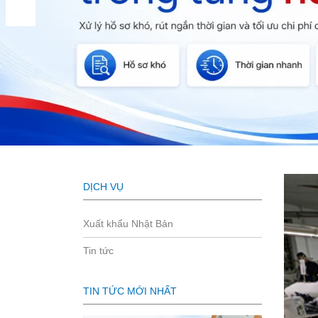
DỊCH VỤ
Xuất khẩu Nhật Bản
Tin tức
TIN TỨC MỚI NHẤT