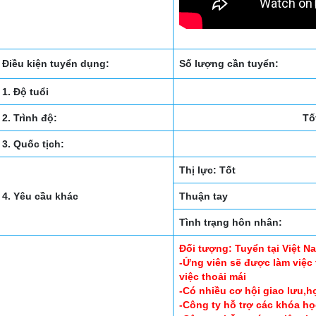
Điều kiện tuyển dụng:
Số lượng cần tuyển:
1. Độ tuổi
2. Trình độ:
Tố
3. Quốc tịch:
Thị lực: Tốt
4. Yêu cầu khác
Thuận tay
Tình trạng hôn nhân:
Đối tượng: Tuyển tại Việt N
-Ứng viên sẽ được làm việc
việc thoải mái
-Có nhiều cơ hội giao lưu,họ
-Công ty hỗ trợ các khóa họ