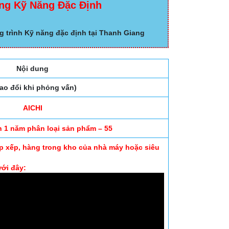
ng Kỹ Năng Đặc Định
g trình Kỹ năng đặc định tại Thanh Giang
Nội dung
ao đổi khi phỏng vấn)
AICHI
h 1 năm phân loại sản phẩm – 55
ắp xếp, hàng trong kho của nhà máy hoặc siêu
ưới đây: