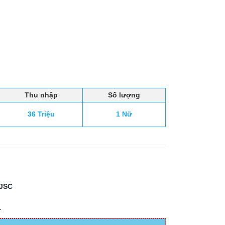
Thu nhập
Số lượng
36 Triệu
1 Nữ
JSC
1