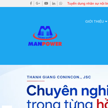
Tuyển dụng nhân sự nội 
GIỚI THIỆU