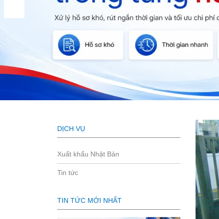
DỊCH VỤ
Xuất khẩu Nhật Bản
Tin tức
TIN TỨC MỚI NHẤT