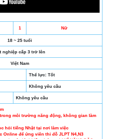
1
Nữ
18 ~ 25 tuổi
t nghiệp cấp 3 trở lên
Việt Nam
Thể lực: Tốt
Không yêu cầu
Không yêu cầu
am
 trong môi trường năng động, không gian làm
c hỏi tiếng Nhật tại nơi làm việc
c Online để ứng viên thi đỗ JLPT N4,N3