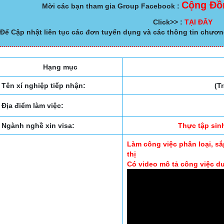
Cộng Đồ
Mời các bạn tham gia Group Facebook :
Click>> :
TẠI ĐÂY
Để Cập nhật liên tục các đơn tuyển dụng và các thông tin chươn
Hạng mục
Tên xí nghiệp tiếp nhận:
(Tr
Địa điểm làm việc:
Ngành nghề xin visa:
Thực tập sin
Làm công việc phân loại, s
thị
Có video mô tả công việc d