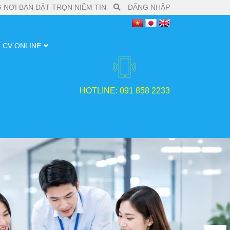
 NƠI BẠN ĐẶT TRỌN NIỀM TIN
ĐĂNG NHẬP
CV ONLINE
HOTLINE: 091 858 2233