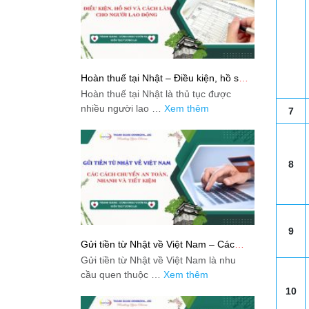
Hoàn thuế tại Nhật – Điều kiện, hồ sơ
và cách làm cho người lao động
Hoàn thuế tại Nhật là thủ tục được
nhiều người lao …
Xem thêm
7
8
9
Gửi tiền từ Nhật về Việt Nam – Các
cách chuyển an toàn, nhanh và tiết
Gửi tiền từ Nhật về Việt Nam là nhu
kiệm
cầu quen thuộc …
Xem thêm
10