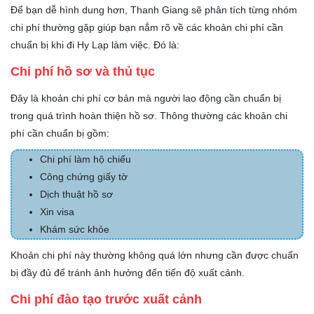
Để bạn dễ hình dung hơn, Thanh Giang sẽ phân tích từng nhóm
chi phí thường gặp giúp bạn nắm rõ về các khoản chi phí cần
chuẩn bị khi đi Hy Lạp làm việc. Đó là:
Chi phí hồ sơ và thủ tục
Đây là khoản chi phí cơ bản mà người lao động cần chuẩn bị
trong quá trình hoàn thiện hồ sơ. Thông thường các khoản chi
phí cần chuẩn bị gồm:
Chi phí làm hộ chiếu
Công chứng giấy tờ
Dịch thuật hồ sơ
Xin visa
Khám sức khỏe
Khoản chi phí này thường không quá lớn nhưng cần được chuẩn
bị đầy đủ để tránh ảnh hưởng đến tiến độ xuất cảnh.
Chi phí đào tạo trước xuất cảnh