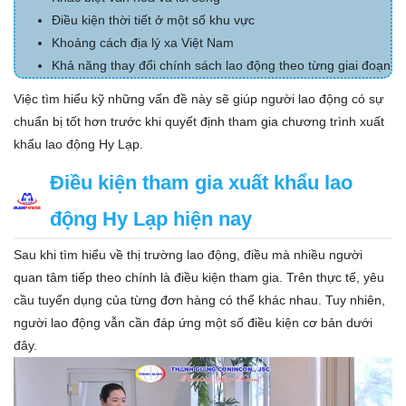
Điều kiện thời tiết ở một số khu vực
Khoảng cách địa lý xa Việt Nam
Khả năng thay đổi chính sách lao động theo từng giai đoạn
Việc tìm hiểu kỹ những vấn đề này sẽ giúp người lao động có sự
chuẩn bị tốt hơn trước khi quyết định tham gia chương trình xuất
khẩu lao động Hy Lạp.
Điều kiện tham gia xuất khẩu lao
động Hy Lạp hiện nay
Sau khi tìm hiểu về thị trường lao động, điều mà nhiều người
quan tâm tiếp theo chính là điều kiện tham gia. Trên thực tế, yêu
cầu tuyển dụng của từng đơn hàng có thể khác nhau. Tuy nhiên,
người lao động vẫn cần đáp ứng một số điều kiện cơ bản dưới
đây.