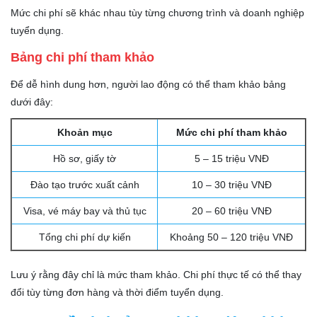
Mức chi phí sẽ khác nhau tùy từng chương trình và doanh nghiệp
tuyển dụng.
Bảng chi phí tham khảo
Để dễ hình dung hơn, người lao động có thể tham khảo bảng
dưới đây:
Khoản mục
Mức chi phí tham khảo
Hồ sơ, giấy tờ
5 – 15 triệu VNĐ
Đào tạo trước xuất cảnh
10 – 30 triệu VNĐ
Visa, vé máy bay và thủ tục
20 – 60 triệu VNĐ
Tổng chi phí dự kiến
Khoảng 50 – 120 triệu VNĐ
Lưu ý rằng đây chỉ là mức tham khảo. Chi phí thực tế có thể thay
đổi tùy từng đơn hàng và thời điểm tuyển dụng.