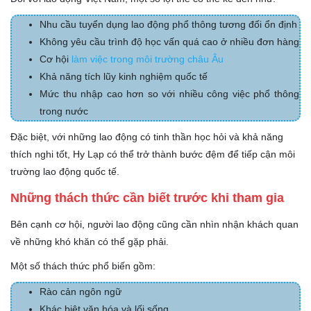
Nhu cầu tuyển dụng lao động phổ thông tương đối ổn định
Không yêu cầu trình độ học vấn quá cao ở nhiều đơn hàng
Cơ hội
làm việc trong môi trường châu Âu
Khả năng tích lũy kinh nghiệm quốc tế
Mức thu nhập cao hơn so với nhiều công việc phổ thông
trong nước
Đặc biệt, với những lao động có tinh thần học hỏi và khả năng
thích nghi tốt, Hy Lạp có thể trở thành bước đệm để tiếp cận môi
trường lao động quốc tế.
Những thách thức cần biết trước khi tham gia
Bên cạnh cơ hội, người lao động cũng cần nhìn nhận khách quan
về những khó khăn có thể gặp phải.
Một số thách thức phổ biến gồm:
Rào cản ngôn ngữ
Khác biệt văn hóa và lối sống