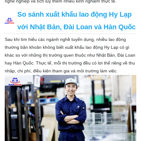
nghề nghiệp và tích lũy thêm nhiều kinh nghiệm thực tế.
So sánh xuất khẩu lao động Hy Lạp
với Nhật Bản, Đài Loan và Hàn Quốc
Sau khi tìm hiểu các ngành nghề tuyển dụng, nhiều lao động
thường băn khoăn không biết xuất khẩu lao động Hy Lạp có gì
khác so với những thị trường quen thuộc như Nhật Bản, Đài Loan
hay Hàn Quốc. Thực tế, mỗi thị trường đều có lợi thế riêng về thu
nhập, chi phí, điều kiện tham gia và môi trường làm việc.