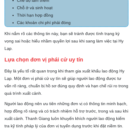
Chế độ làm thêm
Chỗ ở và sinh hoạt
Thời hạn hợp đồng
Các khoản chi phí phải đóng
Khi nắm rõ các thông tin này, bạn sẽ tránh được tình trạng kỳ
vọng sai hoặc hiểu nhầm quyền lợi sau khi sang làm việc tại Hy
Lạp.
Lựa chọn đơn vị phái cử uy tín
Đây là yếu tố rất quan trọng khi tham gia xuất khẩu lao động Hy
Lạp. Một đơn vị phái cử uy tín sẽ giúp người lao động được tư
vấn rõ ràng, chuẩn bị hồ sơ đúng quy định và hạn chế rủi ro trong
quá trình xuất cảnh.
Người lao động nên ưu tiên những đơn vị có thông tin minh bạch,
hợp đồng rõ ràng và có trách nhiệm hỗ trợ trước, trong và sau khi
xuất cảnh. Thanh Giang luôn khuyến khích người lao động kiểm
tra kỹ tính pháp lý của đơn vị tuyển dụng trước khi đặt niềm tin.