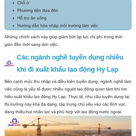
Chỗ ở
Phương tiện đưa đón
Hỗ trợ ăn uống
Hướng dẫn hòa nhập môi trường làm việc
Những chính sách này giúp giảm bớt áp lực chi phí trong thời
gian đầu mới sang làm việc.
Các ngành nghề tuyển dụng nhiều
khi đi xuất khẩu lao động Hy Lạp
Bên cạnh mức thu nhập và điều kiện tuyển dụng, ngành nghề làm
việc cũng là yếu tố được nhiều người lao động quan tâm khi tìm
hiểu xuất khẩu lao động Hy Lạp. Thực tế, nhu cầu tuyển dụng tại
thị trường này khá đa dạng, tập trung chủ yếu vào các lĩnh vực
đang thiếu hụt nhân lực và phù hợp với lao động nước ngoài.