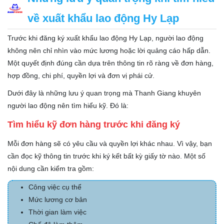
về xuất khẩu lao động Hy Lạp
Trước khi đăng ký xuất khẩu lao động Hy Lạp, người lao động
không nên chỉ nhìn vào mức lương hoặc lời quảng cáo hấp dẫn.
Một quyết định đúng cần dựa trên thông tin rõ ràng về đơn hàng,
hợp đồng, chi phí, quyền lợi và đơn vị phái cử.
Dưới đây là những lưu ý quan trọng mà Thanh Giang khuyên
người lao động nên tìm hiểu kỹ. Đó là:
Tìm hiểu kỹ đơn hàng trước khi đăng ký
Mỗi đơn hàng sẽ có yêu cầu và quyền lợi khác nhau. Vì vậy, bạn
cần đọc kỹ thông tin trước khi ký kết bất kỳ giấy tờ nào. Một số
nội dung cần kiểm tra gồm:
Công việc cụ thể
Mức lương cơ bản
Thời gian làm việc