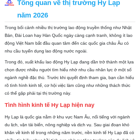
Tổng quan về thị trường Hy Lạp
năm 2026
Trong bối cảnh nhiều thị trường lao động truyền thống như Nhật
Bản, Đài Loan hay Hàn Quốc ngày càng cạnh tranh, không ít lao
động Việt Nam bắt đầu quan tâm đến các quốc gia châu Âu có
nhu cầu tuyển dụng lao động nước ngoài.
Trong đó, xuất khẩu lao động Hy Lạp đang dần trở thành một lựa
chọn được nhiều người tìm hiểu nhờ nhu cầu nhân lực ở một số
ngành nghề đặc thù. Trước khi quyết định tham gia, bạn cần hiểu
rõ tình hình kinh tế, cơ hội việc làm cũng như những thách thức
có thể gặp phải tại thị trường này.
Tình hình kinh tế Hy Lạp hiện nay
Hy Lạp là quốc gia nằm ở khu vực Nam Âu, nổi tiếng với ngành
du lịch, vận tải biển, nông nghiệp và dịch vụ. Sau giai đoạn khó
khăn về kinh tế trong những năm trước, nền kinh tế Hy Lạp đã có