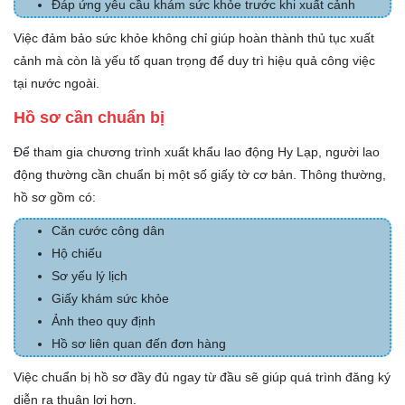
Đáp ứng yêu cầu khám sức khỏe trước khi xuất cảnh
Việc đảm bảo sức khỏe không chỉ giúp hoàn thành thủ tục xuất
cảnh mà còn là yếu tố quan trọng để duy trì hiệu quả công việc
tại nước ngoài.
Hồ sơ cần chuẩn bị
Để tham gia chương trình xuất khẩu lao động Hy Lạp, người lao
động thường cần chuẩn bị một số giấy tờ cơ bản. Thông thường,
hồ sơ gồm có:
Căn cước công dân
Hộ chiếu
Sơ yếu lý lịch
Giấy khám sức khỏe
Ảnh theo quy định
Hồ sơ liên quan đến đơn hàng
Việc chuẩn bị hồ sơ đầy đủ ngay từ đầu sẽ giúp quá trình đăng ký
diễn ra thuận lợi hơn.