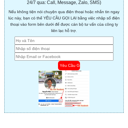
24/7 qua: Call, Message, Zalo, SMS)
Nếu không tiện nói chuyện qua điện thoại hoặc nhắn tin ngay
lúc này, bạn có thể YÊU CẦU GỌI LẠI bằng việc nhập số điện
thoại vào form bên dưới để được cán bộ tư vấn của công ty
liên lạc hỗ trợ.