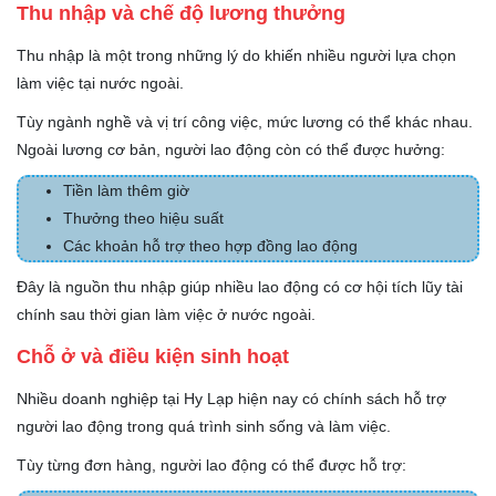
Thu nhập và chế độ lương thưởng
Thu nhập là một trong những lý do khiến nhiều người lựa chọn
làm việc tại nước ngoài.
Tùy ngành nghề và vị trí công việc, mức lương có thể khác nhau.
Ngoài lương cơ bản, người lao động còn có thể được hưởng:
Tiền làm thêm giờ
Thưởng theo hiệu suất
Các khoản hỗ trợ theo hợp đồng lao động
Đây là nguồn thu nhập giúp nhiều lao động có cơ hội tích lũy tài
chính sau thời gian làm việc ở nước ngoài.
Chỗ ở và điều kiện sinh hoạt
Nhiều doanh nghiệp tại Hy Lạp hiện nay có chính sách hỗ trợ
người lao động trong quá trình sinh sống và làm việc.
Tùy từng đơn hàng, người lao động có thể được hỗ trợ: