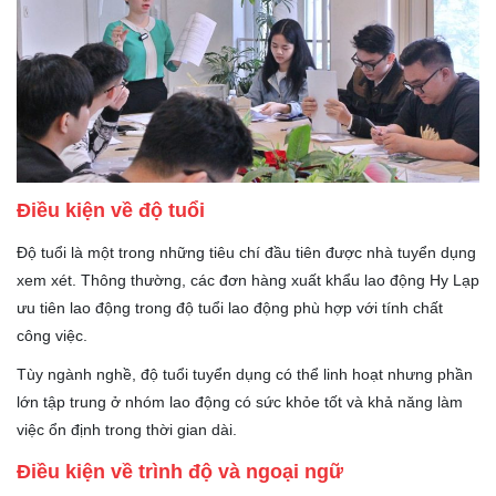
Điều kiện về độ tuổi
Độ tuổi là một trong những tiêu chí đầu tiên được nhà tuyển dụng
xem xét. Thông thường, các đơn hàng xuất khẩu lao động Hy Lạp
ưu tiên lao động trong độ tuổi lao động phù hợp với tính chất
công việc.
Tùy ngành nghề, độ tuổi tuyển dụng có thể linh hoạt nhưng phần
lớn tập trung ở nhóm lao động có sức khỏe tốt và khả năng làm
việc ổn định trong thời gian dài.
Điều kiện về trình độ và ngoại ngữ