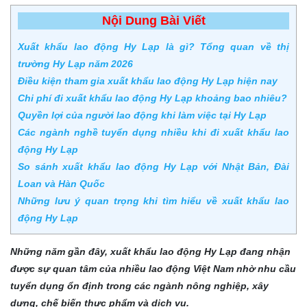
Nội Dung Bài Viết
Xuất khẩu lao động Hy Lạp là gì? Tổng quan về thị
trường Hy Lạp năm 2026
Điều kiện tham gia xuất khẩu lao động Hy Lạp hiện nay
Chi phí đi xuất khẩu lao động Hy Lạp khoảng bao nhiêu?
Quyền lợi của người lao động khi làm việc tại Hy Lạp
Các ngành nghề tuyển dụng nhiều khi đi xuất khẩu lao
động Hy Lạp
So sánh xuất khẩu lao động Hy Lạp với Nhật Bản, Đài
Loan và Hàn Quốc
Những lưu ý quan trọng khi tìm hiểu về xuất khẩu lao
động Hy Lạp
Những năm gần đây, xuất khẩu lao động Hy Lạp đang nhận
được sự quan tâm của nhiều lao động Việt Nam nhờ nhu cầu
tuyển dụng ổn định trong các ngành nông nghiệp, xây
dựng, chế biến thực phẩm và dịch vụ.