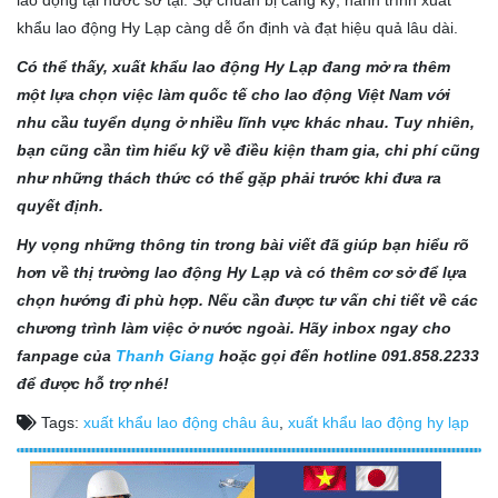
khẩu lao động Hy Lạp càng dễ ổn định và đạt hiệu quả lâu dài.
Có thể thấy, xuất khẩu lao động Hy Lạp đang mở ra thêm
một lựa chọn việc làm quốc tế cho lao động Việt Nam với
nhu cầu tuyển dụng ở nhiều lĩnh vực khác nhau. Tuy nhiên,
bạn cũng cần tìm hiểu kỹ về điều kiện tham gia, chi phí cũng
như những thách thức có thể gặp phải trước khi đưa ra
quyết định.
Hy vọng những thông tin trong bài viết đã giúp bạn hiểu rõ
hơn về thị trường lao động Hy Lạp và có thêm cơ sở để lựa
chọn hướng đi phù hợp. Nếu cần được tư vấn chi tiết về các
chương trình làm việc ở nước ngoài. Hãy inbox ngay cho
fanpage của
Thanh Giang
hoặc gọi đến hotline 091.858.2233
để được hỗ trợ nhé!
Tags:
xuất khẩu lao động châu âu
,
xuất khẩu lao động hy lạp