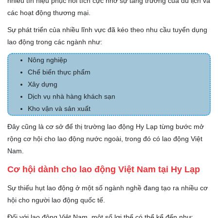
nhiều tín hiệu phục hồi tích cực nhờ sự tăng trưởng của du lịch và
các hoạt động thương mại.
Sự phát triển của nhiều lĩnh vực đã kéo theo nhu cầu tuyển dụng
lao động trong các ngành như:
Nông nghiệp
Chế biến thực phẩm
Xây dựng
Dịch vụ nhà hàng khách sạn
Kho vận và sản xuất
Đây cũng là cơ sở để thị trường lao động Hy Lạp từng bước mở
rộng cơ hội cho lao động nước ngoài, trong đó có lao động Việt
Nam.
Cơ hội dành cho lao động Việt Nam tại Hy Lạp
Sự thiếu hụt lao động ở một số ngành nghề đang tạo ra nhiều cơ
hội cho người lao động quốc tế.
Đối với lao động Việt Nam, một số lợi thế có thể kể đến như: