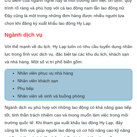
Ưu điểm của ngành nghề này là môi trường làm việc ổn định, quy
trình rõ ràng và phù hợp với cả lao động nam lẫn lao động nữ.
Đây cũng là một trong những đơn hàng được nhiều người lựa
chọn khi đăng ký xuất khẩu lao động Hy Lạp.
Ngành dịch vụ
Với thế mạnh về du lịch, Hy Lạp luôn có nhu cầu tuyển dụng nhân
lực trong lĩnh vực dịch vụ, đặc biệt tại các khu du lịch, khách sạn
và nhà hàng. Một số vị trí phổ biến gồm:
Nhân viên phục vụ nhà hàng
Nhân viên khách sạn
Phụ bếp
Nhân viên vệ sinh và buồng phòng
Ngành dịch vụ phù hợp với những lao động có khả năng giao tiếp
tốt, tinh thần trách nhiệm cao và mong muốn làm việc trong môi
trường quốc tế. Khi tham gia xuất khẩu lao động Hy Lạp, đây
cũng là lĩnh vực giúp người lao động có cơ hội nâng cao kỹ năng