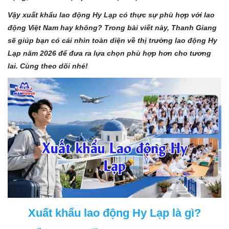
Vậy xuất khẩu lao động Hy Lạp có thực sự phù hợp với lao
động Việt Nam hay không? Trong bài viết này, Thanh Giang
sẽ giúp bạn có cái nhìn toàn diện về thị trường lao động Hy
Lạp năm 2026 để đưa ra lựa chọn phù hợp hơn cho tương
lai. Cùng theo dõi nhé!
Xuất khẩu lao động Hy Lạp là gì?