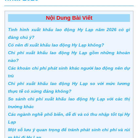
Nội Dung Bài Viết
Tình hình xuất khẩu lao động Hy Lạp năm 2026 có gì
đáng chú ý?
Có nên đi xuất khẩu lao động Hy Lạp không?
Chi phí xuất khẩu lao động Hy Lạp gồm những khoản
nào?
Các khoản chi phí phát sinh khác người lao động nên dự
trù
Chi phí xuất khẩu lao động Hy Lạp so với mức lương
thực tế có xứng đáng không?
So sánh chi phí xuất khẩu lao động Hy Lạp với các thị
trường khác
Các ngành nghề phổ biến, dễ đi và có thu nhập tốt tại Hy
Lạp
Một số lưu ý quan trọng để tránh phát sinh chi phí và rủi
ro khi đi Hy Lạp