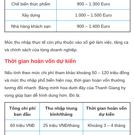
Chế biến thực phẩm
900 – 1.300 Euro
Xây dựng
1.000 – 1.500 Euro
Nhà hàng khách sạn
900 – 1.400 Euro
Mức thu nhập thực tế còn phụ thuộc vào số giờ làm việc, tăng ca
và chính sách của từng doanh nghiệp.
Thời gian hoàn vốn dự kiến
Nếu tính theo mức chi phí tham khảo khoảng 50 – 120 triệu đồng
và mức thu nhập phổ biến hiện nay, thời gian hoàn vốn thường
tương đối nhanh. Bảng minh họa dưới đây của Thanh Giang hy
vọng giúp bạn dễ hình dung hơn. Đó là:
Tổng chi phí
Thu nhập trung
Thời gian hoàn vốn
ban đầu
bình/tháng
dự kiến
60 triệu VNĐ
25 triệu VNĐ/tháng
Khoảng 3 – 4 tháng