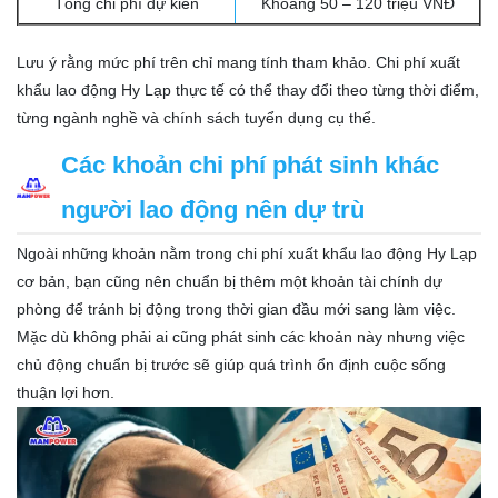
Tổng chi phí dự kiến
Khoảng 50 – 120 triệu VNĐ
Lưu ý rằng mức phí trên chỉ mang tính tham khảo. Chi phí xuất
khẩu lao động Hy Lạp thực tế có thể thay đổi theo từng thời điểm,
từng ngành nghề và chính sách tuyển dụng cụ thể.
Các khoản chi phí phát sinh khác
người lao động nên dự trù
Ngoài những khoản nằm trong chi phí xuất khẩu lao động Hy Lạp
cơ bản, bạn cũng nên chuẩn bị thêm một khoản tài chính dự
phòng để tránh bị động trong thời gian đầu mới sang làm việc.
Mặc dù không phải ai cũng phát sinh các khoản này nhưng việc
chủ động chuẩn bị trước sẽ giúp quá trình ổn định cuộc sống
thuận lợi hơn.