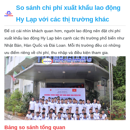
So sánh chi phí xuất khẩu lao động
Hy Lạp với các thị trường khác
Để có cái nhìn khách quan hơn, người lao động nên đặt chi phí
xuất khẩu lao động Hy Lạp bên cạnh các thị trường phổ biến như
Nhật Bản, Hàn Quốc và Đài Loan. Mỗi thị trường đều có những
ưu điểm riêng về chi phí, thu nhập và điều kiện tham gia.
Bảng so sánh tổng quan