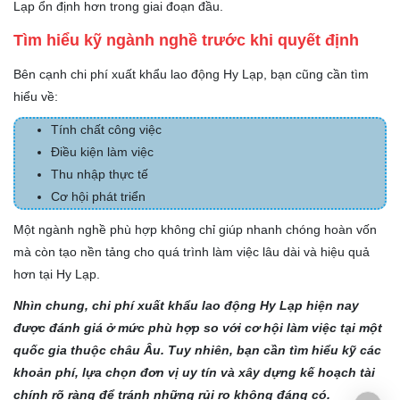
Lạp ổn định hơn trong giai đoạn đầu.
Tìm hiểu kỹ ngành nghề trước khi quyết định
Bên cạnh chi phí xuất khẩu lao động Hy Lạp, bạn cũng cần tìm
hiểu về:
Tính chất công việc
Điều kiện làm việc
Thu nhập thực tế
Cơ hội phát triển
Một ngành nghề phù hợp không chỉ giúp nhanh chóng hoàn vốn
mà còn tạo nền tảng cho quá trình làm việc lâu dài và hiệu quả
hơn tại Hy Lạp.
Nhìn chung, chi phí xuất khẩu lao động Hy Lạp hiện nay
được đánh giá ở mức phù hợp so với cơ hội làm việc tại một
quốc gia thuộc châu Âu. Tuy nhiên, bạn cần tìm hiểu kỹ các
khoản phí, lựa chọn đơn vị uy tín và xây dựng kế hoạch tài
chính rõ ràng để tránh những rủi ro không đáng có.