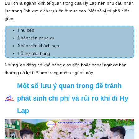
Du lịch là ngành kinh tế quan trọng của Hy Lạp nên nhu cầu nhân
lực trong lĩnh vực dịch vụ luôn ở mức cao. Một số vị trí phổ biến
gồm:
Phụ bếp
Nhân viên phục vụ
Nhân viên khách sạn
Hỗ trợ nhà hàng…
Những lao động có khả năng giao tiếp hoặc ngoại ngữ cơ bản
thường có lợi thế hơn trong nhóm ngành này.
Một số lưu ý quan trọng để tránh
phát sinh chi phí và rủi ro khi đi Hy
Lạp