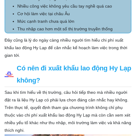
Nhiều công việc không yêu cầu tay nghề quá cao
Cơ hội làm việc tại châu Âu
Mức cạnh tranh chưa quá lớn
Thu nhập cao hơn một số thị trường truyền thống
Đây cũng là lý do ngày càng nhiều người tìm hiểu chi phí xuất
khẩu lao động Hy Lạp để cân nhắc kế hoạch làm việc trong thời
gian tới.
Có nên đi xuất khẩu lao động Hy Lạp
không?
Sau khi tìm hiểu về thị trường, câu hỏi tiếp theo mà nhiều người
đặt ra là liệu Hy Lạp có phải lựa chọn đáng cân nhắc hay không.
Trên thực tế, quyết định tham gia chương trình không chỉ phụ
thuộc vào chi phí xuất khẩu lao động Hy Lạp mà còn cần xem xét
nhiều yếu tố khác như thu nhập, môi trường làm việc và khả năng
thích nghi.