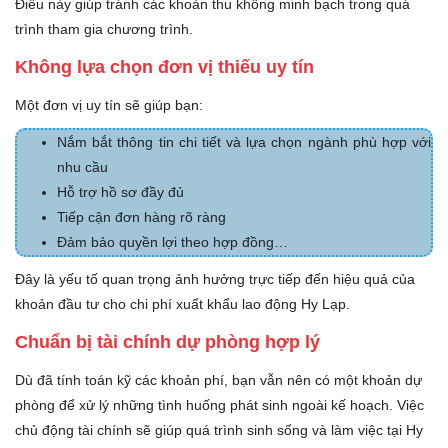
Điều này giúp tránh các khoản thu không minh bạch trong quá
trình tham gia chương trình.
Không lựa chọn đơn vị thiếu uy tín
Một đơn vị uy tín sẽ giúp bạn:
Nắm bắt thông tin chi tiết và lựa chọn ngành phù hợp với
nhu cầu
Hỗ trợ hồ sơ đầy đủ
Tiếp cận đơn hàng rõ ràng
Đảm bảo quyền lợi theo hợp đồng…
Đây là yếu tố quan trọng ảnh hưởng trực tiếp đến hiệu quả của
khoản đầu tư cho chi phí xuất khẩu lao động Hy Lạp.
Chuẩn bị tài chính dự phòng hợp lý
Dù đã tính toán kỹ các khoản phí, bạn vẫn nên có một khoản dự
phòng để xử lý những tình huống phát sinh ngoài kế hoạch. Việc
chủ động tài chính sẽ giúp quá trình sinh sống và làm việc tại Hy