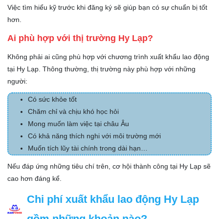
Việc tìm hiểu kỹ trước khi đăng ký sẽ giúp bạn có sự chuẩn bị tốt
hơn.
Ai phù hợp với thị trường Hy Lạp?
Không phải ai cũng phù hợp với chương trình xuất khẩu lao động
tại Hy Lạp. Thông thường, thị trường này phù hợp với những
người:
Có sức khỏe tốt
Chăm chỉ và chịu khó học hỏi
Mong muốn làm việc tại châu Âu
Có khả năng thích nghi với môi trường mới
Muốn tích lũy tài chính trong dài hạn…
Nếu đáp ứng những tiêu chí trên, cơ hội thành công tại Hy Lạp sẽ
cao hơn đáng kể.
Chi phí xuất khẩu lao động Hy Lạp
gồm những khoản nào?