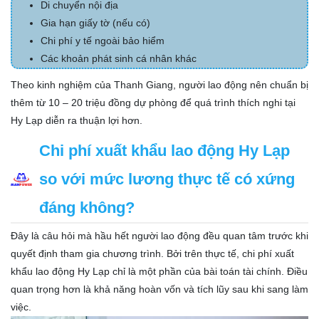
Di chuyển nội địa
Gia hạn giấy tờ (nếu có)
Chi phí y tế ngoài bảo hiểm
Các khoản phát sinh cá nhân khác
Theo kinh nghiệm của Thanh Giang, người lao động nên chuẩn bị
thêm từ 10 – 20 triệu đồng dự phòng để quá trình thích nghi tại
Hy Lạp diễn ra thuận lợi hơn.
Chi phí xuất khẩu lao động Hy Lạp
so với mức lương thực tế có xứng
đáng không?
Đây là câu hỏi mà hầu hết người lao động đều quan tâm trước khi
quyết định tham gia chương trình. Bởi trên thực tế, chi phí xuất
khẩu lao động Hy Lạp chỉ là một phần của bài toán tài chính. Điều
quan trọng hơn là khả năng hoàn vốn và tích lũy sau khi sang làm
việc.