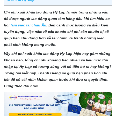
Chi phí xuất khẩu lao động Hy Lạp là một trong những vấn
đề được người lao động quan tâm hàng đầu khi tìm hiểu cơ
hội
làm việc tại châu Âu
. Bên cạnh mức lương và điều kiện
tuyển dụng, việc nắm rõ các khoản chi phí cần chuẩn bị sẽ
giúp bạn chủ động hơn về tài chính và tránh những việc
phát sinh không mong muốn.
Vậy chi phí xuất khẩu lao động Hy Lạp hiện nay gồm những
khoản nào, tổng chi phí khoảng bao nhiêu và liệu mức thu
nhập tại Hy Lạp có tương xứng với số tiền bỏ ra hay không?
Trong bài viết này, Thanh Giang sẽ giúp bạn phân tích chi
tiết để có cái nhìn khách quan trước khi đưa ra quyết định.
Cùng theo dõi nhé!