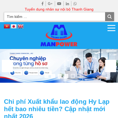
Tuyển dụng nhân sự nội bộ Thanh Giang
Chi phí Xuất khẩu lao động Hy Lạp
hết bao nhiêu tiền? Cập nhật mới
nhất 2026