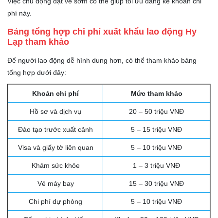
Việc chủ động đặt vé sớm có thể giúp tối ưu đáng kể khoản chi
phí này.
Bảng tổng hợp chi phí xuất khẩu lao động Hy
Lạp tham khảo
Để người lao động dễ hình dung hơn, có thể tham khảo bảng
tổng hợp dưới đây:
Khoản chi phí
Mức tham khảo
Hồ sơ và dịch vụ
20 – 50 triệu VNĐ
Đào tạo trước xuất cảnh
5 – 15 triệu VNĐ
Visa và giấy tờ liên quan
5 – 10 triệu VNĐ
Khám sức khỏe
1 – 3 triệu VNĐ
Vé máy bay
15 – 30 triệu VNĐ
Chi phí dự phòng
5 – 10 triệu VNĐ