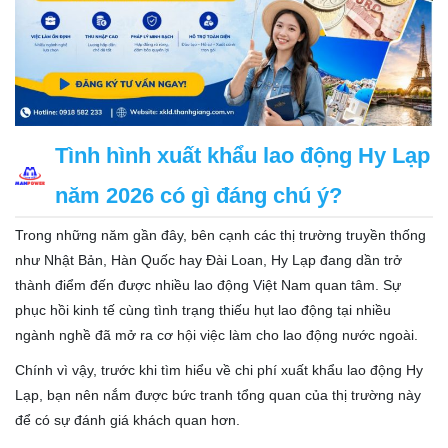
Tình hình xuất khẩu lao động Hy Lạp
năm 2026 có gì đáng chú ý?
Trong những năm gần đây, bên cạnh các thị trường truyền thống
như Nhật Bản, Hàn Quốc hay Đài Loan, Hy Lạp đang dần trở
thành điểm đến được nhiều lao động Việt Nam quan tâm. Sự
phục hồi kinh tế cùng tình trạng thiếu hụt lao động tại nhiều
ngành nghề đã mở ra cơ hội việc làm cho lao động nước ngoài.
Chính vì vậy, trước khi tìm hiểu về chi phí xuất khẩu lao động Hy
Lạp, bạn nên nắm được bức tranh tổng quan của thị trường này
để có sự đánh giá khách quan hơn.