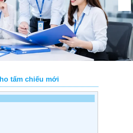
cho tấm chiếu mới