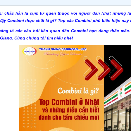
i chắc hẳn là cụm từ quen thuộc với người dân Nhật nhưng là 
Vậy Combini thực chất là gì? Top các Combini phổ biến hiện nay 
àng tá các câu hỏi liên quan đến Combini bạn đang thắc mắc. T
Giang. Cùng chúng tôi tìm hiểu nhé!