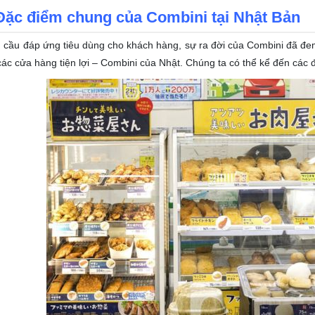
Đặc điểm chung của Combini tại Nhật Bản
 cầu đáp ứng tiêu dùng cho khách hàng, sự ra đời của Combini đã đem
ác cửa hàng tiện lợi – Combini của Nhật. Chúng ta có thể kể đến các 