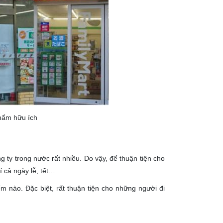
hẩm hữu ích
 ty trong nước rất nhiều. Do vậy, để thuận tiện cho
 cả ngày lễ, tết…
m nào. Đặc biệt, rất thuận tiện cho những người đi