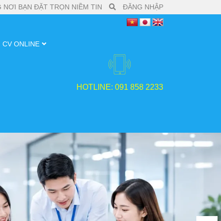
 NƠI BẠN ĐẶT TRỌN NIỀM TIN
ĐĂNG NHẬP
CV ONLINE
HOTLINE: 091 858 2233