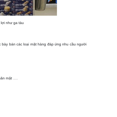
lợi như ga tàu
c bày bán các loại mặt hàng đáp ứng nhu cầu người
khăn mặt ….