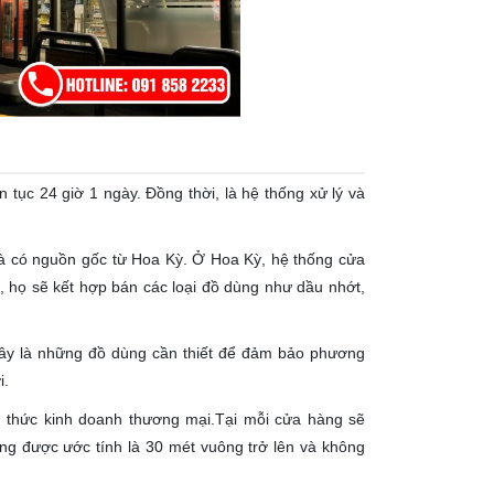
n tục 24 giờ 1 ngày. Đồng thời, là hệ thống xử lý và
và có nguồn gốc từ Hoa Kỳ. Ở Hoa Kỳ, hệ thống cửa
g, họ sẽ kết hợp bán các loại đồ dùng như dầu nhớt,
ây là những đồ dùng cần thiết để đảm bảo phương
i.
nh thức kinh doanh thương mại.Tại mỗi cửa hàng sẽ
ng được ước tính là 30 mét vuông trở lên và không