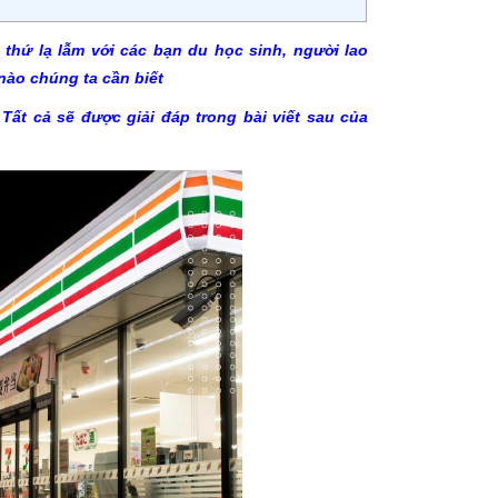
thứ lạ lẫm với các bạn du học sinh, người lao
nào chúng ta cần biết
ất cả sẽ được giải đáp trong bài viết sau của