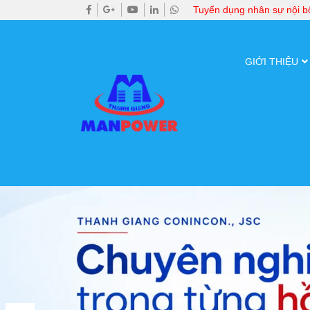
Tuyển dụng nhân sự nội 
GIỚI THIỆU