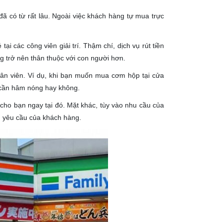
 đã có từ rất lâu. Ngoài việc khách hàng tự mua trực
i các công viên giải trí. Thậm chí, dịch vụ rút tiền
g trở nên thân thuộc với con người hơn.
nhân viên. Ví dụ, khi bạn muốn mua cơm hộp tại cửa
n cần hâm nóng hay không.
ho bạn ngay tại đó. Mặt khác, tùy vào nhu cầu của
g yêu cầu của khách hàng.