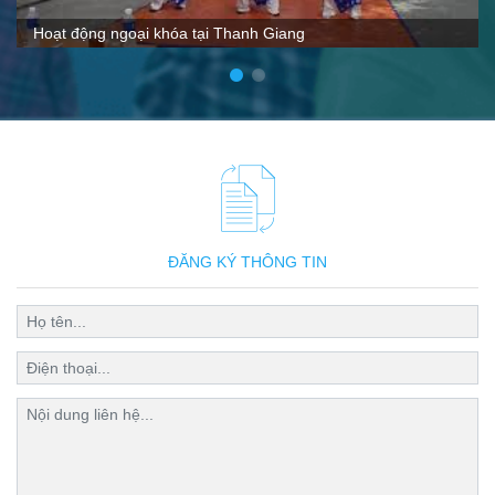
VTC nói gì về Thanh Giang
ĐĂNG KÝ THÔNG TIN