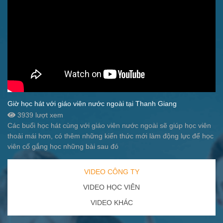
Giờ học hát với giáo viên nước ngoài tại Thanh Giang
3939 lượt xem
Các buổi học hát cùng với giáo viên nước ngoài sẽ giúp học viên
thoải mái hơn, có thêm những kiến thức mới làm động lực để học
viên cố gắng học những bài sau đó
VIDEO CÔNG TY
VIDEO HỌC VIÊN
VIDEO KHÁC