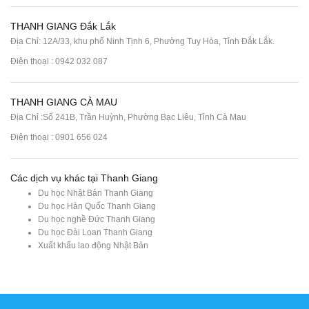
THANH GIANG Đắk Lắk
Địa Chỉ: 12A/33, khu phố Ninh Tịnh 6, Phường Tuy Hòa, Tỉnh Đắk Lắk.
Điện thoại : 0942 032 087
THANH GIANG CÀ MAU
Địa Chỉ :Số 241B, Trần Huỳnh, Phường Bạc Liêu, Tỉnh Cà Mau
Điện thoại : 0901 656 024
Các dịch vụ khác tại Thanh Giang
Du học Nhật Bản Thanh Giang
Du học Hàn Quốc Thanh Giang
Du học nghề Đức Thanh Giang
Du học Đài Loan Thanh Giang
Xuất khẩu lao động Nhật Bản