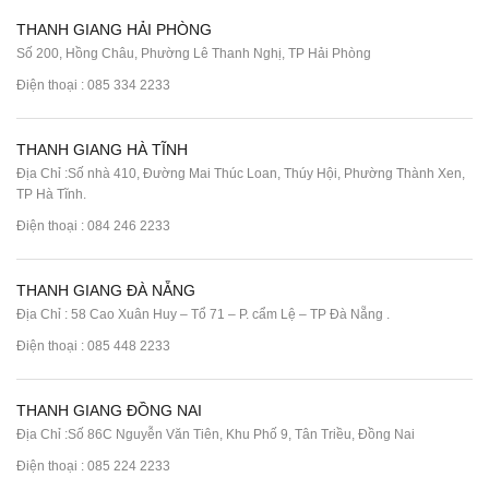
THANH GIANG HẢI PHÒNG
Số 200, Hồng Châu, Phường Lê Thanh Nghị, TP Hải Phòng
Điện thoại :
085 334 2233
THANH GIANG HÀ TĨNH
Địa Chỉ :Số nhà 410, Đường Mai Thúc Loan, Thúy Hội, Phường Thành Xen,
TP Hà Tĩnh.
Điện thoại :
084 246 2233
THANH GIANG ĐÀ NẴNG
Địa Chỉ : 58 Cao Xuân Huy – Tổ 71 – P. cẩm Lệ – TP Đà Nẵng .
Điện thoại :
085 448 2233
THANH GIANG ĐỒNG NAI
Địa Chỉ :Số 86C Nguyễn Văn Tiên, Khu Phố 9, Tân Triều, Đồng Nai
Điện thoại :
085 224 2233