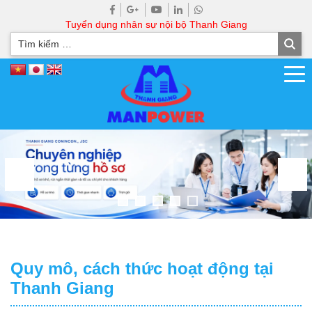
Tuyển dụng nhân sự nội bộ Thanh Giang
Quy mô, cách thức hoạt động tại
Thanh Giang