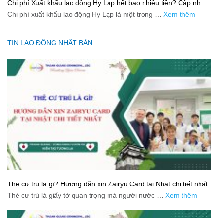
Chi phí Xuất khẩu lao động Hy Lạp hết bao nhiêu tiền? Cập nhật
mới nhất 2026
Chi phí xuất khẩu lao động Hy Lạp là một trong …
Xem thêm
TIN LAO ĐỘNG NHẬT BẢN
Thẻ cư trú là gì? Hướng dẫn xin Zairyu Card tại Nhật chi tiết nhất
Thẻ cư trú là giấy tờ quan trọng mà người nước …
Xem thêm