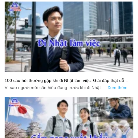
100 câu hỏi thường gặp khi đi Nhật làm việc: Giải đáp thật dễ
hiểu cho người mới bắt đầu
Vì sao người mới cần hiểu đúng trước khi đi Nhật …
Xem thêm