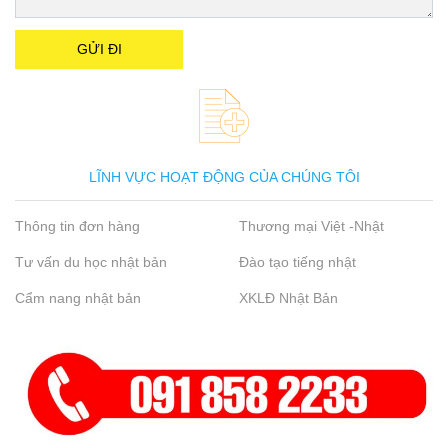
LĨNH VỰC HOẠT ĐỘNG CỦA CHÚNG TÔI
Thông tin đơn hàng
Thương mại Việt -Nhật
Tư vấn du học nhật bản
Đào tạo tiếng nhật
Cẩm nang nhật bản
XKLĐ Nhật Bản