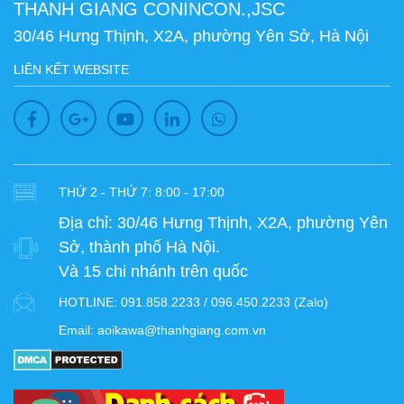
THANH GIANG CONINCON.,JSC
30/46 Hưng Thịnh, X2A, phường Yên Sở, Hà Nội
LIÊN KẾT WEBSITE
THỨ 2 - THỨ 7: 8:00 - 17:00
Địa chỉ:
30/46 Hưng Thịnh, X2A, phường Yên
Sở, thành phố Hà Nội.
Và 15 chi nhánh trên quốc
HOTLINE:
091.858.2233 / 096.450.2233 (Zalo)
Email:
aoikawa@thanhgiang.com.vn