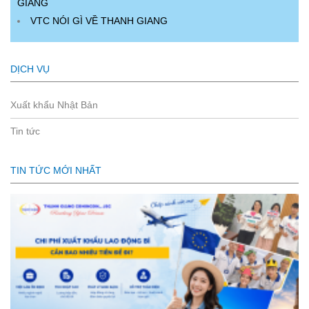
GIANG
VTC NÓI GÌ VỀ THANH GIANG
DỊCH VỤ
Xuất khẩu Nhật Bản
Tin tức
TIN TỨC MỚI NHẤT