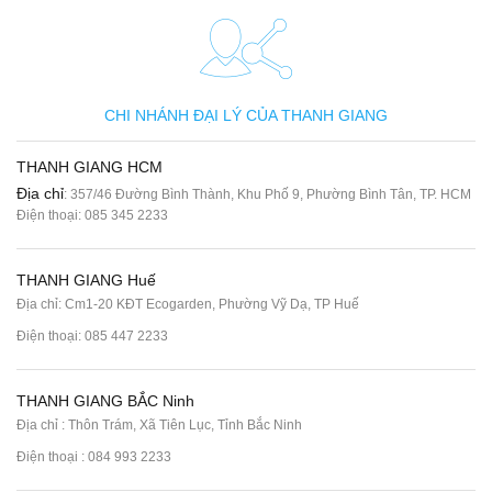
CHI NHÁNH ĐẠI LÝ CỦA THANH GIANG
THANH GIANG HCM
Địa chỉ
: 357/46 Đường Bình Thành, Khu Phố 9, Phường Bình Tân, TP. HCM
Điện thoại:
085 345 2233
THANH GIANG Huế
Địa chỉ: Cm1-20 KĐT Ecogarden, Phường Vỹ Dạ, TP Huế
Điện thoại:
085 447 2233
THANH GIANG BẮC Ninh
Địa chỉ : Thôn Trám, Xã Tiên Lục, Tỉnh Bắc Ninh
Điện thoại :
084 993 2233