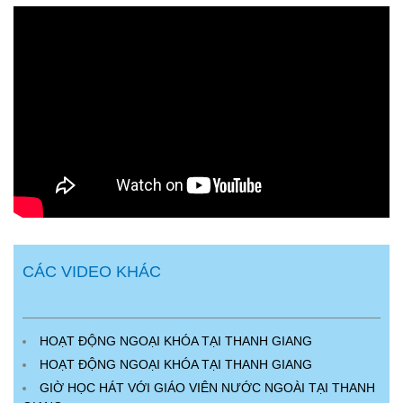
CÁC VIDEO KHÁC
HOẠT ĐỘNG NGOẠI KHÓA TẠI THANH GIANG
HOẠT ĐỘNG NGOẠI KHÓA TẠI THANH GIANG
GIỜ HỌC HÁT VỚI GIÁO VIÊN NƯỚC NGOÀI TẠI THANH