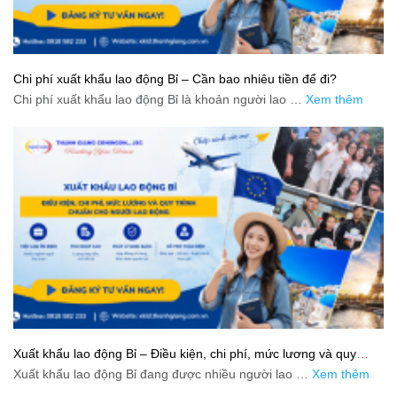
Chi phí xuất khẩu lao động Bỉ – Cần bao nhiêu tiền để đi?
Chi phí xuất khẩu lao động Bỉ là khoản người lao …
Xem thêm
Xuất khẩu lao động Bỉ – Điều kiện, chi phí, mức lương và quy
trình chuẩn cho người lao động
Xuất khẩu lao động Bỉ đang được nhiều người lao …
Xem thêm