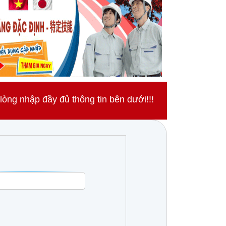
ng nhập đầy đủ thông tin bên dưới!!!