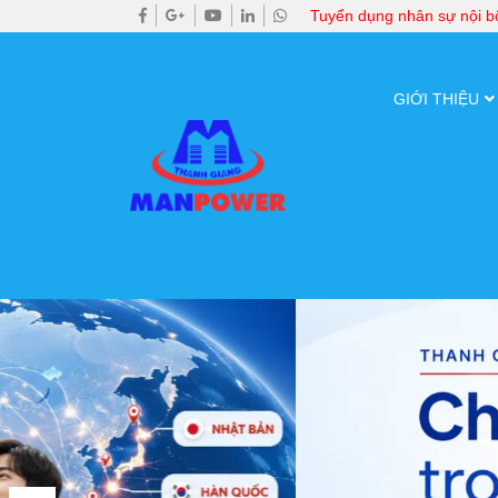
Tuyển dụng nhân sự nội 
GIỚI THIỆU