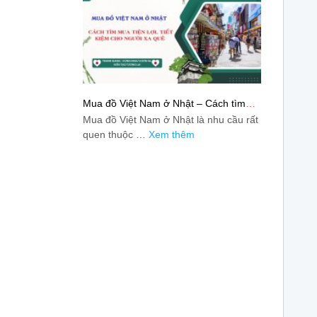
Mua đồ Việt Nam ở Nhật – Cách tìm
mua tiện lợi, tiết kiệm cho người xa quê
Mua đồ Việt Nam ở Nhật là nhu cầu rất
quen thuộc …
Xem thêm