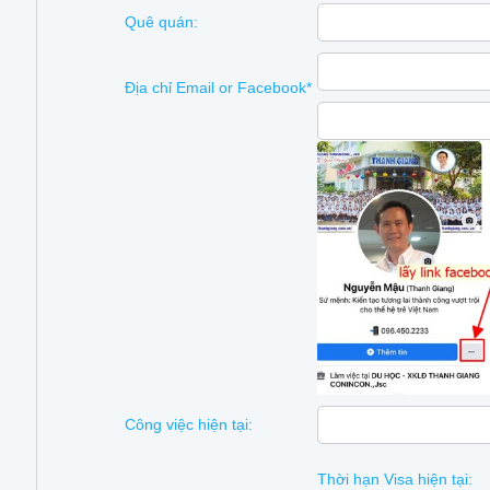
Quê quán:
Địa chỉ Email or Facebook*
Công việc hiện tại:
Thời hạn Visa hiện tại: