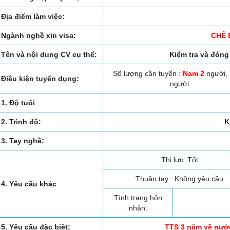
Địa điểm làm việc:
Ngành nghề xin visa:
CHẾ 
Tên và nội dung CV cụ thể:
Kiểm tra và đóng
Số lượng cần tuyển :
Nam 2
người,
Điều kiện tuyển dụng:
người
1. Độ tuổi
2. Trình độ:
K
3. Tay nghề:
Thị lực: Tốt
Thuận tay : Không yêu cầu
4. Yêu cầu khác
Tình trạng hôn
nhân:
5. Yêu cầu đặc biệt:
TTS 3 năm về nướ