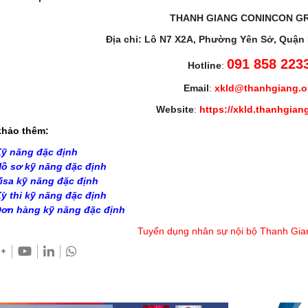
THANH GIANG CONINCON G
Địa chỉ: Lô N7 X2A, Phường Yên Sở, Quận
091 858 223
Hotline
:
Email
:
xkld@thanhgiang.
Website
:
https://xkld.thanhgian
hảo thêm:
ỹ năng đặc định
ồ sơ kỹ năng đặc định
isa kỹ năng đặc định
ỳ thi kỹ năng đặc định
ơn hàng kỹ năng đặc định
Tuyển dụng nhân sự nội bộ Thanh Gia