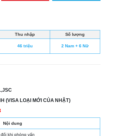
Thu nhập
Số lượng
46 triệu
2 Nam + 6 Nữ
.,JSC
 (VISA LOẠI MỚI CỦA NHẬT)
3
Nội dung
 đổi khi phỏng vấn