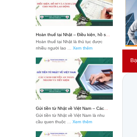
Hoàn thuế tại Nhật – Điều kiện, hồ sơ
và cách làm cho người lao động
Hoàn thuế tại Nhật là thủ tục được
nhiều người lao …
Xem thêm
Bạ
Gửi tiền từ Nhật về Việt Nam – Các
cách chuyển an toàn, nhanh và tiết
Gửi tiền từ Nhật về Việt Nam là nhu
kiệm
cầu quen thuộc …
Xem thêm