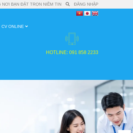
 NƠI BẠN ĐẶT TRỌN NIỀM TIN
ĐĂNG NHẬP
CV ONLINE
HOTLINE: 091 858 2233