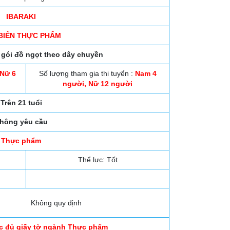
IBARAKI
BIẾN THỰC PHẨM
 gói đồ ngọt theo dây chuyền
Nữ 6
Số lượng tham gia thi tuyển :
Nam 4
người, Nữ 12 người
Trên 21 tuổi
hông yêu cầu
Thực phẩm
Thể lực: Tốt
Không quy định
c đủ giấy tờ ngành Thực phẩm