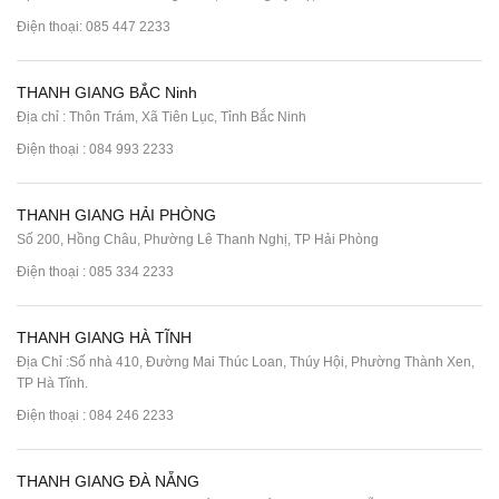
Điện thoại:
085 447 2233
THANH GIANG BẮC Ninh
Địa chỉ : Thôn Trám, Xã Tiên Lục, Tỉnh Bắc Ninh
Điện thoại :
084 993 2233
THANH GIANG HẢI PHÒNG
Số 200, Hồng Châu, Phường Lê Thanh Nghị, TP Hải Phòng
Điện thoại :
085 334 2233
THANH GIANG HÀ TĨNH
Địa Chỉ :Số nhà 410, Đường Mai Thúc Loan, Thúy Hội, Phường Thành Xen,
TP Hà Tĩnh.
Điện thoại :
084 246 2233
THANH GIANG ĐÀ NẴNG