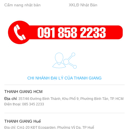
Cẩm nang nhật bản
XKLĐ Nhật Bản
CHI NHÁNH ĐẠI LÝ CỦA THANH GIANG
THANH GIANG HCM
Địa chỉ
: 357/46 Đường Bình Thành, Khu Phố 9, Phường Bình Tân, TP. HCM
Điện thoại:
085 345 2233
THANH GIANG Huế
Địa chỉ: Cm1-20 KĐT Ecogarden, Phường Vỹ Dạ, TP Huế