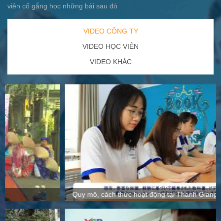
viên cố gắng học những bài sau đó
VIDEO CÔNG TY
VIDEO HỌC VIÊN
VIDEO KHÁC
Quy mô, cách thức hoạt động tại Thanh Giang