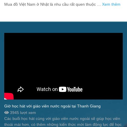
người xa quê
Mua đồ Việt Nam ở Nhật là nhu cầu rất quen thuộc …
Xem thêm
Giờ học hát với giáo viên nước ngoài tại Thanh Giang
3945 lượt xem
Các buổi học hát cùng với giáo viên nước ngoài sẽ giúp học viên
thoải mái hơn, có thêm những kiến thức mới làm động lực để học