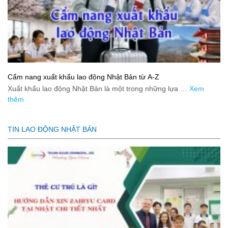
Cẩm nang xuất khẩu lao động Nhật Bản từ A-Z
Xuất khẩu lao động Nhật Bản là một trong những lựa …
Xem
thêm
TIN LAO ĐỘNG NHẬT BẢN