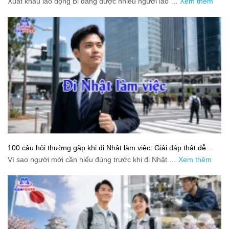
Xuất khẩu lao động Bỉ đang được nhiều người lao …
Xem thêm
100 câu hỏi thường gặp khi đi Nhật làm việc: Giải đáp thật dễ
hiểu cho người mới bắt đầu
Vì sao người mới cần hiểu đúng trước khi đi Nhật …
Xem thêm