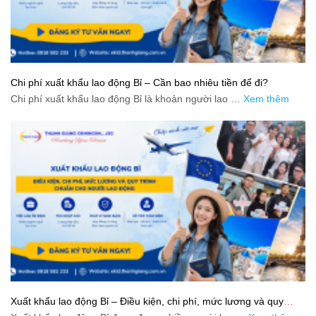
Chi phí xuất khẩu lao động Bỉ – Cần bao nhiêu tiền để đi?
Chi phí xuất khẩu lao động Bỉ là khoản người lao …
Xem thêm
Xuất khẩu lao động Bỉ – Điều kiện, chi phí, mức lương và quy
trình chuẩn cho người lao động