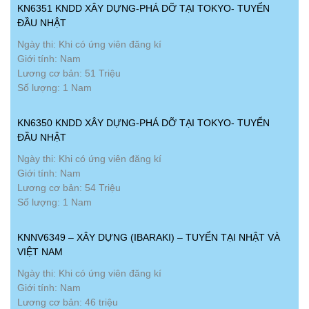
KN6351 KNDD XÂY DỰNG-PHÁ DỠ TẠI TOKYO- TUYỂN
ĐẦU NHẬT
Ngày thi: Khi có ứng viên đăng kí
Giới tính: Nam
Lương cơ bản: 51 Triệu
Số lượng: 1 Nam
KN6350 KNDD XÂY DỰNG-PHÁ DỠ TẠI TOKYO- TUYỂN
ĐẦU NHẬT
Ngày thi: Khi có ứng viên đăng kí
Giới tính: Nam
Lương cơ bản: 54 Triệu
Số lượng: 1 Nam
KNNV6349 – XÂY DỰNG (IBARAKI) – TUYỂN TẠI NHẬT VÀ
VIỆT NAM
Ngày thi: Khi có ứng viên đăng kí
Giới tính: Nam
Lương cơ bản: 46 triệu