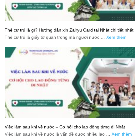
Thẻ cư trú là gì? Hướng dẫn xin Zairyu Card tại Nhật chi tiết nhất
Thẻ cư trú là giấy tờ quan trọng mà người nước …
Xem thêm
Việc làm sau khi về nước – Cơ hội cho lao động từng đi Nhật
Việc làm sau khi về nước là vấn đề được nhiều lao …
Xem thêm