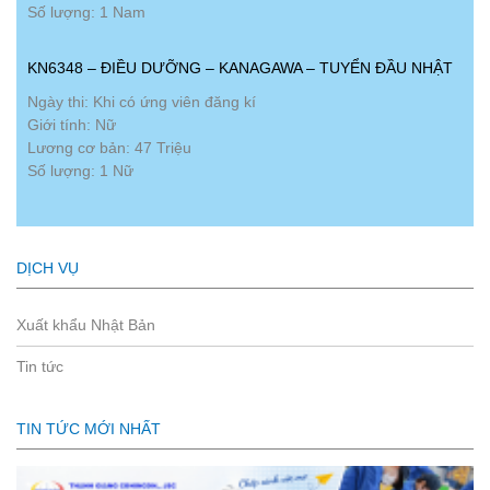
Số lượng: 1 Nam
KN6348 – ĐIỀU DƯỠNG – KANAGAWA – TUYỂN ĐẦU NHẬT
Ngày thi: Khi có ứng viên đăng kí
Giới tính: Nữ
Lương cơ bản: 47 Triệu
Số lượng: 1 Nữ
DỊCH VỤ
Xuất khẩu Nhật Bản
Tin tức
TIN TỨC MỚI NHẤT