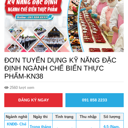
ĐƠN TUYỂN DỤNG KỸ NĂNG ĐẶC
ĐỊNH NGÀNH CHẾ BIẾN THỰC
PHẨM-KN38
2560 lượt xem
ĐĂNG KÝ NGAY
091 858 2233
Ngành nghề
Ngày thi
Tình trạng
Thu nhập
Số lượng
KNĐĐ- Chế
Trong tháng
4-5 (Nam,