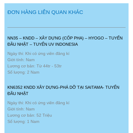
ĐƠN HÀNG LIÊN QUAN KHÁC
NN35 – KNDD – XÂY DỰNG (CỐP PHA) – HYOGO – TUYỂN
ĐẦU NHẬT – TUYỂN UV INDONESIA
Ngày thi: Khi có ứng viên đăng kí
Giới tính: Nam
Lương cơ bản: Từ 44tr - 53tr
Số lượng: 2 Nam
KN6352 KNDD XÂY DỰNG-PHÁ DỠ TẠI SAITAMA- TUYỂN
ĐẦU NHẬT
Ngày thi: Khi có ứng viên đăng kí
Giới tính: Nam
Lương cơ bản: 52 Triệu
Số lượng: 1 Nam