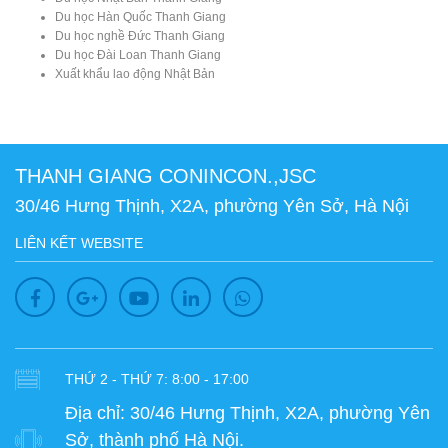
Du học Hàn Quốc Thanh Giang
Du học nghề Đức Thanh Giang
Du học Đài Loan Thanh Giang
Xuất khẩu lao động Nhật Bản
THANH GIANG CONINCON.,JSC
30/46 Hưng Thịnh, X2A, phường Yên Sở, Hà Nội
LIÊN KẾT WEBSITE
THỨ 2 - THỨ 7: 8:00 - 17:00
Địa chỉ:
30/46 Hưng Thịnh, X2A, phường Yên
Sở, thành phố Hà Nội.