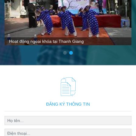
VTC nói gì về Thanh Giang
ĐĂNG KÝ THÔNG TIN