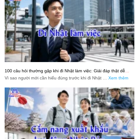
100 câu hỏi thường gặp khi đi Nhật làm việc: Giải đáp thật dễ
hiểu cho người mới bắt đầu
Vì sao người mới cần hiểu đúng trước khi đi Nhật …
Xem thêm