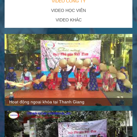
VIDEO CÔNG TY
VIDEO HỌC VIÊN
VIDEO KHÁC
Quy mô, cách thức hoạt động tại Thanh Giang