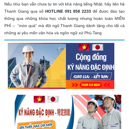
Nếu như bạn vẫn chưa tự tin với khả năng tiếng Nhật, hãy liên hệ
Thanh Giang qua số
HOTLINE 091 858 2233
để được đào tạo
thông qua những khóa học chất lượng nhưng hoàn toàn MIỄN
PHÍ – “món quà” mà đội ngũ Thanh Giang dành tặng cho tất cả
những ai yêu mến văn hóa và ngôn ngữ xứ Phù Tang.