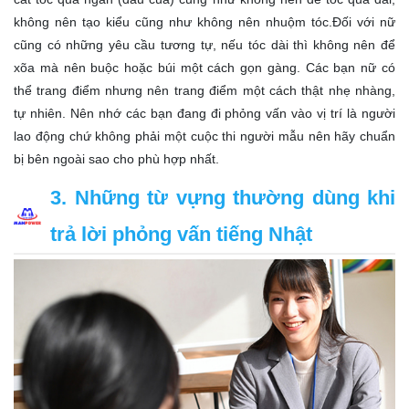
không nên tạo kiểu cũng như không nên nhuộm tóc.Đối với nữ
cũng có những yêu cầu tương tự, nếu tóc dài thì không nên để
xõa mà nên buộc hoặc búi một cách gọn gàng. Các bạn nữ có
thể trang điểm nhưng nên trang điểm một cách thật nhẹ nhàng,
tự nhiên. Nên nhớ các bạn đang đi phỏng vấn vào vị trí là người
lao động chứ không phải một cuộc thi người mẫu nên hãy chuẩn
bị bên ngoài sao cho phù hợp nhất.
3. Những từ vựng thường dùng khi
trả lời phỏng vấn tiếng Nhật