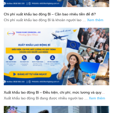
Chi phí xuất khẩu lao động Bỉ – Cần bao nhiêu tiền để đi?
Chi phí xuất khẩu lao động Bỉ là khoản người lao …
Xem thêm
Xuất khẩu lao động Bỉ – Điều kiện, chi phí, mức lương và quy
trình chuẩn cho người lao động
Xuất khẩu lao động Bỉ đang được nhiều người lao …
Xem thêm