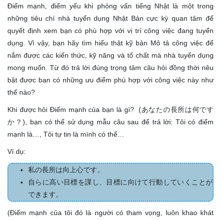
Điểm mạnh, điểm yếu khi phỏng vấn tiếng Nhật là một trong
những tiêu chí nhà tuyển dụng Nhật Bản cực kỳ quan tâm để
quyết định xem bạn có phù hợp với vị trí công việc đang tuyển
dụng. Vì vậy, bạn hãy tìm hiểu thật kỹ bản Mô tả công việc để
nắm được các kiến thức, kỹ năng và tố chất mà nhà tuyển dụng
mong muốn. Từ đó trả lời đúng trọng tâm câu hỏi đồng thời nêu
bật được bạn có những ưu điểm phù hợp với công việc này như
thế nào?
Khi được hỏi Điểm mạnh của bạn là gì? (あなたの長所は何です
か？), bạn có thể sử dụng mẫu câu sau để trả lời: Tôi có điểm
mạnh là…, Tôi tự tin là mình có thể…
Ví dụ:
私の長所は向上心です。
自らに高い目標を課し、目標に向けて行動していくことが
できます。
(Điểm mạnh của tôi đó là người có tham vọng, luôn khao khát