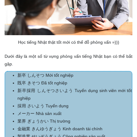
Học tiếng Nhật thật tốt mới có thể đỗ phỏng vấn =)))
Dưới đây là một số từ vựng phỏng vấn tiếng Nhật bạn có thể bắt
gặp.
新卒
しんそつ
Mới tốt nghiệp
既卒
きそつ
Đã tốt nghiệp
新卒採用
しんそつさいよう
Tuyển dụng sinh viên mới tốt
nghiệp
採用
さいよう
Tuyển dụng
メーカー
Nhà sản xuất
業界
ぎょうかい
Thị trường
金融業
きんゆうぎょう
Kinh doanh tài chính
製造業
せいぞうぎょう
Công nghiệp sản xuất