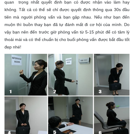
quan trọng nhất quyết định bạn có được nhận vào làm hay
không. Tất cả có thể sẽ chỉ được quyết định thông qua 30s đầu
tiên mà người phỏng vấn và bạn gặp nhau. Nếu như bạn đến
muộn thì buồn thay bạn đã tự đánh mất đi cơ hội của mình. Do
vậy bạn nên đến trước giờ phỏng vấn từ 5-15 phút để có tâm lý
thoải mái và có thể chuẩn bị cho buổi phỏng vấn được bắt đầu tốt
đẹp nhé!