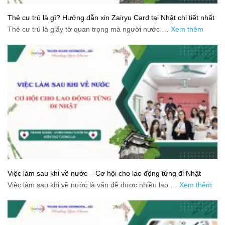
Thẻ cư trú là gì? Hướng dẫn xin Zairyu Card tại Nhật chi tiết nhất
Thẻ cư trú là giấy tờ quan trọng mà người nước …
Xem thêm
Việc làm sau khi về nước – Cơ hội cho lao động từng đi Nhật
Việc làm sau khi về nước là vấn đề được nhiều lao …
Xem thêm