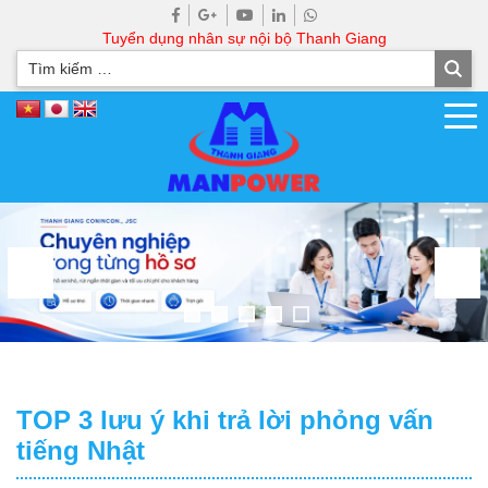
Tuyển dụng nhân sự nội bộ Thanh Giang
TOP 3 lưu ý khi trả lời phỏng vấn
tiếng Nhật