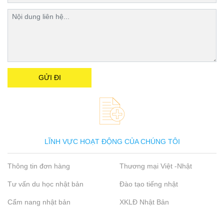
LĨNH VỰC HOẠT ĐỘNG CỦA CHÚNG TÔI
Thông tin đơn hàng
Thương mại Việt -Nhật
Tư vấn du học nhật bản
Đào tạo tiếng nhật
Cẩm nang nhật bản
XKLĐ Nhật Bản