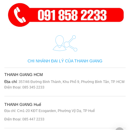
CHI NHÁNH ĐẠI LÝ CỦA THANH GIANG
THANH GIANG HCM
Địa chỉ
: 357/46 Đường Bình Thành, Khu Phố 9, Phường Bình Tân, TP. HCM
Điện thoại:
085 345 2233
THANH GIANG Huế
Địa chỉ: Cm1-20 KĐT Ecogarden, Phường Vỹ Dạ, TP Huế
Điện thoại:
085 447 2233