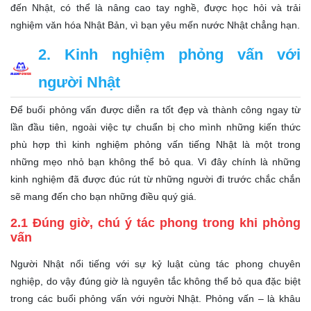
đến Nhật, có thể là nâng cao tay nghề, được học hỏi và trải
nghiệm văn hóa Nhật Bản, vì bạn yêu mến nước Nhật chẳng hạn.
2. Kinh nghiệm phỏng vấn với
người Nhật
Để buổi phỏng vấn được diễn ra tốt đẹp và thành công ngay từ
lần đầu tiên, ngoài việc tự chuẩn bị cho mình những kiến thức
phù hợp thì kinh nghiệm phỏng vấn tiếng Nhật là một trong
những mẹo nhỏ bạn không thể bỏ qua. Vì đây chính là những
kinh nghiệm đã được đúc rút từ những người đi trước chắc chắn
sẽ mang đến cho bạn những điều quý giá.
2.1 Đúng giờ, chú ý tác phong trong khi phỏng
vấn
Người Nhật nổi tiếng với sự kỷ luật cùng tác phong chuyên
nghiệp, do vậy đúng giờ là nguyên tắc không thể bỏ qua đặc biệt
trong các buổi phỏng vấn với người Nhật. Phỏng vấn – là khâu