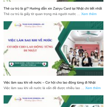
Thẻ cư trú là gì? Hướng dẫn xin Zairyu Card tại Nhật chi tiết nhất
Thẻ cư trú là giấy tờ quan trọng mà người nước …
Xem thêm
Việc làm sau khi về nước – Cơ hội cho lao động từng đi Nhật
Việc làm sau khi về nước là vấn đề được nhiều lao …
Xem thêm