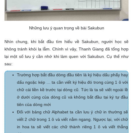
Những lưu ý quan trọng về bài Sakubun
Nhìn chung, khi bắt đầu tìm hiểu về Sakubun, người học sẽ
không tránh khỏi lạ lẫm. Chính vì vậy, Thanh Giang đã tổng hợp
lại một số lưu ý cần nhớ khi làm quen với Sakubun. Cụ thể như
sau:
Trường hợp bắt đầu dòng đầu tiên là ký hiệu dấu phẩy hay
dấu ngoặc kép … ta cần viết ký hiệu đó trong cùng 1 ô với
chữ cái liền kề trước tại dòng cũ. Tức là ta sẽ viết ngoài lề
ở dưới cùng của dòng cũ và không bắt đầu tại ký tự đầu
tiên của dòng mới
Đối với bảng chữ Alphabet ta cần lưu ý chữ in thường sẽ
viết 2 chữ trong 1 ô và viết nằm ngang. Ngược lại, với chữ
in hoa ta sẽ viết các chữ thành riêng 1 ô và viết thẳng