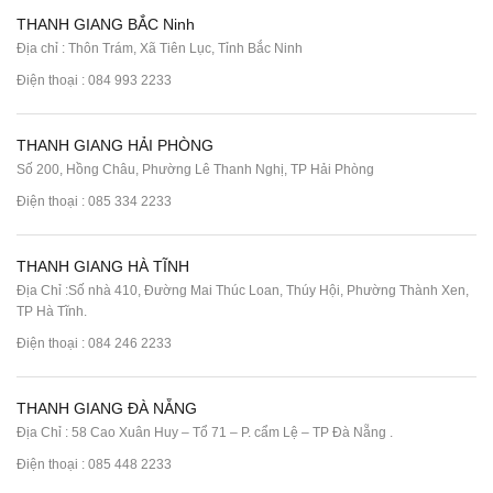
THANH GIANG BẮC Ninh
Địa chỉ : Thôn Trám, Xã Tiên Lục, Tỉnh Bắc Ninh
Điện thoại :
084 993 2233
THANH GIANG HẢI PHÒNG
Số 200, Hồng Châu, Phường Lê Thanh Nghị, TP Hải Phòng
Điện thoại :
085 334 2233
THANH GIANG HÀ TĨNH
Địa Chỉ :Số nhà 410, Đường Mai Thúc Loan, Thúy Hội, Phường Thành Xen,
TP Hà Tĩnh.
Điện thoại :
084 246 2233
THANH GIANG ĐÀ NẴNG
Địa Chỉ : 58 Cao Xuân Huy – Tổ 71 – P. cẩm Lệ – TP Đà Nẵng .
Điện thoại :
085 448 2233