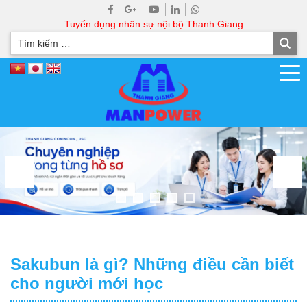
Tuyển dụng nhân sự nội bộ Thanh Giang
Sakubun là gì? Những điều cần biết
cho người mới học