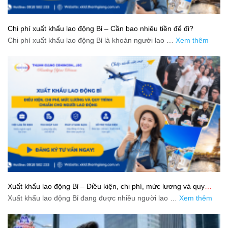
Chi phí xuất khẩu lao động Bỉ – Cần bao nhiêu tiền để đi?
Chi phí xuất khẩu lao động Bỉ là khoản người lao …
Xem thêm
Xuất khẩu lao động Bỉ – Điều kiện, chi phí, mức lương và quy
trình chuẩn cho người lao động
Xuất khẩu lao động Bỉ đang được nhiều người lao …
Xem thêm