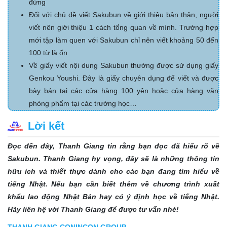
đứng
Đối với chủ đề viết Sakubun về giới thiệu bản thân, người
viết nên giới thiệu 1 cách tổng quan về mình. Trường hợp
mới tập làm quen với Sakubun chỉ nên viết khoảng 50 đến
100 từ là ổn
Về giấy viết nội dung Sakubun thường được sử dụng giấy
Genkou Youshi. Đây là giấy chuyên dụng để viết và được
bày bán tại các cửa hàng 100 yên hoặc cửa hàng văn
phòng phẩm tại các trường học…
Lời kết
Đọc đến đây, Thanh Giang tin rằng bạn đọc đã hiểu rõ về
Sakubun. Thanh Giang hy vọng, đây sẽ là những thông tin
hữu ích và thiết thực dành cho các bạn đang tìm hiểu về
tiếng Nhật. Nếu bạn cần biết thêm về chương trình xuất
khẩu lao động Nhật Bản hay có ý định học về tiếng Nhật.
Hãy liên hệ với Thanh Giang để được tư vấn nhé!
THANH GIANG CONINCON GROUP