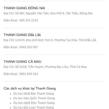
THANH GIANG ĐỒNG NAI
Địa Chỉ :Số 86C Nguyễn Văn Tiên, Khu Phố 9, Tân Triều, Đồng Nai
Điện thoại :
085 224 2233
THANH GIANG Đắk Lắk
Địa Chỉ: 12A/33, khu phố Ninh Tịnh 6, Phường Tuy Hòa, Tỉnh Đắk Lắk.
Điện thoại : 0942 032 087
THANH GIANG CÀ MAU
Địa Chỉ :Số 241B, Trần Huỳnh, Phường Bạc Liêu, Tỉnh Cà Mau
Điện thoại : 0901 656 024
Các dịch vụ khác tại Thanh Giang
Du học Nhật Bản Thanh Giang
Du học Hàn Quốc Thanh Giang
Du học nghề Đức Thanh Giang
Du học Đài Loan Thanh Giang