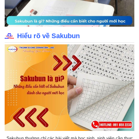
Hiểu rõ về Sakubun
Sakubun thường chỉ các bài viết mà học sinh, sinh viên cần thực