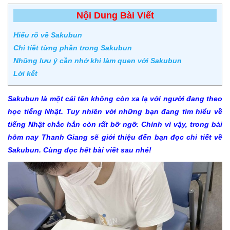
Nội Dung Bài Viết
Hiểu rõ về Sakubun
Chi tiết từng phần trong Sakubun
Những lưu ý cần nhớ khi làm quen với Sakubun
Lời kết
Sakubun là một cái tên không còn xa lạ với người đang theo
học tiếng Nhật. Tuy nhiên với những bạn đang tìm hiểu về
tiếng Nhật chắc hẳn còn rất bỡ ngỡ. Chính vì vậy, trong bài
hôm nay Thanh Giang sẽ giới thiệu đến bạn đọc chi tiết về
Sakubun. Cùng đọc hết bài viết sau nhé!