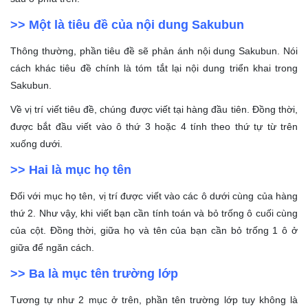
>> Một là tiêu đề của nội dung Sakubun
Thông thường, phần tiêu đề sẽ phản ánh nội dung Sakubun. Nói
cách khác tiêu đề chính là tóm tắt lại nội dung triển khai trong
Sakubun.
Về vị trí viết tiêu đề, chúng được viết tại hàng đầu tiên. Đồng thời,
được bắt đầu viết vào ô thứ 3 hoặc 4 tính theo thứ tự từ trên
xuống dưới.
>> Hai là mục họ tên
Đối với mục họ tên, vị trí được viết vào các ô dưới cùng của hàng
thứ 2. Như vậy, khi viết bạn cần tính toán và bỏ trống ô cuối cùng
của cột. Đồng thời, giữa họ và tên của bạn cần bỏ trống 1 ô ở
giữa để ngăn cách.
>> Ba là mục tên trường lớp
Tương tự như 2 mục ở trên, phần tên trường lớp tuy không là