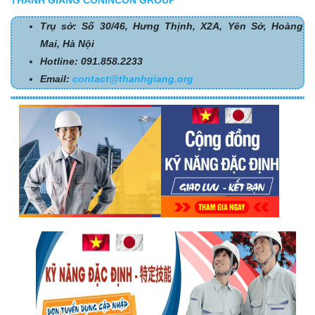
Trụ sở: Số 30/46, Hưng Thịnh, X2A, Yên Sở, Hoàng
Mai, Hà Nội
Hotline: 091.858.2233
Email:
contact@thanhgiang.org