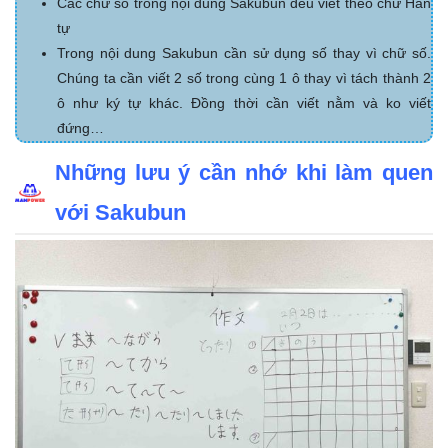
Các chữ số trong nội dung Sakubun đều viết theo chữ Hán
tự
Trong nội dung Sakubun cần sử dụng số thay vì chữ số.
Chúng ta cần viết 2 số trong cùng 1 ô thay vì tách thành 2
ô như ký tự khác. Đồng thời cần viết nằm và ko viết
đứng…
Những lưu ý cần nhớ khi làm quen
với Sakubun