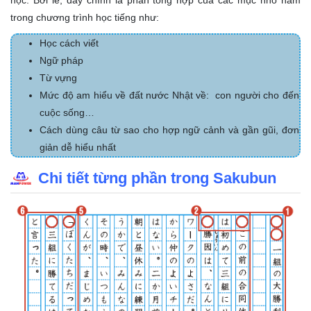
học. Bởi lẽ, đây chính là phần tổng hợp của các mục nhỏ nằm
trong chương trình học tiếng như:
Học cách viết
Ngữ pháp
Từ vựng
Mức độ am hiểu về đất nước Nhật về: con người cho đến
cuộc sống…
Cách dùng câu từ sao cho hợp ngữ cảnh và gần gũi, đơn
giản dễ hiểu nhất
Chi tiết từng phần trong Sakubun