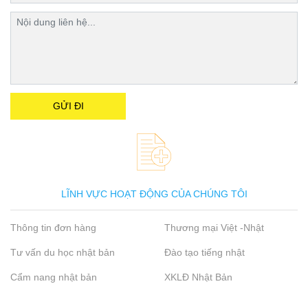
LĨNH VỰC HOẠT ĐỘNG CỦA CHÚNG TÔI
Thông tin đơn hàng
Thương mại Việt -Nhật
Tư vấn du học nhật bản
Đào tạo tiếng nhật
Cẩm nang nhật bản
XKLĐ Nhật Bản