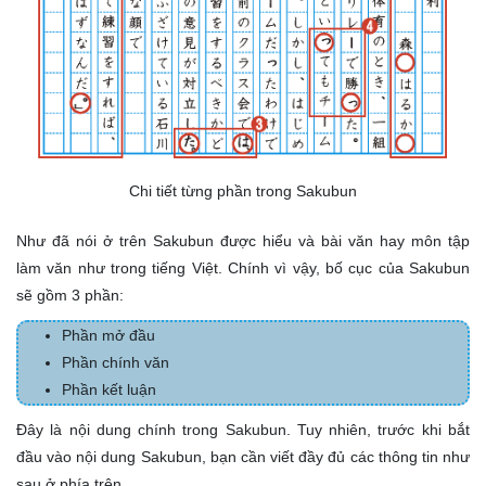
Chi tiết từng phần trong Sakubun
Như đã nói ở trên Sakubun được hiểu và bài văn hay môn tập
làm văn như trong tiếng Việt. Chính vì vậy, bố cục của Sakubun
sẽ gồm 3 phần:
Phần mở đầu
Phần chính văn
Phần kết luận
Đây là nội dung chính trong Sakubun. Tuy nhiên, trước khi bắt
đầu vào nội dung Sakubun, bạn cần viết đầy đủ các thông tin như
sau ở phía trên.