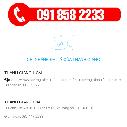
CHI NHÁNH ĐẠI LÝ CỦA THANH GIANG
THANH GIANG HCM
Địa chỉ
: 357/46 Đường Bình Thành, Khu Phố 9, Phường Bình Tân, TP. HCM
Điện thoại:
085 345 2233
THANH GIANG Huế
Địa chỉ: Cm1-20 KĐT Ecogarden, Phường Vỹ Dạ, TP Huế
Điện thoại:
085 447 2233