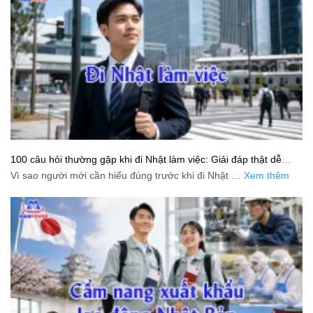
100 câu hỏi thường gặp khi đi Nhật làm việc: Giải đáp thật dễ
hiểu cho người mới bắt đầu
Vì sao người mới cần hiểu đúng trước khi đi Nhật …
Xem thêm