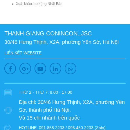
Xuất khẩu lao động Nhật Bản
THANH GIANG CONINCON.,JSC
30/46 Hưng Thịnh, X2A, phường Yên Sở, Hà Nội
LIÊN KẾT WEBSITE
THỨ 2 - THỨ 7: 8:00 - 17:00
Địa chỉ:
30/46 Hưng Thịnh, X2A, phường Yên
Sở, thành phố Hà Nội.
Và 15 chi nhánh trên quốc
HOTLINE:
091.858.2233 / 096.450.2233 (Zalo)