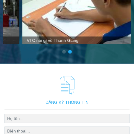
VTC nói gì về Thanh Giang
ĐĂNG KÝ THÔNG TIN