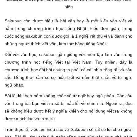
hiện
Sakubun còn được hiểu là bài văn hay là một kiểu văn viết và
nằm trong chương trình học tiếng Nhật. Hiểu đơn giản, trong
cuộc sống sakubun còn được gọi là 1 nghề rất thú vị và dành cho
những người thích viết văn, làm thơ bằng tiếng Nhật.
Đối với văn học, sakubun gần giống với môn tập làm văn trong
chương trình học tiếng Việt tại Việt Nam. Tuy nhiên, đây là
chương trình học đòi hỏi chúng ta phải có cái nhìn rộng rãi và sâu
sắc. Đồng thời, cần có sự hiểu biết và nắm thật chắc về từ ngữ,
ngữ pháp.
Bởi lẽ, khi bạn nắm không chắc về từ ngữ hay ngữ pháp. Các câu
văn trong bài bạn viết ra sẽ bị mắc lỗi về chính tả. Ngoài ra, đọc
sẽ không hiểu được hết ý nghĩa khiến cho nội dung viết ra không
được mạch lạc và trơn tru.
Trên thực tế, việc am hiểu sâu về Sakubun sẽ rất có lợi cho người