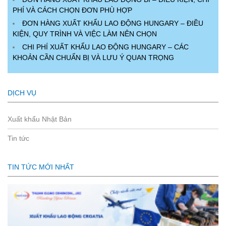
PHÍ VÀ CÁCH CHỌN ĐƠN PHÙ HỢP
ĐƠN HÀNG XUẤT KHẨU LAO ĐỘNG HUNGARY – ĐIỀU
KIỆN, QUY TRÌNH VÀ VIỆC LÀM NÊN CHỌN
CHI PHÍ XUẤT KHẨU LAO ĐỘNG HUNGARY – CÁC
KHOẢN CẦN CHUẨN BỊ VÀ LƯU Ý QUAN TRỌNG
DỊCH VỤ
Xuất khẩu Nhật Bản
Tin tức
TIN TỨC MỚI NHẤT