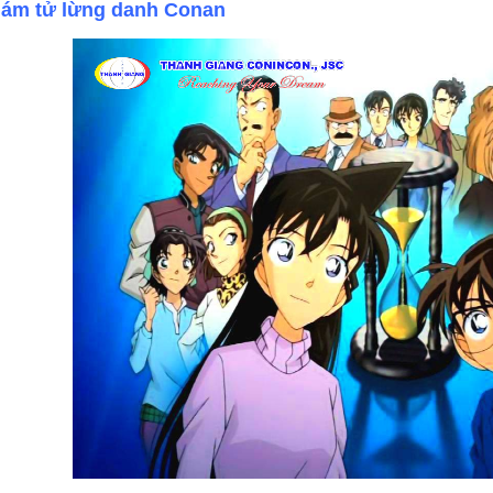
hám tử lừng danh Conan