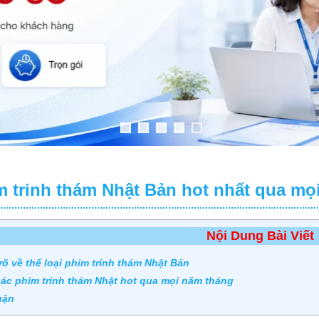
m trinh thám Nhật Bản hot nhất qua mọi
Nội Dung Bài Viết
rõ về thể loại phim trinh thám Nhật Bản
ác phim trinh thám Nhật hot qua mọi năm tháng
uận