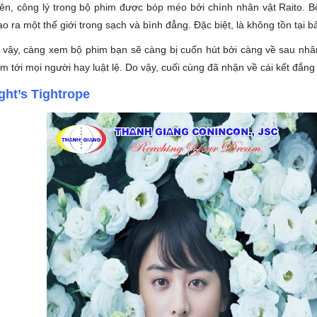
ên, công lý trong bộ phim được bóp méo bởi chính nhân vật Raito. B
o ra một thế giới trong sạch và bình đẳng. Đặc biệt, là không tồn tại b
vậy, càng xem bộ phim bạn sẽ càng bị cuốn hút bởi càng về sau nhân
m tới mọi người hay luật lệ. Do vậy, cuối cùng đã nhận về cái kết đắn
ght’s Tightrope