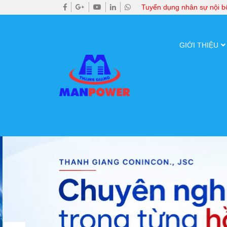
Tuyển dụng nhân sự nội 
GIỚI THIỆU