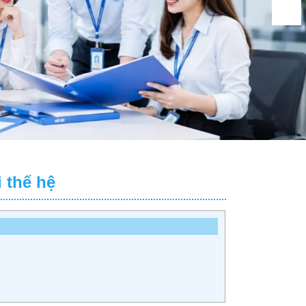
 thế hệ