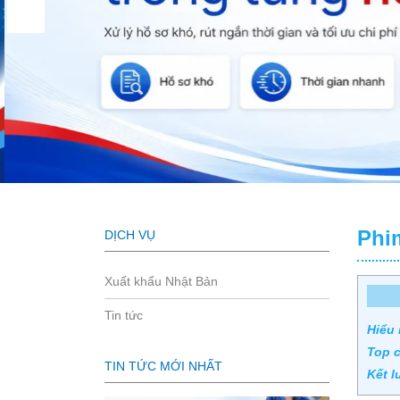
Phi
DỊCH VỤ
Xuất khẩu Nhật Bản
Tin tức
Hiểu 
Top c
TIN TỨC MỚI NHẤT
Kết l