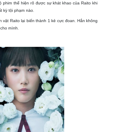
ộ phim thể hiện rõ được sự khát khao của Raito khi
ất kỳ tội phạm nào.
 vật Raito lại biến thành 1 kẻ cực đoan. Hắn không
g cho mình.