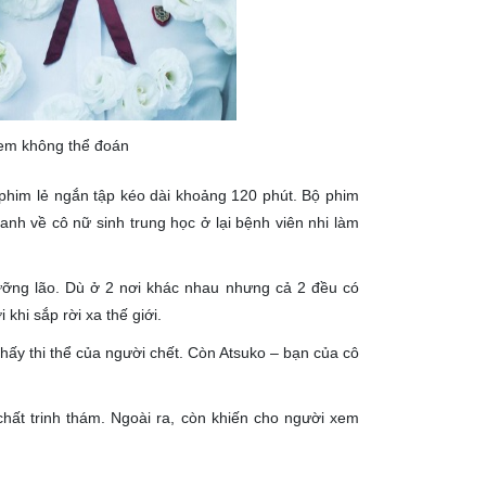
em không thể đoán
 phim lẻ ngắn tập kéo dài khoảng 120 phút. Bộ phim
nh về cô nữ sinh trung học ở lại bệnh viên nhi làm
dưỡng lão. Dù ở 2 nơi khác nhau nhưng cả 2 đều có
hi sắp rời xa thế giới.
hấy thi thể của người chết. Còn Atsuko – bạn của cô
hất trinh thám. Ngoài ra, còn khiến cho người xem