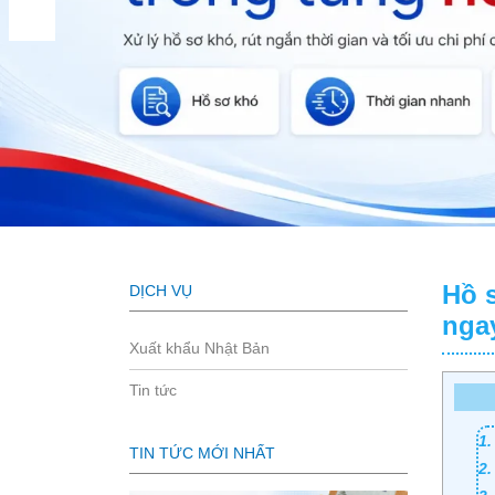
Hồ 
DỊCH VỤ
nga
Xuất khẩu Nhật Bản
Tin tức
1.
TIN TỨC MỚI NHẤT
2.