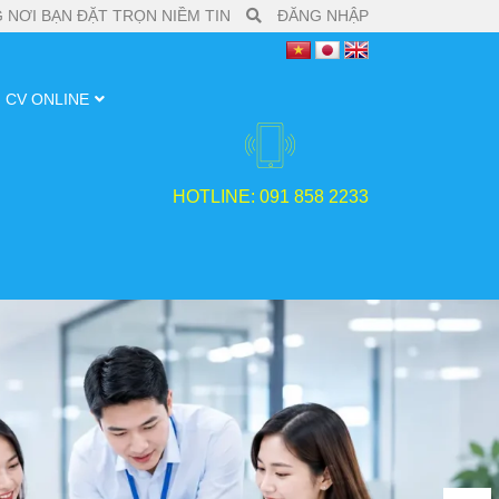
 NƠI BẠN ĐẶT TRỌN NIỀM TIN
ĐĂNG NHẬP
CV ONLINE
HOTLINE: 091 858 2233