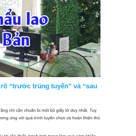
rõ “trước trúng tuyển” và “sau
rằng chỉ cần chuẩn bị một bộ giấy tờ duy nhất. Tuy
ơng ứng với quá trình tuyển chọn và hoàn thiện thủ