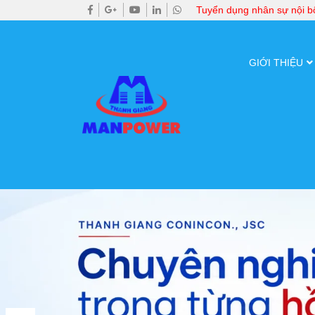
Tuyển dụng nhân sự nội 
GIỚI THIỆU