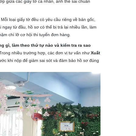
khớp giữa các giấy tờ cá nhân, ảnh thẻ sai chuẩn
 Mỗi loại giấy tờ đều có yêu cầu riêng về bản gốc,
ngay từ đầu, hồ sơ có thể bị trả lại nhiều lần, làm
ậm chí lỡ cơ hội thi tuyển đơn hàng.
 gì, làm theo thứ tự nào và kiểm tra ra sao
. Trong nhiều trường hợp, các đơn vị tư vấn như
Xuất
rước khi nộp để giảm sai sót và đảm bảo hồ sơ đúng