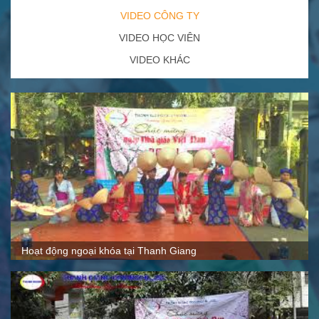
VIDEO CÔNG TY
VIDEO HỌC VIÊN
VIDEO KHÁC
Quy mô, cách thức hoạt động tại Thanh Giang