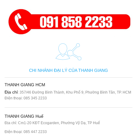
CHI NHÁNH ĐẠI LÝ CỦA THANH GIANG
THANH GIANG HCM
Địa chỉ
: 357/46 Đường Bình Thành, Khu Phố 9, Phường Bình Tân, TP. HCM
Điện thoại:
085 345 2233
THANH GIANG Huế
Địa chỉ: Cm1-20 KĐT Ecogarden, Phường Vỹ Dạ, TP Huế
Điện thoại:
085 447 2233