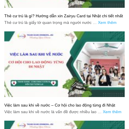
Thẻ cư trú là gì? Hướng dẫn xin Zairyu Card tại Nhật chi tiết nhất
Thẻ cư trú là giấy tờ quan trọng mà người nước …
Xem thêm
Việc làm sau khi về nước – Cơ hội cho lao động từng đi Nhật
Việc làm sau khi về nước là vấn đề được nhiều lao …
Xem thêm