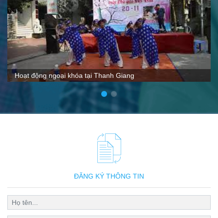
VTC nói gì về Thanh Giang
ĐĂNG KÝ THÔNG TIN