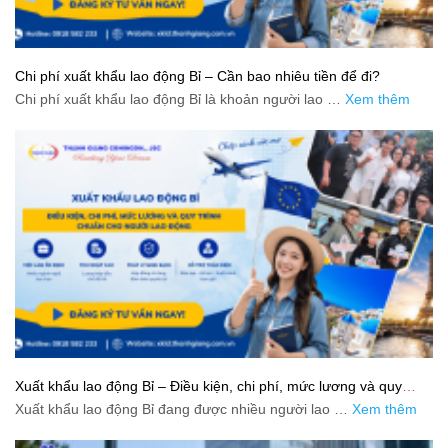
Chi phí xuất khẩu lao động Bỉ – Cần bao nhiêu tiền để đi?
Chi phí xuất khẩu lao động Bỉ là khoản người lao …
Xem thêm
Xuất khẩu lao động Bỉ – Điều kiện, chi phí, mức lương và quy
trình chuẩn cho người lao động
Xuất khẩu lao động Bỉ đang được nhiều người lao …
Xem thêm