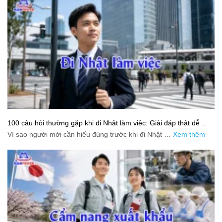
100 câu hỏi thường gặp khi đi Nhật làm việc: Giải đáp thật dễ
hiểu cho người mới bắt đầu
Vì sao người mới cần hiểu đúng trước khi đi Nhật …
Xem thêm