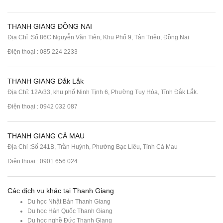
THANH GIANG ĐỒNG NAI
Địa Chỉ :Số 86C Nguyễn Văn Tiên, Khu Phố 9, Tân Triều, Đồng Nai
Điện thoại :
085 224 2233
THANH GIANG Đắk Lắk
Địa Chỉ: 12A/33, khu phố Ninh Tịnh 6, Phường Tuy Hòa, Tỉnh Đắk Lắk.
Điện thoại : 0942 032 087
THANH GIANG CÀ MAU
Địa Chỉ :Số 241B, Trần Huỳnh, Phường Bạc Liêu, Tỉnh Cà Mau
Điện thoại : 0901 656 024
Các dịch vụ khác tại Thanh Giang
Du học Nhật Bản Thanh Giang
Du học Hàn Quốc Thanh Giang
Du học nghề Đức Thanh Giang