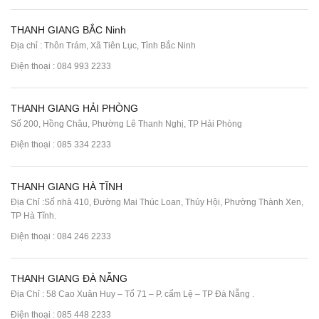
THANH GIANG BẮC Ninh
Địa chỉ : Thôn Trám, Xã Tiên Lục, Tỉnh Bắc Ninh
Điện thoại :
084 993 2233
THANH GIANG HẢI PHÒNG
Số 200, Hồng Châu, Phường Lê Thanh Nghị, TP Hải Phòng
Điện thoại :
085 334 2233
THANH GIANG HÀ TĨNH
Địa Chỉ :Số nhà 410, Đường Mai Thúc Loan, Thúy Hội, Phường Thành Xen,
TP Hà Tĩnh.
Điện thoại :
084 246 2233
THANH GIANG ĐÀ NẴNG
Địa Chỉ : 58 Cao Xuân Huy – Tổ 71 – P. cẩm Lệ – TP Đà Nẵng .
Điện thoại :
085 448 2233