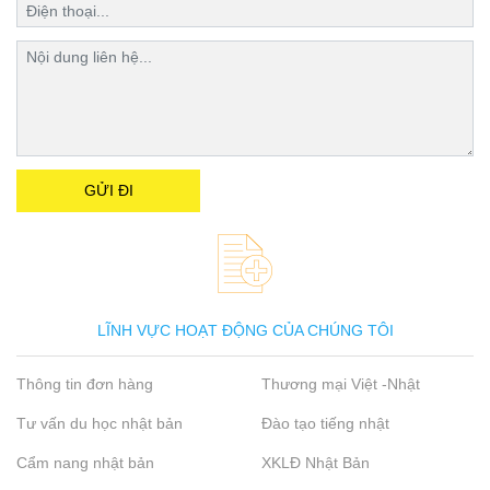
LĨNH VỰC HOẠT ĐỘNG CỦA CHÚNG TÔI
Thông tin đơn hàng
Thương mại Việt -Nhật
Tư vấn du học nhật bản
Đào tạo tiếng nhật
Cẩm nang nhật bản
XKLĐ Nhật Bản