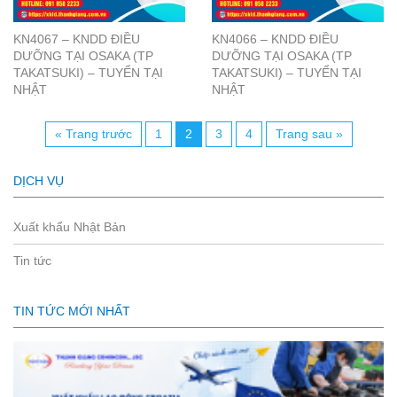
KN4067 – KNDD ĐIỀU
KN4066 – KNDD ĐIỀU
DƯỠNG TẠI OSAKA (TP
DƯỠNG TẠI OSAKA (TP
TAKATSUKI) – TUYỂN TẠI
TAKATSUKI) – TUYỂN TẠI
NHẬT
NHẬT
« Trang trước
1
2
3
4
Trang sau »
DỊCH VỤ
Xuất khẩu Nhật Bản
Tin tức
TIN TỨC MỚI NHẤT