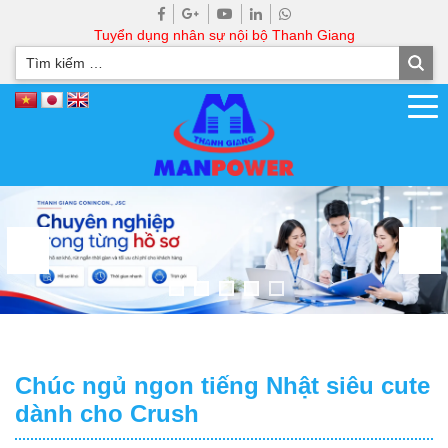
Tuyển dụng nhân sự nội bộ Thanh Giang
Chúc ngủ ngon tiếng Nhật siêu cute
dành cho Crush