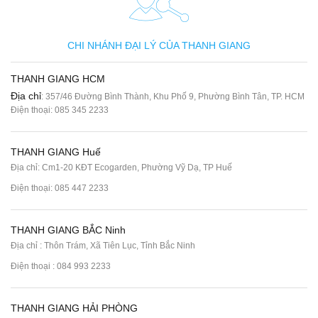
CHI NHÁNH ĐẠI LÝ CỦA THANH GIANG
THANH GIANG HCM
Địa chỉ
: 357/46 Đường Bình Thành, Khu Phố 9, Phường Bình Tân, TP. HCM
Điện thoại:
085 345 2233
THANH GIANG Huế
Địa chỉ: Cm1-20 KĐT Ecogarden, Phường Vỹ Dạ, TP Huế
Điện thoại:
085 447 2233
THANH GIANG BẮC Ninh
Địa chỉ : Thôn Trám, Xã Tiên Lục, Tỉnh Bắc Ninh
Điện thoại :
084 993 2233
THANH GIANG HẢI PHÒNG