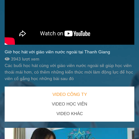
Giờ học hát với giáo viên nước ngoài tại Thanh Giang
3943 lượt xem
Các buổi học hát cùng với giáo viên nước ngoài sẽ giúp học viên
thoải mái hơn, có thêm những kiến thức mới làm động lực để học
viên cố gắng học những bài sau đó
VIDEO CÔNG TY
VIDEO HỌC VIÊN
VIDEO KHÁC
Hoạt động ngoại khóa tại Thanh Giang
Hoạt động ngoại khóa tại Thanh Giang