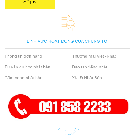
LĨNH VỰC HOẠT ĐỘNG CỦA CHÚNG TÔI
Thông tin đơn hàng
Thương mại Việt -Nhật
Tư vấn du học nhật bản
Đào tạo tiếng nhật
Cẩm nang nhật bản
XKLĐ Nhật Bản