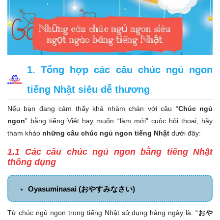
1. Tổng hợp các câu chúc ngủ ngon
tiếng Nhật siêu dễ thương
Nếu bạn đang cảm thấy khá nhàm chán với câu “
Chúc ngủ
ngon
” bằng tiếng Việt hay muốn “làm mới” cuộc hội thoại, hãy
tham khảo
những câu chúc ngủ ngon tiếng Nhật
dưới đây:
1.1 Các câu chúc ngủ ngon bằng tiếng Nhật
thông dụng
Oyasuminasai (おやすみなさい)
Từ chúc ngủ ngon trong tiếng Nhật sử dụng hàng ngày là: “
おや