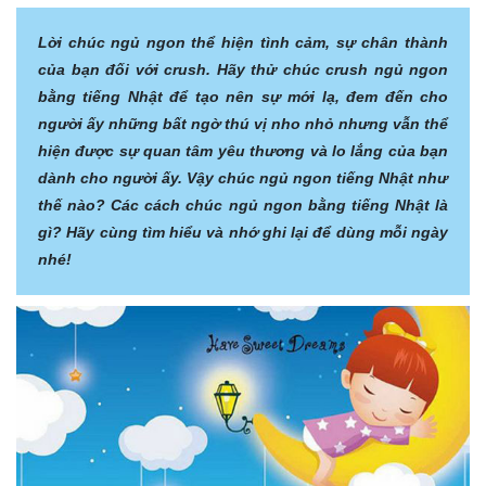
Lời chúc ngủ ngon thể hiện tình cảm, sự chân thành
của bạn đối với crush. Hãy thử chúc crush ngủ ngon
bằng tiếng Nhật để tạo nên sự mới lạ, đem đến cho
người ấy những bất ngờ thú vị nho nhỏ nhưng vẫn thể
hiện được sự quan tâm yêu thương và lo lắng của bạn
dành cho người ấy. Vậy chúc ngủ ngon tiếng Nhật như
thế nào? Các cách chúc ngủ ngon bằng tiếng Nhật là
gì? Hãy cùng tìm hiểu và nhớ ghi lại để dùng mỗi ngày
nhé!