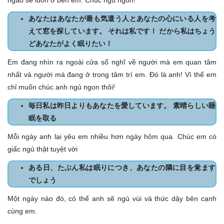
あなたはあなたが最も気遣う人とあなたの心にいる人を考
えて窓を探しています。 それは私です！ だから私はちょう
どあなたがよく眠りたい！
Em đang nhìn ra ngoài cửa sổ nghĩ về người mà em quan tâm
nhất và người mà đang ở trong tâm trí em. Đó là anh! Vì thế em
chỉ muốn chúc anh ngủ ngon thôi!
毎日私は昨日よりもあなたを愛しています。 素晴らしい睡
眠を取る
Mỗi ngày anh lại yêu em nhiều hơn ngày hôm qua. Chúc em có
giấc ngủ thật tuyệt vời
ある日、たぶん私は眠りにつき、あなたの隣に目を覚ます
でしょう
Một ngày nào đó, có thể anh sẽ ngủ vùi và thức dậy bên cạnh
cùng em.