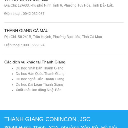
Địa Chỉ: 12A/33, khu phố Ninh Tịnh 6, Phường Tuy Hòa, Tỉnh Đắk Lắk.
Điện thoại : 0942 032 087
THANH GIANG CÀ MAU
Địa Chỉ :Số 241B, Trần Huỳnh, Phường Bạc Liêu, Tỉnh Cà Mau
Điện thoại : 0901 656 024
Các dịch vụ khác tại Thanh Giang
Du học Nhật Bản Thanh Giang
Du học Hàn Quốc Thanh Giang
Du học nghề Đức Thanh Giang
Du học Đài Loan Thanh Giang
Xuất khẩu lao động Nhật Bản
THANH GIANG CONINCON.,JSC
30/46 Hưng Thịnh, X2A, phường Yên Sở, Hà Nội