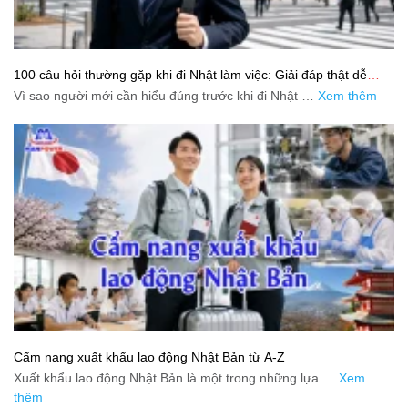
100 câu hỏi thường gặp khi đi Nhật làm việc: Giải đáp thật dễ
hiểu cho người mới bắt đầu
Vì sao người mới cần hiểu đúng trước khi đi Nhật …
Xem thêm
Cẩm nang xuất khẩu lao động Nhật Bản từ A-Z
Xuất khẩu lao động Nhật Bản là một trong những lựa …
Xem
thêm