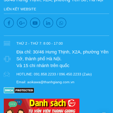
LIÊN KẾT WEBSITE
THỨ 2 - THỨ 7: 8:00 - 17:00
Địa chỉ:
30/46 Hưng Thịnh, X2A, phường Yên
Sở, thành phố Hà Nội.
Và 15 chi nhánh trên quốc
HOTLINE:
091.858.2233 / 096.450.2233 (Zalo)
Email:
aoikawa@thanhgiang.com.vn