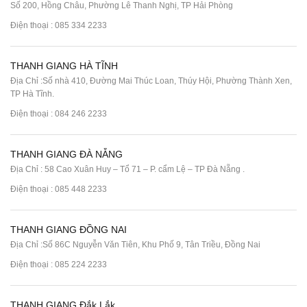
Số 200, Hồng Châu, Phường Lê Thanh Nghị, TP Hải Phòng
Điện thoại :
085 334 2233
THANH GIANG HÀ TĨNH
Địa Chỉ :Số nhà 410, Đường Mai Thúc Loan, Thúy Hội, Phường Thành Xen,
TP Hà Tĩnh.
Điện thoại :
084 246 2233
THANH GIANG ĐÀ NẴNG
Địa Chỉ : 58 Cao Xuân Huy – Tổ 71 – P. cẩm Lệ – TP Đà Nẵng .
Điện thoại :
085 448 2233
THANH GIANG ĐỒNG NAI
Địa Chỉ :Số 86C Nguyễn Văn Tiên, Khu Phố 9, Tân Triều, Đồng Nai
Điện thoại :
085 224 2233
THANH GIANG Đắk Lắk