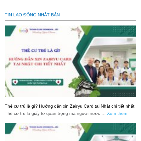
TIN LAO ĐỘNG NHẬT BẢN
Thẻ cư trú là gì? Hướng dẫn xin Zairyu Card tại Nhật chi tiết nhất
Thẻ cư trú là giấy tờ quan trọng mà người nước …
Xem thêm