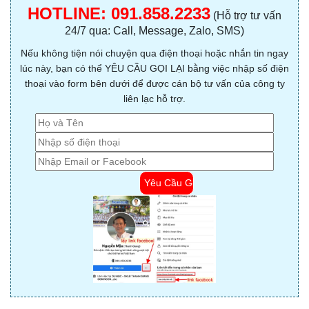
HOTLINE:
091.858.2233
(Hỗ trợ tư vấn
24/7 qua: Call, Message, Zalo, SMS)
Nếu không tiện nói chuyện qua điện thoại hoặc nhắn tin ngay
lúc này, bạn có thể YÊU CẦU GỌI LẠI bằng việc nhập số điện
thoại vào form bên dưới để được cán bộ tư vấn của công ty
liên lạc hỗ trợ.