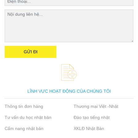
LĨNH VỰC HOẠT ĐỘNG CỦA CHÚNG TÔI
Thông tin đơn hàng
Thương mại Việt -Nhật
Tư vấn du học nhật bản
Đào tạo tiếng nhật
Cẩm nang nhật bản
XKLĐ Nhật Bản