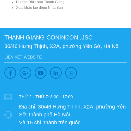
Du học Đài Loan Thanh Giang
Xuất khẩu lao động Nhật Bản
THANH GIANG CONINCON.,JSC
30/46 Hưng Thịnh, X2A, phường Yên Sở, Hà Nội
LIÊN KẾT WEBSITE
THỨ 2 - THỨ 7: 8:00 - 17:00
Địa chỉ:
30/46 Hưng Thịnh, X2A, phường Yên
Sở, thành phố Hà Nội.
Và 15 chi nhánh trên quốc