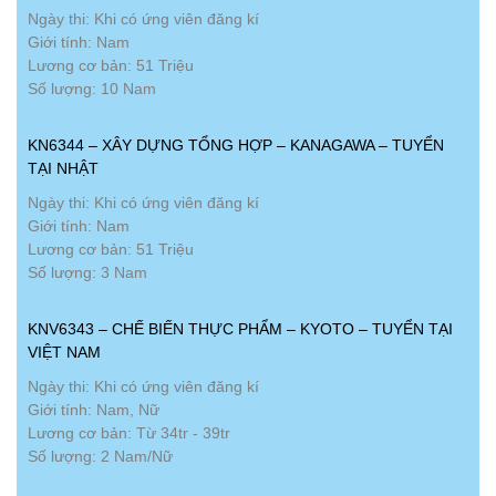
Ngày thi: Khi có ứng viên đăng kí
Giới tính: Nam
Lương cơ bản: 51 Triệu
Số lượng: 10 Nam
KN6344 – XÂY DỰNG TỔNG HỢP – KANAGAWA – TUYỂN
TẠI NHẬT
Ngày thi: Khi có ứng viên đăng kí
Giới tính: Nam
Lương cơ bản: 51 Triệu
Số lượng: 3 Nam
KNV6343 – CHẾ BIẾN THỰC PHẨM – KYOTO – TUYỂN TẠI
VIỆT NAM
Ngày thi: Khi có ứng viên đăng kí
Giới tính: Nam, Nữ
Lương cơ bản: Từ 34tr - 39tr
Số lượng: 2 Nam/Nữ