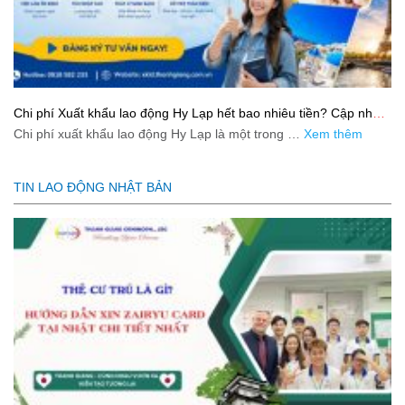
Chi phí Xuất khẩu lao động Hy Lạp hết bao nhiêu tiền? Cập nhật
mới nhất 2026
Chi phí xuất khẩu lao động Hy Lạp là một trong …
Xem thêm
TIN LAO ĐỘNG NHẬT BẢN