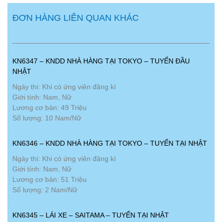
ĐƠN HÀNG LIÊN QUAN KHÁC
KN6347 – KNDD NHÀ HÀNG TẠI TOKYO – TUYỂN ĐẦU
NHẬT
Ngày thi: Khi có ứng viên đăng kí
Giới tính: Nam, Nữ
Lương cơ bản: 49 Triệu
Số lượng: 10 Nam/Nữ
KN6346 – KNDD NHÀ HÀNG TẠI TOKYO – TUYỂN TẠI NHẬT
Ngày thi: Khi có ứng viên đăng kí
Giới tính: Nam, Nữ
Lương cơ bản: 51 Triệu
Số lượng: 2 Nam/Nữ
KN6345 – LÁI XE – SAITAMA – TUYỂN TẠI NHẬT