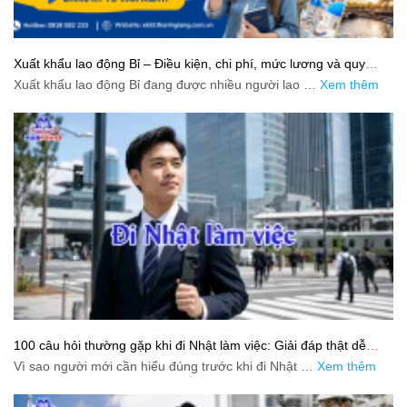
Xuất khẩu lao động Bỉ – Điều kiện, chi phí, mức lương và quy
trình chuẩn cho người lao động
Xuất khẩu lao động Bỉ đang được nhiều người lao …
Xem thêm
100 câu hỏi thường gặp khi đi Nhật làm việc: Giải đáp thật dễ
hiểu cho người mới bắt đầu
Vì sao người mới cần hiểu đúng trước khi đi Nhật …
Xem thêm