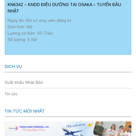
KN6342 – KNDD ĐIỀU DƯỠNG TẠI OSAKA – TUYỂN ĐẦU
NHẬT
Ngày thi: Khi có ứng viên đăng kí
Giới tính: Nữ
Lương cơ bản: 60 Triệu
Số lượng: 5 Nữ
DỊCH VỤ
Xuất khẩu Nhật Bản
Tin tức
TIN TỨC MỚI NHẤT