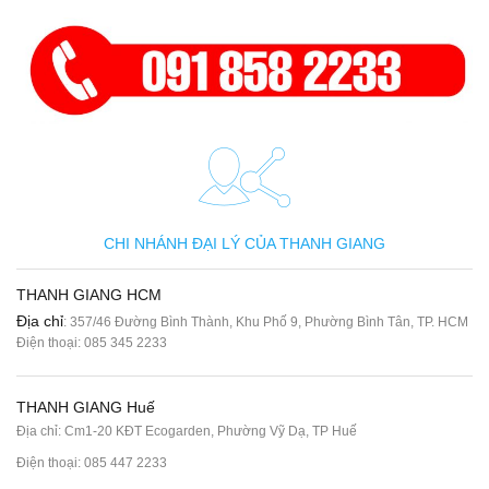
CHI NHÁNH ĐẠI LÝ CỦA THANH GIANG
THANH GIANG HCM
Địa chỉ
: 357/46 Đường Bình Thành, Khu Phố 9, Phường Bình Tân, TP. HCM
Điện thoại:
085 345 2233
THANH GIANG Huế
Địa chỉ: Cm1-20 KĐT Ecogarden, Phường Vỹ Dạ, TP Huế
Điện thoại:
085 447 2233