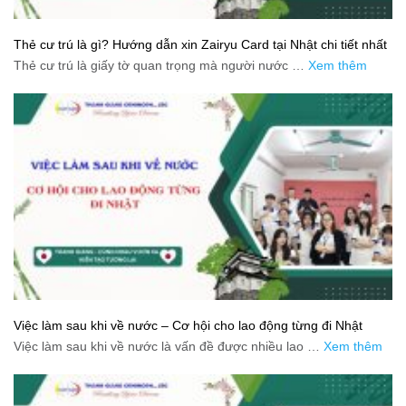
Thẻ cư trú là gì? Hướng dẫn xin Zairyu Card tại Nhật chi tiết nhất
Thẻ cư trú là giấy tờ quan trọng mà người nước …
Xem thêm
Việc làm sau khi về nước – Cơ hội cho lao động từng đi Nhật
Việc làm sau khi về nước là vấn đề được nhiều lao …
Xem thêm