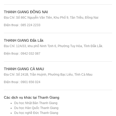
THANH GIANG ĐỒNG NAI
Địa Chỉ :Số 86C Nguyễn Văn Tiên, Khu Phố 9, Tân Triều, Đồng Nai
Điện thoại :
085 224 2233
THANH GIANG Đắk Lắk
Địa Chỉ: 12A/33, khu phố Ninh Tịnh 6, Phường Tuy Hòa, Tỉnh Đắk Lắk.
Điện thoại : 0942 032 087
THANH GIANG CÀ MAU
Địa Chỉ :Số 241B, Trần Huỳnh, Phường Bạc Liêu, Tỉnh Cà Mau
Điện thoại : 0901 656 024
Các dịch vụ khác tại Thanh Giang
Du học Nhật Bản Thanh Giang
Du học Hàn Quốc Thanh Giang
Du học nghề Đức Thanh Giang