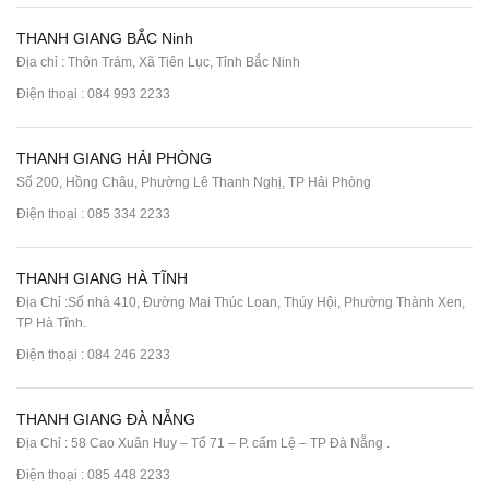
THANH GIANG BẮC Ninh
Địa chỉ : Thôn Trám, Xã Tiên Lục, Tỉnh Bắc Ninh
Điện thoại :
084 993 2233
THANH GIANG HẢI PHÒNG
Số 200, Hồng Châu, Phường Lê Thanh Nghị, TP Hải Phòng
Điện thoại :
085 334 2233
THANH GIANG HÀ TĨNH
Địa Chỉ :Số nhà 410, Đường Mai Thúc Loan, Thúy Hội, Phường Thành Xen,
TP Hà Tĩnh.
Điện thoại :
084 246 2233
THANH GIANG ĐÀ NẴNG
Địa Chỉ : 58 Cao Xuân Huy – Tổ 71 – P. cẩm Lệ – TP Đà Nẵng .
Điện thoại :
085 448 2233