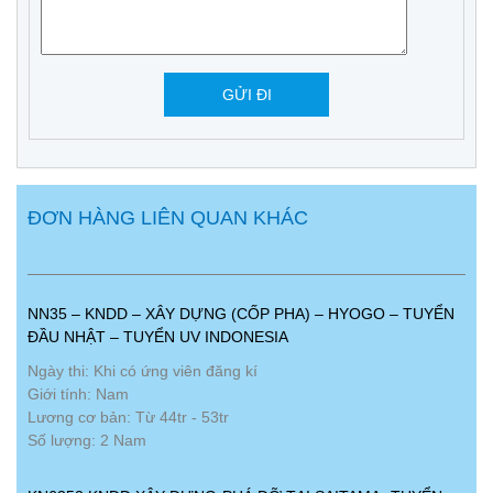
ĐƠN HÀNG LIÊN QUAN KHÁC
NN35 – KNDD – XÂY DỰNG (CỐP PHA) – HYOGO – TUYỂN
ĐẦU NHẬT – TUYỂN UV INDONESIA
Ngày thi: Khi có ứng viên đăng kí
Giới tính: Nam
Lương cơ bản: Từ 44tr - 53tr
Số lượng: 2 Nam