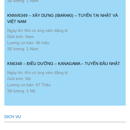
Số lượng: 1 Nam
KNNV6349 – XÂY DỰNG (IBARAKI) – TUYỂN TẠI NHẬT VÀ
VIỆT NAM
Ngày thi: Khi có ứng viên đăng kí
Giới tính: Nam
Lương cơ bản: 46 triệu
Số lượng: 1 Nam
KN6348 – ĐIỀU DƯỠNG – KANAGAWA – TUYỂN ĐẦU NHẬT
Ngày thi: Khi có ứng viên đăng kí
Giới tính: Nữ
Lương cơ bản: 47 Triệu
Số lượng: 1 Nữ
DỊCH VỤ