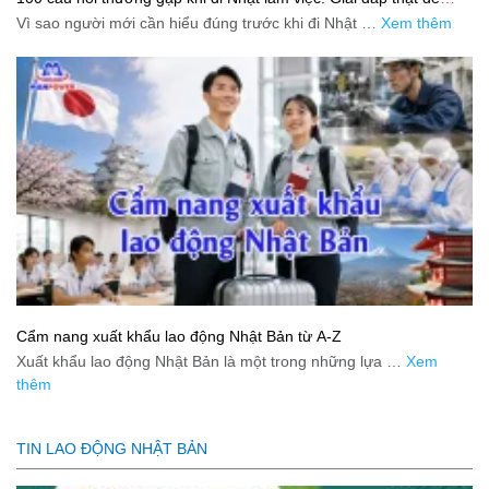
hiểu cho người mới bắt đầu
Vì sao người mới cần hiểu đúng trước khi đi Nhật …
Xem thêm
Cẩm nang xuất khẩu lao động Nhật Bản từ A-Z
Xuất khẩu lao động Nhật Bản là một trong những lựa …
Xem
thêm
TIN LAO ĐỘNG NHẬT BẢN