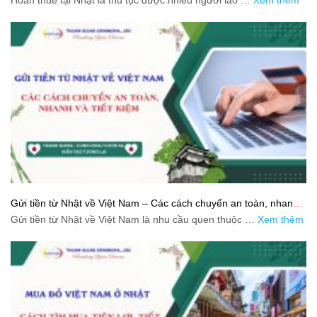
Hoàn thuế tại Nhật là thủ tục được nhiều người lao …
Xem thêm
Gửi tiền từ Nhật về Việt Nam – Các cách chuyển an toàn, nhanh
và tiết kiệm
Gửi tiền từ Nhật về Việt Nam là nhu cầu quen thuộc …
Xem thêm