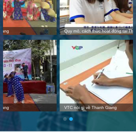
Quy mô, cách thức hoạt động tại Thanh Giang
VTC nói gì về Thanh Giang