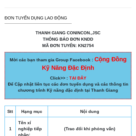
ĐƠN TUYỂN DỤNG LAO ĐỘNG
THANH GIANG CONINCON.,JSC
THÔNG BÁO ĐƠN KNDD
MÃ ĐƠN TUYỂN: KN2754
Cộng Đồng
Mời các bạn tham gia Group Facebook :
Kỹ Năng Đặc Định
Click>> :
TẠI ĐÂY
Để Cập nhật liên tục các đơn tuyển dụng và các thông tin
chương trình Kỹ năng đặc định tại Thanh Giang
Stt
Hạng mục
Nội dung
Tên xí
1
nghiệp tiếp
(Trao đổi khi phỏng vấn)
nhận: