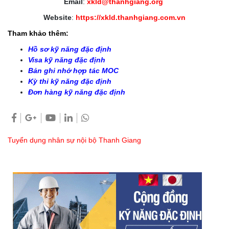
Email
:
xkld@thanhgiang.org
Website
:
https://xkld.thanhgiang.com.vn
Tham khảo thêm:
Hồ sơ kỹ năng đặc định
Visa kỹ năng đặc định
Bản ghi nhớ hợp tác MOC
Kỳ thi kỹ năng đặc định
Đơn hàng kỹ năng đặc định
Tuyển dụng nhân sự nội bộ Thanh Giang