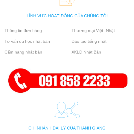
LĨNH VỰC HOẠT ĐỘNG CỦA CHÚNG TÔI
Thông tin đơn hàng
Thương mại Việt -Nhật
Tư vấn du học nhật bản
Đào tạo tiếng nhật
Cẩm nang nhật bản
XKLĐ Nhật Bản
CHI NHÁNH ĐẠI LÝ CỦA THANH GIANG