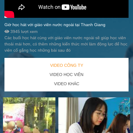
Giờ học hát với giáo viên nước ngoài tại Thanh Giang
3945 lượt xem
Các buổi học hát cùng với giáo viên nước ngoài sẽ giúp học viên
thoải mái hơn, có thêm những kiến thức mới làm động lực để học
viên cố gắng học những bài sau đó
VIDEO CÔNG TY
VIDEO HỌC VIÊN
VIDEO KHÁC