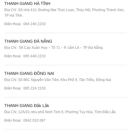
THANH GIANG HÀ TĨNH
Địa Chỉ :Số nhà 410, Đường Mai Thúc Loan, Thúy Hội, Phường Thành Xen,
TP Hà Tĩnh.
Điện thoại :
084 246 2233
THANH GIANG ĐÀ NẴNG
Địa Chỉ : 58 Cao Xuân Huy – Tổ 71 – P. cẩm Lệ – TP Đà Nẵng .
Điện thoại :
085 448 2233
THANH GIANG ĐỒNG NAI
Địa Chỉ :Số 86C Nguyễn Văn Tiên, Khu Phố 9, Tân Triều, Đồng Nai
Điện thoại :
085 224 2233
THANH GIANG Đắk Lắk
Địa Chỉ: 12A/33, khu phố Ninh Tịnh 6, Phường Tuy Hòa, Tỉnh Đắk Lắk.
Điện thoại : 0942 032 087