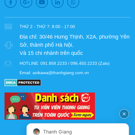
THỨ 2 - THỨ 7: 8:00 - 17:00
Địa chỉ:
30/46 Hưng Thịnh, X2A, phường Yên
Sở, thành phố Hà Nội.
Và 15 chi nhánh trên quốc
HOTLINE:
091.858.2233 / 096.450.2233 (Zalo)
Email:
aoikawa@thanhgiang.com.vn
FANPAGE
Thanh Giang