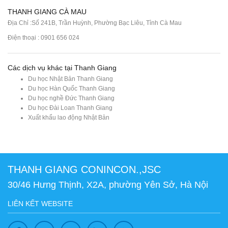
THANH GIANG CÀ MAU
Địa Chỉ :Số 241B, Trần Huỳnh, Phường Bạc Liêu, Tỉnh Cà Mau
Điện thoại : 0901 656 024
Các dịch vụ khác tại Thanh Giang
Du học Nhật Bản Thanh Giang
Du học Hàn Quốc Thanh Giang
Du học nghề Đức Thanh Giang
Du học Đài Loan Thanh Giang
Xuất khẩu lao động Nhật Bản
THANH GIANG CONINCON.,JSC
30/46 Hưng Thịnh, X2A, phường Yên Sở, Hà Nội
LIÊN KẾT WEBSITE