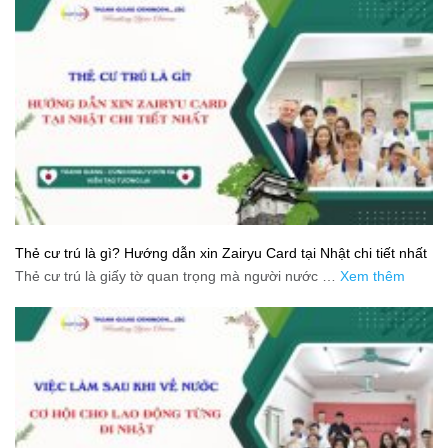
Thẻ cư trú là gì? Hướng dẫn xin Zairyu Card tại Nhật chi tiết nhất
Thẻ cư trú là giấy tờ quan trọng mà người nước …
Xem thêm