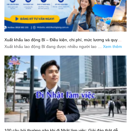
Xuất khẩu lao động Bỉ – Điều kiện, chi phí, mức lương và quy
trình chuẩn cho người lao động
Xuất khẩu lao động Bỉ đang được nhiều người lao …
Xem thêm
100 câu hỏi thường gặp khi đi Nhật làm việc: Giải đáp thật dễ