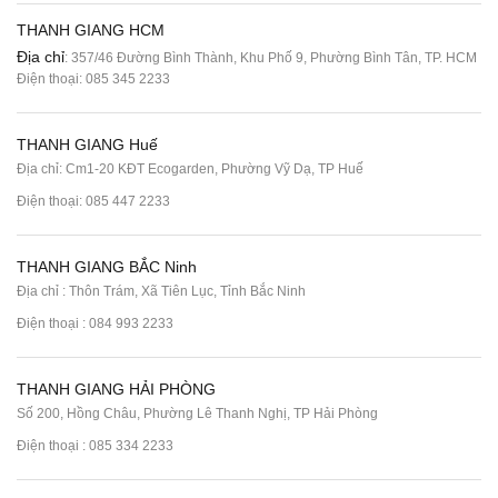
THANH GIANG HCM
Địa chỉ
: 357/46 Đường Bình Thành, Khu Phố 9, Phường Bình Tân, TP. HCM
Điện thoại:
085 345 2233
THANH GIANG Huế
Địa chỉ: Cm1-20 KĐT Ecogarden, Phường Vỹ Dạ, TP Huế
Điện thoại:
085 447 2233
THANH GIANG BẮC Ninh
Địa chỉ : Thôn Trám, Xã Tiên Lục, Tỉnh Bắc Ninh
Điện thoại :
084 993 2233
THANH GIANG HẢI PHÒNG
Số 200, Hồng Châu, Phường Lê Thanh Nghị, TP Hải Phòng
Điện thoại :
085 334 2233