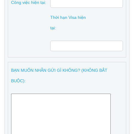
Công việc hiện tại:
Thời hạn Visa hiện
tại:
BẠN MUỐN NHẮN GỬI GÌ KHÔNG? (KHÔNG BẮT
BUỘC):