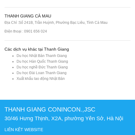
THANH GIANG CÀ MAU
Địa Chỉ :Số 241B, Trần Huỳnh, Phường Bạc Liêu, Tỉnh Cà Mau
Điện thoại : 0901 656 024
Các dịch vụ khác tại Thanh Giang
Du học Nhật Bản Thanh Giang
Du học Hàn Quốc Thanh Giang
Du học nghề Đức Thanh Giang
Du học Đài Loan Thanh Giang
Xuất khẩu lao động Nhật Bản
THANH GIANG CONINCON.,JSC
30/46 Hưng Thịnh, X2A, phường Yên Sở, Hà Nội
LIÊN KẾT WEBSITE