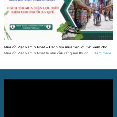
Mua đồ Việt Nam ở Nhật – Cách tìm mua tiện lợi, tiết kiệm cho
người xa quê
Mua đồ Việt Nam ở Nhật là nhu cầu rất quen thuộc …
Xem thêm