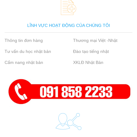
LĨNH VỰC HOẠT ĐỘNG CỦA CHÚNG TÔI
Thông tin đơn hàng
Thương mại Việt -Nhật
Tư vấn du học nhật bản
Đào tạo tiếng nhật
Cẩm nang nhật bản
XKLĐ Nhật Bản