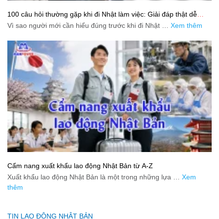
100 câu hỏi thường gặp khi đi Nhật làm việc: Giải đáp thật dễ
hiểu cho người mới bắt đầu
Vì sao người mới cần hiểu đúng trước khi đi Nhật …
Xem thêm
Cẩm nang xuất khẩu lao động Nhật Bản từ A-Z
Xuất khẩu lao động Nhật Bản là một trong những lựa …
Xem
thêm
TIN LAO ĐỘNG NHẬT BẢN