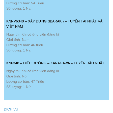
Lương cơ bản: 54 Triệu
Số lượng: 1 Nam
KNNV6349 – XÂY DỰNG (IBARAKI) – TUYỂN TẠI NHẬT VÀ
VIỆT NAM
Ngày thi: Khi có ứng viên đăng kí
Giới tính: Nam
Lương cơ bản: 46 triệu
Số lượng: 1 Nam
KN6348 – ĐIỀU DƯỠNG – KANAGAWA – TUYỂN ĐẦU NHẬT
Ngày thi: Khi có ứng viên đăng kí
Giới tính: Nữ
Lương cơ bản: 47 Triệu
Số lượng: 1 Nữ
DỊCH VỤ