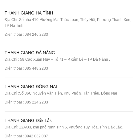
THANH GIANG HÀ TĨNH
Địa Chỉ :Số nhà 410, Đường Mai Thúc Loan, Thúy Hội, Phường Thành Xen,
TP Hà Tĩnh.
Điện thoại :
084 246 2233
THANH GIANG ĐÀ NẴNG
Địa Chỉ : 58 Cao Xuân Huy – Tổ 71 – P. cẩm Lệ – TP Đà Nẵng .
Điện thoại :
085 448 2233
THANH GIANG ĐỒNG NAI
Địa Chỉ :Số 86C Nguyễn Văn Tiên, Khu Phố 9, Tân Triều, Đồng Nai
Điện thoại :
085 224 2233
THANH GIANG Đắk Lắk
Địa Chỉ: 12A/33, khu phố Ninh Tịnh 6, Phường Tuy Hòa, Tỉnh Đắk Lắk.
Điện thoại : 0942 032 087