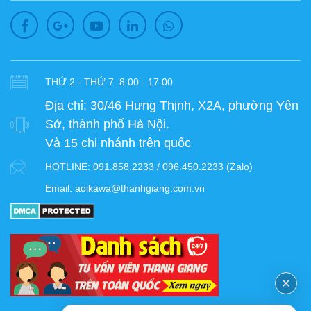
THỨ 2 - THỨ 7: 8:00 - 17:00
Địa chỉ:
30/46 Hưng Thịnh, X2A, phường Yên
Sở, thành phố Hà Nội.
Và 15 chi nhánh trên quốc
HOTLINE:
091.858.2233 / 096.450.2233 (Zalo)
Email:
aoikawa@thanhgiang.com.vn