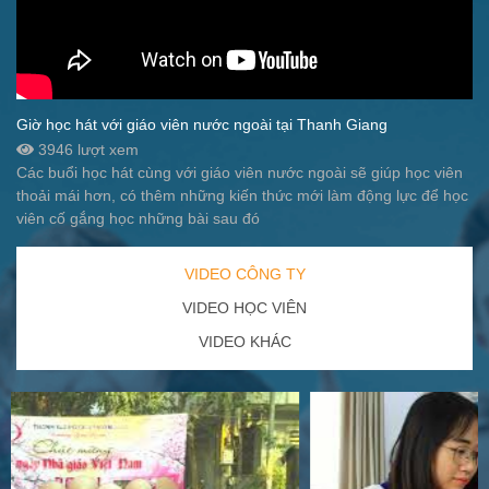
Giờ học hát với giáo viên nước ngoài tại Thanh Giang
3946 lượt xem
Các buổi học hát cùng với giáo viên nước ngoài sẽ giúp học viên
thoải mái hơn, có thêm những kiến thức mới làm động lực để học
viên cố gắng học những bài sau đó
VIDEO CÔNG TY
VIDEO HỌC VIÊN
VIDEO KHÁC