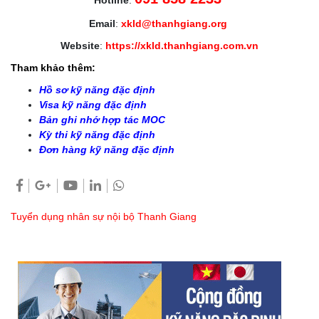
Email
:
xkld@thanhgiang.org
Website
:
https://xkld.thanhgiang.com.vn
Tham khảo thêm:
Hồ sơ kỹ năng đặc định
Visa kỹ năng đặc định
Bản ghi nhớ hợp tác MOC
Kỳ thi kỹ năng đặc định
Đơn hàng kỹ năng đặc định
Tuyển dụng nhân sự nội bộ Thanh Giang