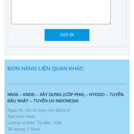
ĐƠN HÀNG LIÊN QUAN KHÁC
NN35 – KNDD – XÂY DỰNG (CỐP PHA) – HYOGO – TUYỂN
ĐẦU NHẬT – TUYỂN UV INDONESIA
Ngày thi: Khi có ứng viên đăng kí
Giới tính: Nam
Lương cơ bản: Từ 44tr - 53tr
Số lượng: 2 Nam