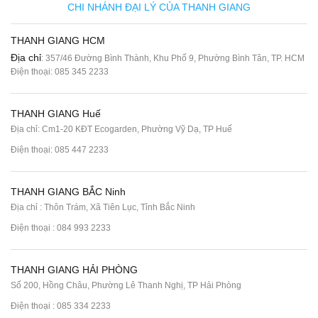
CHI NHÁNH ĐẠI LÝ CỦA THANH GIANG
THANH GIANG HCM
Địa chỉ
: 357/46 Đường Bình Thành, Khu Phố 9, Phường Bình Tân, TP. HCM
Điện thoại:
085 345 2233
THANH GIANG Huế
Địa chỉ: Cm1-20 KĐT Ecogarden, Phường Vỹ Dạ, TP Huế
Điện thoại:
085 447 2233
THANH GIANG BẮC Ninh
Địa chỉ : Thôn Trám, Xã Tiên Lục, Tỉnh Bắc Ninh
Điện thoại :
084 993 2233
THANH GIANG HẢI PHÒNG
Số 200, Hồng Châu, Phường Lê Thanh Nghị, TP Hải Phòng
Điện thoại :
085 334 2233