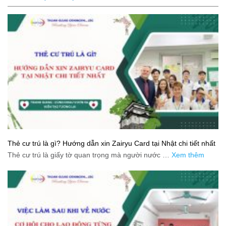
Thẻ cư trú là gì? Hướng dẫn xin Zairyu Card tại Nhật chi tiết nhất
Thẻ cư trú là giấy tờ quan trọng mà người nước …
Xem thêm