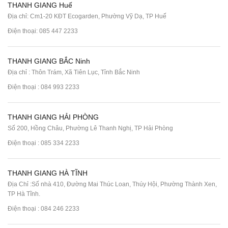
THANH GIANG Huế
Địa chỉ: Cm1-20 KĐT Ecogarden, Phường Vỹ Dạ, TP Huế
Điện thoại:
085 447 2233
THANH GIANG BẮC Ninh
Địa chỉ : Thôn Trám, Xã Tiên Lục, Tỉnh Bắc Ninh
Điện thoại :
084 993 2233
THANH GIANG HẢI PHÒNG
Số 200, Hồng Châu, Phường Lê Thanh Nghị, TP Hải Phòng
Điện thoại :
085 334 2233
THANH GIANG HÀ TĨNH
Địa Chỉ :Số nhà 410, Đường Mai Thúc Loan, Thúy Hội, Phường Thành Xen,
TP Hà Tĩnh.
Điện thoại :
084 246 2233