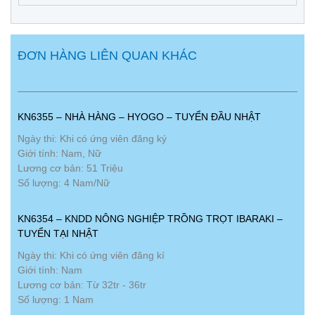
ĐƠN HÀNG LIÊN QUAN KHÁC
KN6355 – NHÀ HÀNG – HYOGO – TUYỂN ĐẦU NHẬT
Ngày thi: Khi có ứng viên đăng ký
Giới tính: Nam, Nữ
Lương cơ bản: 51 Triệu
Số lượng: 4 Nam/Nữ
KN6354 – KNDD NÔNG NGHIỆP TRỒNG TRỌT IBARAKI –
TUYỂN TẠI NHẬT
Ngày thi: Khi có ứng viên đăng kí
Giới tính: Nam
Lương cơ bản: Từ 32tr - 36tr
Số lượng: 1 Nam