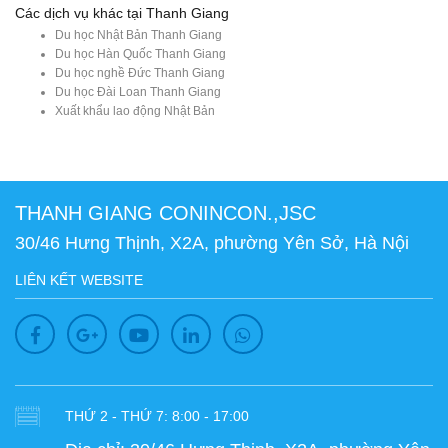
Các dịch vụ khác tại Thanh Giang
Du học Nhật Bản Thanh Giang
Du học Hàn Quốc Thanh Giang
Du học nghề Đức Thanh Giang
Du học Đài Loan Thanh Giang
Xuất khẩu lao động Nhật Bản
THANH GIANG CONINCON.,JSC
30/46 Hưng Thịnh, X2A, phường Yên Sở, Hà Nội
LIÊN KẾT WEBSITE
THỨ 2 - THỨ 7: 8:00 - 17:00