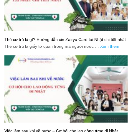
Thẻ cư trú là gì? Hướng dẫn xin Zairyu Card tại Nhật chi tiết nhất
Thẻ cư trú là giấy tờ quan trọng mà người nước …
Xem thêm
Việc làm sau khi về nước – Cơ hội cho lao động từng đi Nhật