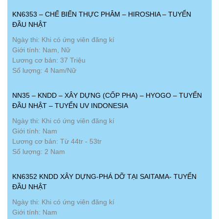
KN6353 – CHẾ BIẾN THỰC PHÂM – HIROSHIA – TUYỂN
ĐẦU NHẬT
Ngày thi: Khi có ứng viên đăng kí
Giới tính: Nam, Nữ
Lương cơ bản: 37 Triệu
Số lượng: 4 Nam/Nữ
NN35 – KNDD – XÂY DỰNG (CỐP PHA) – HYOGO – TUYỂN
ĐẦU NHẬT – TUYỂN UV INDONESIA
Ngày thi: Khi có ứng viên đăng kí
Giới tính: Nam
Lương cơ bản: Từ 44tr - 53tr
Số lượng: 2 Nam
KN6352 KNDD XÂY DỰNG-PHÁ DỠ TẠI SAITAMA- TUYỂN
ĐẦU NHẬT
Ngày thi: Khi có ứng viên đăng kí
Giới tính: Nam