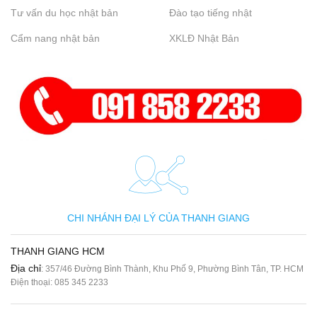
Tư vấn du học nhật bản
Đào tạo tiếng nhật
Cẩm nang nhật bản
XKLĐ Nhật Bản
CHI NHÁNH ĐẠI LÝ CỦA THANH GIANG
THANH GIANG HCM
Địa chỉ
: 357/46 Đường Bình Thành, Khu Phố 9, Phường Bình Tân, TP. HCM
Điện thoại:
085 345 2233