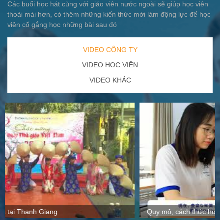
Các buổi học hát cùng với giáo viên nước ngoài sẽ giúp học viên
thoải mái hơn, có thêm những kiến thức mới làm động lực để học
viên cố gắng học những bài sau đó
VIDEO CÔNG TY
VIDEO HỌC VIÊN
VIDEO KHÁC
Quy mô, cách thức hoạt động tại Thanh Giang