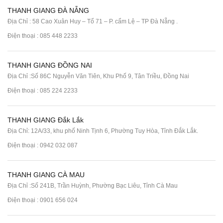
THANH GIANG ĐÀ NẴNG
Địa Chỉ : 58 Cao Xuân Huy – Tổ 71 – P. cẩm Lệ – TP Đà Nẵng .
Điện thoại :
085 448 2233
THANH GIANG ĐỒNG NAI
Địa Chỉ :Số 86C Nguyễn Văn Tiên, Khu Phố 9, Tân Triều, Đồng Nai
Điện thoại :
085 224 2233
THANH GIANG Đắk Lắk
Địa Chỉ: 12A/33, khu phố Ninh Tịnh 6, Phường Tuy Hòa, Tỉnh Đắk Lắk.
Điện thoại : 0942 032 087
THANH GIANG CÀ MAU
Địa Chỉ :Số 241B, Trần Huỳnh, Phường Bạc Liêu, Tỉnh Cà Mau
Điện thoại : 0901 656 024