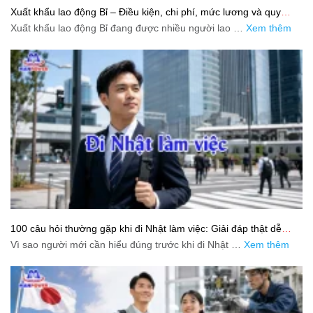
Xuất khẩu lao động Bỉ – Điều kiện, chi phí, mức lương và quy
trình chuẩn cho người lao động
Xuất khẩu lao động Bỉ đang được nhiều người lao …
Xem thêm
100 câu hỏi thường gặp khi đi Nhật làm việc: Giải đáp thật dễ
hiểu cho người mới bắt đầu
Vì sao người mới cần hiểu đúng trước khi đi Nhật …
Xem thêm