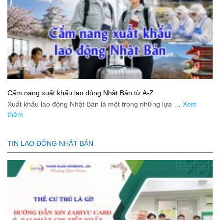
Cẩm nang xuất khẩu lao động Nhật Bản từ A-Z
Xuất khẩu lao động Nhật Bản là một trong những lựa …
Xem
thêm
TIN LAO ĐỘNG NHẬT BẢN