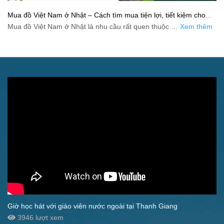
Mua đồ Việt Nam ở Nhật – Cách tìm mua tiện lợi, tiết kiệm cho
người xa quê
Mua đồ Việt Nam ở Nhật là nhu cầu rất quen thuộc …
Xem thêm
Giờ học hát với giáo viên nước ngoài tại Thanh Giang
3946 lượt xem