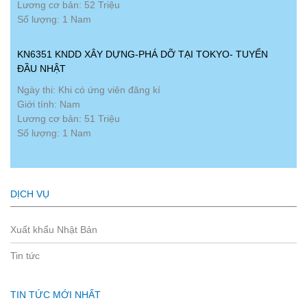
Lương cơ bản: 52 Triệu
Số lượng: 1 Nam
KN6351 KNDD XÂY DỰNG-PHÁ DỠ TẠI TOKYO- TUYỂN
ĐẦU NHẬT
Ngày thi: Khi có ứng viên đăng kí
Giới tính: Nam
Lương cơ bản: 51 Triệu
Số lượng: 1 Nam
DỊCH VỤ
Xuất khẩu Nhật Bản
Tin tức
TIN TỨC MỚI NHẤT