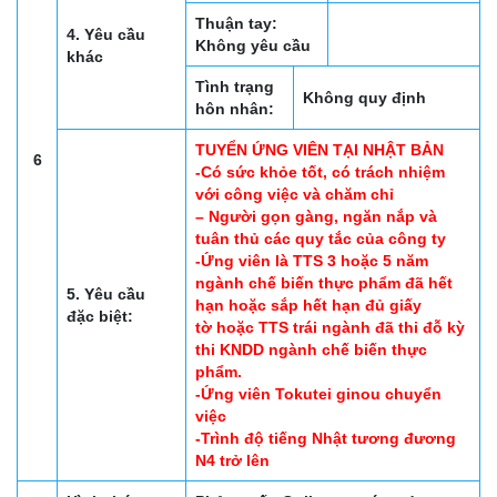
Thuận tay:
4. Yêu cầu
Không yêu cầu
khác
Tình trạng
Không quy định
hôn nhân:
TUYỂN ỨNG VIÊN TẠI NHẬT BẢN
6
-Có sức khỏe tốt, có trách nhiệm
với công việc và chăm chỉ
– Người gọn gàng, ngăn nắp và
tuân thủ các quy tắc của công ty
-Ứng viên là TTS 3 hoặc 5 năm
ngành chế biến thực phẩm đã hết
5. Yêu cầu
hạn hoặc sắp hết hạn đủ giấy
đặc biệt:
tờ hoặc TTS trái ngành đã thi đỗ kỳ
thi KNDD ngành chế biến thực
phẩm.
-Ứng viên Tokutei ginou chuyển
việc
-Trình độ tiếng Nhật tương đương
N4 trở lên