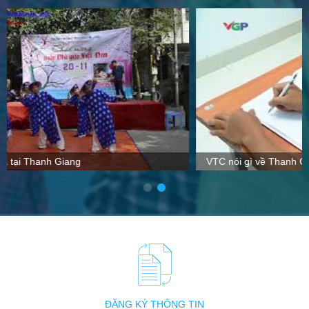
VTC nói gì về Thanh Giang
ĐĂNG KÝ THÔNG TIN