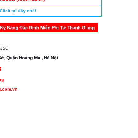
Click tại đây nhé!
 JSC
Sở, Quận Hoàng Mai, Hà Nội
3
org
g.com.vn