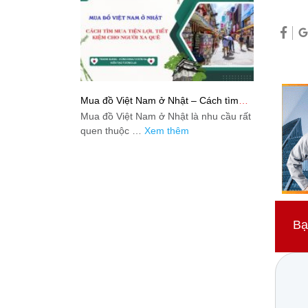
Mua đồ Việt Nam ở Nhật – Cách tìm
mua tiện lợi, tiết kiệm cho người xa quê
Mua đồ Việt Nam ở Nhật là nhu cầu rất
quen thuộc …
Xem thêm
Bạ