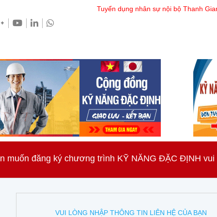
Tuyển dụng nhân sự nội bộ Thanh Gia
n muốn đăng ký chương trình KỸ NĂNG ĐẶC ĐỊNH vui lò
VUI LÒNG NHẬP THÔNG TIN LIÊN HỆ CỦA BẠN