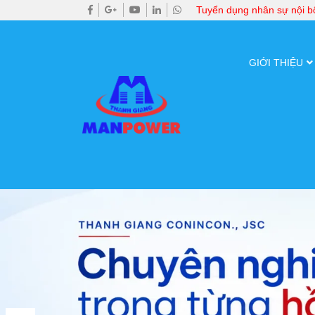
Tuyển dụng nhân sự nội 
GIỚI THIỆU