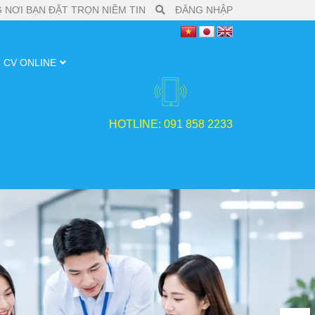
 NƠI BẠN ĐẶT TRỌN NIỀM TIN
ĐĂNG NHẬP
CV ONLINE
HOTLINE: 091 858 2233