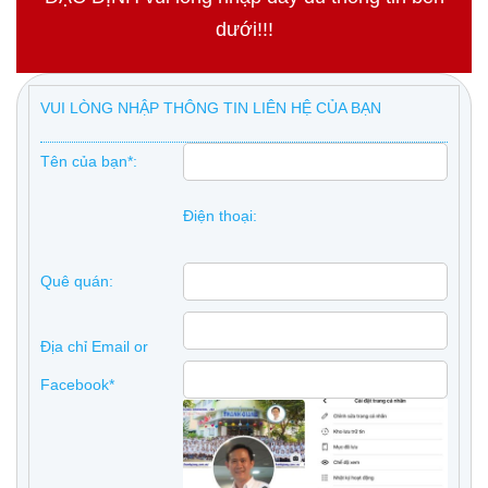
dưới!!!
VUI LÒNG NHẬP THÔNG TIN LIÊN HỆ CỦA BẠN
Tên của bạn*:
Điện thoại:
Quê quán:
Địa chỉ Email or
Facebook*