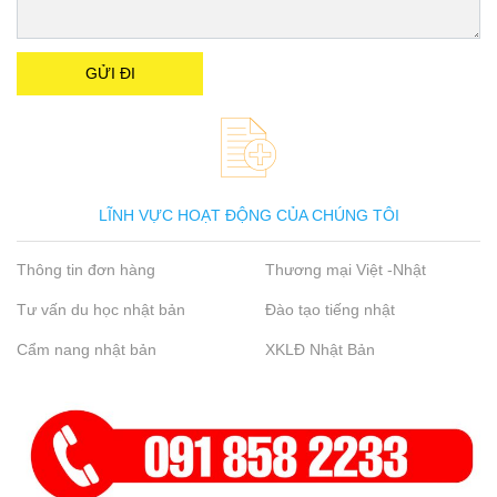
LĨNH VỰC HOẠT ĐỘNG CỦA CHÚNG TÔI
Thông tin đơn hàng
Thương mại Việt -Nhật
Tư vấn du học nhật bản
Đào tạo tiếng nhật
Cẩm nang nhật bản
XKLĐ Nhật Bản