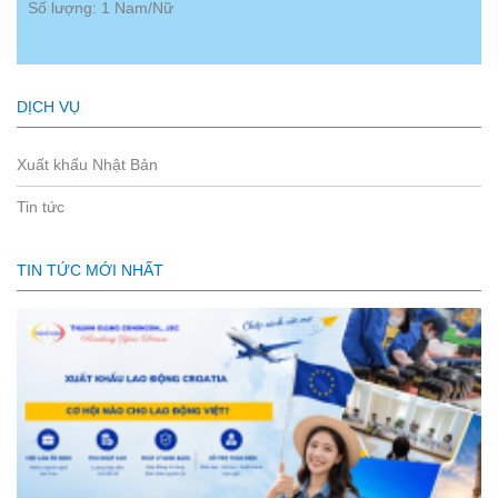
Số lượng: 1 Nam/Nữ
DỊCH VỤ
Xuất khẩu Nhật Bản
Tin tức
TIN TỨC MỚI NHẤT