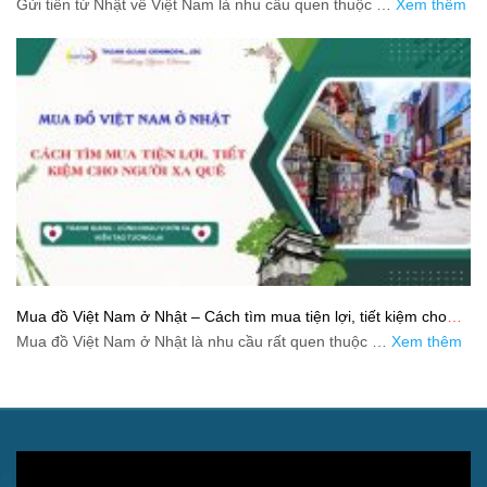
Gửi tiền từ Nhật về Việt Nam là nhu cầu quen thuộc …
Xem thêm
Mua đồ Việt Nam ở Nhật – Cách tìm mua tiện lợi, tiết kiệm cho
người xa quê
Mua đồ Việt Nam ở Nhật là nhu cầu rất quen thuộc …
Xem thêm