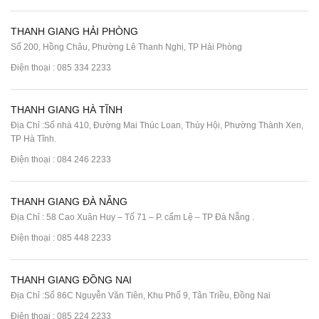
THANH GIANG HẢI PHÒNG
Số 200, Hồng Châu, Phường Lê Thanh Nghị, TP Hải Phòng
Điện thoại :
085 334 2233
THANH GIANG HÀ TĨNH
Địa Chỉ :Số nhà 410, Đường Mai Thúc Loan, Thúy Hội, Phường Thành Xen,
TP Hà Tĩnh.
Điện thoại :
084 246 2233
THANH GIANG ĐÀ NẴNG
Địa Chỉ : 58 Cao Xuân Huy – Tổ 71 – P. cẩm Lệ – TP Đà Nẵng .
Điện thoại :
085 448 2233
THANH GIANG ĐỒNG NAI
Địa Chỉ :Số 86C Nguyễn Văn Tiên, Khu Phố 9, Tân Triều, Đồng Nai
Điện thoại :
085 224 2233