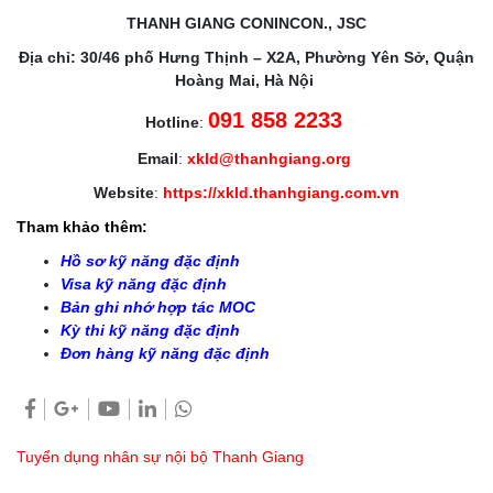
THANH GIANG CONINCON., JSC
Địa chỉ: 30/46 phố Hưng Thịnh – X2A, Phường Yên Sở, Quận
Hoàng Mai, Hà Nội
091 858 2233
Hotline
:
Email
:
xkld@thanhgiang.org
Website
:
https://xkld.thanhgiang.com.vn
Tham khảo thêm:
Hồ sơ kỹ năng đặc định
Visa kỹ năng đặc định
Bản ghi nhớ hợp tác MOC
Kỳ thi kỹ năng đặc định
Đơn hàng kỹ năng đặc định
Tuyển dụng nhân sự nội bộ Thanh Giang