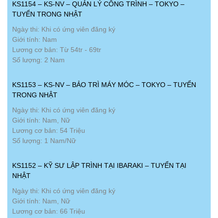
KS1154 – KS-NV – QUẢN LÝ CÔNG TRÌNH – TOKYO –
TUYỂN TRONG NHẬT
Ngày thi: Khi có ứng viên đăng ký
Giới tính: Nam
Lương cơ bản: Từ 54tr - 69tr
Số lượng: 2 Nam
KS1153 – KS-NV – BẢO TRÌ MÁY MÓC – TOKYO – TUYỂN
TRONG NHẬT
Ngày thi: Khi có ứng viên đăng ký
Giới tính: Nam, Nữ
Lương cơ bản: 54 Triệu
Số lượng: 1 Nam/Nữ
KS1152 – KỸ SƯ LẬP TRÌNH TẠI IBARAKI – TUYỂN TẠI
NHẬT
Ngày thi: Khi có ứng viên đăng ký
Giới tính: Nam, Nữ
Lương cơ bản: 66 Triệu