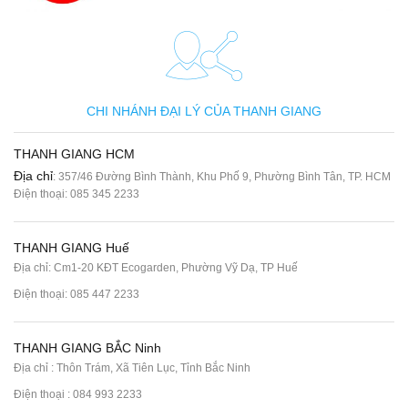
CHI NHÁNH ĐẠI LÝ CỦA THANH GIANG
THANH GIANG HCM
Địa chỉ
: 357/46 Đường Bình Thành, Khu Phố 9, Phường Bình Tân, TP. HCM
Điện thoại:
085 345 2233
THANH GIANG Huế
Địa chỉ: Cm1-20 KĐT Ecogarden, Phường Vỹ Dạ, TP Huế
Điện thoại:
085 447 2233
THANH GIANG BẮC Ninh
Địa chỉ : Thôn Trám, Xã Tiên Lục, Tỉnh Bắc Ninh
Điện thoại :
084 993 2233