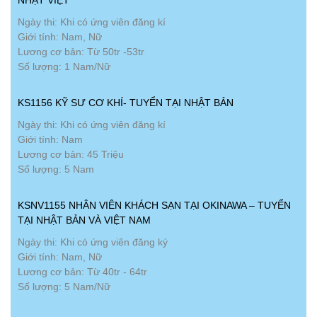
NHẬT VIỆT
Ngày thi: Khi có ứng viên đăng kí
Giới tính: Nam, Nữ
Lương cơ bản: Từ 50tr -53tr
Số lượng: 1 Nam/Nữ
KS1156 KỸ SƯ CƠ KHÍ- TUYỂN TẠI NHẬT BẢN
Ngày thi: Khi có ứng viên đăng kí
Giới tính: Nam
Lương cơ bản: 45 Triệu
Số lượng: 5 Nam
KSNV1155 NHÂN VIÊN KHÁCH SẠN TẠI OKINAWA – TUYỂN
TẠI NHẬT BẢN VÀ VIỆT NAM
Ngày thi: Khi có ứng viên đăng ký
Giới tính: Nam, Nữ
Lương cơ bản: Từ 40tr - 64tr
Số lượng: 5 Nam/Nữ