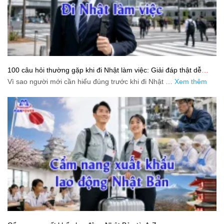
100 câu hỏi thường gặp khi đi Nhật làm việc: Giải đáp thật dễ
hiểu cho người mới bắt đầu
Vì sao người mới cần hiểu đúng trước khi đi Nhật …
Xem thêm