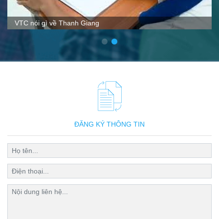
Hoạt động ngoại khóa tại Thanh Giang
ĐĂNG KÝ THÔNG TIN