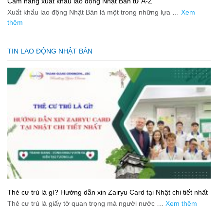
Cẩm nang xuất khẩu lao động Nhật Bản từ A-Z
Xuất khẩu lao động Nhật Bản là một trong những lựa …
Xem
thêm
TIN LAO ĐỘNG NHẬT BẢN
Thẻ cư trú là gì? Hướng dẫn xin Zairyu Card tại Nhật chi tiết nhất
Thẻ cư trú là giấy tờ quan trọng mà người nước …
Xem thêm