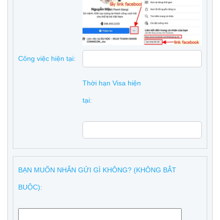
Công việc hiện tại:
Thời hạn Visa hiện
tại:
BẠN MUỐN NHẮN GỬI GÌ KHÔNG? (KHÔNG BẮT
BUỘC):