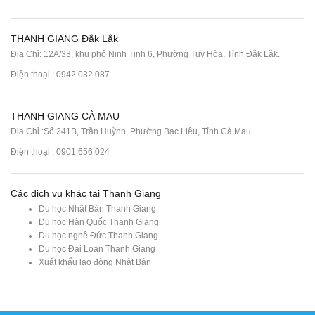
THANH GIANG Đắk Lắk
Địa Chỉ: 12A/33, khu phố Ninh Tịnh 6, Phường Tuy Hòa, Tỉnh Đắk Lắk.
Điện thoại : 0942 032 087
THANH GIANG CÀ MAU
Địa Chỉ :Số 241B, Trần Huỳnh, Phường Bạc Liêu, Tỉnh Cà Mau
Điện thoại : 0901 656 024
Các dịch vụ khác tại Thanh Giang
Du học Nhật Bản Thanh Giang
Du học Hàn Quốc Thanh Giang
Du học nghề Đức Thanh Giang
Du học Đài Loan Thanh Giang
Xuất khẩu lao động Nhật Bản