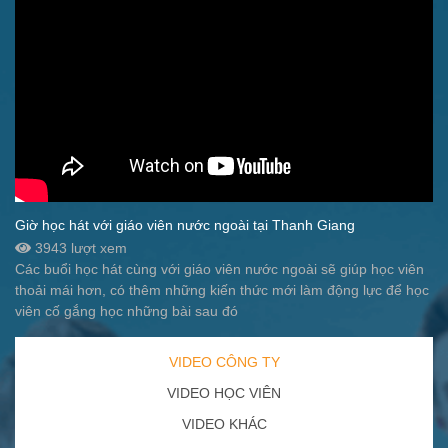
Giờ học hát với giáo viên nước ngoài tại Thanh Giang
3943 lượt xem
Các buổi học hát cùng với giáo viên nước ngoài sẽ giúp học viên
thoải mái hơn, có thêm những kiến thức mới làm động lực để học
viên cố gắng học những bài sau đó
VIDEO CÔNG TY
VIDEO HỌC VIÊN
VIDEO KHÁC