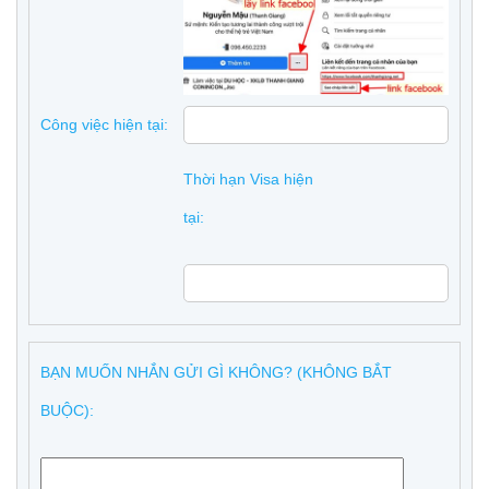
Công việc hiện tại:
Thời hạn Visa hiện
tại:
BẠN MUỐN NHẮN GỬI GÌ KHÔNG? (KHÔNG BẮT
BUỘC):