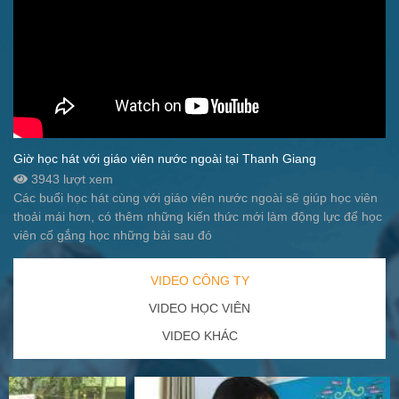
Giờ học hát với giáo viên nước ngoài tại Thanh Giang
3943 lượt xem
Các buổi học hát cùng với giáo viên nước ngoài sẽ giúp học viên
thoải mái hơn, có thêm những kiến thức mới làm động lực để học
viên cố gắng học những bài sau đó
VIDEO CÔNG TY
VIDEO HỌC VIÊN
VIDEO KHÁC