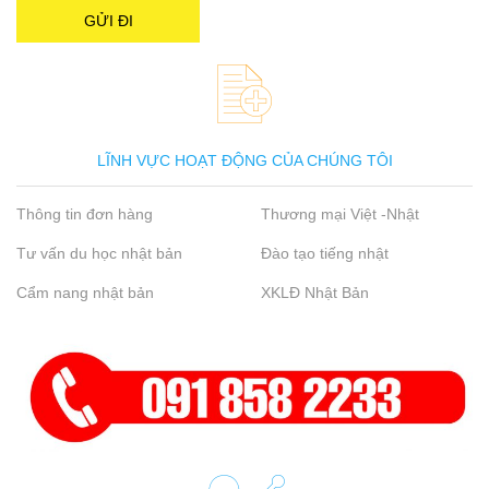
LĨNH VỰC HOẠT ĐỘNG CỦA CHÚNG TÔI
Thông tin đơn hàng
Thương mại Việt -Nhật
Tư vấn du học nhật bản
Đào tạo tiếng nhật
Cẩm nang nhật bản
XKLĐ Nhật Bản