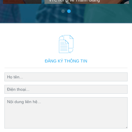
VTC nói gì về Thanh Giang
ĐĂNG KÝ THÔNG TIN