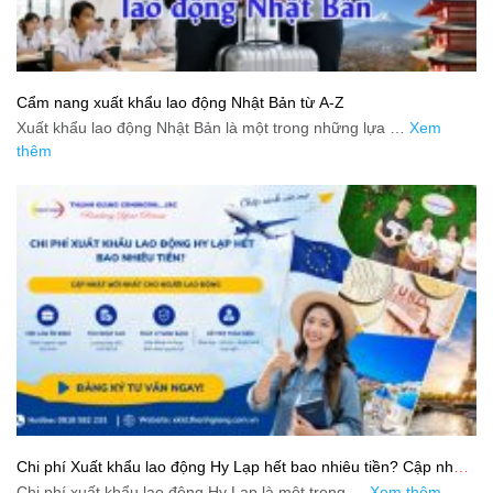
Cẩm nang xuất khẩu lao động Nhật Bản từ A-Z
Xuất khẩu lao động Nhật Bản là một trong những lựa …
Xem
thêm
Chi phí Xuất khẩu lao động Hy Lạp hết bao nhiêu tiền? Cập nhật
mới nhất 2026
Chi phí xuất khẩu lao động Hy Lạp là một trong …
Xem thêm