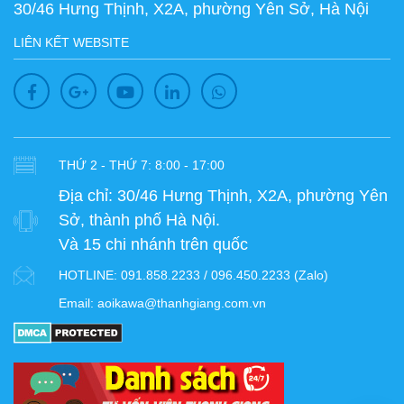
30/46 Hưng Thịnh, X2A, phường Yên Sở, Hà Nội
LIÊN KẾT WEBSITE
THỨ 2 - THỨ 7: 8:00 - 17:00
Địa chỉ:
30/46 Hưng Thịnh, X2A, phường Yên
Sở, thành phố Hà Nội.
Và 15 chi nhánh trên quốc
HOTLINE:
091.858.2233 / 096.450.2233 (Zalo)
Email:
aoikawa@thanhgiang.com.vn