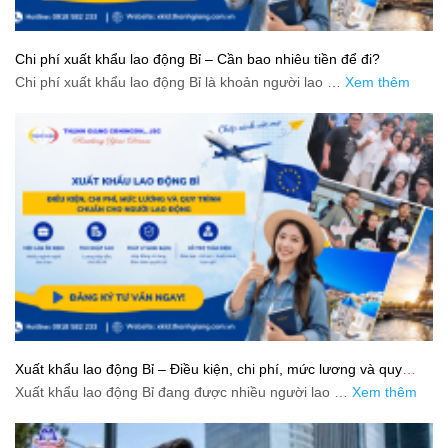
Chi phí xuất khẩu lao động Bỉ – Cần bao nhiêu tiền để đi?
Chi phí xuất khẩu lao động Bỉ là khoản người lao …
Xem thêm
Xuất khẩu lao động Bỉ – Điều kiện, chi phí, mức lương và quy
trình chuẩn cho người lao động
Xuất khẩu lao động Bỉ đang được nhiều người lao …
Xem thêm