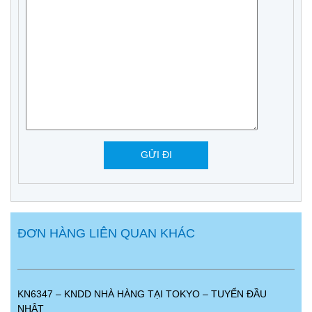
ĐƠN HÀNG LIÊN QUAN KHÁC
KN6347 – KNDD NHÀ HÀNG TẠI TOKYO – TUYỂN ĐẦU
NHẬT