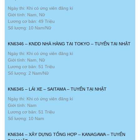
Ngày thi: Khi có ứng viên đăng kí
Giới tính: Nam, Nữ
Lương cơ bản: 49 Triệu
Số lượng: 10 Nam/Nữ
KN6346 – KNDD NHÀ HÀNG TẠI TOKYO – TUYỂN TẠI NHẬT
Ngày thi: Khi có ứng viên đăng kí
Giới tính: Nam, Nữ
Lương cơ bản: 51 Triệu
Số lượng: 2 Nam/Nữ
KN6345 – LÁI XE – SAITAMA – TUYỂN TẠI NHẬT
Ngày thi: Khi có ứng viên đăng kí
Giới tính: Nam
Lương cơ bản: 51 Triệu
Số lượng: 10 Nam
KN6344 – XÂY DỰNG TỔNG HỢP – KANAGAWA – TUYỂN