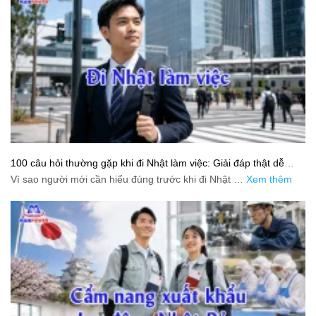
100 câu hỏi thường gặp khi đi Nhật làm việc: Giải đáp thật dễ
hiểu cho người mới bắt đầu
Vì sao người mới cần hiểu đúng trước khi đi Nhật …
Xem thêm