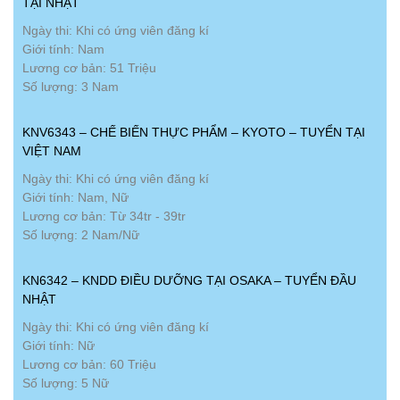
TẠI NHẬT
Ngày thi: Khi có ứng viên đăng kí
Giới tính: Nam
Lương cơ bản: 51 Triệu
Số lượng: 3 Nam
KNV6343 – CHẾ BIẾN THỰC PHẨM – KYOTO – TUYỂN TẠI
VIỆT NAM
Ngày thi: Khi có ứng viên đăng kí
Giới tính: Nam, Nữ
Lương cơ bản: Từ 34tr - 39tr
Số lượng: 2 Nam/Nữ
KN6342 – KNDD ĐIỀU DƯỠNG TẠI OSAKA – TUYỂN ĐẦU
NHẬT
Ngày thi: Khi có ứng viên đăng kí
Giới tính: Nữ
Lương cơ bản: 60 Triệu
Số lượng: 5 Nữ