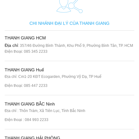
CHI NHÁNH ĐẠI LÝ CỦA THANH GIANG
THANH GIANG HCM
Địa chỉ
: 357/46 Đường Bình Thành, Khu Phố 9, Phường Bình Tân, TP. HCM
Điện thoại:
085 345 2233
THANH GIANG Huế
Địa chỉ: Cm1-20 KĐT Ecogarden, Phường Vỹ Dạ, TP Huế
Điện thoại:
085 447 2233
THANH GIANG BẮC Ninh
Địa chỉ : Thôn Trám, Xã Tiên Lục, Tỉnh Bắc Ninh
Điện thoại :
084 993 2233
THANH GIANG HẢI PHÒNG