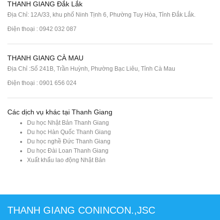
THANH GIANG Đắk Lắk
Địa Chỉ: 12A/33, khu phố Ninh Tịnh 6, Phường Tuy Hòa, Tỉnh Đắk Lắk.
Điện thoại : 0942 032 087
THANH GIANG CÀ MAU
Địa Chỉ :Số 241B, Trần Huỳnh, Phường Bạc Liêu, Tỉnh Cà Mau
Điện thoại : 0901 656 024
Các dịch vụ khác tại Thanh Giang
Du học Nhật Bản Thanh Giang
Du học Hàn Quốc Thanh Giang
Du học nghề Đức Thanh Giang
Du học Đài Loan Thanh Giang
Xuất khẩu lao động Nhật Bản
THANH GIANG CONINCON.,JSC