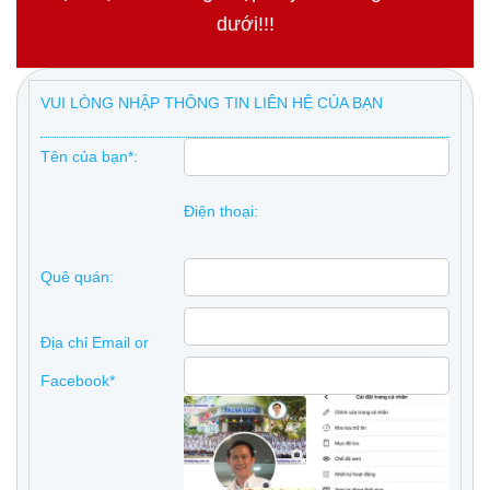
dưới!!!
VUI LÒNG NHẬP THÔNG TIN LIÊN HỆ CỦA BẠN
Tên của bạn*:
Điện thoại:
Quê quán:
Địa chỉ Email or
Facebook*