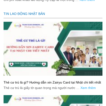
TIN LAO ĐỘNG NHẬT BẢN
Thẻ cư trú là gì? Hướng dẫn xin Zairyu Card tại Nhật chi tiết nhất
Thẻ cư trú là giấy tờ quan trọng mà người nước …
Xem thêm