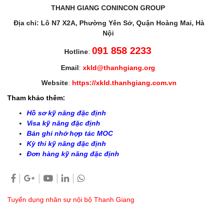
THANH GIANG CONINCON GROUP
Địa chỉ: Lô N7 X2A, Phường Yên Sở, Quận Hoàng Mai, Hà
Nội
091 858 2233
Hotline
:
Email
:
xkld@thanhgiang.org
Website
:
https://xkld.thanhgiang.com.vn
Tham khảo thêm:
Hồ sơ kỹ năng đặc định
Visa kỹ năng đặc định
Bản ghi nhớ hợp tác MOC
Kỳ thi kỹ năng đặc định
Đơn hàng kỹ năng đặc định
Tuyển dụng nhân sự nội bộ Thanh Giang