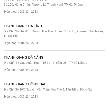
Số 200, Hồng Châu, Phường Lê Thanh Nghị, TP Hải Phòng
Điện thoại :
085 334 2233
THANH GIANG HÀ TĨNH
Địa Chỉ :Số nhà 410, Đường Mai Thúc Loan, Thúy Hội, Phường Thành Xen,
TP Hà Tĩnh.
Điện thoại :
084 246 2233
THANH GIANG ĐÀ NẴNG
Địa Chỉ : 58 Cao Xuân Huy – Tổ 71 – P. cẩm Lệ – TP Đà Nẵng .
Điện thoại :
085 448 2233
THANH GIANG ĐỒNG NAI
Địa Chỉ :Số 86C Nguyễn Văn Tiên, Khu Phố 9, Tân Triều, Đồng Nai
Điện thoại :
085 224 2233