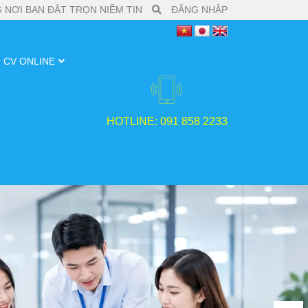
 NƠI BẠN ĐẶT TRỌN NIỀM TIN
ĐĂNG NHẬP
CV ONLINE
HOTLINE: 091 858 2233