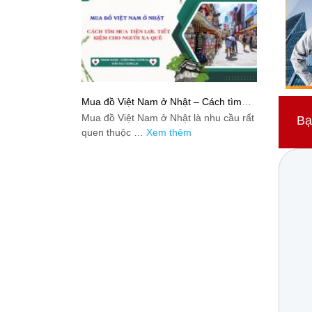
Mua đồ Việt Nam ở Nhật – Cách tìm
mua tiện lợi, tiết kiệm cho người xa quê
Mua đồ Việt Nam ở Nhật là nhu cầu rất
Bạ
quen thuộc …
Xem thêm