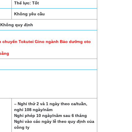
Thể lực: Tốt
Không yêu cầu
Không quy định
ện chuyển Tokutei Gino ngành Bảo dưỡng oto
 bằng
– Nghỉ thứ 2 và 1 ngày theo ca/tuần,
nghỉ 108 ngày/năm
Nghỉ phép 10 ngày/năm sau 6 tháng
Nghỉ vào các ngày lễ theo quy định của
công ty