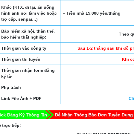
Khác (KTX, đi lại, ăn uống,
hình ảnh nơi làm việc hoặc
– Tiền nhà 15.000 yên/tháng
trợ cấp, senpai…)
Bảo hiểm xã hội, thân thể,
Theo q
bảo hiểm thất nghiệp:
Thời gian vào công ty
Sau 1-2 tháng sau khi đỗ 
Thời gian thi tuyển
Khi c
Thời gian nhận form đăng
ký từ
Phụ trách
Link File Ảnh + PDF
Cl
 trực tiếp: