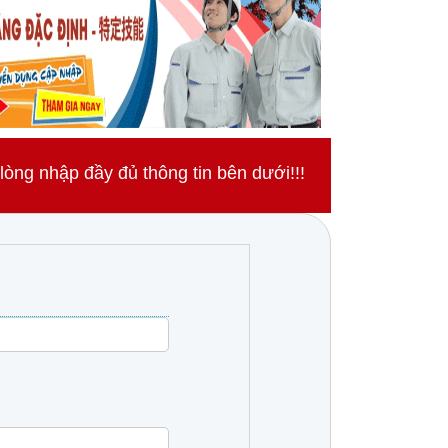
ng nhập đầy đủ thông tin bên dưới!!!