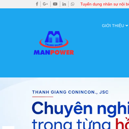
Tuyển dụng nhân sự nội 
GIỚI THIỆU