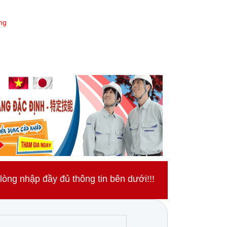
ng
ng nhập đầy đủ thông tin bên dưới!!!