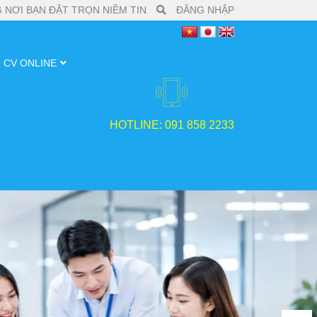
 NƠI BẠN ĐẶT TRỌN NIỀM TIN
ĐĂNG NHẬP
CV ONLINE
HOTLINE: 091 858 2233