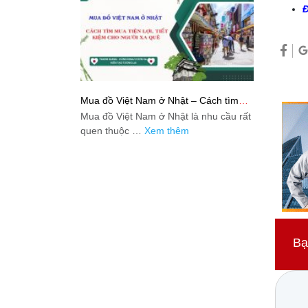
Đ
Mua đồ Việt Nam ở Nhật – Cách tìm
mua tiện lợi, tiết kiệm cho người xa quê
Mua đồ Việt Nam ở Nhật là nhu cầu rất
quen thuộc …
Xem thêm
Bạ