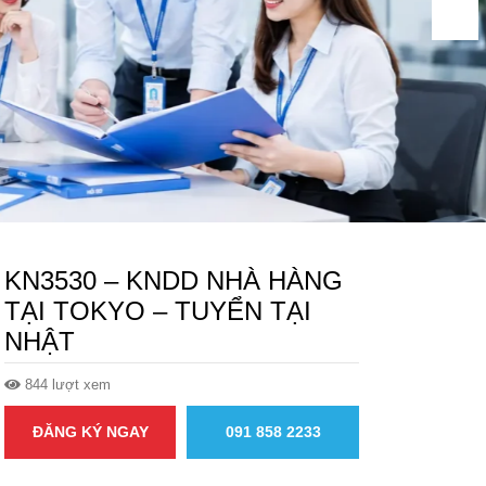
KN3530 – KNDD NHÀ HÀNG
TẠI TOKYO – TUYỂN TẠI
NHẬT
844 lượt xem
ĐĂNG KÝ NGAY
091 858 2233