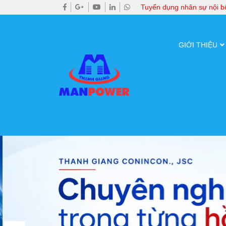
Tuyển dụng nhân sự nội 
GIỚI THIỆU