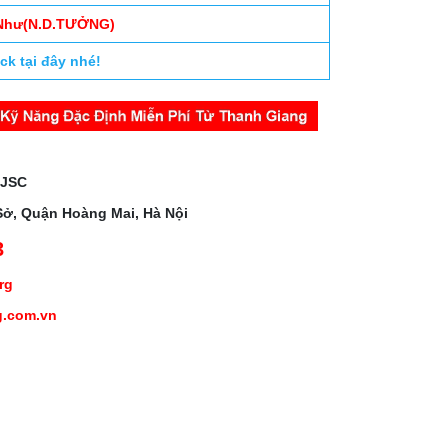
.Như(N.D.TƯỞNG)
ick tại đây nhé!
 JSC
Sở, Quận Hoàng Mai, Hà Nội
3
org
g.com.vn