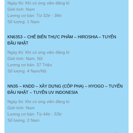
Ngày thi: Khi có ứng viên đăng kí
Giới tính: Nam
Lương cơ bản: Từ 32tr - 36tr
Số lượng: 1 Nam
KN6353 – CHẾ BIẾN THỰC PHÂM – HIROSHIA – TUYỂN
ĐẦU NHẬT
Ngày thi: Khi có ứng viên đăng kí
Giới tính: Nam, Nữ
Lương cơ bản: 37 Triệu
Số lượng: 4 Nam/Nữ
NN35 – KNDD – XÂY DỰNG (CỐP PHA) – HYOGO – TUYỂN
ĐẦU NHẬT – TUYỂN UV INDONESIA
Ngày thi: Khi có ứng viên đăng kí
Giới tính: Nam
Lương cơ bản: Từ 44tr - 53tr
Số lượng: 2 Nam