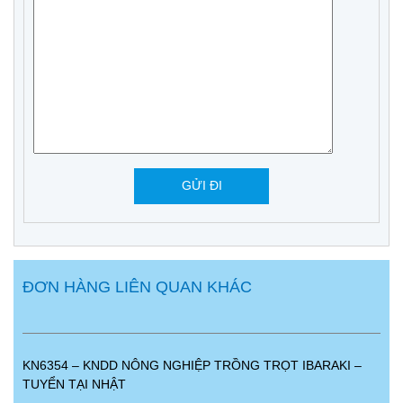
ĐƠN HÀNG LIÊN QUAN KHÁC
KN6354 – KNDD NÔNG NGHIỆP TRỒNG TRỌT IBARAKI –
TUYỂN TẠI NHẬT