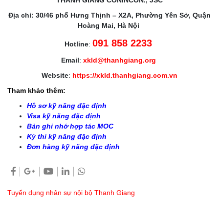
Địa chỉ: 30/46 phố Hưng Thịnh – X2A, Phường Yên Sở, Quận
Hoàng Mai, Hà Nội
091 858 2233
Hotline
:
Email
:
xkld@thanhgiang.org
Website
:
https://xkld.thanhgiang.com.vn
Tham khảo thêm:
Hồ sơ kỹ năng đặc định
Visa kỹ năng đặc định
Bản ghi nhớ hợp tác MOC
Kỳ thi kỹ năng đặc định
Đơn hàng kỹ năng đặc định
Tuyển dụng nhân sự nội bộ Thanh Giang