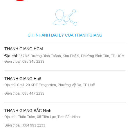
CHI NHÁNH ĐẠI LÝ CỦA THANH GIANG
THANH GIANG HCM
Địa chỉ
: 357/46 Đường Bình Thành, Khu Phố 9, Phường Bình Tân, TP. HCM
Điện thoại:
085 345 2233
THANH GIANG Huế
Địa chỉ: Cm1-20 KĐT Ecogarden, Phường Vỹ Dạ, TP Huế
Điện thoại:
085 447 2233
THANH GIANG BẮC Ninh
Địa chỉ : Thôn Trám, Xã Tiên Lục, Tỉnh Bắc Ninh
Điện thoại :
084 993 2233