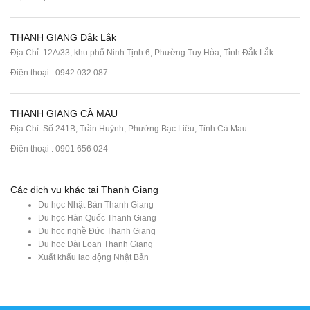
THANH GIANG Đắk Lắk
Địa Chỉ: 12A/33, khu phố Ninh Tịnh 6, Phường Tuy Hòa, Tỉnh Đắk Lắk.
Điện thoại : 0942 032 087
THANH GIANG CÀ MAU
Địa Chỉ :Số 241B, Trần Huỳnh, Phường Bạc Liêu, Tỉnh Cà Mau
Điện thoại : 0901 656 024
Các dịch vụ khác tại Thanh Giang
Du học Nhật Bản Thanh Giang
Du học Hàn Quốc Thanh Giang
Du học nghề Đức Thanh Giang
Du học Đài Loan Thanh Giang
Xuất khẩu lao động Nhật Bản