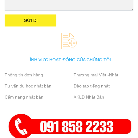
LĨNH VỰC HOẠT ĐỘNG CỦA CHÚNG TÔI
Thông tin đơn hàng
Thương mại Việt -Nhật
Tư vấn du học nhật bản
Đào tạo tiếng nhật
Cẩm nang nhật bản
XKLĐ Nhật Bản