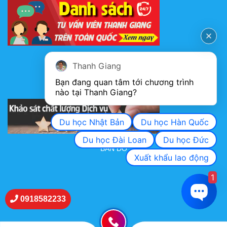
FANPAGE
Thanh Giang
Bạn đang quan tâm tới chương trình 
nào tại Thanh Giang? 
KHẢO SÁT CHẤT LƯỢNG DỊCH VỤ
Du học Nhật Bản
Du học Hàn Quốc
Du học Đài Loan
Du học Đức
BẢN ĐỒ
Xuất khẩu lao động
1
0918582233