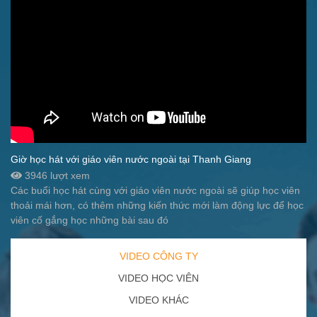
Giờ học hát với giáo viên nước ngoài tại Thanh Giang
3946 lượt xem
Các buổi học hát cùng với giáo viên nước ngoài sẽ giúp học viên
thoải mái hơn, có thêm những kiến thức mới làm động lực để học
viên cố gắng học những bài sau đó
VIDEO CÔNG TY
VIDEO HỌC VIÊN
VIDEO KHÁC