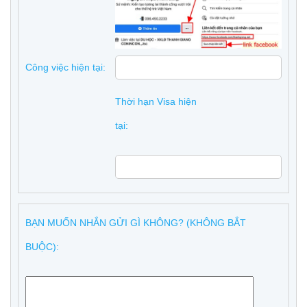
Công việc hiện tại:
Thời hạn Visa hiện
tại:
BẠN MUỐN NHẮN GỬI GÌ KHÔNG? (KHÔNG BẮT
BUỘC):