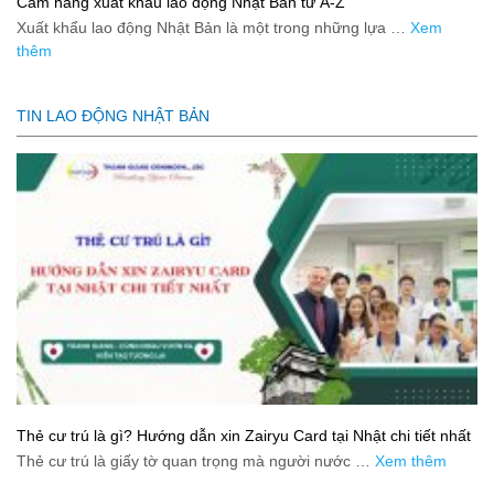
Cẩm nang xuất khẩu lao động Nhật Bản từ A-Z
Xuất khẩu lao động Nhật Bản là một trong những lựa …
Xem
thêm
TIN LAO ĐỘNG NHẬT BẢN
Thẻ cư trú là gì? Hướng dẫn xin Zairyu Card tại Nhật chi tiết nhất
Thẻ cư trú là giấy tờ quan trọng mà người nước …
Xem thêm