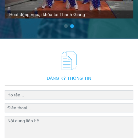
VTC nói gì về Thanh Giang
ĐĂNG KÝ THÔNG TIN