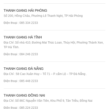
THANH GIANG HẢI PHÒNG
Số 200, Hồng Châu, Phường Lê Thanh Nghị, TP Hải Phòng
Điện thoại :
085 334 2233
THANH GIANG HÀ TĨNH
Địa Chỉ :Số nhà 410, Đường Mai Thúc Loan, Thúy Hội, Phường Thành Xen,
TP Hà Tĩnh.
Điện thoại :
084 246 2233
THANH GIANG ĐÀ NẴNG
Địa Chỉ : 58 Cao Xuân Huy – Tổ 71 – P. cẩm Lệ – TP Đà Nẵng .
Điện thoại :
085 448 2233
THANH GIANG ĐỒNG NAI
Địa Chỉ :Số 86C Nguyễn Văn Tiên, Khu Phố 9, Tân Triều, Đồng Nai
Điện thoại :
085 224 2233