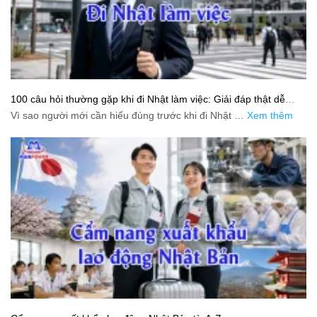
100 câu hỏi thường gặp khi đi Nhật làm việc: Giải đáp thật dễ
hiểu cho người mới bắt đầu
Vì sao người mới cần hiểu đúng trước khi đi Nhật …
Xem thêm