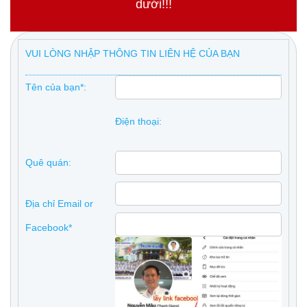
dưới!!!
VUI LÒNG NHẬP THÔNG TIN LIÊN HỆ CỦA BẠN
Tên của bạn*:
Điện thoại:
Quê quán:
Địa chỉ Email or
Facebook*