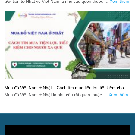
Gửi tiền từ Nhật về Việt Nam là nhu cầu quen thuộc …
Xem thêm
Mua đồ Việt Nam ở Nhật – Cách tìm mua tiện lợi, tiết kiệm cho
người xa quê
Mua đồ Việt Nam ở Nhật là nhu cầu rất quen thuộc …
Xem thêm