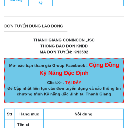
ký
ĐƠN TUYỂN DỤNG LAO ĐỘNG
THANH GIANG CONINCON.,JSC
THÔNG BÁO ĐƠN KNDD
MÃ ĐƠN TUYỂN: KN3592
Cộng Đồng
Mời các bạn tham gia Group Facebook :
Kỹ Năng Đặc Định
Click>> :
TẠI ĐÂY
Để Cập nhật liên tục các đơn tuyển dụng và các thông tin
chương trình Kỹ năng đặc định tại Thanh Giang
Stt
Hạng mục
Nội dung
Tên xí