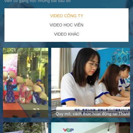
viên cố gắng học những bài sau đó
VIDEO CÔNG TY
VIDEO HỌC VIÊN
VIDEO KHÁC
Quy mô, cách thức hoạt động tại Thanh Giang