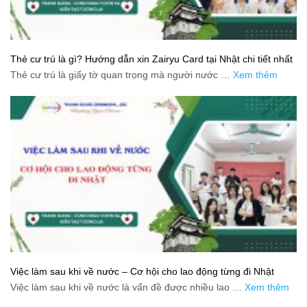
Thẻ cư trú là gì? Hướng dẫn xin Zairyu Card tại Nhật chi tiết nhất
Thẻ cư trú là giấy tờ quan trọng mà người nước …
Xem thêm
Việc làm sau khi về nước – Cơ hội cho lao động từng đi Nhật
Việc làm sau khi về nước là vấn đề được nhiều lao …
Xem thêm