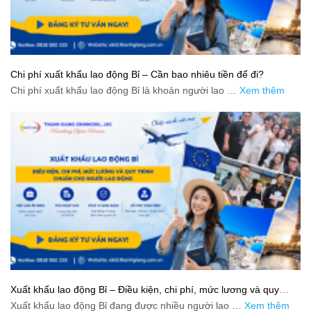
Chi phí xuất khẩu lao động Bỉ – Cần bao nhiêu tiền để đi?
Chi phí xuất khẩu lao động Bỉ là khoản người lao …
Xem thêm
Xuất khẩu lao động Bỉ – Điều kiện, chi phí, mức lương và quy
trình chuẩn cho người lao động
Xuất khẩu lao động Bỉ đang được nhiều người lao …
Xem thêm