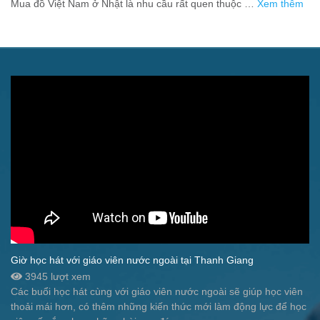
Mua đồ Việt Nam ở Nhật là nhu cầu rất quen thuộc …
Xem thêm
Giờ học hát với giáo viên nước ngoài tại Thanh Giang
3945 lượt xem
Các buổi học hát cùng với giáo viên nước ngoài sẽ giúp học viên
thoải mái hơn, có thêm những kiến thức mới làm động lực để học