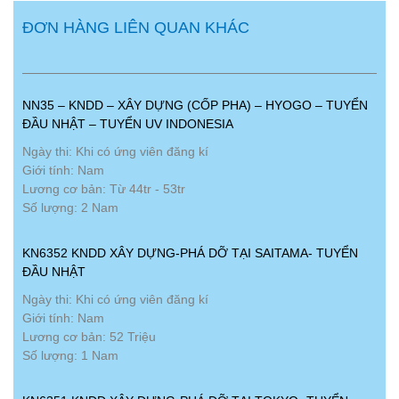
ĐƠN HÀNG LIÊN QUAN KHÁC
NN35 – KNDD – XÂY DỰNG (CỐP PHA) – HYOGO – TUYỂN
ĐẦU NHẬT – TUYỂN UV INDONESIA
Ngày thi: Khi có ứng viên đăng kí
Giới tính: Nam
Lương cơ bản: Từ 44tr - 53tr
Số lượng: 2 Nam
KN6352 KNDD XÂY DỰNG-PHÁ DỠ TẠI SAITAMA- TUYỂN
ĐẦU NHẬT
Ngày thi: Khi có ứng viên đăng kí
Giới tính: Nam
Lương cơ bản: 52 Triệu
Số lượng: 1 Nam