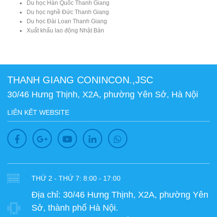
Du học Hàn Quốc Thanh Giang
Du học nghề Đức Thanh Giang
Du học Đài Loan Thanh Giang
Xuất khẩu lao động Nhật Bản
THANH GIANG CONINCON.,JSC
30/46 Hưng Thịnh, X2A, phường Yên Sở, Hà Nội
LIÊN KẾT WEBSITE
THỨ 2 - THỨ 7: 8:00 - 17:00
Địa chỉ:
30/46 Hưng Thịnh, X2A, phường Yên
Sở, thành phố Hà Nội.