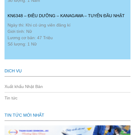
Số lượng: 1 Nam
KN6348 – ĐIỀU DƯỠNG – KANAGAWA – TUYỂN ĐẦU NHẬT
Ngày thi: Khi có ứng viên đăng kí
Giới tính: Nữ
Lương cơ bản: 47 Triệu
Số lượng: 1 Nữ
DỊCH VỤ
Xuất khẩu Nhật Bản
Tin tức
TIN TỨC MỚI NHẤT