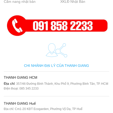
Cẩm nang nhật bản
XKLĐ Nhật Bản
CHI NHÁNH ĐẠI LÝ CỦA THANH GIANG
THANH GIANG HCM
Địa chỉ
: 357/46 Đường Bình Thành, Khu Phố 9, Phường Bình Tân, TP. HCM
Điện thoại:
085 345 2233
THANH GIANG Huế
Địa chỉ: Cm1-20 KĐT Ecogarden, Phường Vỹ Dạ, TP Huế