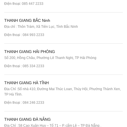
Điện thoại:
085 447 2233
THANH GIANG BẮC Ninh
Địa chỉ : Thôn Trám, Xã Tiên Lục, Tỉnh Bắc Ninh
Điện thoại :
084 993 2233
THANH GIANG HẢI PHÒNG
Số 200, Hồng Châu, Phường Lê Thanh Nghị, TP Hải Phòng
Điện thoại :
085 334 2233
THANH GIANG HÀ TĨNH
Địa Chỉ :Số nhà 410, Đường Mai Thúc Loan, Thúy Hội, Phường Thành Xen,
TP Hà Tĩnh.
Điện thoại :
084 246 2233
THANH GIANG ĐÀ NẴNG
Địa Chỉ : 58 Cao Xuân Huy – Tổ 71 – P. cẩm Lệ – TP Đà Nẵng .