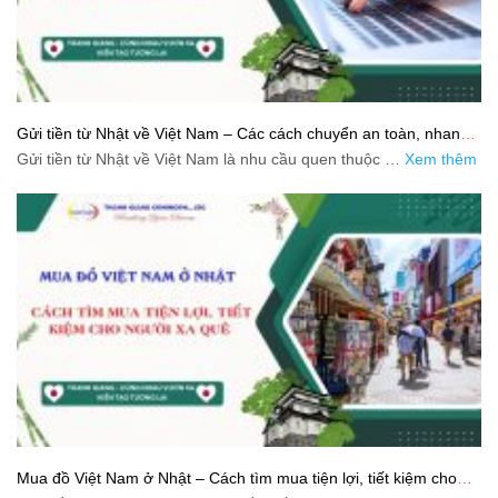
Gửi tiền từ Nhật về Việt Nam – Các cách chuyển an toàn, nhanh
và tiết kiệm
Gửi tiền từ Nhật về Việt Nam là nhu cầu quen thuộc …
Xem thêm
Mua đồ Việt Nam ở Nhật – Cách tìm mua tiện lợi, tiết kiệm cho
người xa quê