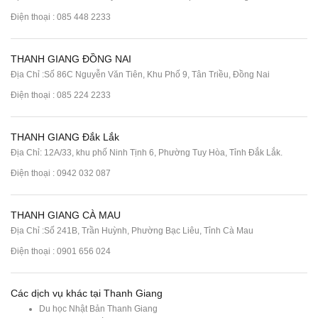
Điện thoại :
085 448 2233
THANH GIANG ĐỒNG NAI
Địa Chỉ :Số 86C Nguyễn Văn Tiên, Khu Phố 9, Tân Triều, Đồng Nai
Điện thoại :
085 224 2233
THANH GIANG Đắk Lắk
Địa Chỉ: 12A/33, khu phố Ninh Tịnh 6, Phường Tuy Hòa, Tỉnh Đắk Lắk.
Điện thoại : 0942 032 087
THANH GIANG CÀ MAU
Địa Chỉ :Số 241B, Trần Huỳnh, Phường Bạc Liêu, Tỉnh Cà Mau
Điện thoại : 0901 656 024
Các dịch vụ khác tại Thanh Giang
Du học Nhật Bản Thanh Giang