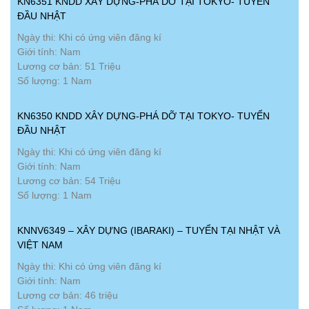
KN6351 KNDD XÂY DỰNG-PHÁ DỠ TẠI TOKYO- TUYỂN
ĐẦU NHẬT
Ngày thi: Khi có ứng viên đăng kí
Giới tính: Nam
Lương cơ bản: 51 Triệu
Số lượng: 1 Nam
KN6350 KNDD XÂY DỰNG-PHÁ DỠ TẠI TOKYO- TUYỂN
ĐẦU NHẬT
Ngày thi: Khi có ứng viên đăng kí
Giới tính: Nam
Lương cơ bản: 54 Triệu
Số lượng: 1 Nam
KNNV6349 – XÂY DỰNG (IBARAKI) – TUYỂN TẠI NHẬT VÀ
VIỆT NAM
Ngày thi: Khi có ứng viên đăng kí
Giới tính: Nam
Lương cơ bản: 46 triệu