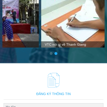
VTC nói gì về Thanh Giang
ĐĂNG KÝ THÔNG TIN