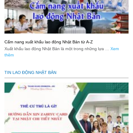
Cẩm nang xuất khẩu lao động Nhật Bản từ A-Z
Xuất khẩu lao động Nhật Bản là một trong những lựa …
Xem
thêm
TIN LAO ĐỘNG NHẬT BẢN