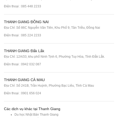
Điện thoại :
085 448 2233
THANH GIANG ĐỒNG NAI
Địa Chỉ :Số 86C Nguyễn Văn Tiên, Khu Phố 9, Tân Triều, Đồng Nai
Điện thoại :
085 224 2233
THANH GIANG Đắk Lắk
Địa Chỉ: 12A/33, khu phố Ninh Tịnh 6, Phường Tuy Hòa, Tỉnh Đắk Lắk.
Điện thoại : 0942 032 087
THANH GIANG CÀ MAU
Địa Chỉ :Số 241B, Trần Huỳnh, Phường Bạc Liêu, Tỉnh Cà Mau
Điện thoại : 0901 656 024
Các dịch vụ khác tại Thanh Giang
Du học Nhật Bản Thanh Giang