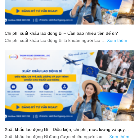
Chi phí xuất khẩu lao động Bỉ – Cần bao nhiêu tiền để đi?
Chi phí xuất khẩu lao động Bỉ là khoản người lao …
Xem thêm
Xuất khẩu lao động Bỉ – Điều kiện, chi phí, mức lương và quy
trình chuẩn cho người lao động
Xuất khẩu lao động Bỉ đang được nhiều người lao …
Xem thêm