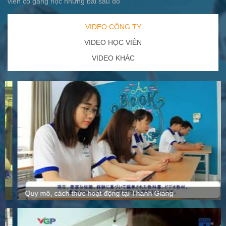
viên cố gắng học những bài sau đó
VIDEO CÔNG TY
VIDEO HỌC VIÊN
VIDEO KHÁC
Quy mô, cách thức hoạt động tại Thanh Giang