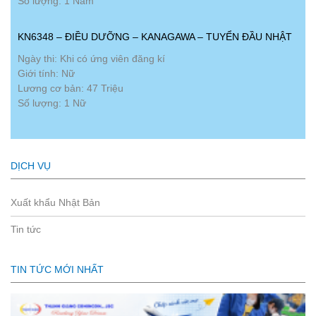
Số lượng: 1 Nam
KN6348 – ĐIỀU DƯỠNG – KANAGAWA – TUYỂN ĐẦU NHẬT
Ngày thi: Khi có ứng viên đăng kí
Giới tính: Nữ
Lương cơ bản: 47 Triệu
Số lượng: 1 Nữ
DỊCH VỤ
Xuất khẩu Nhật Bản
Tin tức
TIN TỨC MỚI NHẤT