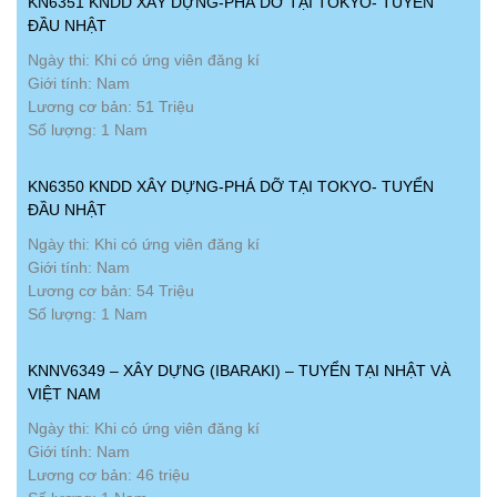
KN6351 KNDD XÂY DỰNG-PHÁ DỠ TẠI TOKYO- TUYỂN
ĐẦU NHẬT
Ngày thi: Khi có ứng viên đăng kí
Giới tính: Nam
Lương cơ bản: 51 Triệu
Số lượng: 1 Nam
KN6350 KNDD XÂY DỰNG-PHÁ DỠ TẠI TOKYO- TUYỂN
ĐẦU NHẬT
Ngày thi: Khi có ứng viên đăng kí
Giới tính: Nam
Lương cơ bản: 54 Triệu
Số lượng: 1 Nam
KNNV6349 – XÂY DỰNG (IBARAKI) – TUYỂN TẠI NHẬT VÀ
VIỆT NAM
Ngày thi: Khi có ứng viên đăng kí
Giới tính: Nam
Lương cơ bản: 46 triệu