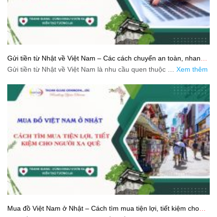
Gửi tiền từ Nhật về Việt Nam – Các cách chuyển an toàn, nhanh
và tiết kiệm
Gửi tiền từ Nhật về Việt Nam là nhu cầu quen thuộc …
Xem thêm
Mua đồ Việt Nam ở Nhật – Cách tìm mua tiện lợi, tiết kiệm cho
người xa quê