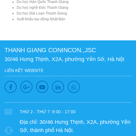
Du học Hàn Quốc Thanh Giang
Du học nghề Đức Thanh Giang
Du học Đài Loan Thanh Giang
Xuất khẩu lao động Nhật Bản
THANH GIANG CONINCON.,JSC
30/46 Hưng Thịnh, X2A, phường Yên Sở, Hà Nội
LIÊN KẾT WEBSITE
THỨ 2 - THỨ 7: 8:00 - 17:00
Địa chỉ:
30/46 Hưng Thịnh, X2A, phường Yên
Sở, thành phố Hà Nội.