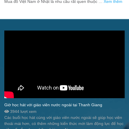
Mua đồ Việt Nam ở Nhật là nhu cầu rất quen thuộc …
Xem thêm
Giờ học hát với giáo viên nước ngoài tại Thanh Giang
3944 lượt xem
Các buổi học hát cùng với giáo viên nước ngoài sẽ giúp học viên
thoải mái hơn, có thêm những kiến thức mới làm động lực để học