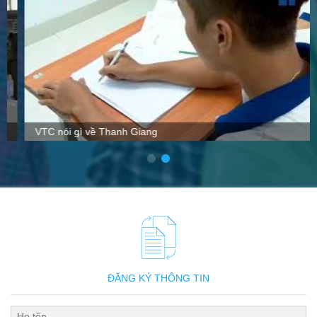
VTC nói gì về Thanh Giang
ĐĂNG KÝ THÔNG TIN