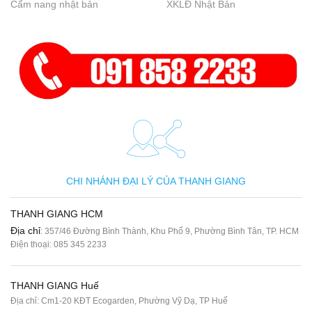
Cẩm nang nhật bản
XKLĐ Nhật Bản
CHI NHÁNH ĐẠI LÝ CỦA THANH GIANG
THANH GIANG HCM
Địa chỉ
: 357/46 Đường Bình Thành, Khu Phố 9, Phường Bình Tân, TP. HCM
Điện thoại:
085 345 2233
THANH GIANG Huế
Địa chỉ: Cm1-20 KĐT Ecogarden, Phường Vỹ Dạ, TP Huế