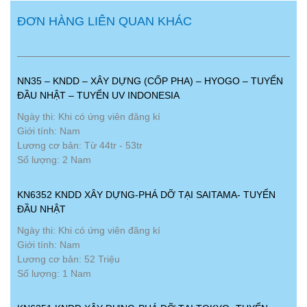
ĐƠN HÀNG LIÊN QUAN KHÁC
NN35 – KNDD – XÂY DỰNG (CỐP PHA) – HYOGO – TUYỂN
ĐẦU NHẬT – TUYỂN UV INDONESIA
Ngày thi: Khi có ứng viên đăng kí
Giới tính: Nam
Lương cơ bản: Từ 44tr - 53tr
Số lượng: 2 Nam
KN6352 KNDD XÂY DỰNG-PHÁ DỠ TẠI SAITAMA- TUYỂN
ĐẦU NHẬT
Ngày thi: Khi có ứng viên đăng kí
Giới tính: Nam
Lương cơ bản: 52 Triệu
Số lượng: 1 Nam