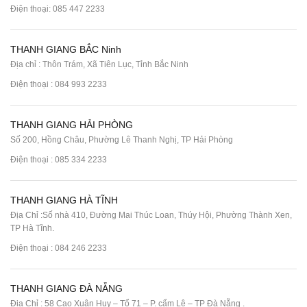
Điện thoại:
085 447 2233
THANH GIANG BẮC Ninh
Địa chỉ : Thôn Trám, Xã Tiên Lục, Tỉnh Bắc Ninh
Điện thoại :
084 993 2233
THANH GIANG HẢI PHÒNG
Số 200, Hồng Châu, Phường Lê Thanh Nghị, TP Hải Phòng
Điện thoại :
085 334 2233
THANH GIANG HÀ TĨNH
Địa Chỉ :Số nhà 410, Đường Mai Thúc Loan, Thúy Hội, Phường Thành Xen,
TP Hà Tĩnh.
Điện thoại :
084 246 2233
THANH GIANG ĐÀ NẴNG
Địa Chỉ : 58 Cao Xuân Huy – Tổ 71 – P. cẩm Lệ – TP Đà Nẵng .