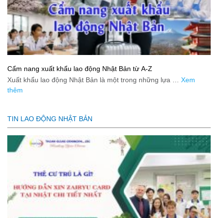
Cẩm nang xuất khẩu lao động Nhật Bản từ A-Z
Xuất khẩu lao động Nhật Bản là một trong những lựa …
Xem
thêm
TIN LAO ĐỘNG NHẬT BẢN