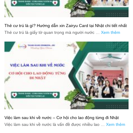
Thẻ cư trú là gì? Hướng dẫn xin Zairyu Card tại Nhật chi tiết nhất
Thẻ cư trú là giấy tờ quan trọng mà người nước …
Xem thêm
Việc làm sau khi về nước – Cơ hội cho lao động từng đi Nhật
Việc làm sau khi về nước là vấn đề được nhiều lao …
Xem thêm