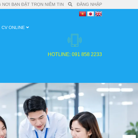
 NƠI BẠN ĐẶT TRỌN NIỀM TIN
ĐĂNG NHẬP
CV ONLINE
HOTLINE: 091 858 2233