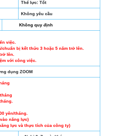
Thể lực: Tốt
Không yêu cầu
Không quy định
ển việc.
chuẩn bị kết thức 3 hoặc 5 năm trở lên.
rở lên.
iệm với công việc.
a ứng dụng ZOOM
tháng
/tháng
/tháng.
0 yên/tháng.
vào năng lực)
ng lực và thực tích của công ty)