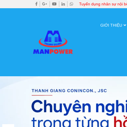
Tuyển dụng nhân sự nội 
GIỚI THIỆU