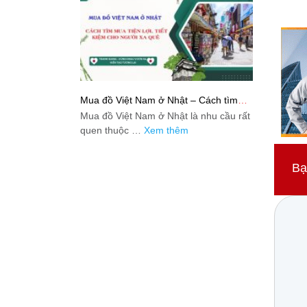
Mua đồ Việt Nam ở Nhật – Cách tìm
mua tiện lợi, tiết kiệm cho người xa quê
Mua đồ Việt Nam ở Nhật là nhu cầu rất
quen thuộc …
Xem thêm
Bạ