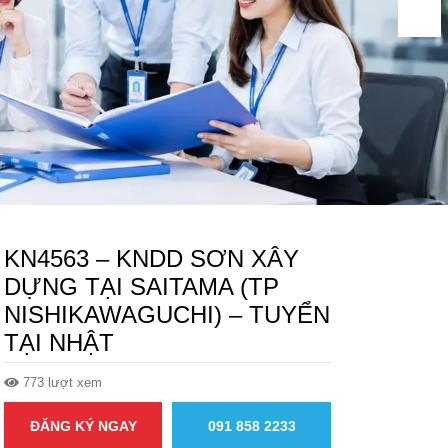
KN4563 – KNDD SƠN XÂY
DỰNG TẠI SAITAMA (TP
NISHIKAWAGUCHI) – TUYỂN
TẠI NHẬT
773 lượt xem
ĐĂNG KÝ NGAY
091 858 2233