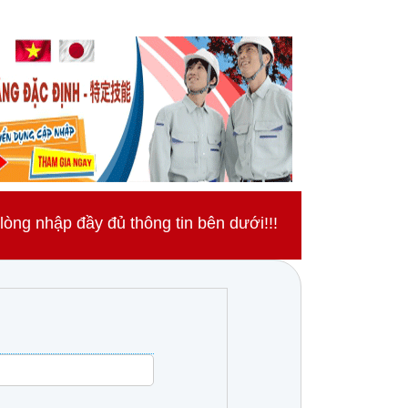
ng nhập đầy đủ thông tin bên dưới!!!