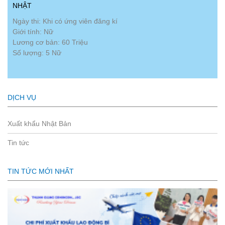
NHẬT
Ngày thi: Khi có ứng viên đăng kí
Giới tính: Nữ
Lương cơ bản: 60 Triệu
Số lượng: 5 Nữ
DỊCH VỤ
Xuất khẩu Nhật Bản
Tin tức
TIN TỨC MỚI NHẤT