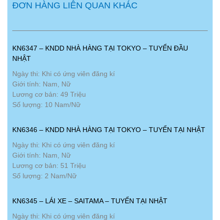
ĐƠN HÀNG LIÊN QUAN KHÁC
KN6347 – KNDD NHÀ HÀNG TẠI TOKYO – TUYỂN ĐẦU
NHẬT
Ngày thi: Khi có ứng viên đăng kí
Giới tính: Nam, Nữ
Lương cơ bản: 49 Triệu
Số lượng: 10 Nam/Nữ
KN6346 – KNDD NHÀ HÀNG TẠI TOKYO – TUYỂN TẠI NHẬT
Ngày thi: Khi có ứng viên đăng kí
Giới tính: Nam, Nữ
Lương cơ bản: 51 Triệu
Số lượng: 2 Nam/Nữ
KN6345 – LÁI XE – SAITAMA – TUYỂN TẠI NHẬT
Ngày thi: Khi có ứng viên đăng kí