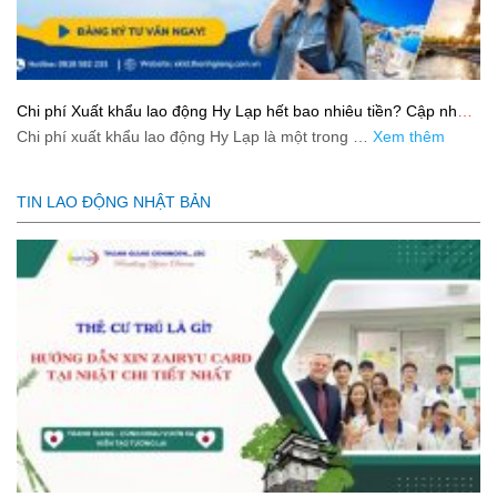
Chi phí Xuất khẩu lao động Hy Lạp hết bao nhiêu tiền? Cập nhật
mới nhất 2026
Chi phí xuất khẩu lao động Hy Lạp là một trong …
Xem thêm
TIN LAO ĐỘNG NHẬT BẢN