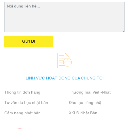
LĨNH VỰC HOẠT ĐỘNG CỦA CHÚNG TÔI
Thông tin đơn hàng
Thương mại Việt -Nhật
Tư vấn du học nhật bản
Đào tạo tiếng nhật
Cẩm nang nhật bản
XKLĐ Nhật Bản