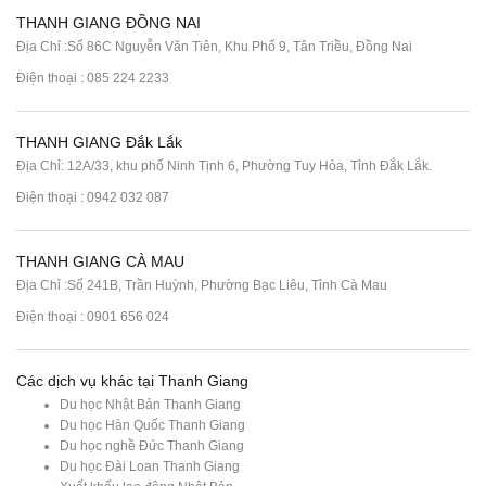
THANH GIANG ĐỒNG NAI
Địa Chỉ :Số 86C Nguyễn Văn Tiên, Khu Phố 9, Tân Triều, Đồng Nai
Điện thoại :
085 224 2233
THANH GIANG Đắk Lắk
Địa Chỉ: 12A/33, khu phố Ninh Tịnh 6, Phường Tuy Hòa, Tỉnh Đắk Lắk.
Điện thoại : 0942 032 087
THANH GIANG CÀ MAU
Địa Chỉ :Số 241B, Trần Huỳnh, Phường Bạc Liêu, Tỉnh Cà Mau
Điện thoại : 0901 656 024
Các dịch vụ khác tại Thanh Giang
Du học Nhật Bản Thanh Giang
Du học Hàn Quốc Thanh Giang
Du học nghề Đức Thanh Giang
Du học Đài Loan Thanh Giang