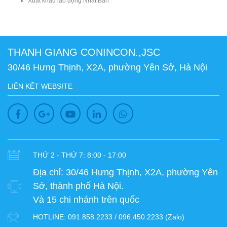
Xuất khẩu lao động Nhật Bản
THANH GIANG CONINCON.,JSC
30/46 Hưng Thịnh, X2A, phường Yên Sở, Hà Nội
LIÊN KẾT WEBSITE
THỨ 2 - THỨ 7: 8:00 - 17:00
Địa chỉ:
30/46 Hưng Thịnh, X2A, phường Yên
Sở, thành phố Hà Nội.
Và 15 chi nhánh trên quốc
HOTLINE:
091.858.2233 / 096.450.2233 (Zalo)