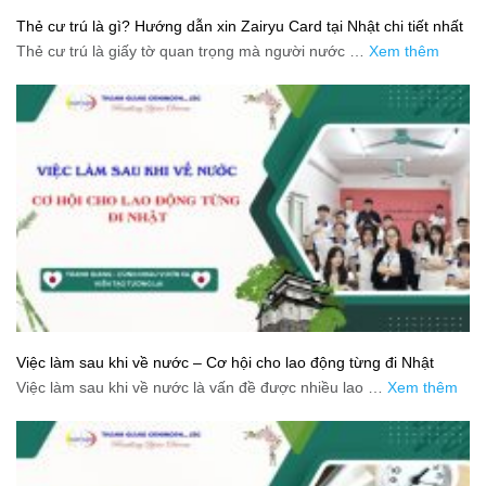
Thẻ cư trú là gì? Hướng dẫn xin Zairyu Card tại Nhật chi tiết nhất
Thẻ cư trú là giấy tờ quan trọng mà người nước …
Xem thêm
Việc làm sau khi về nước – Cơ hội cho lao động từng đi Nhật
Việc làm sau khi về nước là vấn đề được nhiều lao …
Xem thêm