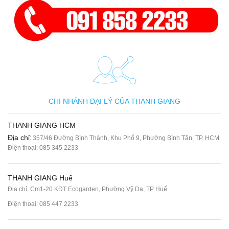
CHI NHÁNH ĐẠI LÝ CỦA THANH GIANG
THANH GIANG HCM
Địa chỉ
: 357/46 Đường Bình Thành, Khu Phố 9, Phường Bình Tân, TP. HCM
Điện thoại:
085 345 2233
THANH GIANG Huế
Địa chỉ: Cm1-20 KĐT Ecogarden, Phường Vỹ Dạ, TP Huế
Điện thoại:
085 447 2233