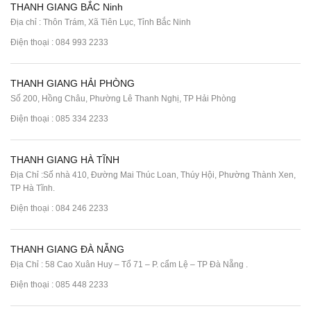
THANH GIANG BẮC Ninh
Địa chỉ : Thôn Trám, Xã Tiên Lục, Tỉnh Bắc Ninh
Điện thoại :
084 993 2233
THANH GIANG HẢI PHÒNG
Số 200, Hồng Châu, Phường Lê Thanh Nghị, TP Hải Phòng
Điện thoại :
085 334 2233
THANH GIANG HÀ TĨNH
Địa Chỉ :Số nhà 410, Đường Mai Thúc Loan, Thúy Hội, Phường Thành Xen,
TP Hà Tĩnh.
Điện thoại :
084 246 2233
THANH GIANG ĐÀ NẴNG
Địa Chỉ : 58 Cao Xuân Huy – Tổ 71 – P. cẩm Lệ – TP Đà Nẵng .
Điện thoại :
085 448 2233