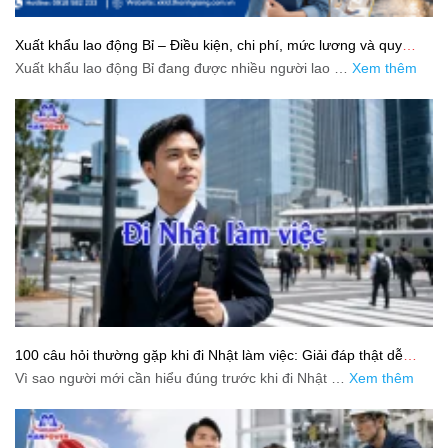
Xuất khẩu lao động Bỉ – Điều kiện, chi phí, mức lương và quy
trình chuẩn cho người lao động
Xuất khẩu lao động Bỉ đang được nhiều người lao …
Xem thêm
100 câu hỏi thường gặp khi đi Nhật làm việc: Giải đáp thật dễ
hiểu cho người mới bắt đầu
Vì sao người mới cần hiểu đúng trước khi đi Nhật …
Xem thêm