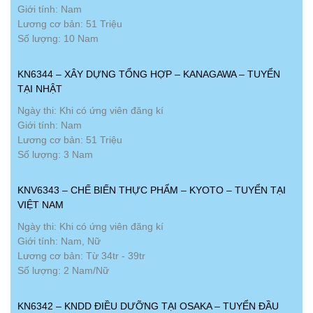
Giới tính: Nam
Lương cơ bản: 51 Triệu
Số lượng: 10 Nam
KN6344 – XÂY DỰNG TỔNG HỢP – KANAGAWA – TUYỂN
TẠI NHẬT
Ngày thi: Khi có ứng viên đăng kí
Giới tính: Nam
Lương cơ bản: 51 Triệu
Số lượng: 3 Nam
KNV6343 – CHẾ BIẾN THỰC PHẨM – KYOTO – TUYỂN TẠI
VIỆT NAM
Ngày thi: Khi có ứng viên đăng kí
Giới tính: Nam, Nữ
Lương cơ bản: Từ 34tr - 39tr
Số lượng: 2 Nam/Nữ
KN6342 – KNDD ĐIỀU DƯỠNG TẠI OSAKA – TUYỂN ĐẦU