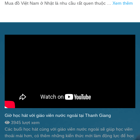
người xa quê
Mua đồ Việt Nam ở Nhật là nhu cầu rất quen thuộc …
Xem thêm
Giờ học hát với giáo viên nước ngoài tại Thanh Giang
3945 lượt xem
Các buổi học hát cùng với giáo viên nước ngoài sẽ giúp học viên
thoải mái hơn, có thêm những kiến thức mới làm động lực để học