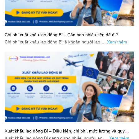
Chi phí xuất khẩu lao động Bỉ – Cần bao nhiêu tiền để đi?
Chi phí xuất khẩu lao động Bỉ là khoản người lao …
Xem thêm
Xuất khẩu lao động Bỉ – Điều kiện, chi phí, mức lương và quy
trình chuẩn cho người lao động
Xuất khẩu lao động Bỉ đang được nhiều người lao …
Xem thêm