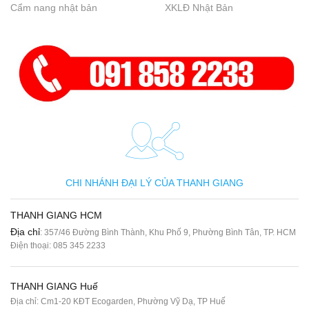
Cẩm nang nhật bản
XKLĐ Nhật Bản
CHI NHÁNH ĐẠI LÝ CỦA THANH GIANG
THANH GIANG HCM
Địa chỉ
: 357/46 Đường Bình Thành, Khu Phố 9, Phường Bình Tân, TP. HCM
Điện thoại:
085 345 2233
THANH GIANG Huế
Địa chỉ: Cm1-20 KĐT Ecogarden, Phường Vỹ Dạ, TP Huế