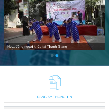
VTC nói gì về Thanh Giang
ĐĂNG KÝ THÔNG TIN