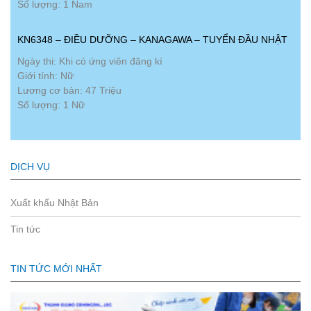
Số lượng: 1 Nam
KN6348 – ĐIỀU DƯỠNG – KANAGAWA – TUYỂN ĐẦU NHẬT
Ngày thi: Khi có ứng viên đăng kí
Giới tính: Nữ
Lương cơ bản: 47 Triệu
Số lượng: 1 Nữ
DỊCH VỤ
Xuất khẩu Nhật Bản
Tin tức
TIN TỨC MỚI NHẤT