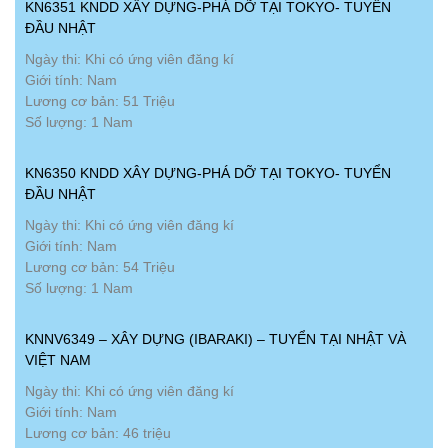
KN6351 KNDD XÂY DỰNG-PHÁ DỠ TẠI TOKYO- TUYỂN
ĐẦU NHẬT
Ngày thi: Khi có ứng viên đăng kí
Giới tính: Nam
Lương cơ bản: 51 Triệu
Số lượng: 1 Nam
KN6350 KNDD XÂY DỰNG-PHÁ DỠ TẠI TOKYO- TUYỂN
ĐẦU NHẬT
Ngày thi: Khi có ứng viên đăng kí
Giới tính: Nam
Lương cơ bản: 54 Triệu
Số lượng: 1 Nam
KNNV6349 – XÂY DỰNG (IBARAKI) – TUYỂN TẠI NHẬT VÀ
VIỆT NAM
Ngày thi: Khi có ứng viên đăng kí
Giới tính: Nam
Lương cơ bản: 46 triệu