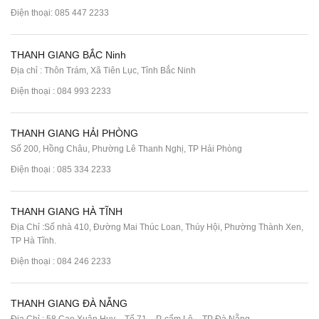
Điện thoại:
085 447 2233
THANH GIANG BẮC Ninh
Địa chỉ : Thôn Trám, Xã Tiên Lục, Tỉnh Bắc Ninh
Điện thoại :
084 993 2233
THANH GIANG HẢI PHÒNG
Số 200, Hồng Châu, Phường Lê Thanh Nghị, TP Hải Phòng
Điện thoại :
085 334 2233
THANH GIANG HÀ TĨNH
Địa Chỉ :Số nhà 410, Đường Mai Thúc Loan, Thúy Hội, Phường Thành Xen,
TP Hà Tĩnh.
Điện thoại :
084 246 2233
THANH GIANG ĐÀ NẴNG