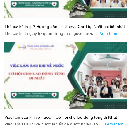
Thẻ cư trú là gì? Hướng dẫn xin Zairyu Card tại Nhật chi tiết nhất
Thẻ cư trú là giấy tờ quan trọng mà người nước …
Xem thêm
Việc làm sau khi về nước – Cơ hội cho lao động từng đi Nhật
Việc làm sau khi về nước là vấn đề được nhiều lao …
Xem thêm