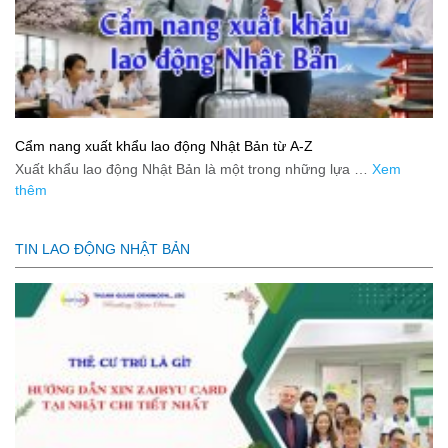
Cẩm nang xuất khẩu lao động Nhật Bản từ A-Z
Xuất khẩu lao động Nhật Bản là một trong những lựa …
Xem
thêm
TIN LAO ĐỘNG NHẬT BẢN