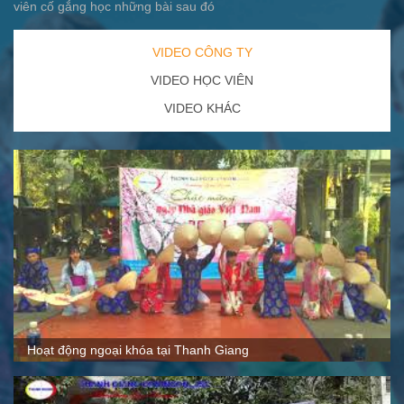
viên cố gắng học những bài sau đó
VIDEO CÔNG TY
VIDEO HỌC VIÊN
VIDEO KHÁC
Quy mô, cách thức hoạt động tại Thanh Giang