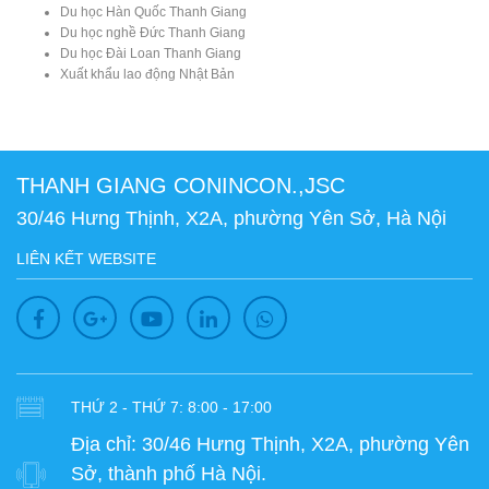
Du học Hàn Quốc Thanh Giang
Du học nghề Đức Thanh Giang
Du học Đài Loan Thanh Giang
Xuất khẩu lao động Nhật Bản
THANH GIANG CONINCON.,JSC
30/46 Hưng Thịnh, X2A, phường Yên Sở, Hà Nội
LIÊN KẾT WEBSITE
THỨ 2 - THỨ 7: 8:00 - 17:00
Địa chỉ:
30/46 Hưng Thịnh, X2A, phường Yên
Sở, thành phố Hà Nội.