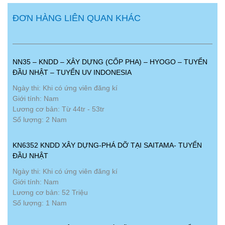
ĐƠN HÀNG LIÊN QUAN KHÁC
NN35 – KNDD – XÂY DỰNG (CỐP PHA) – HYOGO – TUYỂN
ĐẦU NHẬT – TUYỂN UV INDONESIA
Ngày thi: Khi có ứng viên đăng kí
Giới tính: Nam
Lương cơ bản: Từ 44tr - 53tr
Số lượng: 2 Nam
KN6352 KNDD XÂY DỰNG-PHÁ DỠ TẠI SAITAMA- TUYỂN
ĐẦU NHẬT
Ngày thi: Khi có ứng viên đăng kí
Giới tính: Nam
Lương cơ bản: 52 Triệu
Số lượng: 1 Nam