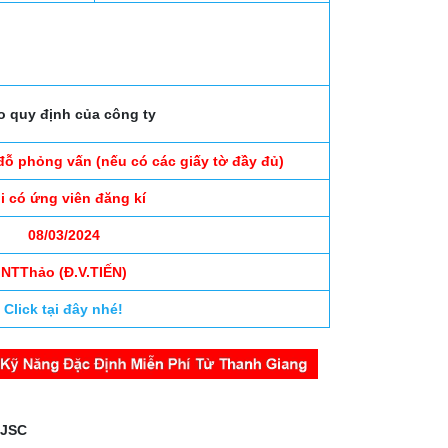
o quy định của công ty
đỗ phỏng vấn (nếu có các giấy tờ đầy đủ)
i có ứng viên đăng kí
08/03/2024
NTThảo (Đ.V.TIẾN)
Click tại đây nhé!
 JSC