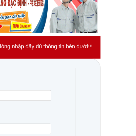
ng nhập đầy đủ thông tin bên dưới!!!