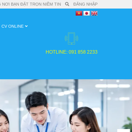
 NƠI BẠN ĐẶT TRỌN NIỀM TIN
ĐĂNG NHẬP
CV ONLINE
HOTLINE: 091 858 2233