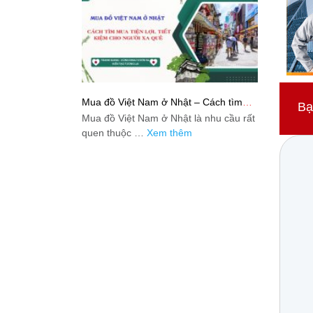
Mua đồ Việt Nam ở Nhật – Cách tìm
Bạ
mua tiện lợi, tiết kiệm cho người xa quê
Mua đồ Việt Nam ở Nhật là nhu cầu rất
quen thuộc …
Xem thêm