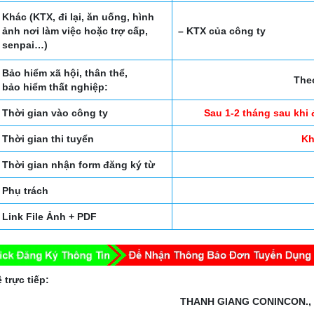
Khác (KTX, đi lại, ăn uống, hình
ảnh nơi làm việc hoặc trợ cấp,
– KTX của công ty
senpai…)
Bảo hiểm xã hội, thân thể,
The
bảo hiểm thất nghiệp:
Thời gian vào công ty
Sau 1-2 tháng sau khi 
Thời gian thi tuyển
Kh
Thời gian nhận form đăng ký từ
Phụ trách
Link File Ảnh + PDF
 trực tiếp:
THANH GIANG CONINCON.,