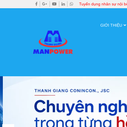
Tuyển dụng nhân sự nội 
GIỚI THIỆU