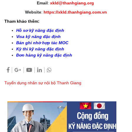
Email
:
xkld@thanhgiang.org
Website
:
https://xkld.thanhgiang.com.vn
Tham khảo thêm:
Hồ sơ kỹ năng đặc định
Visa kỹ năng đặc định
Bản ghi nhớ hợp tác MOC
Kỳ thi kỹ năng đặc định
Đơn hàng kỹ năng đặc định
Tuyển dụng nhân sự nội bộ Thanh Giang