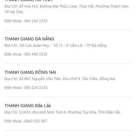
Địa Chỉ :Số nhà 410, Đường Mai Thúc Loan, Thúy Hội, Phường Thành Xen,
TP Hà Tĩnh.
Điện thoại :
084 246 2233
THANH GIANG ĐÀ NẴNG
Địa Chỉ : 58 Cao Xuân Huy – Tổ 71 – P. cẩm Lệ – TP Đà Nẵng .
Điện thoại :
085 448 2233
THANH GIANG ĐỒNG NAI
Địa Chỉ :Số 86C Nguyễn Văn Tiên, Khu Phố 9, Tân Triều, Đồng Nai
Điện thoại :
085 224 2233
THANH GIANG Đắk Lắk
Địa Chỉ: 12A/33, khu phố Ninh Tịnh 6, Phường Tuy Hòa, Tỉnh Đắk Lắk.
Điện thoại : 0942 032 087