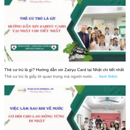
Thẻ cư trú là gì? Hướng dẫn xin Zairyu Card tại Nhật chi tiết nhất
Thẻ cư trú là giấy tờ quan trọng mà người nước …
Xem thêm