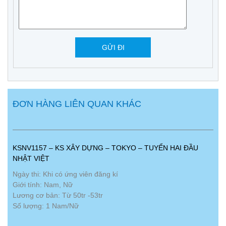
ĐƠN HÀNG LIÊN QUAN KHÁC
KSNV1157 – KS XÂY DỰNG – TOKYO – TUYỂN HAI ĐẦU
NHẬT VIỆT
Ngày thi: Khi có ứng viên đăng kí
Giới tính: Nam, Nữ
Lương cơ bản: Từ 50tr -53tr
Số lượng: 1 Nam/Nữ