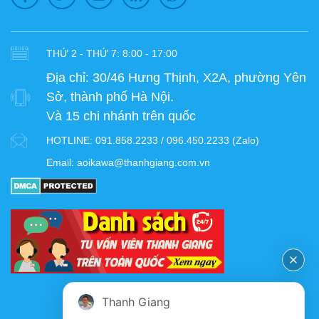
THỨ 2 - THỨ 7: 8:00 - 17:00
Địa chỉ:
30/46 Hưng Thịnh, X2A, phường Yên
Sở, thành phố Hà Nội.
Và 15 chi nhánh trên quốc
HOTLINE:
091.858.2233 / 096.450.2233 (Zalo)
Email:
aoikawa@thanhgiang.com.vn
FANPAGE
Thanh Giang