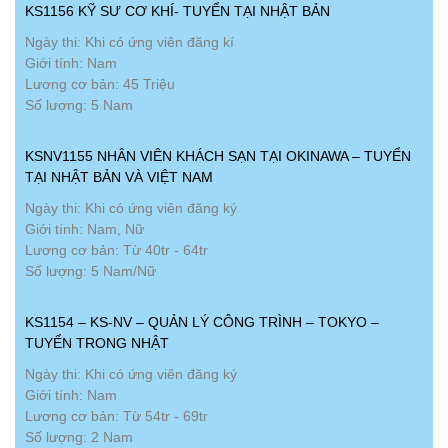
KS1156 KỸ SƯ CƠ KHÍ- TUYỂN TẠI NHẬT BẢN
Ngày thi: Khi có ứng viên đăng kí
Giới tính: Nam
Lương cơ bản: 45 Triệu
Số lượng: 5 Nam
KSNV1155 NHÂN VIÊN KHÁCH SẠN TẠI OKINAWA – TUYỂN
TẠI NHẬT BẢN VÀ VIỆT NAM
Ngày thi: Khi có ứng viên đăng ký
Giới tính: Nam, Nữ
Lương cơ bản: Từ 40tr - 64tr
Số lượng: 5 Nam/Nữ
KS1154 – KS-NV – QUẢN LÝ CÔNG TRÌNH – TOKYO –
TUYỂN TRONG NHẬT
Ngày thi: Khi có ứng viên đăng ký
Giới tính: Nam
Lương cơ bản: Từ 54tr - 69tr
Số lượng: 2 Nam