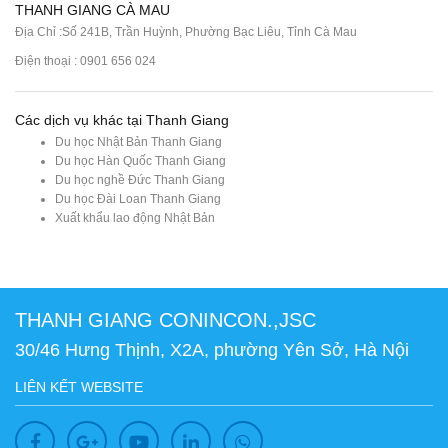
THANH GIANG CÀ MAU
Địa Chỉ :Số 241B, Trần Huỳnh, Phường Bạc Liêu, Tỉnh Cà Mau
Điện thoại : 0901 656 024
Các dịch vụ khác tại Thanh Giang
Du học Nhật Bản Thanh Giang
Du học Hàn Quốc Thanh Giang
Du học nghề Đức Thanh Giang
Du học Đài Loan Thanh Giang
Xuất khẩu lao động Nhật Bản
THANH GIANG CONINCON.,JSC
30/46 Hưng Thịnh, X2A, phường Yên Sở, Hà Nội
LIÊN KẾT WEBSITE