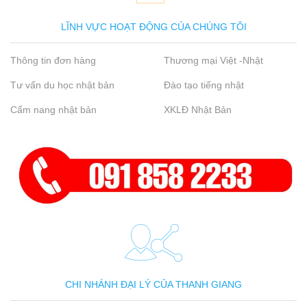
LĨNH VỰC HOẠT ĐỘNG CỦA CHÚNG TÔI
Thông tin đơn hàng
Thương mại Việt -Nhật
Tư vấn du học nhật bản
Đào tạo tiếng nhật
Cẩm nang nhật bản
XKLĐ Nhật Bản
CHI NHÁNH ĐẠI LÝ CỦA THANH GIANG