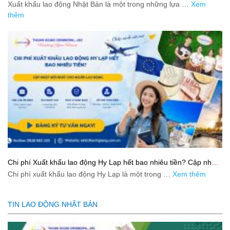
Xuất khẩu lao động Nhật Bản là một trong những lựa …
Xem
thêm
Chi phí Xuất khẩu lao động Hy Lạp hết bao nhiêu tiền? Cập nhật
mới nhất 2026
Chi phí xuất khẩu lao động Hy Lạp là một trong …
Xem thêm
TIN LAO ĐỘNG NHẬT BẢN