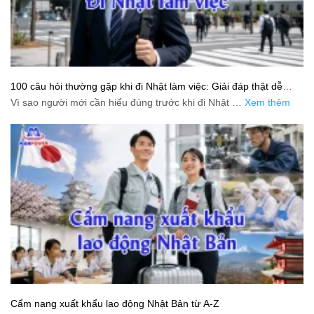
100 câu hỏi thường gặp khi đi Nhật làm việc: Giải đáp thật dễ
hiểu cho người mới bắt đầu
Vì sao người mới cần hiểu đúng trước khi đi Nhật …
Xem thêm
Cẩm nang xuất khẩu lao động Nhật Bản từ A-Z