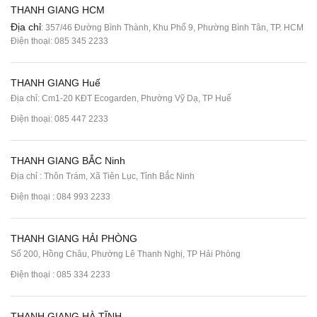
THANH GIANG HCM
Địa chỉ
: 357/46 Đường Bình Thành, Khu Phố 9, Phường Bình Tân, TP. HCM
Điện thoại:
085 345 2233
THANH GIANG Huế
Địa chỉ: Cm1-20 KĐT Ecogarden, Phường Vỹ Dạ, TP Huế
Điện thoại:
085 447 2233
THANH GIANG BẮC Ninh
Địa chỉ : Thôn Trám, Xã Tiên Lục, Tỉnh Bắc Ninh
Điện thoại :
084 993 2233
THANH GIANG HẢI PHÒNG
Số 200, Hồng Châu, Phường Lê Thanh Nghị, TP Hải Phòng
Điện thoại :
085 334 2233
THANH GIANG HÀ TĨNH