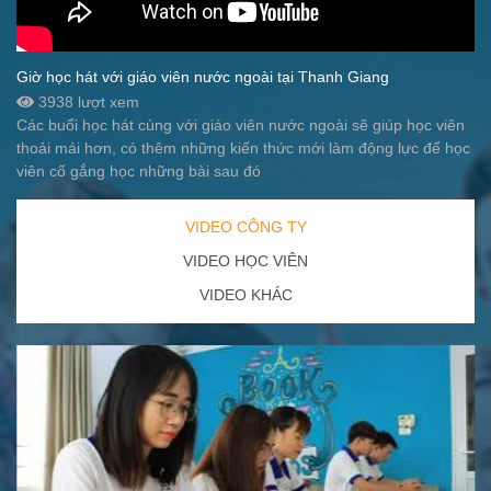
Giờ học hát với giáo viên nước ngoài tại Thanh Giang
3938 lượt xem
Các buổi học hát cùng với giáo viên nước ngoài sẽ giúp học viên
thoải mái hơn, có thêm những kiến thức mới làm động lực để học
viên cố gắng học những bài sau đó
VIDEO CÔNG TY
VIDEO HỌC VIÊN
VIDEO KHÁC