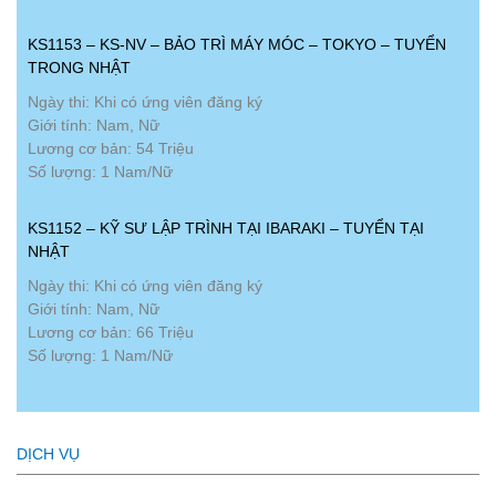
KS1153 – KS-NV – BẢO TRÌ MÁY MÓC – TOKYO – TUYỂN
TRONG NHẬT
Ngày thi: Khi có ứng viên đăng ký
Giới tính: Nam, Nữ
Lương cơ bản: 54 Triệu
Số lượng: 1 Nam/Nữ
KS1152 – KỸ SƯ LẬP TRÌNH TẠI IBARAKI – TUYỂN TẠI
NHẬT
Ngày thi: Khi có ứng viên đăng ký
Giới tính: Nam, Nữ
Lương cơ bản: 66 Triệu
Số lượng: 1 Nam/Nữ
DỊCH VỤ