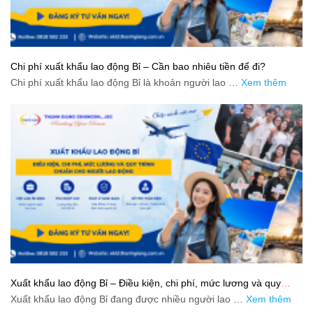
Chi phí xuất khẩu lao động Bỉ – Cần bao nhiêu tiền để đi?
Chi phí xuất khẩu lao động Bỉ là khoản người lao …
Xem thêm
Xuất khẩu lao động Bỉ – Điều kiện, chi phí, mức lương và quy
trình chuẩn cho người lao động
Xuất khẩu lao động Bỉ đang được nhiều người lao …
Xem thêm