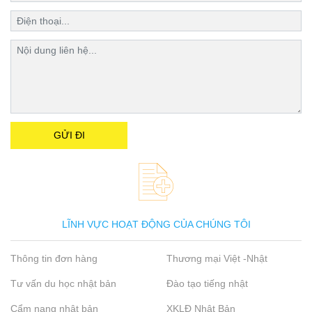
LĨNH VỰC HOẠT ĐỘNG CỦA CHÚNG TÔI
Thông tin đơn hàng
Thương mại Việt -Nhật
Tư vấn du học nhật bản
Đào tạo tiếng nhật
Cẩm nang nhật bản
XKLĐ Nhật Bản