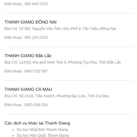
Điện thoại :
085 448 2233
THANH GIANG ĐỒNG NAI
Địa Chỉ :Số 86C Nguyễn Văn Tiên, Khu Phố 9, Tân Triều, Đồng Nai
Điện thoại :
085 224 2233
THANH GIANG Đắk Lắk
Địa Chỉ: 12A/33, khu phố Ninh Tịnh 6, Phường Tuy Hòa, Tỉnh Đắk Lắk.
Điện thoại : 0942 032 087
THANH GIANG CÀ MAU
Địa Chỉ :Số 241B, Trần Huỳnh, Phường Bạc Liêu, Tỉnh Cà Mau
Điện thoại : 0901 656 024
Các dịch vụ khác tại Thanh Giang
Du học Nhật Bản Thanh Giang
Du học Hàn Quốc Thanh Giang