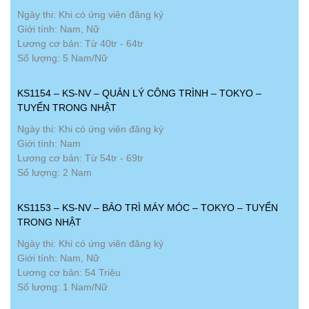
Ngày thi: Khi có ứng viên đăng ký
Giới tính: Nam, Nữ
Lương cơ bản: Từ 40tr - 64tr
Số lượng: 5 Nam/Nữ
KS1154 – KS-NV – QUẢN LÝ CÔNG TRÌNH – TOKYO –
TUYỂN TRONG NHẬT
Ngày thi: Khi có ứng viên đăng ký
Giới tính: Nam
Lương cơ bản: Từ 54tr - 69tr
Số lượng: 2 Nam
KS1153 – KS-NV – BẢO TRÌ MÁY MÓC – TOKYO – TUYỂN
TRONG NHẬT
Ngày thi: Khi có ứng viên đăng ký
Giới tính: Nam, Nữ
Lương cơ bản: 54 Triệu
Số lượng: 1 Nam/Nữ