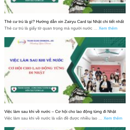
Thẻ cư trú là gì? Hướng dẫn xin Zairyu Card tại Nhật chi tiết nhất
Thẻ cư trú là giấy tờ quan trọng mà người nước …
Xem thêm
Việc làm sau khi về nước – Cơ hội cho lao động từng đi Nhật
Việc làm sau khi về nước là vấn đề được nhiều lao …
Xem thêm