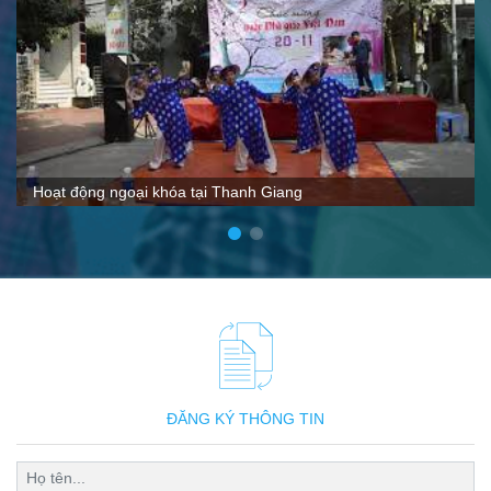
VTC nói gì về Thanh Giang
ĐĂNG KÝ THÔNG TIN