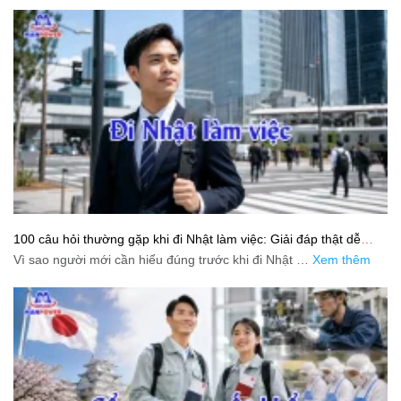
100 câu hỏi thường gặp khi đi Nhật làm việc: Giải đáp thật dễ
hiểu cho người mới bắt đầu
Vì sao người mới cần hiểu đúng trước khi đi Nhật …
Xem thêm