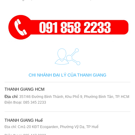
CHI NHÁNH ĐẠI LÝ CỦA THANH GIANG
THANH GIANG HCM
Địa chỉ
: 357/46 Đường Bình Thành, Khu Phố 9, Phường Bình Tân, TP. HCM
Điện thoại:
085 345 2233
THANH GIANG Huế
Địa chỉ: Cm1-20 KĐT Ecogarden, Phường Vỹ Dạ, TP Huế