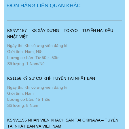
ĐƠN HÀNG LIÊN QUAN KHÁC
KSNV1157 – KS XÂY DỰNG – TOKYO – TUYỂN HAI ĐẦU
NHẬT VIỆT
Ngày thi: Khi có ứng viên đăng kí
Giới tính: Nam, Nữ
Lương cơ bản: Từ 50tr -53tr
Số lượng: 1 Nam/Nữ
KS1156 KỸ SƯ CƠ KHÍ- TUYỂN TẠI NHẬT BẢN
Ngày thi: Khi có ứng viên đăng kí
Giới tính: Nam
Lương cơ bản: 45 Triệu
Số lượng: 5 Nam
KSNV1155 NHÂN VIÊN KHÁCH SẠN TẠI OKINAWA – TUYỂN
TẠI NHẬT BẢN VÀ VIỆT NAM