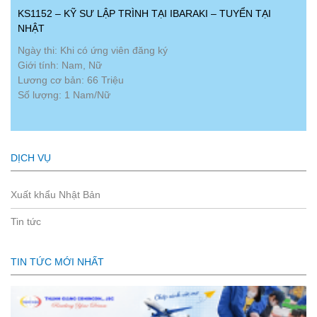
KS1152 – KỸ SƯ LẬP TRÌNH TẠI IBARAKI – TUYỂN TẠI
NHẬT
Ngày thi: Khi có ứng viên đăng ký
Giới tính: Nam, Nữ
Lương cơ bản: 66 Triệu
Số lượng: 1 Nam/Nữ
DỊCH VỤ
Xuất khẩu Nhật Bản
Tin tức
TIN TỨC MỚI NHẤT