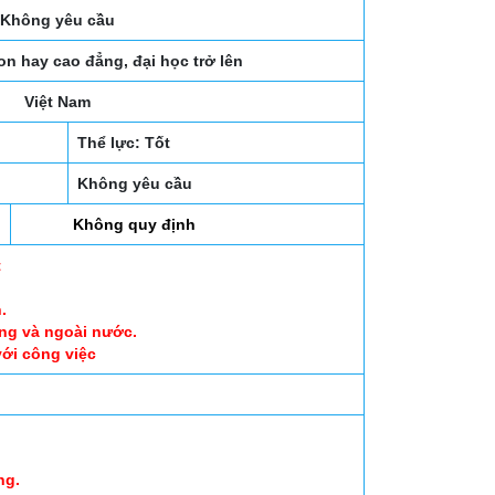
Không yêu cầu
on hay cao đẳng, đại học trở lên
Việt Nam
Thể lực: Tốt
Không yêu cầu
Không quy định
t
.
ng và ngoài nước.
với công việc
ng.