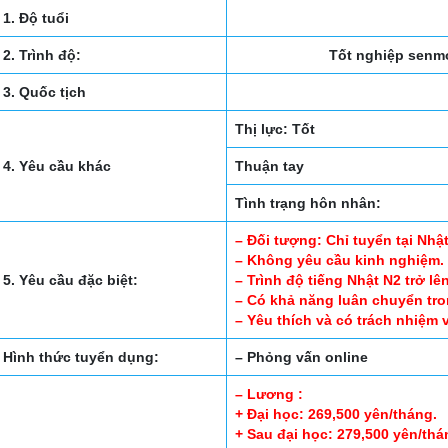
1. Độ tuổi
2. Trình độ:
Tốt nghiệp senm
3. Quốc tịch
Thị lực: Tốt
4. Yêu cầu khác
Thuận tay
Tình trạng hôn nhân:
– Đối tượng: Chỉ tuyển tại Nhậ
– Không yêu cầu kinh nghiệm.
5. Yêu cầu đặc biệt:
– Trình độ tiếng Nhật N2 trở lên
– Có khả năng luân chuyển tro
– Yêu thích và có trách nhiệm 
Hình thức tuyển dụng:
– Phỏng vấn online
– Lương :
+ Đại học: 269,500 yên/tháng.
+ Sau đại học: 279,500 yên/thá