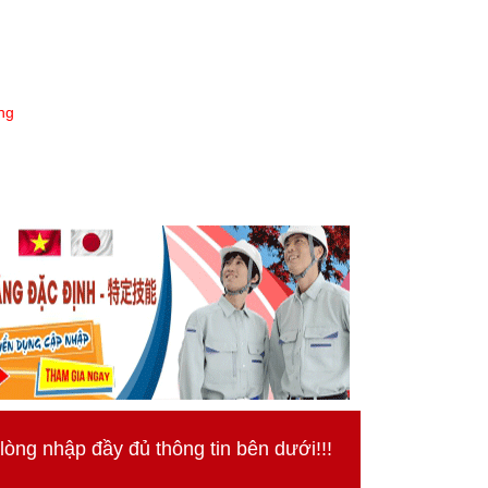
ng
ng nhập đầy đủ thông tin bên dưới!!!