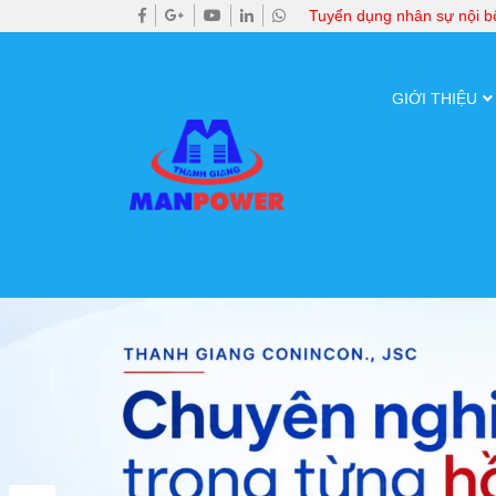
Tuyển dụng nhân sự nội 
GIỚI THIỆU