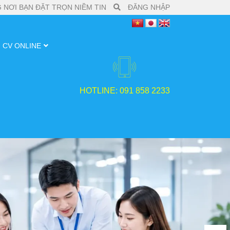
 NƠI BẠN ĐẶT TRỌN NIỀM TIN
ĐĂNG NHẬP
CV ONLINE
HOTLINE: 091 858 2233