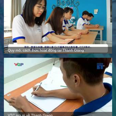
Quy mô, cách thức hoạt động tại Thanh Giang
VTC nói gì về Thanh Giang