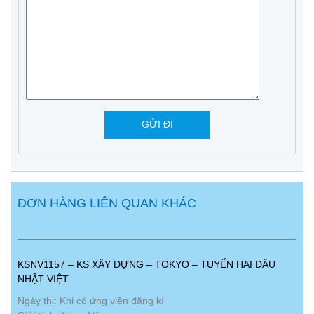
ĐƠN HÀNG LIÊN QUAN KHÁC
KSNV1157 – KS XÂY DỰNG – TOKYO – TUYỂN HAI ĐẦU
NHẬT VIỆT
Ngày thi: Khi có ứng viên đăng kí