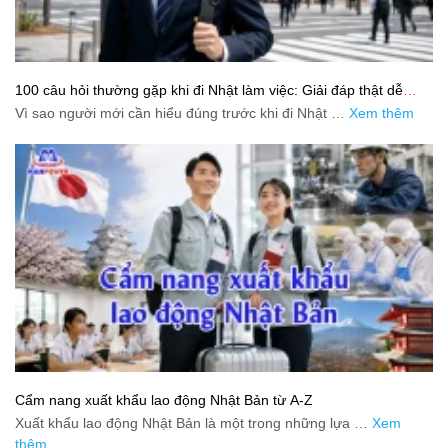
100 câu hỏi thường gặp khi đi Nhật làm việc: Giải đáp thật dễ
hiểu cho người mới bắt đầu
Vì sao người mới cần hiểu đúng trước khi đi Nhật …
Xem thêm
Cẩm nang xuất khẩu lao động Nhật Bản từ A-Z
Xuất khẩu lao động Nhật Bản là một trong những lựa …
Xem
thêm