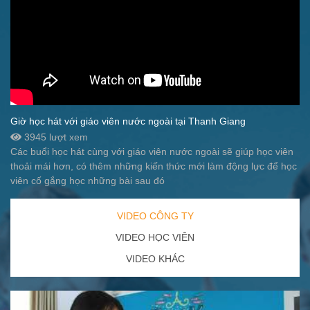
Giờ học hát với giáo viên nước ngoài tại Thanh Giang
3945 lượt xem
Các buổi học hát cùng với giáo viên nước ngoài sẽ giúp học viên
thoải mái hơn, có thêm những kiến thức mới làm động lực để học
viên cố gắng học những bài sau đó
VIDEO CÔNG TY
VIDEO HỌC VIÊN
VIDEO KHÁC
H
H