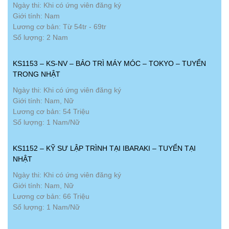
Ngày thi: Khi có ứng viên đăng ký
Giới tính: Nam
Lương cơ bản: Từ 54tr - 69tr
Số lượng: 2 Nam
KS1153 – KS-NV – BẢO TRÌ MÁY MÓC – TOKYO – TUYỂN
TRONG NHẬT
Ngày thi: Khi có ứng viên đăng ký
Giới tính: Nam, Nữ
Lương cơ bản: 54 Triệu
Số lượng: 1 Nam/Nữ
KS1152 – KỸ SƯ LẬP TRÌNH TẠI IBARAKI – TUYỂN TẠI
NHẬT
Ngày thi: Khi có ứng viên đăng ký
Giới tính: Nam, Nữ
Lương cơ bản: 66 Triệu
Số lượng: 1 Nam/Nữ