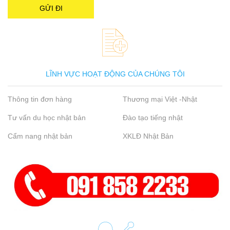
LĨNH VỰC HOẠT ĐỘNG CỦA CHÚNG TÔI
Thông tin đơn hàng
Thương mại Việt -Nhật
Tư vấn du học nhật bản
Đào tạo tiếng nhật
Cẩm nang nhật bản
XKLĐ Nhật Bản