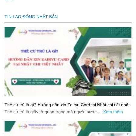
TIN LAO ĐỘNG NHẬT BẢN
Thẻ cư trú là gì? Hướng dẫn xin Zairyu Card tại Nhật chi tiết nhất
Thẻ cư trú là giấy tờ quan trọng mà người nước …
Xem thêm