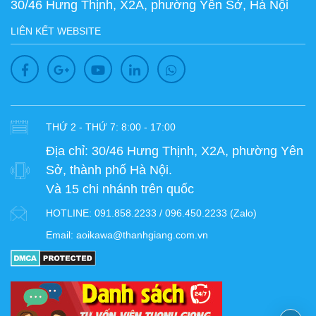
30/46 Hưng Thịnh, X2A, phường Yên Sở, Hà Nội
LIÊN KẾT WEBSITE
THỨ 2 - THỨ 7: 8:00 - 17:00
Địa chỉ:
30/46 Hưng Thịnh, X2A, phường Yên
Sở, thành phố Hà Nội.
Và 15 chi nhánh trên quốc
HOTLINE:
091.858.2233 / 096.450.2233 (Zalo)
Email:
aoikawa@thanhgiang.com.vn