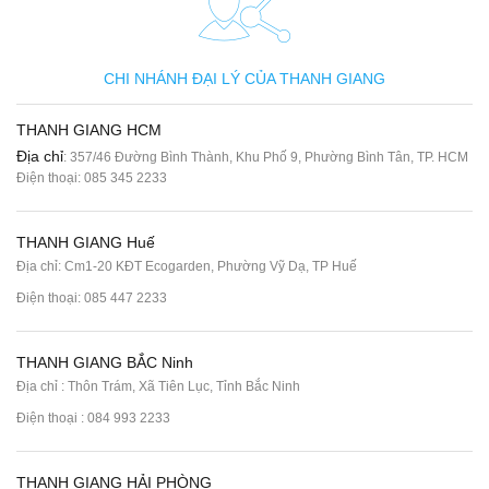
CHI NHÁNH ĐẠI LÝ CỦA THANH GIANG
THANH GIANG HCM
Địa chỉ
: 357/46 Đường Bình Thành, Khu Phố 9, Phường Bình Tân, TP. HCM
Điện thoại:
085 345 2233
THANH GIANG Huế
Địa chỉ: Cm1-20 KĐT Ecogarden, Phường Vỹ Dạ, TP Huế
Điện thoại:
085 447 2233
THANH GIANG BẮC Ninh
Địa chỉ : Thôn Trám, Xã Tiên Lục, Tỉnh Bắc Ninh
Điện thoại :
084 993 2233
THANH GIANG HẢI PHÒNG