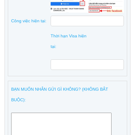
Công việc hiện tại:
Thời hạn Visa hiện
tại:
BẠN MUỐN NHẮN GỬI GÌ KHÔNG? (KHÔNG BẮT
BUỘC):