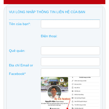
VUI LÒNG NHẬP THÔNG TIN LIÊN HỆ CỦA BẠN
Tên của bạn*:
Điện thoại:
Quê quán:
Địa chỉ Email or
Facebook*