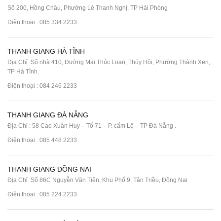
Số 200, Hồng Châu, Phường Lê Thanh Nghị, TP Hải Phòng
Điện thoại :
085 334 2233
THANH GIANG HÀ TĨNH
Địa Chỉ :Số nhà 410, Đường Mai Thúc Loan, Thúy Hội, Phường Thành Xen,
TP Hà Tĩnh.
Điện thoại :
084 246 2233
THANH GIANG ĐÀ NẴNG
Địa Chỉ : 58 Cao Xuân Huy – Tổ 71 – P. cẩm Lệ – TP Đà Nẵng .
Điện thoại :
085 448 2233
THANH GIANG ĐỒNG NAI
Địa Chỉ :Số 86C Nguyễn Văn Tiên, Khu Phố 9, Tân Triều, Đồng Nai
Điện thoại :
085 224 2233