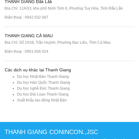
THANH GIANG Đắk Lắk
Địa Chỉ: 12A/33, khu phố Ninh Tịnh 6, Phường Tuy Hòa, Tỉnh Đắk Lắk.
Điện thoại : 0942 032 087
THANH GIANG CÀ MAU
Địa Chỉ :Số 241B, Trần Huỳnh, Phường Bạc Liêu, Tỉnh Cà Mau
Điện thoại : 0901 656 024
Các dịch vụ khác tại Thanh Giang
Du học Nhật Bản Thanh Giang
Du học Hàn Quốc Thanh Giang
Du học nghề Đức Thanh Giang
Du học Đài Loan Thanh Giang
Xuất khẩu lao động Nhật Bản
THANH GIANG CONINCON.,JSC