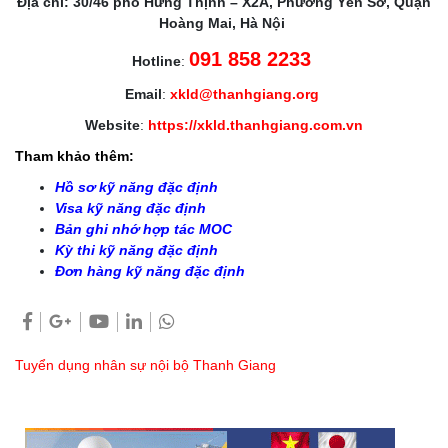
Địa chỉ: 30/46 phố Hưng Thịnh – X2A, Phường Yên Sở, Quận
Hoàng Mai, Hà Nội
091 858 2233
Hotline
:
Email
:
xkld@thanhgiang.org
Website
:
https://xkld.thanhgiang.com.vn
Tham khảo thêm:
Hồ sơ kỹ năng đặc định
Visa kỹ năng đặc định
Bản ghi nhớ hợp tác MOC
Kỳ thi kỹ năng đặc định
Đơn hàng kỹ năng đặc định
Tuyển dụng nhân sự nội bộ Thanh Giang