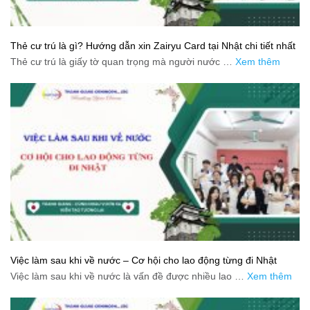
Thẻ cư trú là gì? Hướng dẫn xin Zairyu Card tại Nhật chi tiết nhất
Thẻ cư trú là giấy tờ quan trọng mà người nước …
Xem thêm
Việc làm sau khi về nước – Cơ hội cho lao động từng đi Nhật
Việc làm sau khi về nước là vấn đề được nhiều lao …
Xem thêm