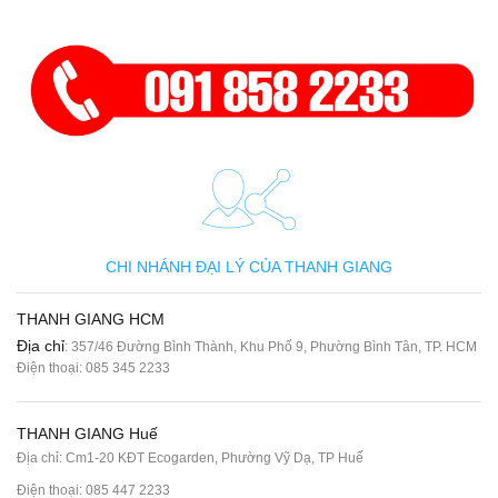
CHI NHÁNH ĐẠI LÝ CỦA THANH GIANG
THANH GIANG HCM
Địa chỉ
: 357/46 Đường Bình Thành, Khu Phố 9, Phường Bình Tân, TP. HCM
Điện thoại:
085 345 2233
THANH GIANG Huế
Địa chỉ: Cm1-20 KĐT Ecogarden, Phường Vỹ Dạ, TP Huế
Điện thoại:
085 447 2233