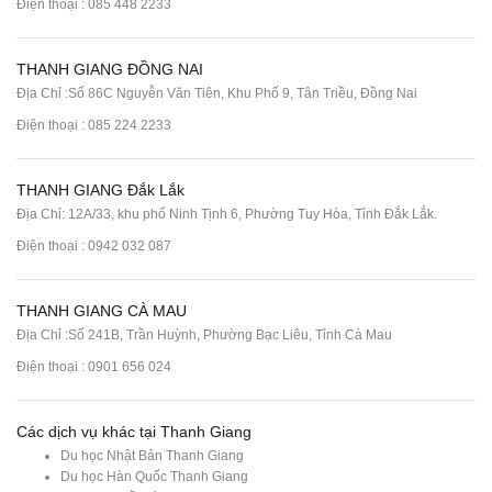
Điện thoại :
085 448 2233
THANH GIANG ĐỒNG NAI
Địa Chỉ :Số 86C Nguyễn Văn Tiên, Khu Phố 9, Tân Triều, Đồng Nai
Điện thoại :
085 224 2233
THANH GIANG Đắk Lắk
Địa Chỉ: 12A/33, khu phố Ninh Tịnh 6, Phường Tuy Hòa, Tỉnh Đắk Lắk.
Điện thoại : 0942 032 087
THANH GIANG CÀ MAU
Địa Chỉ :Số 241B, Trần Huỳnh, Phường Bạc Liêu, Tỉnh Cà Mau
Điện thoại : 0901 656 024
Các dịch vụ khác tại Thanh Giang
Du học Nhật Bản Thanh Giang
Du học Hàn Quốc Thanh Giang