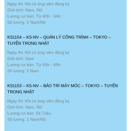
Ngày thi: Khi có ứng viên đăng ký
Giới tính: Nam, Nữ
Lương cơ bản: Từ 40tr - 64tr
Số lượng: 5 Nam/Nữ
KS1154 – KS-NV – QUẢN LÝ CÔNG TRÌNH – TOKYO –
TUYỂN TRONG NHẬT
Ngày thi: Khi có ứng viên đăng ký
Giới tính: Nam
Lương cơ bản: Từ 54tr - 69tr
Số lượng: 2 Nam
KS1153 – KS-NV – BẢO TRÌ MÁY MÓC – TOKYO – TUYỂN
TRONG NHẬT
Ngày thi: Khi có ứng viên đăng ký
Giới tính: Nam, Nữ
Lương cơ bản: 54 Triệu
Số lượng: 1 Nam/Nữ