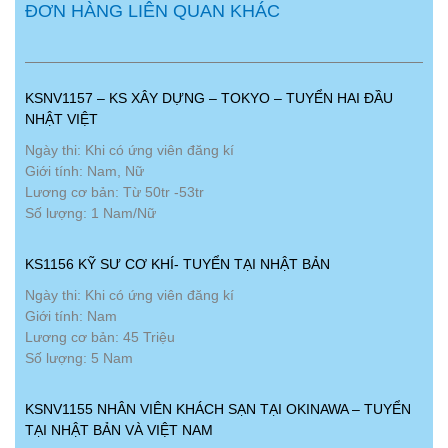
ĐƠN HÀNG LIÊN QUAN KHÁC
KSNV1157 – KS XÂY DỰNG – TOKYO – TUYỂN HAI ĐẦU
NHẬT VIỆT
Ngày thi: Khi có ứng viên đăng kí
Giới tính: Nam, Nữ
Lương cơ bản: Từ 50tr -53tr
Số lượng: 1 Nam/Nữ
KS1156 KỸ SƯ CƠ KHÍ- TUYỂN TẠI NHẬT BẢN
Ngày thi: Khi có ứng viên đăng kí
Giới tính: Nam
Lương cơ bản: 45 Triệu
Số lượng: 5 Nam
KSNV1155 NHÂN VIÊN KHÁCH SẠN TẠI OKINAWA – TUYỂN
TẠI NHẬT BẢN VÀ VIỆT NAM