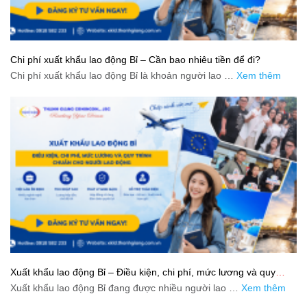
Chi phí xuất khẩu lao động Bỉ – Cần bao nhiêu tiền để đi?
Chi phí xuất khẩu lao động Bỉ là khoản người lao …
Xem thêm
Xuất khẩu lao động Bỉ – Điều kiện, chi phí, mức lương và quy
trình chuẩn cho người lao động
Xuất khẩu lao động Bỉ đang được nhiều người lao …
Xem thêm