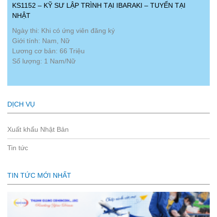
KS1152 – KỸ SƯ LẬP TRÌNH TẠI IBARAKI – TUYỂN TẠI
NHẬT
Ngày thi: Khi có ứng viên đăng ký
Giới tính: Nam, Nữ
Lương cơ bản: 66 Triệu
Số lượng: 1 Nam/Nữ
DỊCH VỤ
Xuất khẩu Nhật Bản
Tin tức
TIN TỨC MỚI NHẤT