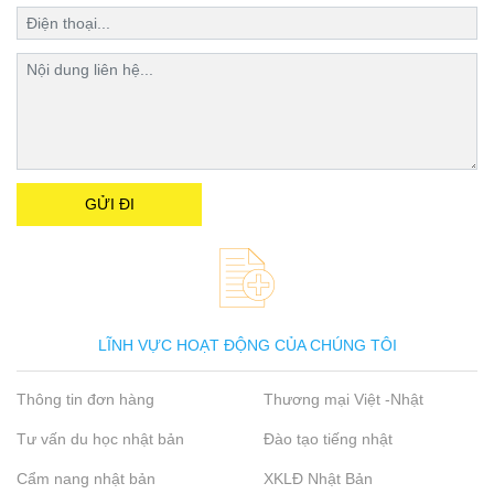
LĨNH VỰC HOẠT ĐỘNG CỦA CHÚNG TÔI
Thông tin đơn hàng
Thương mại Việt -Nhật
Tư vấn du học nhật bản
Đào tạo tiếng nhật
Cẩm nang nhật bản
XKLĐ Nhật Bản