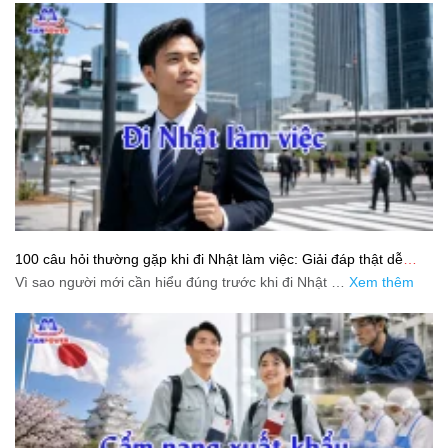
100 câu hỏi thường gặp khi đi Nhật làm việc: Giải đáp thật dễ
hiểu cho người mới bắt đầu
Vì sao người mới cần hiểu đúng trước khi đi Nhật …
Xem thêm