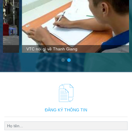
VTC nói gì về Thanh Giang
ĐĂNG KÝ THÔNG TIN