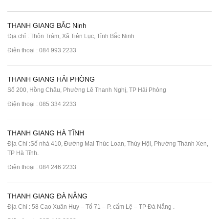
THANH GIANG BẮC Ninh
Địa chỉ : Thôn Trám, Xã Tiên Lục, Tỉnh Bắc Ninh
Điện thoại :
084 993 2233
THANH GIANG HẢI PHÒNG
Số 200, Hồng Châu, Phường Lê Thanh Nghị, TP Hải Phòng
Điện thoại :
085 334 2233
THANH GIANG HÀ TĨNH
Địa Chỉ :Số nhà 410, Đường Mai Thúc Loan, Thúy Hội, Phường Thành Xen,
TP Hà Tĩnh.
Điện thoại :
084 246 2233
THANH GIANG ĐÀ NẴNG
Địa Chỉ : 58 Cao Xuân Huy – Tổ 71 – P. cẩm Lệ – TP Đà Nẵng .