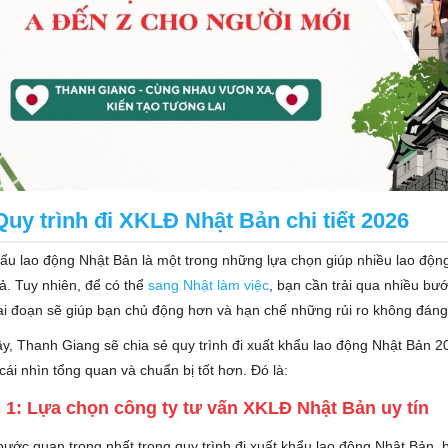
Quy trình đi XKLĐ Nhật Bản chi tiết 2026
ẩu lao động Nhật Bản là một trong những lựa chọn giúp nhiều lao động V
ả. Tuy nhiên, để có thể
sang Nhật làm việc
, bạn cần trải qua nhiều bư
ai đoạn sẽ giúp bạn chủ động hơn và hạn chế những rủi ro không đáng
y, Thanh Giang sẽ chia sẻ quy trình đi xuất khẩu lao động Nhật Bản 20
cái nhìn tổng quan và chuẩn bị tốt hơn. Đó là:
1: Lựa chọn công ty tư vấn XKLĐ Nhật Bản uy tín
bước quan trọng nhất trong quy trình đi xuất khẩu lao động Nhật Bản, 