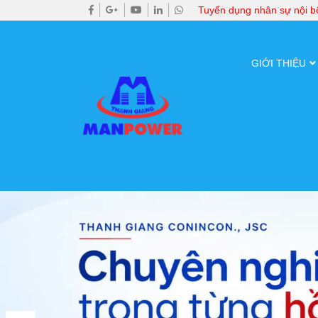
Tuyển dụng nhân sự nội 
GIỚI THIỆU