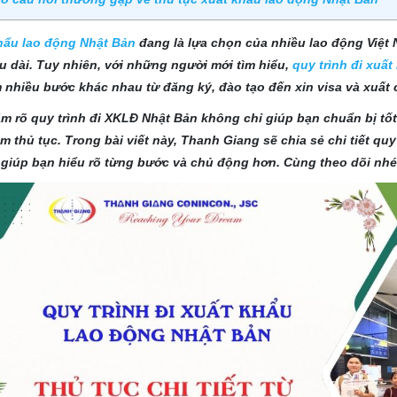
hẩu lao động Nhật Bản
đang là lựa chọn của nhiều lao động Việt
lâu dài. Tuy nhiên, với những người mới tìm hiểu,
quy trình đi xuấ
 nhiều bước khác nhau từ đăng ký, đào tạo đến xin visa và xuất 
ắm rõ quy trình đi XKLĐ Nhật Bản không chỉ giúp bạn chuẩn bị tố
àm thủ tục. Trong bài viết này, Thanh Giang sẽ chia sẻ chi tiết q
 giúp bạn hiểu rõ từng bước và chủ động hơn. Cùng theo dõi nhé