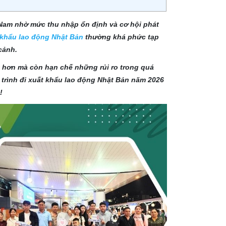
 Nam nhờ mức thu nhập ổn định và cơ hội phát
t khẩu lao động Nhật Bản
thường khá phức tạp
cảnh.
t hơn mà còn hạn chế những rủi ro trong quá
uy trình đi xuất khẩu lao động Nhật Bản năm 2026
!