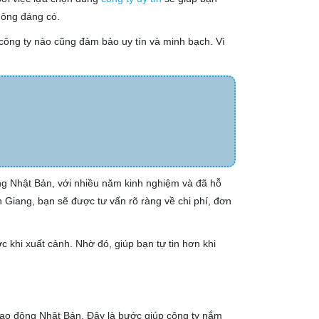
hông đáng có.
i công ty nào cũng đảm bảo uy tín và minh bạch. Vì
ộng Nhật Bản, với nhiều năm kinh nghiệm và đã hỗ
 Giang, bạn sẽ được tư vấn rõ ràng về chi phí, đơn
 khi xuất cảnh. Nhờ đó, giúp bạn tự tin hơn khi
 lao động Nhật Bản. Đây là bước giúp công ty nắm