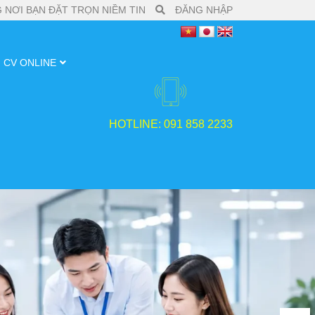
 NƠI BẠN ĐẶT TRỌN NIỀM TIN
ĐĂNG NHẬP
CV ONLINE
HOTLINE: 091 858 2233