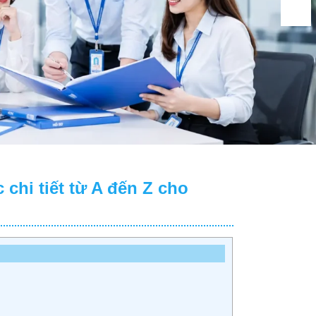
chi tiết từ A đến Z cho