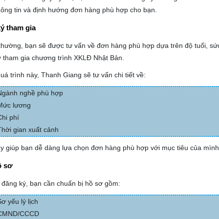
ông tin và định hướng đơn hàng phù hợp cho bạn.
ý tham gia
hường, bạn sẽ được tư vấn về đơn hàng phù hợp dựa trên độ tuổi, sức 
ý tham gia chương trình XKLĐ Nhật Bản.
uá trình này, Thanh Giang sẽ tư vấn chi tiết về:
Ngành nghề phù hợp
Mức lương
Chi phí
Thời gian xuất cảnh
y giúp bạn dễ dàng lựa chọn đơn hàng phù hợp với mục tiêu của mình
ồ sơ
 đăng ký, bạn cần chuẩn bị hồ sơ gồm:
Sơ yếu lý lịch
CMND/CCCD