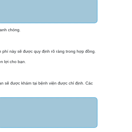
hanh chóng.
 phí này sẽ được quy định rõ ràng trong hợp đồng.
n lợi cho bạn.
ạn sẽ được khám tại bệnh viện được chỉ định. Các