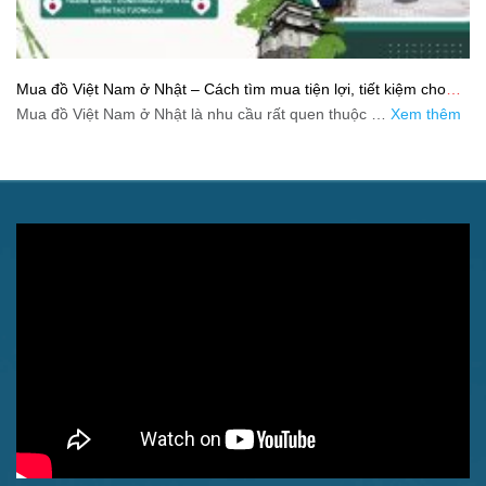
Mua đồ Việt Nam ở Nhật – Cách tìm mua tiện lợi, tiết kiệm cho
người xa quê
Mua đồ Việt Nam ở Nhật là nhu cầu rất quen thuộc …
Xem thêm