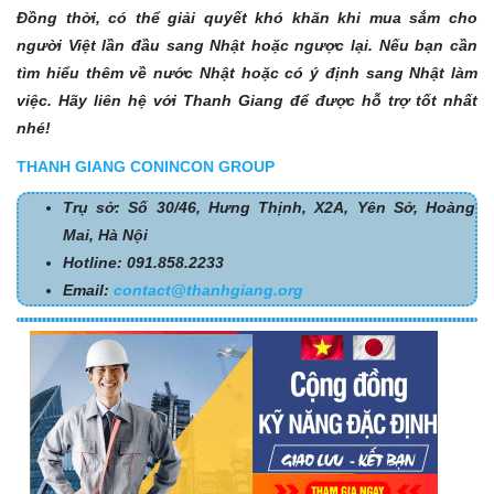
Đồng thời, có thể giải quyết khó khăn khi mua sắm cho
người Việt lần đầu sang Nhật hoặc ngược lại. Nếu bạn cần
tìm hiểu thêm về nước Nhật hoặc có ý định sang Nhật làm
việc. Hãy liên hệ với Thanh Giang để được hỗ trợ tốt nhất
nhé!
THANH GIANG CONINCON GROUP
Trụ sở: Số 30/46, Hưng Thịnh, X2A, Yên Sở, Hoàng
Mai, Hà Nội
Hotline: 091.858.2233
Email:
contact@thanhgiang.org