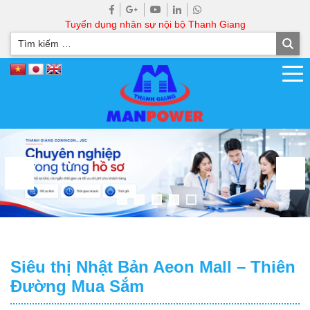
Tuyển dụng nhân sự nội bộ Thanh Giang
Siêu thị Nhật Bản Aeon Mall – Thiên
Đường Mua Sắm