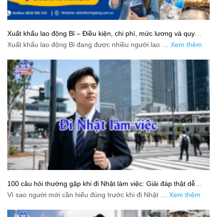
Xuất khẩu lao động Bỉ – Điều kiện, chi phí, mức lương và quy
trình chuẩn cho người lao động
Xuất khẩu lao động Bỉ đang được nhiều người lao …
Xem thêm
100 câu hỏi thường gặp khi đi Nhật làm việc: Giải đáp thật dễ
hiểu cho người mới bắt đầu
Vì sao người mới cần hiểu đúng trước khi đi Nhật …
Xem thêm