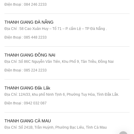
Điện thoại :
084 246 2233
THANH GIANG ĐÀ NẴNG
Địa Chỉ : 58 Cao Xuân Huy – Tổ 71 – P. cẩm Lệ – TP Đà Nẵng .
Điện thoại :
085 448 2233
THANH GIANG ĐỒNG NAI
Địa Chỉ :Số 86C Nguyễn Văn Tiên, Khu Phố 9, Tân Triều, Đồng Nai
Điện thoại :
085 224 2233
THANH GIANG Đắk Lắk
Địa Chỉ: 12A/33, khu phố Ninh Tịnh 6, Phường Tuy Hòa, Tỉnh Đắk Lắk.
Điện thoại : 0942 032 087
THANH GIANG CÀ MAU
Địa Chỉ :Số 241B, Trần Huỳnh, Phường Bạc Liêu, Tỉnh Cà Mau