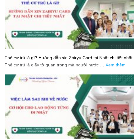
Thẻ cư trú là gì? Hướng dẫn xin Zairyu Card tại Nhật chi tiết nhất
Thẻ cư trú là giấy tờ quan trọng mà người nước …
Xem thêm