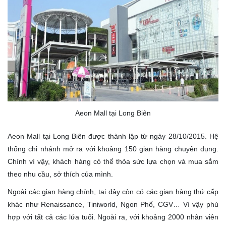
Aeon Mall tại Long Biên
Aeon Mall tại Long Biên được thành lập từ ngày 28/10/2015. Hệ
thống chi nhánh mở ra với khoảng 150 gian hàng chuyên dụng.
Chính vì vậy, khách hàng có thể thỏa sức lựa chọn và mua sắm
theo nhu cầu, sở thích của mình.
Ngoài các gian hàng chính, tại đây còn có các gian hàng thứ cấp
khác như Renaissance, Tiniworld, Ngon Phố, CGV… Vì vậy phù
hợp với tất cả các lứa tuổi. Ngoài ra, với khoảng 2000 nhân viên