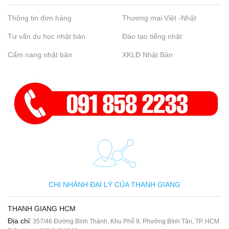
Thông tin đơn hàng
Thương mại Việt -Nhật
Tư vấn du học nhật bản
Đào tạo tiếng nhật
Cẩm nang nhật bản
XKLĐ Nhật Bản
CHI NHÁNH ĐẠI LÝ CỦA THANH GIANG
THANH GIANG HCM
Địa chỉ
: 357/46 Đường Bình Thành, Khu Phố 9, Phường Bình Tân, TP. HCM