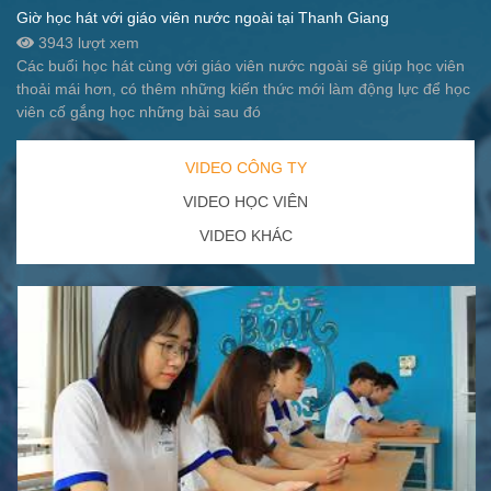
Giờ học hát với giáo viên nước ngoài tại Thanh Giang
3943 lượt xem
Các buổi học hát cùng với giáo viên nước ngoài sẽ giúp học viên
thoải mái hơn, có thêm những kiến thức mới làm động lực để học
viên cố gắng học những bài sau đó
VIDEO CÔNG TY
VIDEO HỌC VIÊN
VIDEO KHÁC