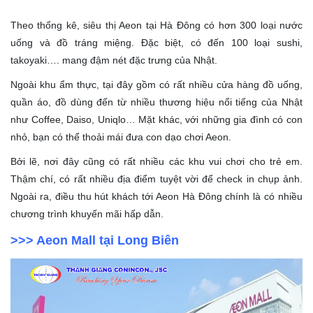
Theo thống kê, siêu thị Aeon tại Hà Đông có hơn 300 loại nước
uống và đồ tráng miệng. Đặc biệt, có đến 100 loại sushi,
takoyaki…. mang đậm nét đặc trưng của Nhật.
Ngoài khu ẩm thực, tại đây gồm có rất nhiều cửa hàng đồ uống,
quần áo, đồ dùng đến từ nhiều thương hiệu nổi tiếng của Nhật
như Coffee, Daiso, Uniqlo… Mặt khác, với những gia đình có con
nhỏ, bạn có thể thoải mái đưa con dạo chơi Aeon.
Bởi lẽ, nơi đây cũng có rất nhiều các khu vui chơi cho trẻ em.
Thậm chí, có rất nhiều địa điểm tuyệt vời để check in chụp ảnh.
Ngoài ra, điều thu hút khách tới Aeon Hà Đông chính là có nhiều
chương trình khuyến mãi hấp dẫn.
>>> Aeon Mall tại Long Biên