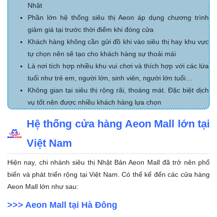
Nhật
Phần lớn hệ thống siêu thị Aeon áp dụng chương trình
giảm giá tại trước thời điểm khi đóng cửa
Khách hàng không cần gửi đồ khi vào siêu thị hay khu vực
tự chọn nên sẽ tạo cho khách hàng sự thoải mái
Là nơi tích hợp nhiều khu vui chơi và thích hợp với các lứa
tuổi như trẻ em, người lớn, sinh viên, người lớn tuổi…
Không gian tại siêu thị rộng rãi, thoáng mát. Đặc biệt dịch
vụ tốt nên được nhiều khách hàng lựa chọn
Hệ thống cửa hàng Aeon Mall lớn tại
Việt Nam
Hiện nay, chi nhánh siêu thị Nhật Bản Aeon Mall đã trở nên phổ
biến và phát triển rộng tại Việt Nam. Có thể kể đến các cửa hàng
Aeon Mall lớn như sau:
>>> Aeon Mall tại Hà Đông