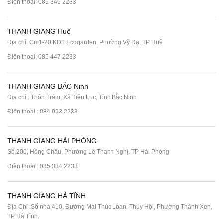
Điện thoại:
085 345 2233
THANH GIANG Huế
Địa chỉ: Cm1-20 KĐT Ecogarden, Phường Vỹ Dạ, TP Huế
Điện thoại:
085 447 2233
THANH GIANG BẮC Ninh
Địa chỉ : Thôn Trám, Xã Tiên Lục, Tỉnh Bắc Ninh
Điện thoại :
084 993 2233
THANH GIANG HẢI PHÒNG
Số 200, Hồng Châu, Phường Lê Thanh Nghị, TP Hải Phòng
Điện thoại :
085 334 2233
THANH GIANG HÀ TĨNH
Địa Chỉ :Số nhà 410, Đường Mai Thúc Loan, Thúy Hội, Phường Thành Xen,
TP Hà Tĩnh.