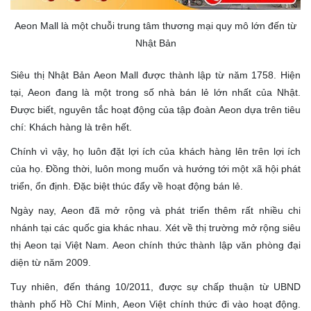
Aeon Mall là một chuỗi trung tâm thương mại quy mô lớn đến từ
Nhật Bản
Siêu thị Nhật Bản Aeon Mall được thành lập từ năm 1758. Hiện
tại, Aeon đang là một trong số nhà bán lẻ lớn nhất của Nhật.
Được biết, nguyên tắc hoạt động của tập đoàn Aeon dựa trên tiêu
chí: Khách hàng là trên hết.
Chính vì vậy, họ luôn đặt lợi ích của khách hàng lên trên lợi ích
của họ. Đồng thời, luôn mong muốn và hướng tới một xã hội phát
triển, ổn định. Đặc biệt thúc đẩy về hoạt động bán lẻ.
Ngày nay, Aeon đã mở rộng và phát triển thêm rất nhiều chi
nhánh tại các quốc gia khác nhau. Xét về thị trường mở rộng siêu
thị Aeon tại Việt Nam. Aeon chính thức thành lập văn phòng đại
diện từ năm 2009.
Tuy nhiên, đến tháng 10/2011, được sự chấp thuận từ UBND
thành phố Hồ Chí Minh, Aeon Việt chính thức đi vào hoạt động.