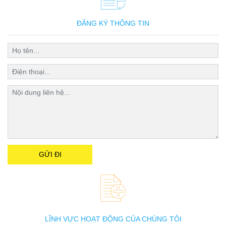
ĐĂNG KÝ THÔNG TIN
LĨNH VỰC HOẠT ĐỘNG CỦA CHÚNG TÔI