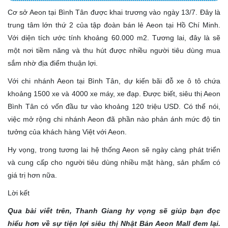
Cơ sở Aeon tại Bình Tân được khai trương vào ngày 13/7. Đây là
trung tâm lớn thứ 2 của tập đoàn bán lẻ Aeon tại Hồ Chí Minh.
Với diện tích ước tính khoảng 60.000 m
2
. Tương lai, đây là sẽ
một nơi tiềm năng và thu hút được nhiều người tiêu dùng mua
sắm nhờ địa điểm thuận lợi.
Với chi nhánh Aeon tại Bình Tân, dự kiến bãi đỗ xe ô tô chứa
khoảng 1500 xe và 4000 xe máy, xe đạp. Được biết, siêu thị Aeon
Bình Tân có vốn đầu tư vào khoảng 120 triệu USD. Có thể nói,
việc mở rộng chi nhánh Aeon đã phần nào phản ánh mức độ tin
tưởng của khách hàng Việt với Aeon.
Hy vọng, trong tương lai hệ thống Aeon sẽ ngày càng phát triển
và cung cấp cho người tiêu dùng nhiều mặt hàng, sản phẩm có
giá trị hơn nữa.
Lời kết
Qua bài viết trên, Thanh Giang hy vọng sẽ giúp bạn đọc
hiểu hơn về sự tiện lợi siêu thị Nhật Bản Aeon Mall đem lại.