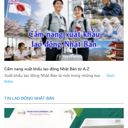
Cẩm nang xuất khẩu lao động Nhật Bản từ A-Z
Xuất khẩu lao động Nhật Bản là một trong những lựa …
Xem
thêm
TIN LAO ĐỘNG NHẬT BẢN