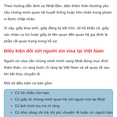
Theo hướng dẫn lãnh sự Nhật Bản, diện thăm thân thường yêu
cầu chứng minh quan hệ huyết thống hoặc hôn nhân trong phạm
vi được chấp nhận.
Vì vậy, giấy khai sinh, giấy đăng ký kết hôn, sổ hộ khẩu cũ, giấy
xác nhận cư trú hoặc giấy tờ liên quan đến quan hệ gia đình là
phần rất quan trọng trong hồ sơ.
Điều kiện đối với người xin visa tại Việt Nam
Người xin visa cần chứng minh mình sang Nhật đúng mục đích
thăm thân, có ràng buộc rõ ràng tại Việt Nam và sẽ quay về sau
khi kết thúc chuyến đi.
Một số điều kiện cơ bản gồm:
Có hộ chiếu còn hạn
Có giấy tờ chứng minh quan hệ với người mời tại Nhật
Có lịch trình lưu trú rõ ràng
Có khả năng chi trả chi phí chuyến đi hoặc có người bảo