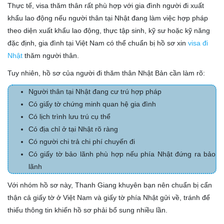
Thực tế, visa thăm thân rất phù hợp với gia đình người đi xuất
khẩu lao động nếu người thân tại Nhật đang làm việc hợp pháp
theo diện xuất khẩu lao động, thực tập sinh, kỹ sư hoặc kỹ năng
đặc định, gia đình tại Việt Nam có thể chuẩn bị hồ sơ xin
visa đi
Nhật
thăm người thân.
Tuy nhiên, hồ sơ của người đi thăm thân Nhật Bản cần làm rõ:
Người thân tại Nhật đang cư trú hợp pháp
Có giấy tờ chứng minh quan hệ gia đình
Có lịch trình lưu trú cụ thể
Có địa chỉ ở tại Nhật rõ ràng
Có người chi trả chi phí chuyến đi
Có giấy tờ bảo lãnh phù hợp nếu phía Nhật đứng ra bảo
lãnh
Với nhóm hồ sơ này, Thanh Giang khuyên bạn nên chuẩn bị cẩn
thận cả giấy tờ ở Việt Nam và giấy tờ phía Nhật gửi về, tránh để
thiếu thông tin khiến hồ sơ phải bổ sung nhiều lần.