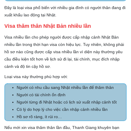
Đây là loại visa phổ biến với nhiều gia đình có người thân đang đi
xuất khẩu lao động tại Nhật.
Visa thăm thân Nhật Bản nhiều lần
Visa nhiều lần cho phép người được cấp nhập cảnh Nhật Bản
nhiều lần trong thời hạn visa còn hiệu lực. Tuy nhiên, không phải
hồ sơ nào cũng được cấp visa nhiều lần vì diện này thường yêu
cầu điều kiện tốt hơn về lịch sử đi lại, tài chính, mục đích nhập
cảnh và độ tin cậy hồ sơ.
Loại visa này thường phù hợp với:
Người có nhu cầu sang Nhật nhiều lần để thăm thân
Người có tài chính ổn định
Người từng đi Nhật hoặc có lịch sử xuất nhập cảnh tốt
Có lý do hợp lý cho việc cần nhập cảnh nhiều lần
Hồ sơ rõ ràng, ít rủi ro…
Nếu mới xin visa thăm thân lần đầu, Thanh Giang khuyên bạn