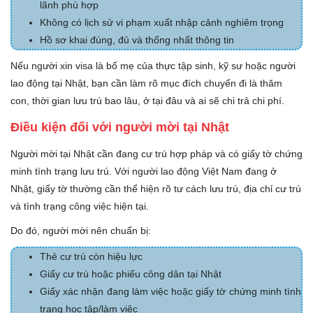
lãnh phù hợp
Không có lịch sử vi phạm xuất nhập cảnh nghiêm trọng
Hồ sơ khai đúng, đủ và thống nhất thông tin
Nếu người xin visa là bố mẹ của thực tập sinh, kỹ sư hoặc người
lao động tại Nhật, bạn cần làm rõ mục đích chuyến đi là thăm
con, thời gian lưu trú bao lâu, ở tại đâu và ai sẽ chi trả chi phí.
Điều kiện đối với người mời tại Nhật
Người mời tại Nhật cần đang cư trú hợp pháp và có giấy tờ chứng
minh tình trạng lưu trú. Với người lao động Việt Nam đang ở
Nhật, giấy tờ thường cần thể hiện rõ tư cách lưu trú, địa chỉ cư trú
và tình trạng công việc hiện tại.
Do đó, người mời nên chuẩn bị:
Thẻ cư trú còn hiệu lực
Giấy cư trú hoặc phiếu công dân tại Nhật
Giấy xác nhận đang làm việc hoặc giấy tờ chứng minh tình
trạng học tập/làm việc