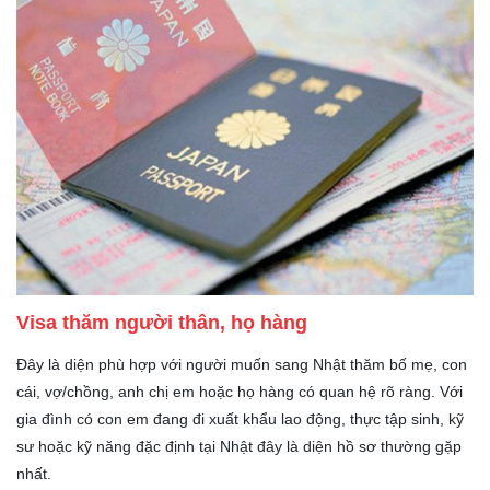
Visa thăm người thân, họ hàng
Đây là diện phù hợp với người muốn sang Nhật thăm bố mẹ, con
cái, vợ/chồng, anh chị em hoặc họ hàng có quan hệ rõ ràng. Với
gia đình có con em đang đi xuất khẩu lao động, thực tập sinh, kỹ
sư hoặc kỹ năng đặc định tại Nhật đây là diện hồ sơ thường gặp
nhất.