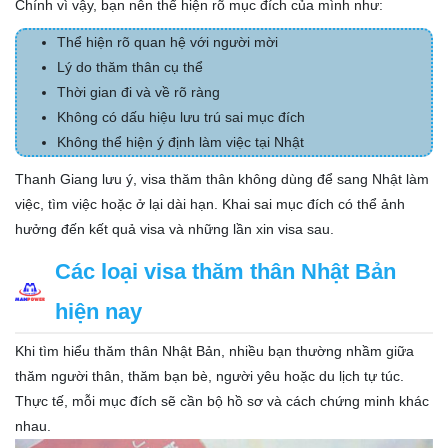
Chính vì vậy, bạn nên thể hiện rõ mục đích của mình như:
Thể hiện rõ quan hệ với người mời
Lý do thăm thân cụ thể
Thời gian đi và về rõ ràng
Không có dấu hiệu lưu trú sai mục đích
Không thể hiện ý định làm việc tại Nhật
Thanh Giang lưu ý, visa thăm thân không dùng để sang Nhật làm
việc, tìm việc hoặc ở lại dài hạn. Khai sai mục đích có thể ảnh
hưởng đến kết quả visa và những lần xin visa sau.
Các loại visa thăm thân Nhật Bản
hiện nay
Khi tìm hiểu thăm thân Nhật Bản, nhiều bạn thường nhầm giữa
thăm người thân, thăm bạn bè, người yêu hoặc du lịch tự túc.
Thực tế, mỗi mục đích sẽ cần bộ hồ sơ và cách chứng minh khác
nhau.