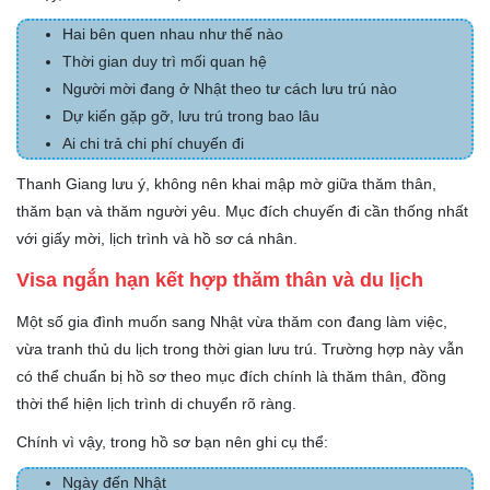
Hai bên quen nhau như thế nào
Thời gian duy trì mối quan hệ
Người mời đang ở Nhật theo tư cách lưu trú nào
Dự kiến gặp gỡ, lưu trú trong bao lâu
Ai chi trả chi phí chuyến đi
Thanh Giang lưu ý, không nên khai mập mờ giữa thăm thân,
thăm bạn và thăm người yêu. Mục đích chuyến đi cần thống nhất
với giấy mời, lịch trình và hồ sơ cá nhân.
Visa ngắn hạn kết hợp thăm thân và du lịch
Một số gia đình muốn sang Nhật vừa thăm con đang làm việc,
vừa tranh thủ du lịch trong thời gian lưu trú. Trường hợp này vẫn
có thể chuẩn bị hồ sơ theo mục đích chính là thăm thân, đồng
thời thể hiện lịch trình di chuyển rõ ràng.
Chính vì vậy, trong hồ sơ bạn nên ghi cụ thể:
Ngày đến Nhật