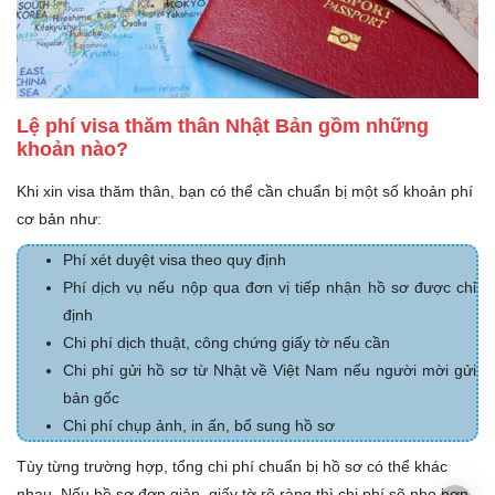
Lệ phí visa thăm thân Nhật Bản gồm những
khoản nào?
Khi xin visa thăm thân, bạn có thể cần chuẩn bị một số khoản phí
cơ bản như:
Phí xét duyệt visa theo quy định
Phí dịch vụ nếu nộp qua đơn vị tiếp nhận hồ sơ được chỉ
định
Chi phí dịch thuật, công chứng giấy tờ nếu cần
Chi phí gửi hồ sơ từ Nhật về Việt Nam nếu người mời gửi
bản gốc
Chi phí chụp ảnh, in ấn, bổ sung hồ sơ
Tùy từng trường hợp, tổng chi phí chuẩn bị hồ sơ có thể khác
nhau. Nếu hồ sơ đơn giản, giấy tờ rõ ràng thì chi phí sẽ nhẹ hơn