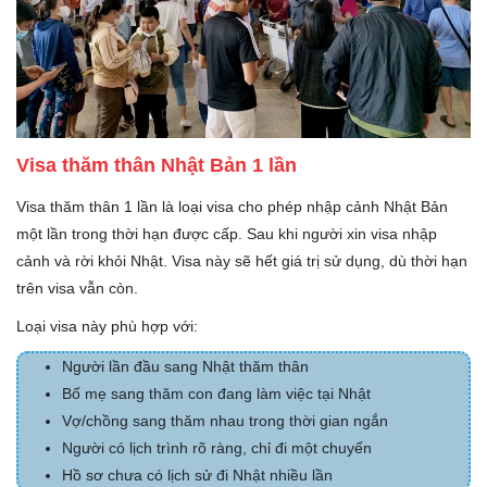
Visa thăm thân Nhật Bản 1 lần
Visa thăm thân 1 lần là loại visa cho phép nhập cảnh Nhật Bản
một lần trong thời hạn được cấp. Sau khi người xin visa nhập
cảnh và rời khỏi Nhật. Visa này sẽ hết giá trị sử dụng, dù thời hạn
trên visa vẫn còn.
Loại visa này phù hợp với:
Người lần đầu sang Nhật thăm thân
Bố mẹ sang thăm con đang làm việc tại Nhật
Vợ/chồng sang thăm nhau trong thời gian ngắn
Người có lịch trình rõ ràng, chỉ đi một chuyến
Hồ sơ chưa có lịch sử đi Nhật nhiều lần