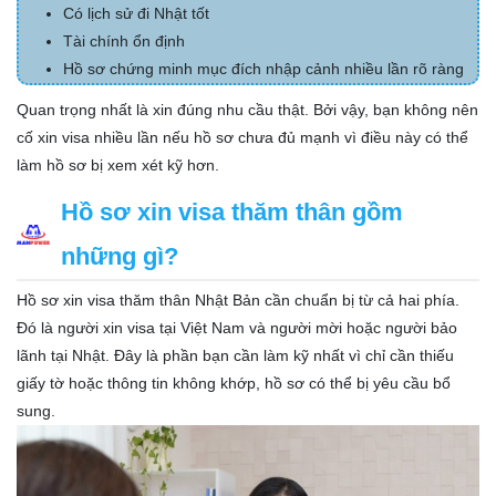
Có lịch sử đi Nhật tốt
Tài chính ổn định
Hồ sơ chứng minh mục đích nhập cảnh nhiều lần rõ ràng
Quan trọng nhất là xin đúng nhu cầu thật. Bởi vậy, bạn không nên
cố xin visa nhiều lần nếu hồ sơ chưa đủ mạnh vì điều này có thể
làm hồ sơ bị xem xét kỹ hơn.
Hồ sơ xin visa thăm thân gồm
những gì?
Hồ sơ xin visa thăm thân Nhật Bản cần chuẩn bị từ cả hai phía.
Đó là người xin visa tại Việt Nam và người mời hoặc người bảo
lãnh tại Nhật. Đây là phần bạn cần làm kỹ nhất vì chỉ cần thiếu
giấy tờ hoặc thông tin không khớp, hồ sơ có thể bị yêu cầu bổ
sung.