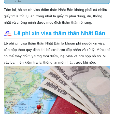
thật
Tóm lại, hồ sơ xin visa thăm thân Nhật Bản không phải cứ nhiều
giấy tờ là tốt. Quan trọng nhất là giấy tờ phải đúng, đủ, thống
nhất và chứng minh được mục đích thăm thân rõ ràng.
Lệ phí xin visa thăm thân Nhật Bản
Lệ phí xin visa thăm thân Nhật Bản là khoản phí người xin visa
cần nộp theo quy định khi hồ sơ được tiếp nhận và xử lý. Mức phí
có thể thay đổi tùy từng thời điểm, loại visa và nơi nộp hồ sơ. Vì
vậy bạn nên kiểm tra lại thông tin mới nhất trước khi nộp.