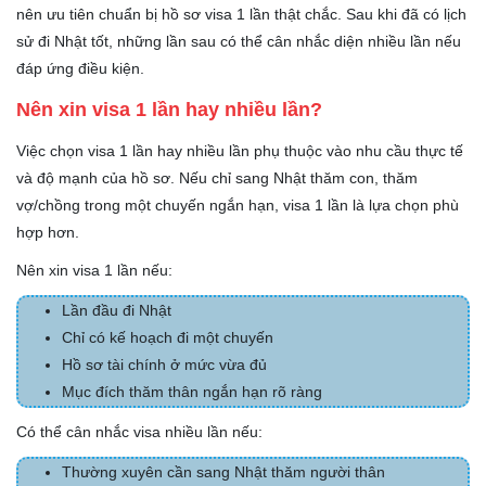
nên ưu tiên chuẩn bị hồ sơ visa 1 lần thật chắc. Sau khi đã có lịch
sử đi Nhật tốt, những lần sau có thể cân nhắc diện nhiều lần nếu
đáp ứng điều kiện.
Nên xin visa 1 lần hay nhiều lần?
Việc chọn visa 1 lần hay nhiều lần phụ thuộc vào nhu cầu thực tế
và độ mạnh của hồ sơ. Nếu chỉ sang Nhật thăm con, thăm
vợ/chồng trong một chuyến ngắn hạn, visa 1 lần là lựa chọn phù
hợp hơn.
Nên xin visa 1 lần nếu:
Lần đầu đi Nhật
Chỉ có kế hoạch đi một chuyến
Hồ sơ tài chính ở mức vừa đủ
Mục đích thăm thân ngắn hạn rõ ràng
Có thể cân nhắc visa nhiều lần nếu:
Thường xuyên cần sang Nhật thăm người thân