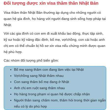
Đối tượng được xin visa thăm thân Nhật Bản
Visa thăm thân Nhật Bản thường áp dụng cho những người có
quan hệ gia đình, họ hàng với người đang sinh sống hợp pháp tại
Nhật.
Với các gia đình có con em đi xuất khẩu lao động, thực tập sinh,
kỹ sư hoặc kỹ năng đặc định, bố mẹ, vợ/chồng, con cái hoặc anh
chị em có thể chuẩn bị hồ sơ xin visa nếu chứng minh được quan
hệ phù hợp.
Các nhóm đối tượng phổ biến gồm:
Bố mẹ sang thăm con đang làm việc tại Nhật
Vợ/chồng sang Nhật thăm nhau
Con sang thăm bố mẹ đang ở Nhật
Anh chị em ruột sang thăm nhau
Họ hàng trong phạm vi quan hệ được chấp nhận
Người thân sang chăm nom, thăm hỏi trong thời gian ngắn
nếu có lý do phù hợp