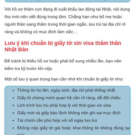
Với hồ sơ thăm con đang đi xuất khẩu lao động tại Nhật, nội dung
thư mời nên viết đúng trọng tâm. Chẳng hạn như bố mẹ hoặc
người thân sang thăm trong thời gian ngắn, lưu trú tại địa chỉ rõ
ràng và không có mục đích làm việc…
Lưu ý khi chuẩn bị giấy tờ xin visa thăm thân
Nhật Bản
Để tránh bị thiếu hồ sơ hoặc phải bổ sung nhiều lần, bạn nên
kiểm tra kỹ trước khi nộp.
Một số lưu ý quan trọng bạn cần nhớ khi chuẩn bị giấy tờ như:
Thông tin họ tên, ngày sinh, địa chỉ phải thống nhất
Giấy tờ chứng minh quan hệ cần rõ ràng, dễ đối chiếu
Lịch trình lưu trú phải hợp lý với thời gian xin visa
Giấy mời và giấy bảo lãnh không nên ghi sai mục đích
Tài chính cần phù hợp với số ngày lưu trú
Không nộp giấy tờ giả hoặc khai thông tin không đúng sự