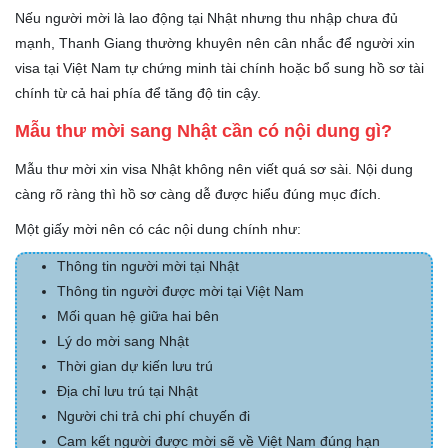
Nếu người mời là lao động tại Nhật nhưng thu nhập chưa đủ
mạnh, Thanh Giang thường khuyên nên cân nhắc để người xin
visa tại Việt Nam tự chứng minh tài chính hoặc bổ sung hồ sơ tài
chính từ cả hai phía để tăng độ tin cậy.
Mẫu thư mời sang Nhật cần có nội dung gì?
Mẫu thư mời xin visa Nhật không nên viết quá sơ sài. Nội dung
càng rõ ràng thì hồ sơ càng dễ được hiểu đúng mục đích.
Một giấy mời nên có các nội dung chính như:
Thông tin người mời tại Nhật
Thông tin người được mời tại Việt Nam
Mối quan hệ giữa hai bên
Lý do mời sang Nhật
Thời gian dự kiến lưu trú
Địa chỉ lưu trú tại Nhật
Người chi trả chi phí chuyến đi
Cam kết người được mời sẽ về Việt Nam đúng hạn