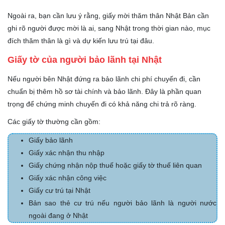
Ngoài ra, bạn cần lưu ý rằng, giấy mời thăm thân Nhật Bản cần
ghi rõ người được mời là ai, sang Nhật trong thời gian nào, mục
đích thăm thân là gì và dự kiến lưu trú tại đâu.
Giấy tờ của người bảo lãnh tại Nhật
Nếu người bên Nhật đứng ra bảo lãnh chi phí chuyến đi, cần
chuẩn bị thêm hồ sơ tài chính và bảo lãnh. Đây là phần quan
trọng để chứng minh chuyến đi có khả năng chi trả rõ ràng.
Các giấy tờ thường cần gồm:
Giấy bảo lãnh
Giấy xác nhận thu nhập
Giấy chứng nhận nộp thuế hoặc giấy tờ thuế liên quan
Giấy xác nhận công việc
Giấy cư trú tại Nhật
Bản sao thẻ cư trú nếu người bảo lãnh là người nước
ngoài đang ở Nhật