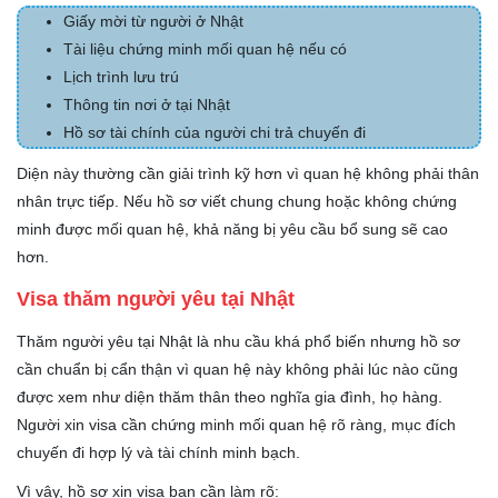
Giấy mời từ người ở Nhật
Tài liệu chứng minh mối quan hệ nếu có
Lịch trình lưu trú
Thông tin nơi ở tại Nhật
Hồ sơ tài chính của người chi trả chuyến đi
Diện này thường cần giải trình kỹ hơn vì quan hệ không phải thân
nhân trực tiếp. Nếu hồ sơ viết chung chung hoặc không chứng
minh được mối quan hệ, khả năng bị yêu cầu bổ sung sẽ cao
hơn.
Visa thăm người yêu tại Nhật
Thăm người yêu tại Nhật là nhu cầu khá phổ biến nhưng hồ sơ
cần chuẩn bị cẩn thận vì quan hệ này không phải lúc nào cũng
được xem như diện thăm thân theo nghĩa gia đình, họ hàng.
Người xin visa cần chứng minh mối quan hệ rõ ràng, mục đích
chuyến đi hợp lý và tài chính minh bạch.
Vì vậy, hồ sơ xin visa bạn cần làm rõ: