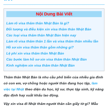
Nội Dung Bài Viết
Làm rõ visa thăm thân Nhật Bản là gì?
Đối tượng và điều kiện xin visa thăm thân Nhật Bản
Các loại visa thăm thân Nhật Bản hiện nay
Làm rõ visa thăm thân 1 lần và visa thăm thân nhiều lần
Hồ sơ xin visa thăm thân gồm những gì?
Lệ phí xin visa thăm thân Nhật Bản
Các bước làm hồ sơ xin visa thăm thân Nhật Bản
Kinh nghiệm xin visa thăm thân Nhật Bản
Thăm thân Nhật Bản là nhu cầu phổ biến của nhiều gia đình
có con em, vợ chồng hoặc người thân đang học tập,
làm
việc tại Nhật
theo diện du học, kỹ sư, thực tập sinh, kỹ năng
đặc định hay xuất khẩu lao động.
Vậy xin visa đi Nhật thăm người thân cần giấy tờ gì? Mẫu