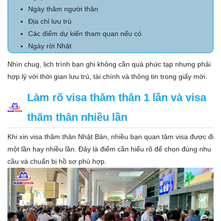
Ngày thăm người thân
Địa chỉ lưu trú
Các điểm dự kiến tham quan nếu có
Ngày rời Nhật
Nhìn chug, lịch trình bạn ghi không cần quá phức tạp nhưng phải
hợp lý với thời gian lưu trú, tài chính và thông tin trong giấy mời.
Làm rõ visa thăm thân 1 lần và visa
thăm thân nhiều lần
Khi xin visa thăm thân Nhật Bản, nhiều bạn quan tâm visa được đi
một lần hay nhiều lần. Đây là điểm cần hiểu rõ để chọn đúng nhu
cầu và chuẩn bị hồ sơ phù hợp.