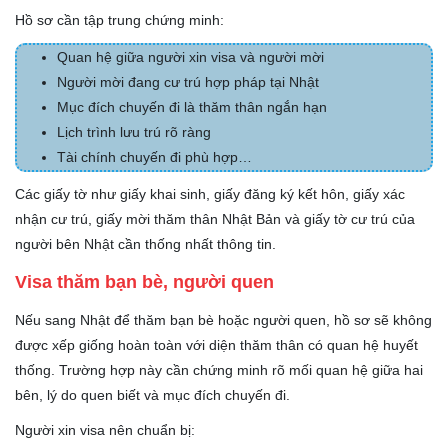
Hồ sơ cần tập trung chứng minh:
Quan hệ giữa người xin visa và người mời
Người mời đang cư trú hợp pháp tại Nhật
Mục đích chuyến đi là thăm thân ngắn hạn
Lịch trình lưu trú rõ ràng
Tài chính chuyến đi phù hợp…
Các giấy tờ như giấy khai sinh, giấy đăng ký kết hôn, giấy xác
nhận cư trú, giấy mời thăm thân Nhật Bản và giấy tờ cư trú của
người bên Nhật cần thống nhất thông tin.
Visa thăm bạn bè, người quen
Nếu sang Nhật để thăm bạn bè hoặc người quen, hồ sơ sẽ không
được xếp giống hoàn toàn với diện thăm thân có quan hệ huyết
thống. Trường hợp này cần chứng minh rõ mối quan hệ giữa hai
bên, lý do quen biết và mục đích chuyến đi.
Người xin visa nên chuẩn bị: