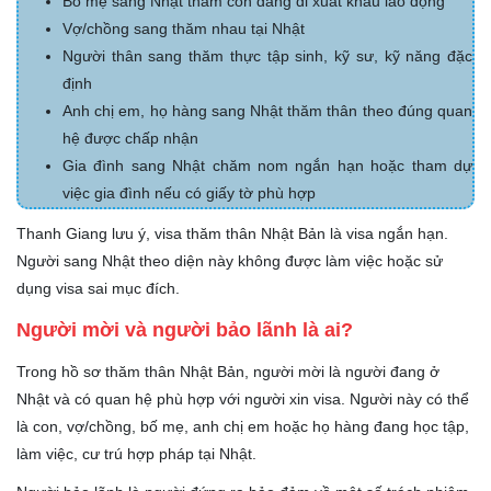
Bố mẹ sang Nhật thăm con đang đi xuất khẩu lao động
Vợ/chồng sang thăm nhau tại Nhật
Người thân sang thăm thực tập sinh, kỹ sư, kỹ năng đặc
định
Anh chị em, họ hàng sang Nhật thăm thân theo đúng quan
hệ được chấp nhận
Gia đình sang Nhật chăm nom ngắn hạn hoặc tham dự
việc gia đình nếu có giấy tờ phù hợp
Thanh Giang lưu ý, visa thăm thân Nhật Bản là visa ngắn hạn.
Người sang Nhật theo diện này không được làm việc hoặc sử
dụng visa sai mục đích.
Người mời và người bảo lãnh là ai?
Trong hồ sơ thăm thân Nhật Bản, người mời là người đang ở
Nhật và có quan hệ phù hợp với người xin visa. Người này có thể
là con, vợ/chồng, bố mẹ, anh chị em hoặc họ hàng đang học tập,
làm việc, cư trú hợp pháp tại Nhật.