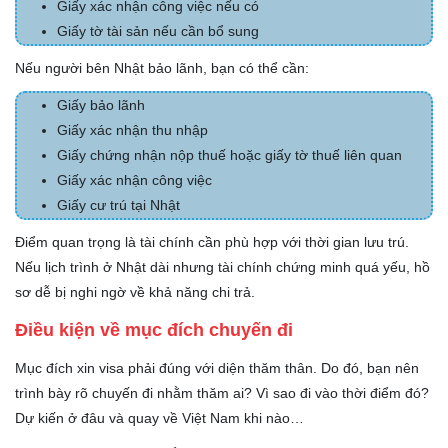
Giấy xác nhận công việc nếu có
Giấy tờ tài sản nếu cần bổ sung
Nếu người bên Nhật bảo lãnh, bạn có thể cần:
Giấy bảo lãnh
Giấy xác nhận thu nhập
Giấy chứng nhận nộp thuế hoặc giấy tờ thuế liên quan
Giấy xác nhận công việc
Giấy cư trú tại Nhật
Điểm quan trọng là tài chính cần phù hợp với thời gian lưu trú.
Nếu lịch trình ở Nhật dài nhưng tài chính chứng minh quá yếu, hồ
sơ dễ bị nghi ngờ về khả năng chi trả.
Điều kiện về mục đích chuyến đi
Mục đích xin visa phải đúng với diện thăm thân. Do đó, bạn nên
trình bày rõ chuyến đi nhằm thăm ai? Vì sao đi vào thời điểm đó?
Dự kiến ở đâu và quay về Việt Nam khi nào…