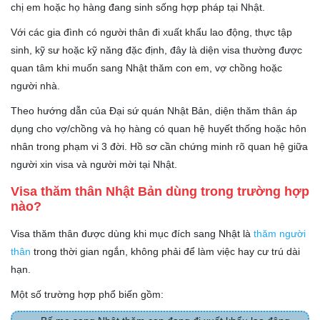
chị em hoặc họ hàng đang sinh sống hợp pháp tại Nhật.
Với các gia đình có người thân đi xuất khẩu lao động, thực tập
sinh, kỹ sư hoặc kỹ năng đặc định, đây là diện visa thường được
quan tâm khi muốn sang Nhật thăm con em, vợ chồng hoặc
người nhà.
Theo hướng dẫn của Đại sứ quán Nhật Bản, diện thăm thân áp
dụng cho vợ/chồng và họ hàng có quan hệ huyết thống hoặc hôn
nhân trong phạm vi 3 đời. Hồ sơ cần chứng minh rõ quan hệ giữa
người xin visa và người mời tại Nhật.
Visa thăm thân Nhật Bản dùng trong trường hợp
nào?
Visa thăm thân được dùng khi mục đích sang Nhật là
thăm người
thân
trong thời gian ngắn, không phải để làm việc hay cư trú dài
hạn.
Một số trường hợp phổ biến gồm: