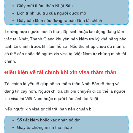
Giấy mời thăm thân Nhật Bản
Lịch trình lưu trú của người được mời
Giấy bảo lãnh nếu đứng ra bảo lãnh tài chính
Trường hợp người mời là thực tập sinh hoặc lao động đang làm
việc tại Nhật, Thanh Giang khuyên nên kiểm tra kỹ khả năng bảo
lãnh tài chính trước khi làm hồ sơ. Nếu thu nhập chưa đủ mạnh,
có thể cân nhắc để người xin visa tại Việt Nam tự chứng minh tài
chính.
Điều kiện về tài chính khi xin visa thăm thân
Tài chính là yếu tố giúp hồ sơ thăm thân Nhật Bản rõ ràng và
đáng tin cậy hơn. Người chi trả chi phí chuyến đi có thể là người
xin visa tại Việt Nam hoặc người bảo lãnh tại Nhật.
Nếu người xin visa tự chi trả, bạn nên chuẩn bị:
Sổ tiết kiệm hoặc xác nhận số dư
Giấy tờ chứng minh thu nhập