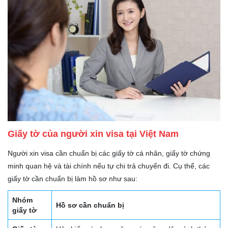
Giấy tờ của người xin visa tại Việt Nam
Người xin visa cần chuẩn bị các giấy tờ cá nhân, giấy tờ chứng
minh quan hệ và tài chính nếu tự chi trả chuyến đi. Cụ thể, các
giấy tờ cần chuẩn bị làm hồ sơ như sau:
Nhóm
Hồ sơ cần chuẩn bị
giấy tờ