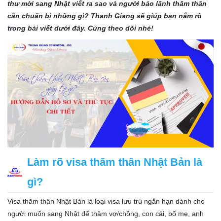
thư mời sang Nhật viết ra sao và người bảo lãnh thăm thân
cần chuẩn bị những gì? Thanh Giang sẽ giúp bạn nắm rõ
trong bài viết dưới đây. Cùng theo dõi nhé!
Làm rõ visa thăm thân Nhật Bản là
gì?
Visa thăm thân Nhật Bản là loại visa lưu trú ngắn hạn dành cho
người muốn sang Nhật để thăm vợ/chồng, con cái, bố mẹ, anh