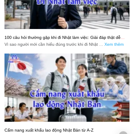
100 câu hỏi thường gặp khi đi Nhật làm việc: Giải đáp thật dễ
hiểu cho người mới bắt đầu
Vì sao người mới cần hiểu đúng trước khi đi Nhật …
Xem thêm
Cẩm nang xuất khẩu lao động Nhật Bản từ A-Z