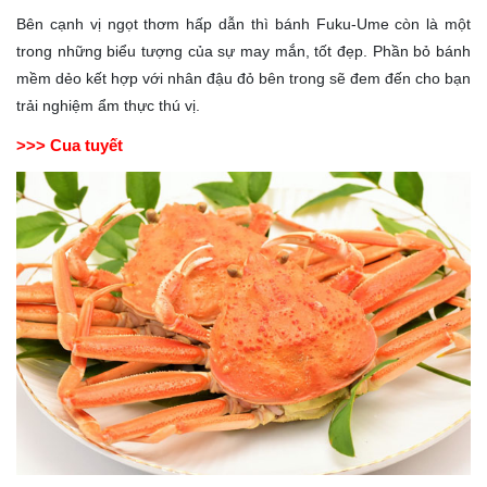
Bên cạnh vị ngọt thơm hấp dẫn thì bánh Fuku-Ume còn là một
trong những biểu tượng của sự may mắn, tốt đẹp. Phần bỏ bánh
mềm dẻo kết hợp với nhân đậu đỏ bên trong sẽ đem đến cho bạn
trải nghiệm ẩm thực thú vị.
>>> Cua tuyết