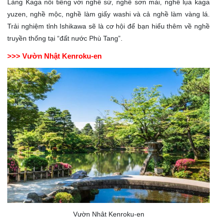
Làng Kaga nổi tiếng với nghề sứ, nghề sơn mài, nghề lụa kaga
yuzen, nghề mộc, nghề làm giấy washi và cả nghề làm vàng lá.
Trải nghiệm tỉnh Ishikawa sẽ là cơ hội để bạn hiểu thêm về nghề
truyền thống tại “đất nước Phù Tang”.
>>> Vườn Nhật Kenroku-en
Vườn Nhật Kenroku-en