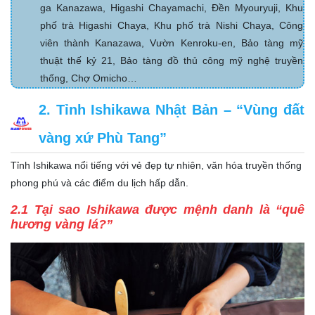
ga Kanazawa, Higashi Chayamachi, Đền Myouryuji, Khu
phố trà Higashi Chaya, Khu phố trà Nishi Chaya, Công
viên thành Kanazawa, Vườn Kenroku-en, Bảo tàng mỹ
thuật thế kỷ 21, Bảo tàng đồ thủ công mỹ nghệ truyền
thống, Chợ Omicho…
2. Tỉnh Ishikawa Nhật Bản – “Vùng đất
vàng xứ Phù Tang”
Tỉnh Ishikawa nổi tiếng với vẻ đẹp tự nhiên, văn hóa truyền thống
phong phú và các điểm du lịch hấp dẫn.
2.1 Tại sao Ishikawa được mệnh danh là “quê
hương vàng lá?”