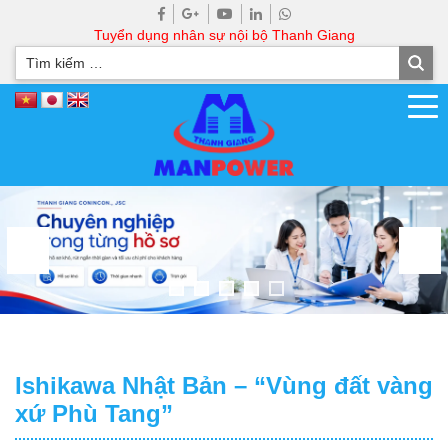
Tuyển dụng nhân sự nội bộ Thanh Giang
Ishikawa Nhật Bản – “Vùng đất vàng
xứ Phù Tang”