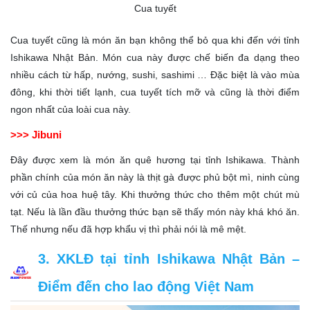
Cua tuyết
Cua tuyết cũng là món ăn bạn không thể bỏ qua khi đến với tỉnh
Ishikawa Nhật Bản. Món cua này được chế biến đa dạng theo
nhiều cách từ hấp, nướng, sushi, sashimi … Đặc biệt là vào mùa
đông, khi thời tiết lạnh, cua tuyết tích mỡ và cũng là thời điểm
ngon nhất của loài cua này.
>>> Jibuni
Đây được xem là món ăn quê hương tại tỉnh Ishikawa. Thành
phần chính của món ăn này là thịt gà được phủ bột mì, ninh cùng
với củ của hoa huệ tây. Khi thưởng thức cho thêm một chút mù
tạt. Nếu là lần đầu thưởng thức bạn sẽ thấy món này khá khó ăn.
Thế nhưng nếu đã hợp khẩu vị thì phải nói là mê mệt.
3. XKLĐ tại tỉnh Ishikawa Nhật Bản –
Điểm đến cho lao động Việt Nam