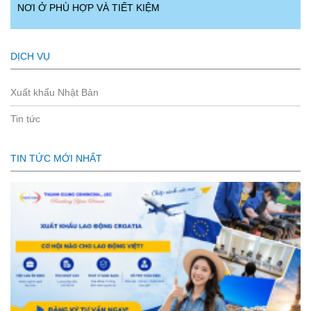
NƠI Ở PHÙ HỢP VÀ TIẾT KIỆM
DỊCH VỤ
Xuất khẩu Nhật Bản
Tin tức
TIN TỨC MỚI NHẤT