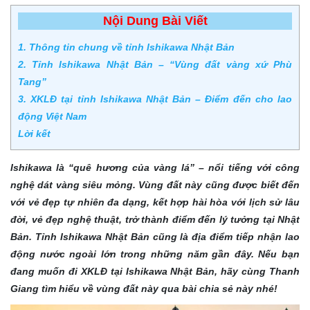
Nội Dung Bài Viết
1. Thông tin chung về tỉnh Ishikawa Nhật Bản
2. Tỉnh Ishikawa Nhật Bản – “Vùng đất vàng xứ Phù
Tang”
3. XKLĐ tại tỉnh Ishikawa Nhật Bản – Điểm đến cho lao
động Việt Nam
Lời kết
Ishikawa là “quê hương của vàng lá” – nổi tiếng với công
nghệ dát vàng siêu mỏng. Vùng đất này cũng được biết đến
với vẻ đẹp tự nhiên đa dạng, kết hợp hài hòa với lịch sử lâu
đời, vẻ đẹp nghệ thuật, trở thành điểm đến lý tưởng tại Nhật
Bản. Tỉnh Ishikawa Nhật Bản cũng là địa điểm tiếp nhận lao
động nước ngoài lớn trong những năm gần đây. Nếu bạn
đang muốn đi XKLĐ tại Ishikawa Nhật Bản, hãy cùng Thanh
Giang tìm hiểu về vùng đất này qua bài chia sẻ này nhé!