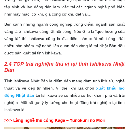
tập sinh và lao động đến làm việc tại các ngành nghề phổ biến
như may mặc, cơ khí, gia công cơ khí, dệt vải…
Bên cạnh những ngành công nghiệp trọng điểm, ngành sản xuất
vàng lá ở Ishikawa cũng rất nổi tiếng. Nếu Gifu là “quê hương của
vàng lá” thì Ishikawa cũng là địa điểm sản xuất nổi tiếng. Rất
nhiều sản phẩm mỹ nghệ liên quan đến vàng lá tại Nhật Bản đều
được sản xuất tại tỉnh Ishikawa.
2.4 TOP trải nghiệm thú vị tại tỉnh Ishikawa Nhật
Bản
Tỉnh Ishikawa Nhật Bản là điểm đến mang đậm tính lịch sử, nghệ
thuật và vẻ đẹp tự nhiên. Vì thế, khi lựa chọn
xuất khẩu lao
động Nhật Bản
tại Ishikawa sẽ có nhiều cơ hội khám phá và trải
nghiệm. Một số gợi ý lý tưởng cho hoạt động trải nghiệm tại tỉnh
Ishikawa là:
>>> Làng nghề thủ công Kaga – Yunokuni no Mori