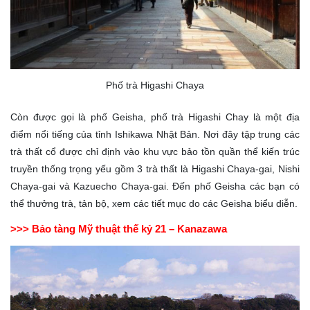
Phố trà Higashi Chaya
Còn được gọi là phố Geisha, phố trà Higashi Chay là một địa
điểm nổi tiếng của tỉnh Ishikawa Nhật Bản. Nơi đây tập trung các
trà thất cổ được chỉ định vào khu vực bảo tồn quần thể kiến trúc
truyền thống trọng yếu gồm 3 trà thất là Higashi Chaya-gai, Nishi
Chaya-gai và Kazuecho Chaya-gai. Đến phố Geisha các bạn có
thể thưởng trà, tản bộ, xem các tiết mục do các Geisha biểu diễn.
>>> Bảo tàng Mỹ thuật thế kỷ 21 – Kanazawa