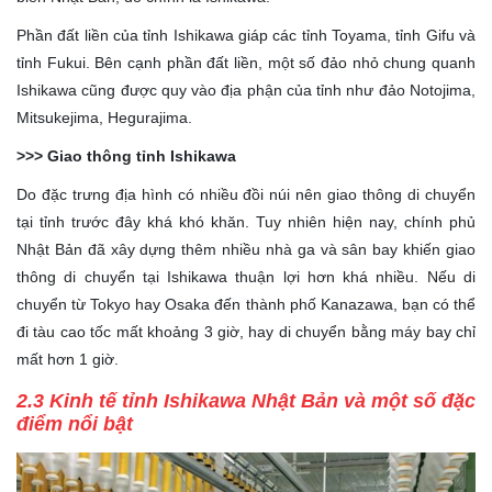
Phần đất liền của tỉnh Ishikawa giáp các tỉnh Toyama, tỉnh Gifu và
tỉnh Fukui. Bên cạnh phần đất liền, một số đảo nhỏ chung quanh
Ishikawa cũng được quy vào địa phận của tỉnh như đảo Notojima,
Mitsukejima, Hegurajima.
>>> Giao thông tỉnh Ishikawa
Do đặc trưng địa hình có nhiều đồi núi nên giao thông di chuyển
tại tỉnh trước đây khá khó khăn. Tuy nhiên hiện nay, chính phủ
Nhật Bản đã xây dựng thêm nhiều nhà ga và sân bay khiến giao
thông di chuyển tại Ishikawa thuận lợi hơn khá nhiều. Nếu di
chuyển từ Tokyo hay Osaka đến thành phố Kanazawa, bạn có thể
đi tàu cao tốc mất khoảng 3 giờ, hay di chuyển bằng máy bay chỉ
mất hơn 1 giờ.
2.3 Kinh tế tỉnh Ishikawa Nhật Bản và một số đặc
điểm nổi bật