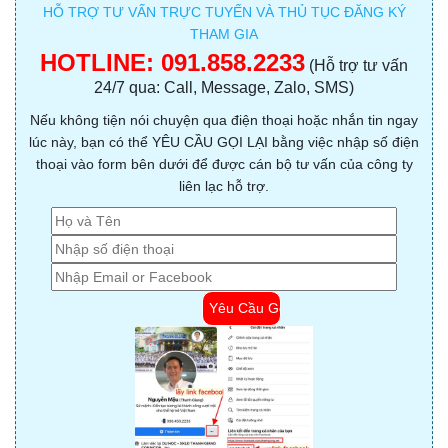
HỖ TRỢ TƯ VẤN TRỰC TUYẾN VÀ THỦ TỤC ĐĂNG KÝ
THAM GIA
HOTLINE:
091.858.2233
(Hỗ trợ tư vấn
24/7 qua: Call, Message, Zalo, SMS)
Nếu không tiện nói chuyện qua điện thoại hoặc nhắn tin ngay
lúc này, bạn có thể YÊU CẦU GỌI LẠI bằng việc nhập số điện
thoại vào form bên dưới để được cán bộ tư vấn của công ty
liên lạc hỗ trợ.