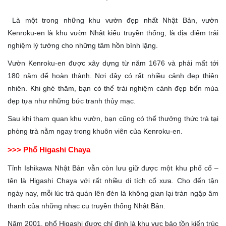
Là một trong những khu vườn đẹp nhất Nhật Bản, vườn
Kenroku-en là khu vườn Nhật kiểu truyền thống, là địa điểm trải
nghiệm lý tưởng cho những tâm hồn bình lặng.
Vườn Kenroku-en được xây dựng từ năm 1676 và phải mất tới
180 năm để hoàn thành. Nơi đây có rất nhiều cảnh đẹp thiên
nhiên. Khi ghé thăm, bạn có thể trải nghiệm cảnh đẹp bốn mùa
đẹp tựa như những bức tranh thủy mạc.
Sau khi tham quan khu vườn, bạn cũng có thể thưởng thức trà tại
phòng trà nằm ngay trong khuôn viên của Kenroku-en.
>>> Phố Higashi Chaya
Tỉnh Ishikawa Nhật Bản vẫn còn lưu giữ được một khu phố cổ –
tên là Higashi Chaya với rất nhiều di tích cổ xưa. Cho đến tận
ngày nay, mỗi lúc trà quán lên đèn là không gian lại tràn ngập âm
thanh của những nhạc cụ truyền thống Nhật Bản.
Năm 2001, phổ Higashi được chỉ định là khu vực bảo tồn kiến trúc