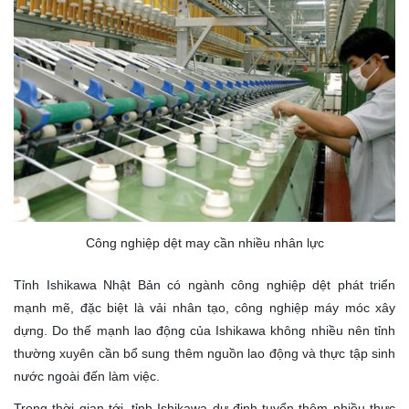
Công nghiệp dệt may cần nhiều nhân lực
Tỉnh Ishikawa Nhật Bản có ngành công nghiệp dệt phát triển
mạnh mẽ, đặc biệt là vải nhân tạo, công nghiệp máy móc xây
dựng. Do thế mạnh lao động của Ishikawa không nhiều nên tỉnh
thường xuyên cần bổ sung thêm nguồn lao động và thực tập sinh
nước ngoài đến làm việc.
Trong thời gian tới, tỉnh Ishikawa dự định tuyển thêm nhiều thực