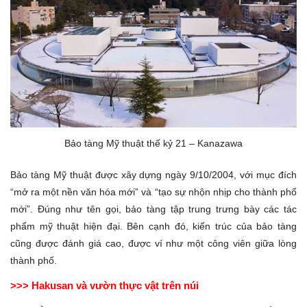
Bảo tàng Mỹ thuật thế kỷ 21 – Kanazawa
Bảo tàng Mỹ thuật được xây dựng ngày 9/10/2004, với mục đích
“mở ra một nền văn hóa mới” và “tạo sự nhộn nhịp cho thành phố
mới”. Đúng như tên gọi, bảo tàng tập trung trưng bày các tác
phẩm mỹ thuật hiện đại. Bên cạnh đó, kiến trúc của bảo tàng
cũng được đánh giá cao, được ví như một công viên giữa lòng
thành phố.
>>> Hakusan và vườn thực vật trên núi