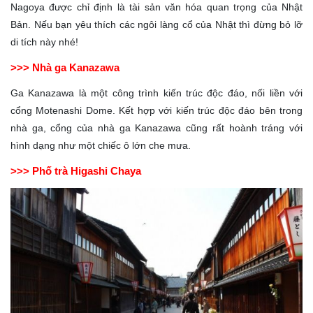
Nagoya được chỉ định là tài sản văn hóa quan trọng của Nhật
Bản. Nếu bạn yêu thích các ngôi làng cổ của Nhật thì đừng bỏ lỡ
di tích này nhé!
>>> Nhà ga Kanazawa
Ga Kanazawa là một công trình kiến trúc độc đáo, nối liền với
cổng Motenashi Dome. Kết hợp với kiến trúc độc đáo bên trong
nhà ga, cổng của nhà ga Kanazawa cũng rất hoành tráng với
hình dạng như một chiếc ô lớn che mưa.
>>> Phố trà Higashi Chaya