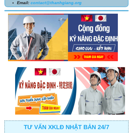
Email:
contact@thanhgiang.org
TƯ VẤN XKLĐ NHẬT BẢN 24/7