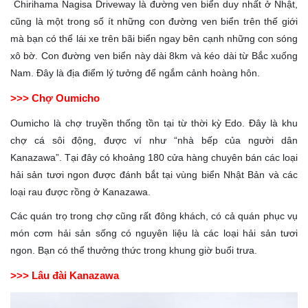
Chirihama Nagisa Driveway là đường ven biển duy nhất ở Nhật,
cũng là một trong số ít những con đường ven biển trên thế giới
mà bạn có thể lái xe trên bãi biển ngay bên cạnh những con sóng
xô bờ. Con đường ven biển này dài 8km và kéo dài từ Bắc xuống
Nam. Đây là địa điểm lý tưởng để ngắm cảnh hoàng hôn.
>>> Chợ Oumicho
Oumicho là chợ truyền thống tồn tại từ thời kỳ Edo. Đây là khu
chợ cá sôi động, được ví như “nhà bếp của người dân
Kanazawa”. Tại đây có khoảng 180 cửa hàng chuyên bán các loại
hải sản tươi ngon được đánh bắt tại vùng biển Nhật Bản và các
loại rau được rồng ở Kanazawa.
Các quán trọ trong chợ cũng rất đông khách, có cả quán phục vụ
món cơm hải sản sống có nguyên liệu là các loại hải sản tươi
ngon. Bạn có thể thưởng thức trong khung giờ buổi trưa.
>>> Lâu đài Kanazawa