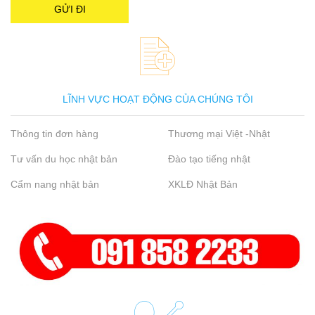
LĨNH VỰC HOẠT ĐỘNG CỦA CHÚNG TÔI
Thông tin đơn hàng
Thương mại Việt -Nhật
Tư vấn du học nhật bản
Đào tạo tiếng nhật
Cẩm nang nhật bản
XKLĐ Nhật Bản