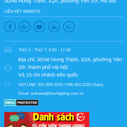
30/46 Hưng Thịnh, X2A, phường Yên Sở, Hà Nội
LIÊN KẾT WEBSITE
THỨ 2 - THỨ 7: 8:00 - 17:00
Địa chỉ:
30/46 Hưng Thịnh, X2A, phường Yên
Sở, thành phố Hà Nội.
Và 15 chi nhánh trên quốc
HOTLINE:
091.858.2233 / 096.450.2233 (Zalo)
Email:
aoikawa@thanhgiang.com.vn