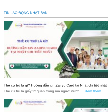
TIN LAO ĐỘNG NHẬT BẢN
Thẻ cư trú là gì? Hướng dẫn xin Zairyu Card tại Nhật chi tiết nhất
Thẻ cư trú là giấy tờ quan trọng mà người nước …
Xem thêm