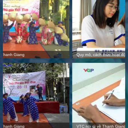
Quy mô, cách thức hoạt động tại Thanh Giang
VTC nói gì về Thanh Giang