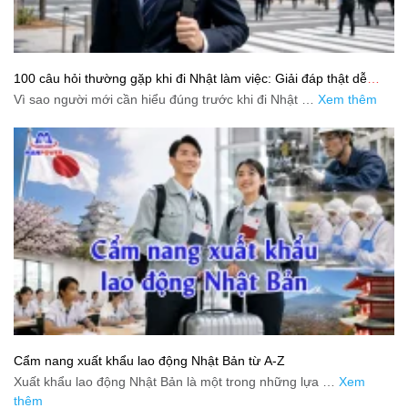
100 câu hỏi thường gặp khi đi Nhật làm việc: Giải đáp thật dễ
hiểu cho người mới bắt đầu
Vì sao người mới cần hiểu đúng trước khi đi Nhật …
Xem thêm
Cẩm nang xuất khẩu lao động Nhật Bản từ A-Z
Xuất khẩu lao động Nhật Bản là một trong những lựa …
Xem
thêm