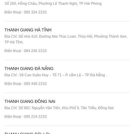
Số 200, Hồng Châu, Phường Lê Thanh Nghị, TP Hải Phòng
Điện thoại :
085 334 2233
THANH GIANG HÀ TĨNH
Địa Chỉ :Số nhà 410, Đường Mai Thúc Loan, Thúy Hội, Phường Thành Xen,
TP Hà Tĩnh.
Điện thoại :
084 246 2233
THANH GIANG ĐÀ NẴNG
Địa Chỉ : 58 Cao Xuân Huy – Tổ 71 – P. cẩm Lệ – TP Đà Nẵng .
Điện thoại :
085 448 2233
THANH GIANG ĐỒNG NAI
Địa Chỉ :Số 86C Nguyễn Văn Tiên, Khu Phố 9, Tân Triều, Đồng Nai
Điện thoại :
085 224 2233