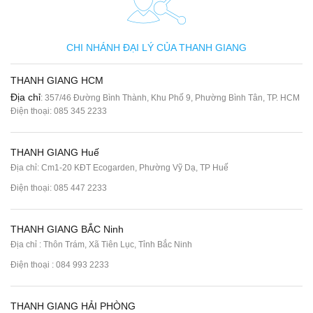
CHI NHÁNH ĐẠI LÝ CỦA THANH GIANG
THANH GIANG HCM
Địa chỉ
: 357/46 Đường Bình Thành, Khu Phố 9, Phường Bình Tân, TP. HCM
Điện thoại:
085 345 2233
THANH GIANG Huế
Địa chỉ: Cm1-20 KĐT Ecogarden, Phường Vỹ Dạ, TP Huế
Điện thoại:
085 447 2233
THANH GIANG BẮC Ninh
Địa chỉ : Thôn Trám, Xã Tiên Lục, Tỉnh Bắc Ninh
Điện thoại :
084 993 2233
THANH GIANG HẢI PHÒNG