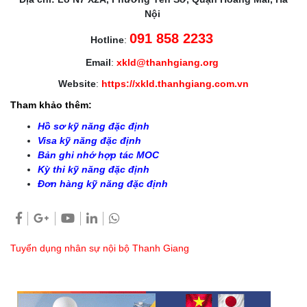
Nội
091 858 2233
Hotline
:
Email
:
xkld@thanhgiang.org
Website
:
https://xkld.thanhgiang.com.vn
Tham khảo thêm:
Hồ sơ kỹ năng đặc định
Visa kỹ năng đặc định
Bản ghi nhớ hợp tác MOC
Kỳ thi kỹ năng đặc định
Đơn hàng kỹ năng đặc định
Tuyển dụng nhân sự nội bộ Thanh Giang