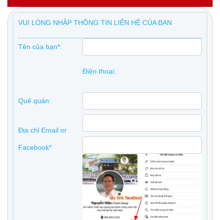
VUI LÒNG NHẬP THÔNG TIN LIÊN HỆ CỦA BẠN
Tên của bạn*:
Điện thoại:
Quê quán:
Địa chỉ Email or
Facebook*