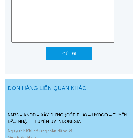
ĐƠN HÀNG LIÊN QUAN KHÁC
NN35 – KNDD – XÂY DỰNG (CỐP PHA) – HYOGO – TUYỂN
ĐẦU NHẬT – TUYỂN UV INDONESIA
Ngày thi: Khi có ứng viên đăng kí
Giới tính: Nam