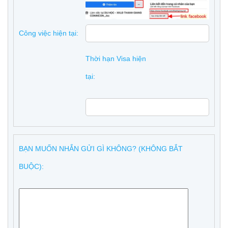
Công việc hiện tại:
Thời hạn Visa hiện
tại:
BẠN MUỐN NHẮN GỬI GÌ KHÔNG? (KHÔNG BẮT
BUỘC):