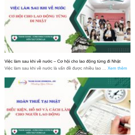
Việc làm sau khi về nước – Cơ hội cho lao động từng đi Nhật
Việc làm sau khi về nước là vấn đề được nhiều lao …
Xem thêm