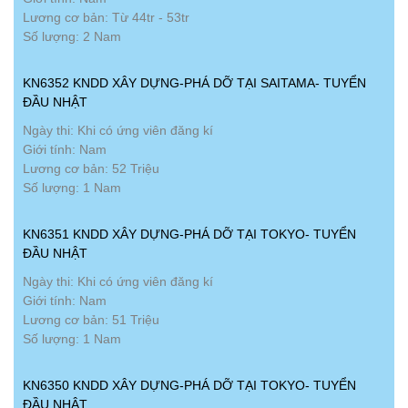
Lương cơ bản: Từ 44tr - 53tr
Số lượng: 2 Nam
KN6352 KNDD XÂY DỰNG-PHÁ DỠ TẠI SAITAMA- TUYỂN
ĐẦU NHẬT
Ngày thi: Khi có ứng viên đăng kí
Giới tính: Nam
Lương cơ bản: 52 Triệu
Số lượng: 1 Nam
KN6351 KNDD XÂY DỰNG-PHÁ DỠ TẠI TOKYO- TUYỂN
ĐẦU NHẬT
Ngày thi: Khi có ứng viên đăng kí
Giới tính: Nam
Lương cơ bản: 51 Triệu
Số lượng: 1 Nam
KN6350 KNDD XÂY DỰNG-PHÁ DỠ TẠI TOKYO- TUYỂN
ĐẦU NHẬT