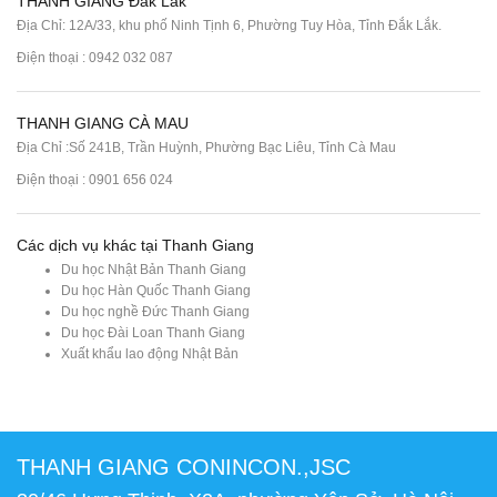
THANH GIANG Đắk Lắk
Địa Chỉ: 12A/33, khu phố Ninh Tịnh 6, Phường Tuy Hòa, Tỉnh Đắk Lắk.
Điện thoại : 0942 032 087
THANH GIANG CÀ MAU
Địa Chỉ :Số 241B, Trần Huỳnh, Phường Bạc Liêu, Tỉnh Cà Mau
Điện thoại : 0901 656 024
Các dịch vụ khác tại Thanh Giang
Du học Nhật Bản Thanh Giang
Du học Hàn Quốc Thanh Giang
Du học nghề Đức Thanh Giang
Du học Đài Loan Thanh Giang
Xuất khẩu lao động Nhật Bản
THANH GIANG CONINCON.,JSC