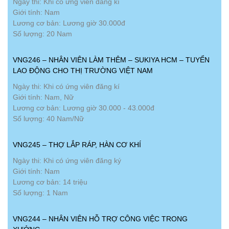
Ngày thi: Khi có ứng viên đăng kí
Giới tính: Nam
Lương cơ bản: Lương giờ 30.000đ
Số lượng: 20 Nam
VNG246 – NHÂN VIÊN LÀM THÊM – SUKIYA HCM – TUYỂN
LAO ĐỘNG CHO THỊ TRƯỜNG VIỆT NAM
Ngày thi: Khi có ứng viên đăng kí
Giới tính: Nam, Nữ
Lương cơ bản: Lương giờ 30.000 - 43.000đ
Số lượng: 40 Nam/Nữ
VNG245 – THỢ LẮP RÁP, HÀN CƠ KHÍ
Ngày thi: Khi có ứng viên đăng ký
Giới tính: Nam
Lương cơ bản: 14 triệu
Số lượng: 1 Nam
VNG244 – NHÂN VIÊN HỖ TRỢ CÔNG VIỆC TRONG