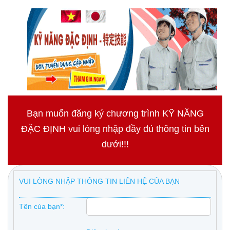
Bạn muốn đăng ký chương trình KỸ NĂNG
ĐẶC ĐỊNH vui lòng nhập đầy đủ thông tin bên
dưới!!!
VUI LÒNG NHẬP THÔNG TIN LIÊN HỆ CỦA BẠN
Tên của bạn*: