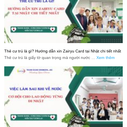
Thẻ cư trú là gì? Hướng dẫn xin Zairyu Card tại Nhật chi tiết nhất
Thẻ cư trú là giấy tờ quan trọng mà người nước …
Xem thêm