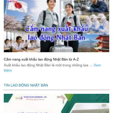
Cẩm nang xuất khẩu lao động Nhật Bản từ A-Z
Xuất khẩu lao động Nhật Bản là một trong những lựa …
Xem
thêm
TIN LAO ĐỘNG NHẬT BẢN