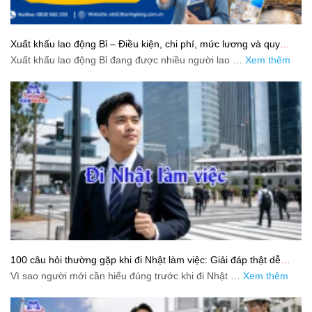
Xuất khẩu lao động Bỉ – Điều kiện, chi phí, mức lương và quy
trình chuẩn cho người lao động
Xuất khẩu lao động Bỉ đang được nhiều người lao …
Xem thêm
100 câu hỏi thường gặp khi đi Nhật làm việc: Giải đáp thật dễ
hiểu cho người mới bắt đầu
Vì sao người mới cần hiểu đúng trước khi đi Nhật …
Xem thêm