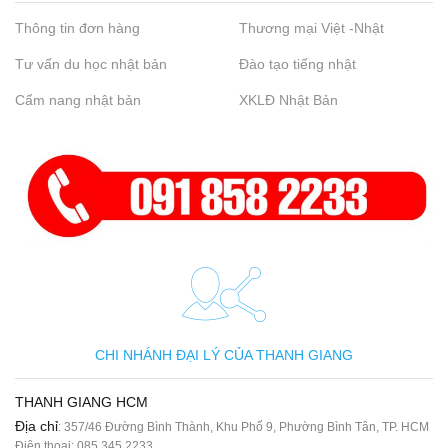
Thông tin đơn hàng
Thương mại Việt -Nhật
Tư vấn du học nhật bản
Đào tạo tiếng nhật
Cẩm nang nhật bản
XKLĐ Nhật Bản
CHI NHÁNH ĐẠI LÝ CỦA THANH GIANG
THANH GIANG HCM
Địa chỉ
: 357/46 Đường Bình Thành, Khu Phố 9, Phường Bình Tân, TP. HCM
Điện thoại:
085 345 2233