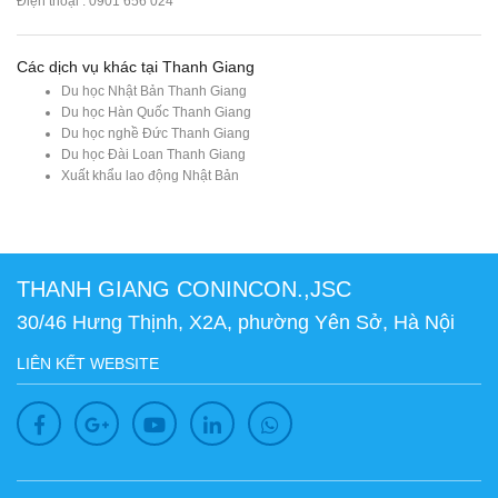
Điện thoại : 0901 656 024
Các dịch vụ khác tại Thanh Giang
Du học Nhật Bản Thanh Giang
Du học Hàn Quốc Thanh Giang
Du học nghề Đức Thanh Giang
Du học Đài Loan Thanh Giang
Xuất khẩu lao động Nhật Bản
THANH GIANG CONINCON.,JSC
30/46 Hưng Thịnh, X2A, phường Yên Sở, Hà Nội
LIÊN KẾT WEBSITE