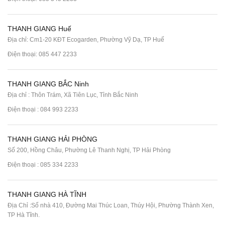
THANH GIANG Huế
Địa chỉ: Cm1-20 KĐT Ecogarden, Phường Vỹ Dạ, TP Huế
Điện thoại:
085 447 2233
THANH GIANG BẮC Ninh
Địa chỉ : Thôn Trám, Xã Tiên Lục, Tỉnh Bắc Ninh
Điện thoại :
084 993 2233
THANH GIANG HẢI PHÒNG
Số 200, Hồng Châu, Phường Lê Thanh Nghị, TP Hải Phòng
Điện thoại :
085 334 2233
THANH GIANG HÀ TĨNH
Địa Chỉ :Số nhà 410, Đường Mai Thúc Loan, Thúy Hội, Phường Thành Xen,
TP Hà Tĩnh.