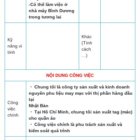
-Có thể làm việc ở
nhà máy Bình Dương
trong tương lai
Khác
Kỹ
(Tính
năng vi
cách
tính
…)
NỘI DUNG CÔNG VIỆC
・ Chung tôi là công ty sản xuất và kinh doanh
nguyên phu liệu may mạc với thị phần hàng đầu
tại
Công
Nhật Bản
việc
・ Tại Hô Chí Minh, chung tôi sản xuất tag (mác)
chính
cho quần áo
・ Công việc chính là phu trách sản xuất và
kiểm soát quá trình