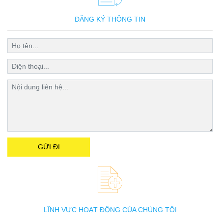
ĐĂNG KÝ THÔNG TIN
LĨNH VỰC HOẠT ĐỘNG CỦA CHÚNG TÔI