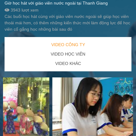
Giờ học hát với giáo viên nước ngoài tại Thanh Giang
3943 lượt xem
Các buổi học hát cùng với giáo viên nước ngoài sẽ giúp học viên
thoải mái hơn, có thêm những kiến thức mới làm động lực để học
viên cố gắng học những bài sau đó
VIDEO CÔNG TY
VIDEO HỌC VIÊN
VIDEO KHÁC