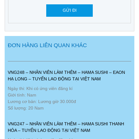
ĐƠN HÀNG LIÊN QUAN KHÁC
VNG248 – NHÂN VIÊN LÀM THÊM – HAMA SUSHI – EAON
HẠ LONG – TUYỂN LAO ĐỘNG TẠI VIỆT NAM
Ngày thi: Khi có ứng viên đăng kí
Giới tính: Nam
Lương cơ bản: Lương giờ 30.000đ
Số lượng: 20 Nam
VNG247 – NHÂN VIÊN LÀM THÊM – HAMA SUSHI THANH
HÓA – TUYỂN LAO ĐỘNG TẠI VIỆT NAM