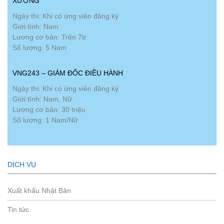
XƯỞNG
Ngày thi: Khi có ứng viên đăng ký
Giới tính: Nam
Lương cơ bản: Trên 7tr
Số lượng: 5 Nam
VNG243 – GIÁM ĐỐC ĐIỀU HÀNH
Ngày thi: Khi có ứng viên đăng ký
Giới tính: Nam, Nữ
Lương cơ bản: 30 triệu
Số lượng: 1 Nam/Nữ
DỊCH VỤ
Xuất khẩu Nhật Bản
Tin tức