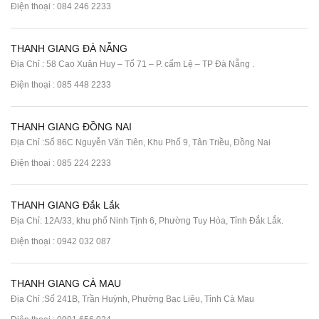
Điện thoại :
084 246 2233
THANH GIANG ĐÀ NẴNG
Địa Chỉ : 58 Cao Xuân Huy – Tổ 71 – P. cẩm Lệ – TP Đà Nẵng .
Điện thoại :
085 448 2233
THANH GIANG ĐỒNG NAI
Địa Chỉ :Số 86C Nguyễn Văn Tiên, Khu Phố 9, Tân Triều, Đồng Nai
Điện thoại :
085 224 2233
THANH GIANG Đắk Lắk
Địa Chỉ: 12A/33, khu phố Ninh Tịnh 6, Phường Tuy Hòa, Tỉnh Đắk Lắk.
Điện thoại : 0942 032 087
THANH GIANG CÀ MAU
Địa Chỉ :Số 241B, Trần Huỳnh, Phường Bạc Liêu, Tỉnh Cà Mau