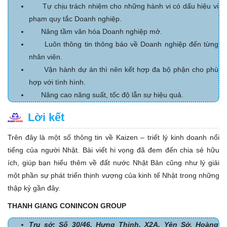
Tự chịu trách nhiệm cho những hành vi có dấu hiệu vi
phạm quy tắc Doanh nghiệp.
Nâng tầm văn hóa Doanh nghiệp mở.
Luôn thông tin thông báo về Doanh nghiệp đến từng
nhân viên.
Vận hành dự án thì nên kết hợp đa bộ phận cho phù
hợp với tình hình.
Nâng cao năng suất, tốc độ lẫn sự hiệu quả.
Lời kết
Trên đây là một số thông tin về Kaizen – triết lý kinh doanh nổi
tiếng của người Nhật. Bài viết hi vọng đã đem đến chia sẻ hữu
ích, giúp bạn hiểu thêm về đất nước Nhật Bản cũng như lý giải
một phần sự phát triển thịnh vượng của kinh tế Nhật trong những
thập kỷ gần đây.
THANH GIANG CONINCON GROUP
Trụ sở: Số 30/46, Hưng Thịnh, X2A, Yên Sở, Hoàng