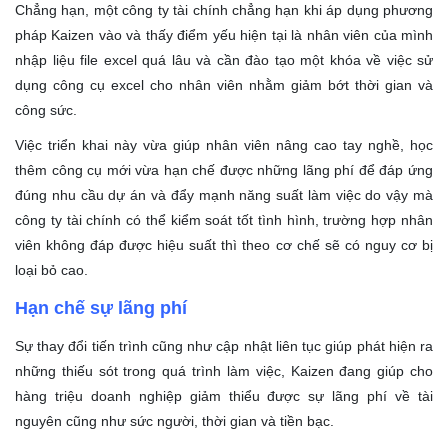
Chẳng hạn, một công ty tài chính chẳng hạn khi áp dụng phương
pháp Kaizen vào và thấy điểm yếu hiện tại là nhân viên của mình
nhập liệu file excel quá lâu và cần đào tạo một khóa về việc sử
dụng công cụ excel cho nhân viên nhằm giảm bớt thời gian và
công sức.
Việc triển khai này vừa giúp nhân viên nâng cao tay nghề, học
thêm công cụ mới vừa hạn chế được những lãng phí để đáp ứng
đúng nhu cầu dự án và đẩy mạnh năng suất làm việc do vậy mà
công ty tài chính có thể kiểm soát tốt tình hình, trường hợp nhân
viên không đáp được hiệu suất thì theo cơ chế sẽ có nguy cơ bị
loại bỏ cao.
Hạn chế sự lãng phí
Sự thay đổi tiến trình cũng như cập nhật liên tục giúp phát hiện ra
những thiếu sót trong quá trình làm việc, Kaizen đang giúp cho
hàng triệu doanh nghiệp giảm thiểu được sự lãng phí về tài
nguyên cũng như sức người, thời gian và tiền bạc.