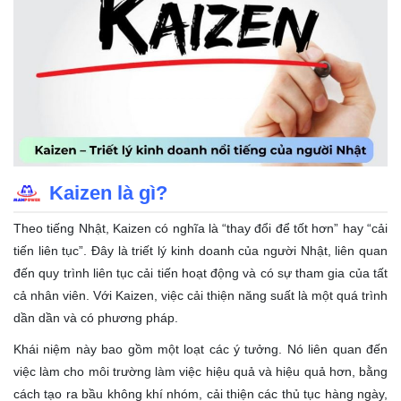
Kaizen là gì?
Theo tiếng Nhật, Kaizen có nghĩa là “thay đổi để tốt hơn” hay “cải
tiến liên tục”. Đây là triết lý kinh doanh của người Nhật, liên quan
đến quy trình liên tục cải tiến hoạt động và có sự tham gia của tất
cả nhân viên. Với Kaizen, việc cải thiện năng suất là một quá trình
dần dần và có phương pháp.
Khái niệm này bao gồm một loạt các ý tưởng. Nó liên quan đến
việc làm cho môi trường làm việc hiệu quả và hiệu quả hơn, bằng
cách tạo ra bầu không khí nhóm, cải thiện các thủ tục hàng ngày,