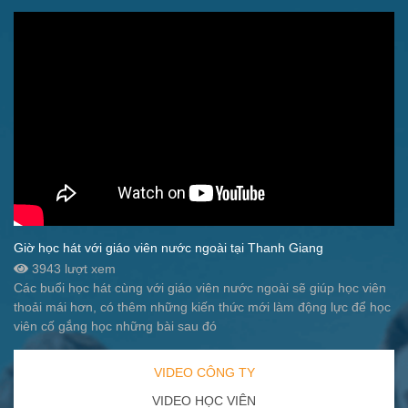
Giờ học hát với giáo viên nước ngoài tại Thanh Giang
3943 lượt xem
Các buổi học hát cùng với giáo viên nước ngoài sẽ giúp học viên
thoải mái hơn, có thêm những kiến thức mới làm động lực để học
viên cố gắng học những bài sau đó
VIDEO CÔNG TY
VIDEO HỌC VIÊN