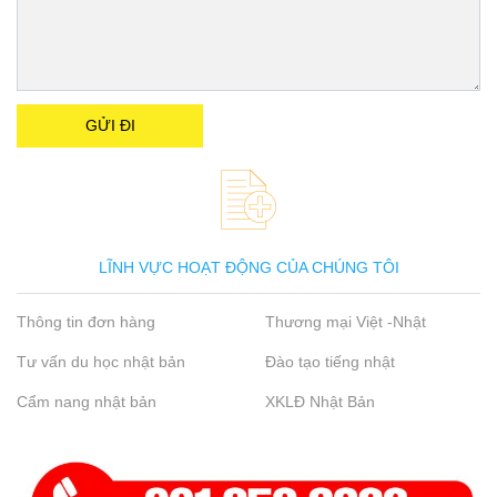
LĨNH VỰC HOẠT ĐỘNG CỦA CHÚNG TÔI
Thông tin đơn hàng
Thương mại Việt -Nhật
Tư vấn du học nhật bản
Đào tạo tiếng nhật
Cẩm nang nhật bản
XKLĐ Nhật Bản