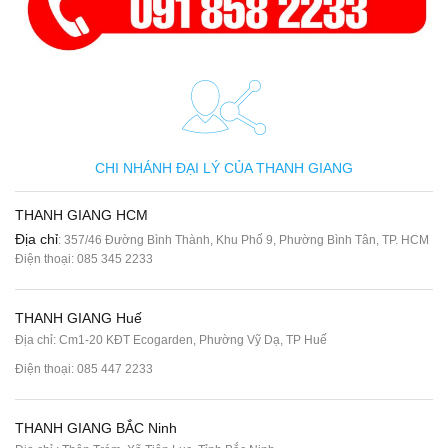
CHI NHÁNH ĐẠI LÝ CỦA THANH GIANG
THANH GIANG HCM
Địa chỉ
: 357/46 Đường Bình Thành, Khu Phố 9, Phường Bình Tân, TP. HCM
Điện thoại:
085 345 2233
THANH GIANG Huế
Địa chỉ: Cm1-20 KĐT Ecogarden, Phường Vỹ Dạ, TP Huế
Điện thoại:
085 447 2233
THANH GIANG BẮC Ninh