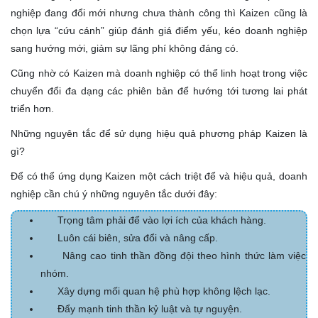
nghiệp đang đổi mới nhưng chưa thành công thì Kaizen cũng là
chọn lựa “cứu cánh” giúp đánh giá điểm yếu, kéo doanh nghiệp
sang hướng mới, giảm sự lãng phí không đáng có.
Cũng nhờ có Kaizen mà doanh nghiệp có thể linh hoạt trong việc
chuyển đổi đa dạng các phiên bản để hướng tới tương lai phát
triển hơn.
Những nguyên tắc để sử dụng hiệu quả phương pháp Kaizen là
gì?
Để có thể ứng dụng Kaizen một cách triệt để và hiệu quả, doanh
nghiệp cần chú ý những nguyên tắc dưới đây:
Trọng tâm phải để vào lợi ích của khách hàng.
Luôn cái biên, sửa đổi và nâng cấp.
Nâng cao tinh thần đồng đội theo hình thức làm việc
nhóm.
Xây dựng mối quan hệ phù hợp không lệch lạc.
Đẩy mạnh tinh thần kỷ luật và tự nguyện.