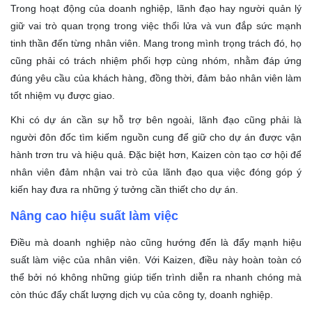
Trong hoạt động của doanh nghiệp, lãnh đạo hay người quản lý
giữ vai trò quan trọng trong việc thổi lửa và vun đắp sức mạnh
tinh thần đến từng nhân viên. Mang trong mình trọng trách đó, họ
cũng phải có trách nhiệm phối hợp cùng nhóm, nhằm đáp ứng
đúng yêu cầu của khách hàng, đồng thời, đảm bảo nhân viên làm
tốt nhiệm vụ được giao.
Khi có dự án cần sự hỗ trợ bên ngoài, lãnh đạo cũng phải là
người đôn đốc tìm kiếm nguồn cung để giữ cho dự án được vận
hành trơn tru và hiệu quả. Đặc biệt hơn, Kaizen còn tạo cơ hội để
nhân viên đảm nhận vai trò của lãnh đạo qua việc đóng góp ý
kiến hay đưa ra những ý tưởng cần thiết cho dự án.
Nâng cao hiệu suất làm việc
Điều mà doanh nghiệp nào cũng hướng đến là đẩy mạnh hiệu
suất làm việc của nhân viên. Với Kaizen, điều này hoàn toàn có
thể bởi nó không những giúp tiến trình diễn ra nhanh chóng mà
còn thúc đẩy chất lượng dịch vụ của công ty, doanh nghiệp.