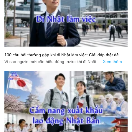
100 câu hỏi thường gặp khi đi Nhật làm việc: Giải đáp thật dễ
hiểu cho người mới bắt đầu
Vì sao người mới cần hiểu đúng trước khi đi Nhật …
Xem thêm