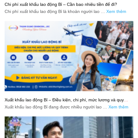
Chi phí xuất khẩu lao động Bỉ – Cần bao nhiêu tiền để đi?
Chi phí xuất khẩu lao động Bỉ là khoản người lao …
Xem thêm
Xuất khẩu lao động Bỉ – Điều kiện, chi phí, mức lương và quy
trình chuẩn cho người lao động
Xuất khẩu lao động Bỉ đang được nhiều người lao …
Xem thêm