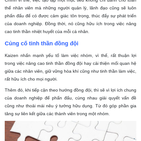
Chính vì thế, việc tạo lập một mục tiêu không chỉ dành cho toàn
thể nhân viên mà những người quản lý, lãnh đạo cũng sẽ luôn
phấn đấu để có được cảm giác tôn trọng, thúc đẩy sự phát triển
của doanh nghiệp. Đồng thời, nó cũng hữu ích trong việc nâng
cao tinh thần nhiệt huyết của mỗi cá nhân.
Củng cố tinh thần đồng đội
Kaizen nhấn mạnh yếu tố làm việc nhóm, vì thế, rất thuận lợi
trong việc nâng cao tinh thần đồng đội hay cải thiện mối quan hệ
giữa các nhân viên, giữ vững hòa khí cũng như tinh thần làm việc,
rất hữu ích cho mọi người.
Thêm đó, khi tiếp cận theo hướng đồng đội, thì sẽ vì lợi ích chung
của doanh nghiệp để phấn đấu, cùng nhau giải quyết vấn đề
cũng như thoải mái nêu ý tưởng hữu dụng. Từ đó góp phần gia
tăng sự liên kết giữa các thành viên trong một nhóm.