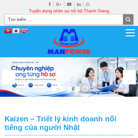
Tuyển dụng nhân sự nội bộ Thanh Giang
Kaizen – Triết lý kinh doanh nổi
tiếng của người Nhật