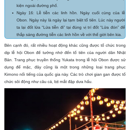
kiện ngoài đường phố.
Ngày 16: Lễ tiễn các linh hồn. Ngày cuối cùng của lễ
Obon. Ngày này là ngày lại tạm biệt tổ tiên. Lúc này người
ta lại đốt lửa “Lửa tiễn đi” tại đúng vị trí đốt “Lửa đón” để
thắp sáng đường tiễn các linh hồn về với thế giới bên kia.
Bên cạnh đó, rất nhiều hoạt động khác cũng được tổ chức trong
dịp lễ hội Obon để tưởng nhớ đến tổ tiên của người dân Nhật
Bản. Trang phục truyền thống Yukata trong lễ hội Obon được sử
dụng để mặc, đây cũng là một trong những loại trang phục
Kimono nổi tiếng của quốc gia này. Các trò chơi gian gan được tổ
chức sôi động như câu cá, bịt mắt đập dưa hấu.