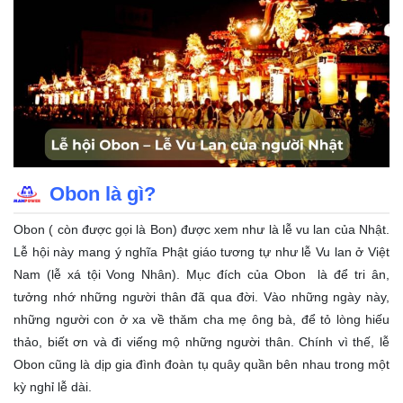
Obon là gì?
Obon ( còn được gọi là Bon) được xem như là lễ vu lan của Nhật.
Lễ hội này mang ý nghĩa Phật giáo tương tự như lễ Vu lan ở Việt
Nam (lễ xá tội Vong Nhân). Mục đích của Obon là để tri ân,
tưởng nhớ những người thân đã qua đời. Vào những ngày này,
những người con ở xa về thăm cha mẹ ông bà, để tỏ lòng hiếu
thảo, biết ơn và đi viếng mộ những người thân. Chính vì thế, lễ
Obon cũng là dịp gia đình đoàn tụ quây quần bên nhau trong một
kỳ nghỉ lễ dài.