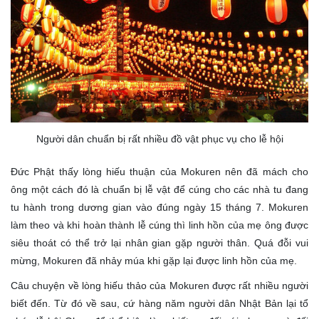
Người dân chuẩn bị rất nhiều đồ vật phục vụ cho lễ hội
Đức Phật thấy lòng hiếu thuận của Mokuren nên đã mách cho
ông một cách đó là chuẩn bị lễ vật để cúng cho các nhà tu đang
tu hành trong dương gian vào đúng ngày 15 tháng 7. Mokuren
làm theo và khi hoàn thành lễ cúng thì linh hồn của mẹ ông được
siêu thoát có thể trở lại nhân gian gặp người thân. Quá đỗi vui
mừng, Mokuren đã nhảy múa khi gặp lại được linh hồn của mẹ.
Câu chuyện về lòng hiếu thảo của Mokuren được rất nhiều người
biết đến. Từ đó về sau, cứ hàng năm người dân Nhật Bản lại tổ