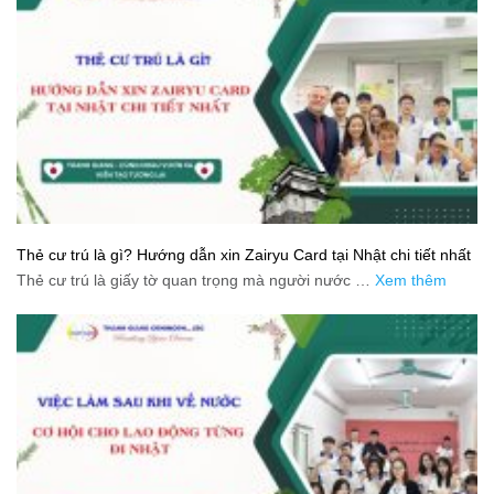
Thẻ cư trú là gì? Hướng dẫn xin Zairyu Card tại Nhật chi tiết nhất
Thẻ cư trú là giấy tờ quan trọng mà người nước …
Xem thêm