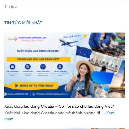
Tin tức
TIN TỨC MỚI NHẤT
Xuất khẩu lao động Croatia – Cơ hội nào cho lao động Việt?
Xuất khẩu lao động Croatia đang trở thành hướng đi …
Xem
thêm