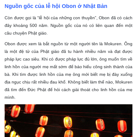
Nguồn gốc của lễ hội Obon ở Nhật Bản
Còn được gọi là “lễ hội của những con thuyền”, Obon đã có cách
đây khoảng 500 năm. Nguồn gốc của nó có liên quan đến một
câu chuyện Phật giáo.
Obon được xem là bắt nguồn từ một người tên là Mokuren. Ông
là một đệ tử của Phật giáo đã tu hành nhiều năm và đạt được
pháp lực cao siêu. Khi có được pháp lực đủ lớn, ông muốn tìm về
linh hồn của người mẹ mất sớm để báo hiếu công sinh thành của
bà. Khi tìm được linh hồn của mẹ ông mới biết mẹ bị đày xuống
địa ngục chịu rất nhiều đau khổ. Không biết làm thế nào, Mokuren
đã tìm đến Đức Phật để hỏi cách giải thoát cho linh hồn của mẹ
mình.