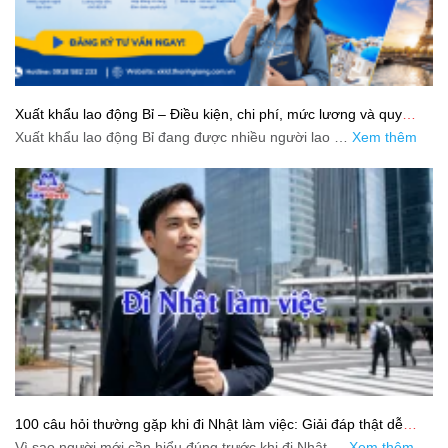
Xuất khẩu lao động Bỉ – Điều kiện, chi phí, mức lương và quy
trình chuẩn cho người lao động
Xuất khẩu lao động Bỉ đang được nhiều người lao …
Xem thêm
100 câu hỏi thường gặp khi đi Nhật làm việc: Giải đáp thật dễ
hiểu cho người mới bắt đầu
Vì sao người mới cần hiểu đúng trước khi đi Nhật …
Xem thêm