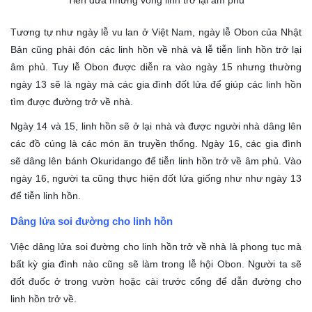
Tiễn đưa những vong linh trở lại âm phủ
Tương tự như ngày lễ vu lan ở Việt Nam, ngày lễ Obon của Nhật
Bản cũng phải đón các linh hồn về nhà và lễ tiễn linh hồn trở lại
âm phủ. Tuy lễ Obon được diễn ra vào ngày 15 nhưng thường
ngày 13 sẽ là ngày mà các gia đình đốt lửa để giúp các linh hồn
tìm được đường trở về nhà.
Ngày 14 và 15, linh hồn sẽ ở lại nhà và được người nhà dâng lên
các đồ cúng là các món ăn truyền thống. Ngày 16, các gia đình
sẽ dâng lên bánh Okuridango để tiễn linh hồn trở về âm phủ. Vào
ngày 16, người ta cũng thực hiện đốt lửa giống như như ngày 13
để tiễn linh hồn.
Dâng lửa soi đường cho linh hồn
Việc dâng lửa soi đường cho linh hồn trở về nhà là phong tục mà
bất kỳ gia đình nào cũng sẽ làm trong lễ hội Obon. Người ta sẽ
đốt đuốc ở trong vườn hoặc cài trước cổng để dẫn đường cho
linh hồn trở về.