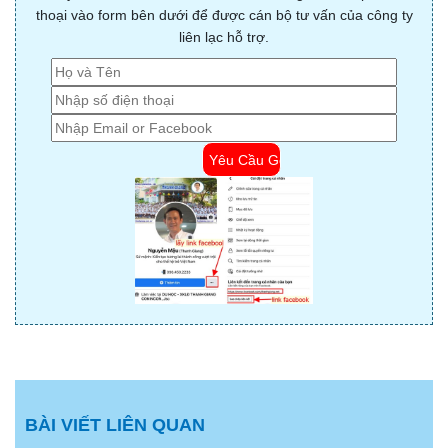
thoại vào form bên dưới để được cán bộ tư vấn của công ty
liên lạc hỗ trợ.
BÀI VIẾT LIÊN QUAN