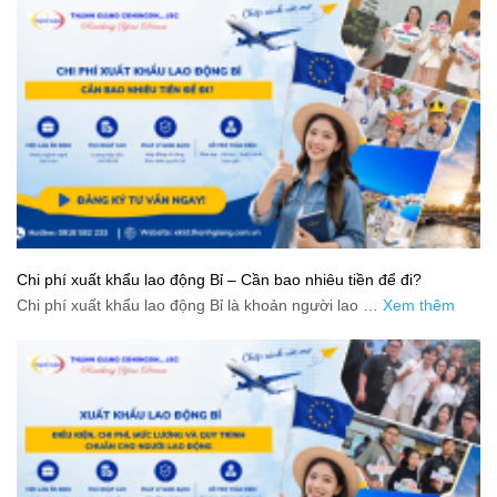
Chi phí xuất khẩu lao động Bỉ – Cần bao nhiêu tiền để đi?
Chi phí xuất khẩu lao động Bỉ là khoản người lao …
Xem thêm