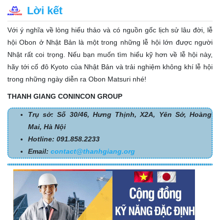
Lời kết
Với ý nghĩa về lòng hiếu thảo và có nguồn gốc lịch sử lâu đời, lễ
hội Obon ở Nhật Bản là một trong những lễ hội lớn được người
Nhật rất coi trọng. Nếu bạn muốn tìm hiểu kỹ hơn về lễ hội này,
hãy tới cố đô Kyoto của Nhật Bản và trải nghiệm không khí lễ hội
trong những ngày diễn ra Obon Matsuri nhé!
THANH GIANG CONINCON GROUP
Trụ sở: Số 30/46, Hưng Thịnh, X2A, Yên Sở, Hoàng
Mai, Hà Nội
Hotline: 091.858.2233
Email:
contact@thanhgiang.org