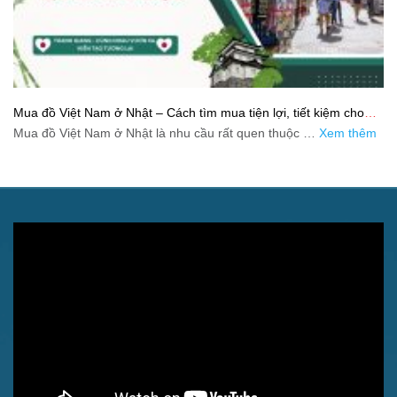
Mua đồ Việt Nam ở Nhật – Cách tìm mua tiện lợi, tiết kiệm cho
người xa quê
Mua đồ Việt Nam ở Nhật là nhu cầu rất quen thuộc …
Xem thêm