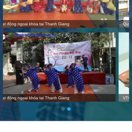
Quy mô, cách thức hoạt động tại Thanh Giang
VTC nói gì về Thanh Giang