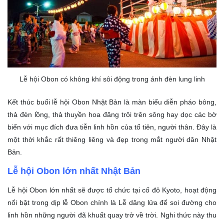
Lễ hội Obon có không khí sôi động trong ánh đèn lung linh
Kết thúc buổi lễ hội Obon Nhật Bản là màn biểu diễn pháo bông,
thả đèn lồng, thả thuyền hoa đăng trôi trên sông hay dọc các bờ
biển với mục đích đưa tiễn linh hồn của tổ tiên, người thân. Đây là
một thời khắc rất thiêng liêng và đẹp trong mắt người dân Nhật
Bản.
Lễ hội Obon lớn nhất Nhật Bản
Lễ hội Obon lớn nhất sẽ được tổ chức tại cố đô Kyoto, hoạt động
nổi bật trong dịp lễ Obon chính là Lễ dâng lửa để soi đường cho
linh hồn những người đã khuất quay trở về trời. Nghi thức này thu