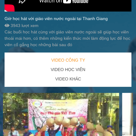
Giờ học hát với giáo viên nước ngoài tại Thanh Giang
3943 lượt xem
Các buổi học hát cùng với giáo viên nước ngoài sẽ giúp học viên
thoải mái hơn, có thêm những kiến thức mới làm động lực để học
viên cố gắng học những bài sau đó
VIDEO CÔNG TY
VIDEO HỌC VIÊN
VIDEO KHÁC