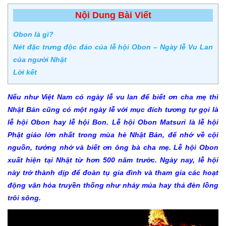
Nội Dung Bài Viết
Obon là gì?
Nét đặc trưng độc đáo của lễ hội Obon – Ngày lễ Vu Lan
của người Nhật
Lời kết
Nếu như Việt Nam có ngày lễ vu lan để biết ơn cha mẹ thì
Nhật Bản cũng có một ngày lễ với mục đích tương tự gọi là
lễ hội Obon hay lễ hội Bon. Lễ hội Obon Matsuri là lễ hội
Phật giáo lớn nhất trong mùa hè Nhật Bản, để nhớ về cội
nguồn, tưởng nhớ và biết ơn ông bà cha mẹ. Lễ hội Obon
xuất hiện tại Nhật từ hơn 500 năm trước. Ngày nay, lễ hội
này trở thành dịp để đoàn tụ gia đình và tham gia các hoạt
động văn hóa truyền thống như nhảy múa hay thả đèn lồng
trôi sông.