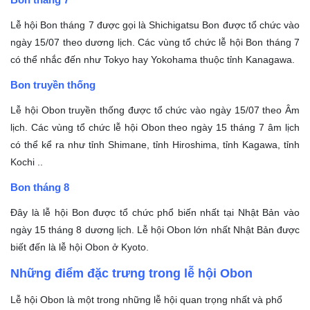
Lễ hội Bon tháng 7 được gọi là Shichigatsu Bon được tổ chức vào
ngày 15/07 theo dương lịch. Các vùng tổ chức lễ hội Bon tháng 7
có thể nhắc đến như Tokyo hay Yokohama thuộc tỉnh Kanagawa.
Bon truyền thống
Lễ hội Obon truyền thống được tổ chức vào ngày 15/07 theo Âm
lịch. Các vùng tổ chức lễ hội Obon theo ngày 15 tháng 7 âm lịch
có thể kể ra như tỉnh Shimane, tỉnh Hiroshima, tỉnh Kagawa, tỉnh
Kochi ..
Bon tháng 8
Đây là lễ hội Bon được tổ chức phổ biến nhất tại Nhật Bản vào
ngày 15 tháng 8 dương lịch. Lễ hội Obon lớn nhất Nhật Bản được
biết đến là lễ hội Obon ở Kyoto.
Những điểm đặc trưng trong lễ hội Obon
Lễ hội Obon là một trong những lễ hội quan trọng nhất và phổ