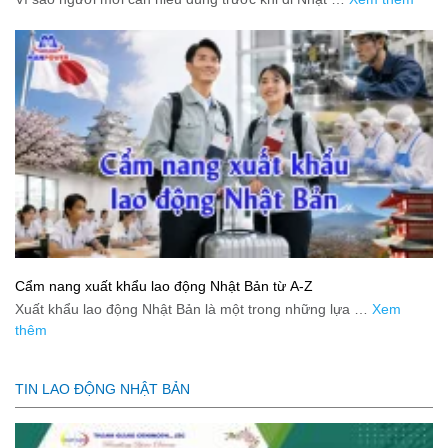
Cẩm nang xuất khẩu lao động Nhật Bản từ A-Z
Xuất khẩu lao động Nhật Bản là một trong những lựa …
Xem
thêm
TIN LAO ĐỘNG NHẬT BẢN