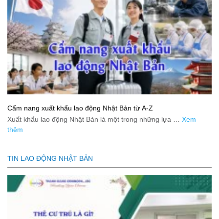
Cẩm nang xuất khẩu lao động Nhật Bản từ A-Z
Xuất khẩu lao động Nhật Bản là một trong những lựa …
Xem
thêm
TIN LAO ĐỘNG NHẬT BẢN