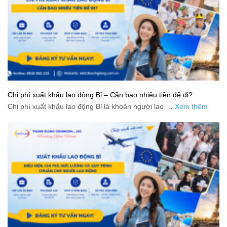
Chi phí xuất khẩu lao động Bỉ – Cần bao nhiêu tiền để đi?
Chi phí xuất khẩu lao động Bỉ là khoản người lao …
Xem thêm