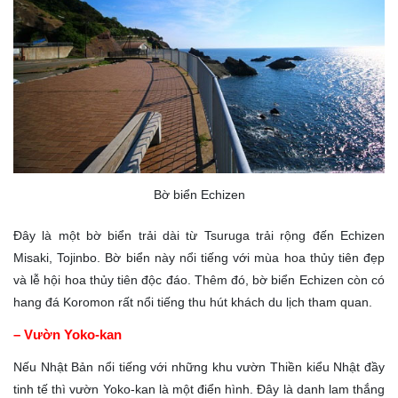
Bờ biển Echizen
Đây là một bờ biển trải dài từ Tsuruga trải rộng đến Echizen
Misaki, Tojinbo. Bờ biển này nổi tiếng với mùa hoa thủy tiên đẹp
và lễ hội hoa thủy tiên độc đáo. Thêm đó, bờ biển Echizen còn có
hang đá Koromon rất nổi tiếng thu hút khách du lịch tham quan.
– Vườn Yoko-kan
Nếu Nhật Bản nổi tiếng với những khu vườn Thiền kiểu Nhật đầy
tinh tế thì vườn Yoko-kan là một điển hình. Đây là danh lam thắng