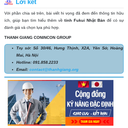
Lời kết
Với phần chia sẻ trên, bài viết hi vọng đã đem đến thông tin hữu
ích, giúp bạn tìm hiểu thêm về
tỉnh Fukui Nhật Bản
để có sự
đánh giá và chọn lựa phù hợp.
THANH GIANG CONINCON GROUP
Trụ sở: Số 30/46, Hưng Thịnh, X2A, Yên Sở, Hoàng
Mai, Hà Nội
Hotline: 091.858.2233
Email:
contact@thanhgiang.org