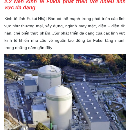
2.2 Nền kinh tế Fukui phát triển với nhiều lĩnh
vực đa dạng
Kinh tế tỉnh Fukui Nhật Bản có thế mạnh trong phát triển các lĩnh
vực như thương mại, xây dựng, ngành may mặc, điện – điện tử,
hàn, chế biến thực phẩm…Sự phát triển đa dạng của các lĩnh vực
kinh tế khiến nhu cầu về nguồn lao động tại Fukui tăng mạnh
trong những năm gần đây.