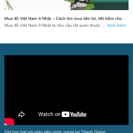
Mua đồ Việt Nam ở Nhật – Cách tìm mua tiện lợi, tiết kiệm cho
người xa quê
Mua đồ Việt Nam ở Nhật là nhu cầu rất quen thuộc …
Xem thêm
Giờ học hát với giáo viên nước ngoài tại Thanh Giang