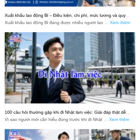
Xuất khẩu lao động Bỉ – Điều kiện, chi phí, mức lương và quy
trình chuẩn cho người lao động
Xuất khẩu lao động Bỉ đang được nhiều người lao …
Xem thêm
100 câu hỏi thường gặp khi đi Nhật làm việc: Giải đáp thật dễ
hiểu cho người mới bắt đầu
Vì sao người mới cần hiểu đúng trước khi đi Nhật …
Xem thêm