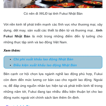
Có nên đi XKLĐ tại tỉnh Fukui Nhật Bản
Với nền kinh tế phát triển mạnh các lĩnh vực như thương mại, xây
dựng, dệt may, sản xuất các thiết bị điện tử và thương mại…
tỉnh
Fukui Nhật Bản
là một trong những điểm đến lý tưởng cho
những thực tập sinh và lao động Việt Nam.
Xem thêm:
Chi phí xuất khẩu lao động Nhật Bản
Điều kiện xuất khẩu lao động Nhật Bản
Bên cạnh cơ hội chọn lựa ngành nghề lao động phù hợp, Fukui
còn đem đến mức lương cơ bản cao cho người lao động. Ngoài
ra, để đáp ứng nguồn nhân lực hiện tại và phát triển kinh tế trong
những năm tới, Fukui đang tạo nhiều điều kiện thuận lợi cho lao
động nước ngoài với chính sách làm thêm ổn định.