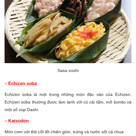
Sasa-zushi
– Echizen soba
Echizen soba là một trong những món đặc sản của Echizen.
Echizen soba thường được làm lạnh với củ cải tẩm, mỡ bonito và
một số súp Dashi.
– Katsudon
Món cơm với thịt cốt lết chiên giòn, trứng và nước sốt cà chua