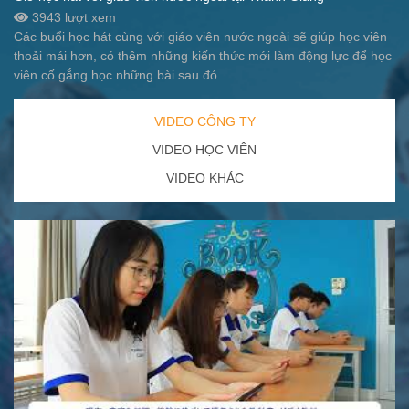
3943 lượt xem
Các buổi học hát cùng với giáo viên nước ngoài sẽ giúp học viên
thoải mái hơn, có thêm những kiến thức mới làm động lực để học
viên cố gắng học những bài sau đó
VIDEO CÔNG TY
VIDEO HỌC VIÊN
VIDEO KHÁC
Hoạt động ngoại k
Hoạt động ngoại k