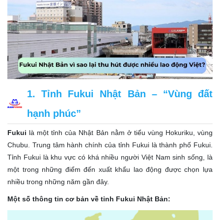
1. Tỉnh Fukui Nhật Bản – “Vùng đất
hạnh phúc”
Fukui
là một tỉnh của Nhật Bản nằm ở tiểu vùng Hokuriku, vùng
Chubu. Trung tâm hành chính của tỉnh Fukui là thành phố Fukui.
Tỉnh Fukui là khu vực có khá nhiều người Việt Nam sinh sống, là
một trong những điểm đến xuất khẩu lao động được chọn lựa
nhiều trong những năm gần đây.
Một số thông tin cơ bản về tỉnh Fukui Nhật Bản: