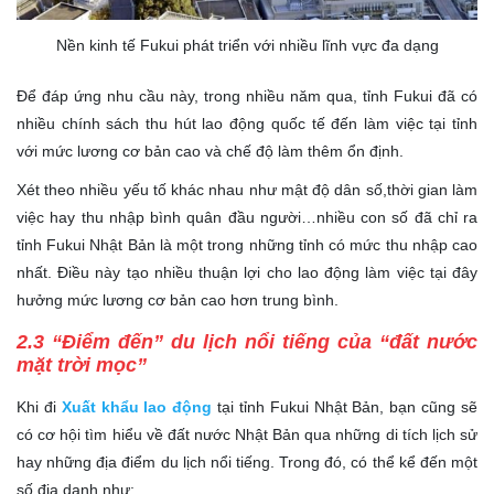
Nền kinh tế Fukui phát triển với nhiều lĩnh vực đa dạng
Để đáp ứng nhu cầu này, trong nhiều năm qua, tỉnh Fukui đã có
nhiều chính sách thu hút lao động quốc tế đến làm việc tại tỉnh
với mức lương cơ bản cao và chế độ làm thêm ổn định.
Xét theo nhiều yếu tố khác nhau như mật độ dân số,thời gian làm
việc hay thu nhập bình quân đầu người…nhiều con số đã chỉ ra
tỉnh Fukui Nhật Bản là một trong những tỉnh có mức thu nhập cao
nhất. Điều này tạo nhiều thuận lợi cho lao động làm việc tại đây
hưởng mức lương cơ bản cao hơn trung bình.
2.3 “Điểm đến” du lịch nổi tiếng của “đất nước
mặt trời mọc”
Khi đi
Xuất khẩu lao động
tại tỉnh Fukui Nhật Bản, bạn cũng sẽ
có cơ hội tìm hiểu về đất nước Nhật Bản qua những di tích lịch sử
hay những địa điểm du lịch nổi tiếng. Trong đó, có thể kể đến một
số địa danh như: