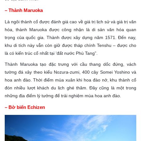
– Thành Maruoka
Là ngôi thành cổ được đánh giá cao về giá trị lịch sử và giá trị văn
hóa, thành Maruoka được công nhận là di sản văn hóa quan
trọng của quốc gia. Thành được xây dựng năm 1571. Đến nay,
khu di tích này vẫn còn giữ được tháp chính Tenshu – được cho
là có kiến trúc cổ nhất tại ‘đất nước Phù Tang”.
Thành Maruoka tạo đặc trưng với cầu thang dốc đứng, vách
tường đá xây theo kiểu Nozura-zumi, 400 cây Somei Yoshino và
hoa anh đào. Thời điểm mùa xuân khi hoa đào nở, khu thành cổ
đón nhiều lượt khách du lịch ghé thăm. Đây cũng là một trong
những địa điểm lý tưởng để trải nghiệm mùa hoa anh đào.
– Bờ biển Echizen