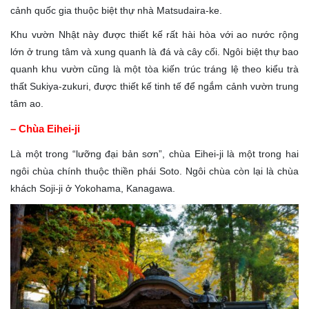
cảnh quốc gia thuộc biệt thự nhà Matsudaira-ke.
Khu vườn Nhật này được thiết kế rất hài hòa với ao nước rộng
lớn ở trung tâm và xung quanh là đá và cây cối. Ngôi biệt thự bao
quanh khu vườn cũng là một tòa kiến trúc tráng lệ theo kiểu trà
thất Sukiya-zukuri, được thiết kế tinh tế để ngắm cảnh vườn trung
tâm ao.
– Chùa Eihei-ji
Là một trong “lưỡng đại bản sơn”, chùa Eihei-ji là một trong hai
ngôi chùa chính thuộc thiền phái Soto. Ngôi chùa còn lại là chùa
khách Soji-ji ở Yokohama, Kanagawa.