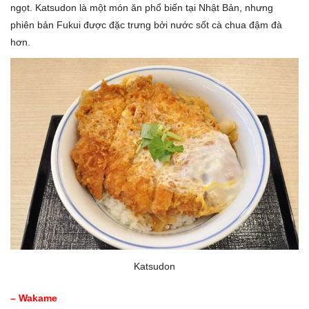
ngọt. Katsudon là một món ăn phổ biến tại Nhật Bản, nhưng
phiên bản Fukui được đặc trưng bởi nước sốt cà chua đậm đà
hơn.
Katsudon
– Wakame