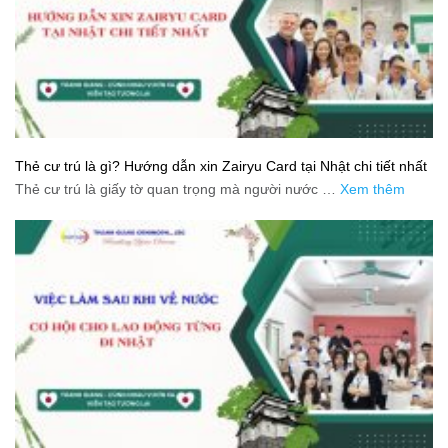
Thẻ cư trú là gì? Hướng dẫn xin Zairyu Card tại Nhật chi tiết nhất
Thẻ cư trú là giấy tờ quan trọng mà người nước …
Xem thêm