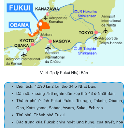
Vị trí địa lý Fukui Nhật Bản
Diện tích: 4.190 km2 lớn thứ 34 ở Nhật Bản.
Dân số: khoảng 786 nghìn dân xếp thứ 43 ở Nhật Bản.
Thành phố ở tỉnh Fukui: Fukui, Tsuruga, Takefu, Obama,
Ono, Katsuyama, Sabae, Awara, Sakai, Echizen.
Thủ phủ: Thành phố Fukui.
Đặc trưng của Fukui: chim hoét lưng hung, cua tuyết, hoa