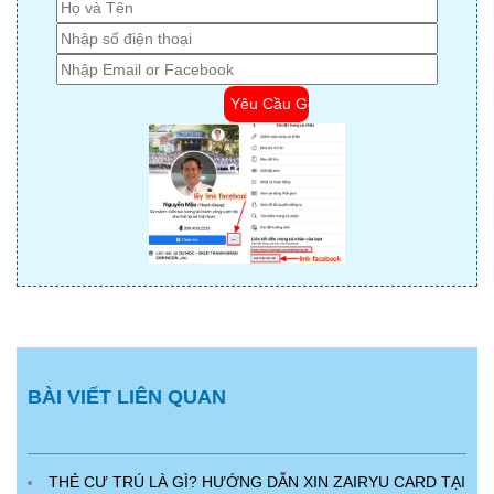
BÀI VIẾT LIÊN QUAN
THẺ CƯ TRÚ LÀ GÌ? HƯỚNG DẪN XIN ZAIRYU CARD TẠI