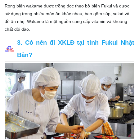
Rong biển wakame được trồng dọc theo bờ biển Fukui và được
sử dụng trong nhiều món ăn khác nhau, bao gồm súp, salad và
đồ ăn nhẹ. Wakame là một nguồn cung cấp vitamin và khoáng
chất dồi dào.
3. Có nên đi XKLĐ tại tỉnh Fukui Nhật
Bản?