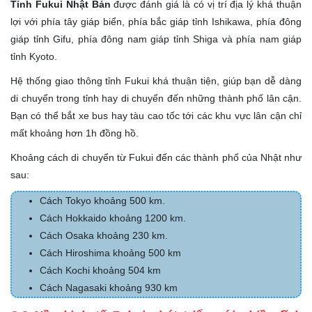
Tỉnh Fukui Nhật Bản
được đánh giá là có vị trí địa lý khá thuận
lợi với phía tây giáp biển, phía bắc giáp tỉnh Ishikawa, phía đông
giáp tỉnh Gifu, phía đông nam giáp tỉnh Shiga và phía nam giáp
tỉnh Kyoto.
Hệ thống giao thông tỉnh Fukui khá thuận tiện, giúp bạn dễ dàng
di chuyển trong tỉnh hay di chuyển đến những thành phố lân cận.
Bạn có thể bắt xe bus hay tàu cao tốc tới các khu vực lân cận chỉ
mất khoảng hơn 1h đồng hồ.
Khoảng cách di chuyển từ Fukui đến các thành phố của Nhật như
sau:
Cách Tokyo khoảng 500 km.
Cách Hokkaido khoảng 1200 km.
Cách Osaka khoảng 230 km.
Cách Hiroshima khoảng 500 km
Cách Kochi khoảng 504 km
Cách Nagasaki khoảng 930 km