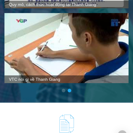
hức hoạt động tại Thanh Giang
 Thanh Giang