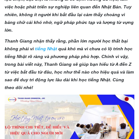
việc hoặc phát triển sự nghiệp liên quan đến Nhật Bản. Tuy
nhiên, không ít người khi bắt đầu lại cảm thấy choáng vì
bảng chữ cái khó nhớ, ngữ pháp phức tạp và lượng từ vựng
lớn.
Thanh Giang nhận thấy rằng, phần lớn người học thất bại
không phải vì
tiếng Nhật
quá khó mà vì chưa có lộ trình học
tiếng Nhật rõ ràng và phương pháp phù hợp. Chính vì vậy,
trong bài viết này, Thanh Giang sẽ giúp bạn hiểu từ A đến Z
từ việc bắt đầu từ đâu, học như thế nào cho hiệu quả và làm
sao để duy trì động lực lâu dài khi học tiếng Nhật. Cùng
theo dõi nhé!