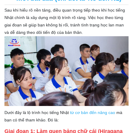
Sau khi hiểu rõ nền tảng, điều quan trọng tiếp theo khi học tiếng
Nhật chính là xây dựng một lộ trình rõ ràng. Việc học theo từng
giai đoạn sẽ giúp bạn không bị rối, tránh tình trạng học lan man
và dễ dàng theo dõi tiến độ của bản thân.
Dưới đây là lộ trình học tiếng Nhật
từ cơ bản đến nâng cao
mà
bạn có thể tham khảo. Đó là:
Giai đoạn 1: Làm quen bảng chữ cái (Hiragana