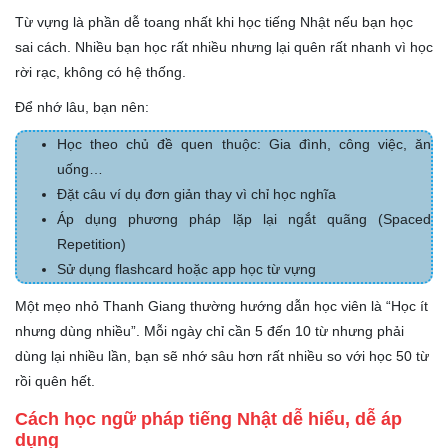
Từ vựng là phần dễ toang nhất khi học tiếng Nhật nếu bạn học
sai cách. Nhiều bạn học rất nhiều nhưng lại quên rất nhanh vì học
rời rạc, không có hệ thống.
Để nhớ lâu, bạn nên:
Học theo chủ đề quen thuộc: Gia đình, công việc, ăn
uống…
Đặt câu ví dụ đơn giản thay vì chỉ học nghĩa
Áp dụng phương pháp lặp lại ngắt quãng (Spaced
Repetition)
Sử dụng flashcard hoặc app học từ vựng
Một mẹo nhỏ Thanh Giang thường hướng dẫn học viên là “Học ít
nhưng dùng nhiều”. Mỗi ngày chỉ cần 5 đến 10 từ nhưng phải
dùng lại nhiều lần, bạn sẽ nhớ sâu hơn rất nhiều so với học 50 từ
rồi quên hết.
Cách học ngữ pháp tiếng Nhật dễ hiểu, dễ áp
dụng