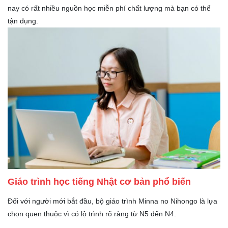
nay có rất nhiều nguồn học miễn phí chất lượng mà bạn có thể
tận dụng.
Giáo trình học tiếng Nhật cơ bản phổ biến
Đối với người mới bắt đầu, bộ giáo trình Minna no Nihongo là lựa
chọn quen thuộc vì có lộ trình rõ ràng từ N5 đến N4.