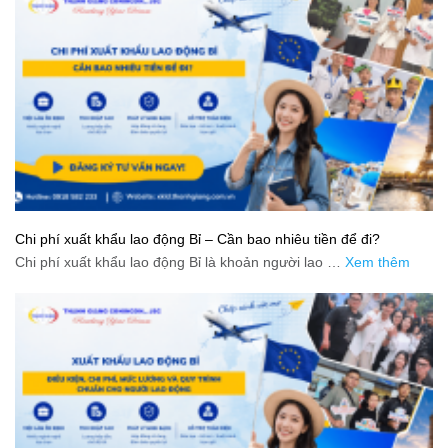
Chi phí xuất khẩu lao động Bỉ – Cần bao nhiêu tiền để đi?
Chi phí xuất khẩu lao động Bỉ là khoản người lao …
Xem thêm