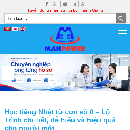
Tuyển dụng nhân sự nội bộ Thanh Giang
Học tiếng Nhật từ con số 0 – Lộ
Trình chi tiết, dễ hiểu và hiệu quả
cho người mới