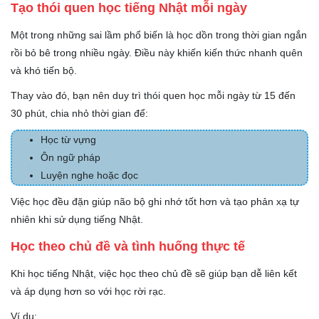
Tạo thói quen học tiếng Nhật mỗi ngày
Một trong những sai lầm phổ biến là học dồn trong thời gian ngắn
rồi bỏ bê trong nhiều ngày. Điều này khiến kiến thức nhanh quên
và khó tiến bộ.
Thay vào đó, bạn nên duy trì thói quen học mỗi ngày từ 15 đến
30 phút, chia nhỏ thời gian để:
Học từ vựng
Ôn ngữ pháp
Luyện nghe hoặc đọc
Việc học đều đặn giúp não bộ ghi nhớ tốt hơn và tạo phản xạ tự
nhiên khi sử dụng tiếng Nhật.
Học theo chủ đề và tình huống thực tế
Khi học tiếng Nhật, việc học theo chủ đề sẽ giúp bạn dễ liên kết
và áp dụng hơn so với học rời rạc.
Ví dụ: