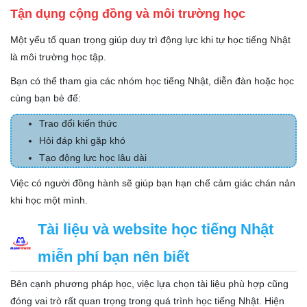
Tận dụng cộng đồng và môi trường học
Một yếu tố quan trọng giúp duy trì động lực khi tự học tiếng Nhật
là môi trường học tập.
Bạn có thể tham gia các nhóm học tiếng Nhật, diễn đàn hoặc học
cùng bạn bè để:
Trao đổi kiến thức
Hỏi đáp khi gặp khó
Tạo động lực học lâu dài
Việc có người đồng hành sẽ giúp bạn hạn chế cảm giác chán nản
khi học một mình.
Tài liệu và website học tiếng Nhật
miễn phí bạn nên biết
Bên cạnh phương pháp học, việc lựa chọn tài liệu phù hợp cũng
đóng vai trò rất quan trọng trong quá trình học tiếng Nhật. Hiện