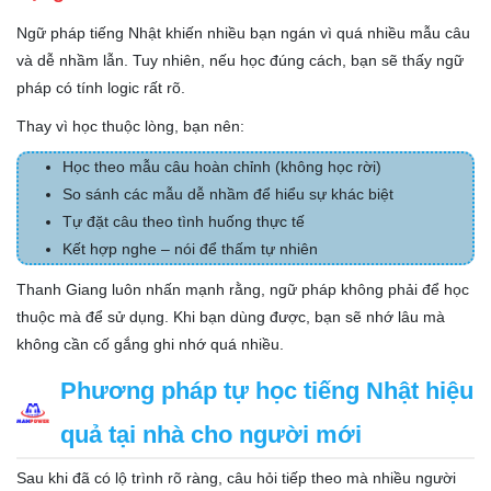
Ngữ pháp tiếng Nhật khiến nhiều bạn ngán vì quá nhiều mẫu câu
và dễ nhầm lẫn. Tuy nhiên, nếu học đúng cách, bạn sẽ thấy ngữ
pháp có tính logic rất rõ.
Thay vì học thuộc lòng, bạn nên:
Học theo mẫu câu hoàn chỉnh (không học rời)
So sánh các mẫu dễ nhầm để hiểu sự khác biệt
Tự đặt câu theo tình huống thực tế
Kết hợp nghe – nói để thấm tự nhiên
Thanh Giang luôn nhấn mạnh rằng, ngữ pháp không phải để học
thuộc mà để sử dụng. Khi bạn dùng được, bạn sẽ nhớ lâu mà
không cần cố gắng ghi nhớ quá nhiều.
Phương pháp tự học tiếng Nhật hiệu
quả tại nhà cho người mới
Sau khi đã có lộ trình rõ ràng, câu hỏi tiếp theo mà nhiều người