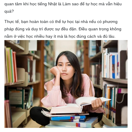
quan tâm khi học tiếng Nhật là Làm sao để tự học mà vẫn hiệu
quả?
Thực tế, bạn hoàn toàn có thể tự học tại nhà nếu có phương
pháp đúng và duy trì được sự đều đặn. Điều quan trọng không
nằm ở việc học nhiều hay ít mà là học đúng cách và đủ lâu.