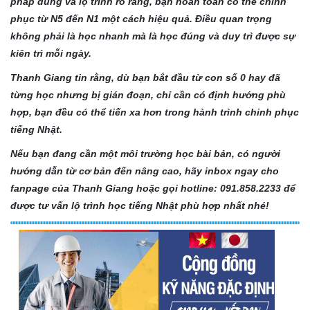
pháp đúng và lộ trình rõ ràng, bạn hoàn toàn có thể chinh
phục từ N5 đến N1 một cách hiệu quả. Điều quan trọng
không phải là học nhanh mà là học đúng và duy trì được sự
kiên trì mỗi ngày.
Thanh Giang tin rằng, dù bạn bắt đầu từ con số 0 hay đã
từng học nhưng bị gián đoạn, chỉ cần có định hướng phù
hợp, bạn đều có thể tiến xa hơn trong hành trình chinh phục
tiếng Nhật.
Nếu bạn đang cần một môi trường học bài bản, có người
hướng dẫn từ cơ bản đến nâng cao, hãy inbox ngay cho
fanpage của Thanh Giang hoặc gọi hotline: 091.858.2233 để
được tư vấn lộ trình học tiếng Nhật phù hợp nhất nhé!