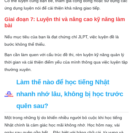
Có thể luyện cùng bạn bè, tham gia cộng đồng hoặc sử dụng các
ứng dụng luyện nói để cải thiện khả năng giao tiếp.
Giai đoạn 7: Luyện thi và nâng cao kỹ năng làm
bài
Nếu mục tiêu của bạn là đạt chứng chỉ JLPT, việc luyện đề là
bước không thể thiếu.
Bạn cần làm quen với cấu trúc đề thi, rèn luyện kỹ năng quản lý
thời gian và cải thiện điểm yếu của mình thông qua việc luyện tập
thường xuyên.
Làm thế nào để học tiếng Nhật
nhanh nhớ lâu, không bị học trước
quên sau?
Một trong những lý do khiến nhiều người bỏ cuộc khi học tiếng
Nhật chính là cảm giác học mãi không nhớ. Học hôm nay, vài
ngày sau quên gần hết… Đặc biệt với bảng chữ cái, từ vựng và