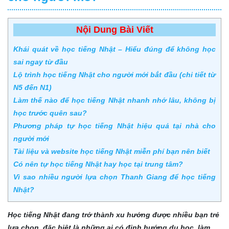
Nội Dung Bài Viết
Khái quát về học tiếng Nhật – Hiểu đúng để không học
sai ngay từ đầu
Lộ trình học tiếng Nhật cho người mới bắt đầu (chi tiết từ
N5 đến N1)
Làm thế nào để học tiếng Nhật nhanh nhớ lâu, không bị
học trước quên sau?
Phương pháp tự học tiếng Nhật hiệu quả tại nhà cho
người mới
Tài liệu và website học tiếng Nhật miễn phí bạn nên biết
Có nên tự học tiếng Nhật hay học tại trung tâm?
Vì sao nhiều người lựa chọn Thanh Giang để học tiếng
Nhật?
Học tiếng Nhật đang trở thành xu hướng được nhiều bạn trẻ
lựa chọn, đặc biệt là những ai có định hướng du học, làm