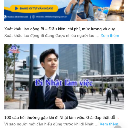
Xuất khẩu lao động Bỉ – Điều kiện, chi phí, mức lương và quy
trình chuẩn cho người lao động
Xuất khẩu lao động Bỉ đang được nhiều người lao …
Xem thêm
100 câu hỏi thường gặp khi đi Nhật làm việc: Giải đáp thật dễ
hiểu cho người mới bắt đầu
Vì sao người mới cần hiểu đúng trước khi đi Nhật …
Xem thêm