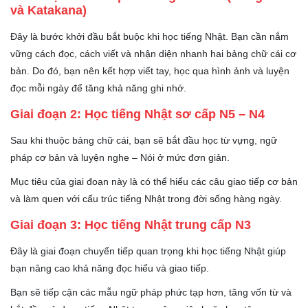
và Katakana)
Đây là bước khởi đầu bắt buộc khi học tiếng Nhật. Bạn cần nắm
vững cách đọc, cách viết và nhận diện nhanh hai bảng chữ cái cơ
bản. Do đó, bạn nên kết hợp viết tay, học qua hình ảnh và luyện
đọc mỗi ngày để tăng khả năng ghi nhớ.
Giai đoạn 2: Học tiếng Nhật sơ cấp N5 – N4
Sau khi thuộc bảng chữ cái, bạn sẽ bắt đầu học từ vựng, ngữ
pháp cơ bản và luyện nghe – Nói ở mức đơn giản.
Mục tiêu của giai đoạn này là có thể hiểu các câu giao tiếp cơ bản
và làm quen với cấu trúc tiếng Nhật trong đời sống hàng ngày.
Giai đoạn 3: Học tiếng Nhật trung cấp N3
Đây là giai đoạn chuyển tiếp quan trọng khi học tiếng Nhật giúp
bạn nâng cao khả năng đọc hiểu và giao tiếp.
Bạn sẽ tiếp cận các mẫu ngữ pháp phức tạp hơn, tăng vốn từ và