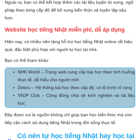
Ngoài ra, bạn có thể kết hợp thêm các tài liệu luyện từ vựng, ngữ
pháp theo từng cấp độ để bổ sung kiến thức và luyện tập sâu
hơn.
Website học tiếng Nhật miễn phí, dễ áp dụng
Hiện nay, có nhiều nền tảng hỗ trợ học tiếng Nhật online rất hiệu
quả, đặc biệt phù hợp với người tự học tại nhà.
Bạn có thể tham khảo:
NHK World – Trang web cung cấp bài học theo tình huống
thực tế, dễ hiểu cho người mới
Dekiru – Hệ thống bài học theo cấp độ, có lộ trình rõ ràng
VNJP Club – Cộng đồng chia sẻ kinh nghiệm và tài liệu
học
Đây được coi là nguồn không chỉ giúp bạn học kiến thức mà còn
tiếp cận cách sử dụng tiếng Nhật trong đời sống thực tế.
Có nên tự học tiếng Nhật hay học tại