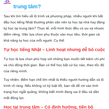
trung tâm?
Sau khi tìm hiểu về lộ trình và phương pháp, nhiều người khi bắt
đầu học tiếng Nhật thường phân vân nên tự học tại nhà hay đăng
ký học tại trung tâm? Thực tế, mỗi hình thức đều có ưu và nhược
điểm riêng. Việc lựa chọn phụ thuộc vào mục tiêu, thời gian và
khả năng tự học của mỗi người. Cụ thể:
Tự học tiếng Nhật – Linh hoạt nhưng dễ bỏ cuộc
Tự học là lựa chọn phù hợp với những bạn muốn tiết kiệm chi phí
và chủ động thời gian. Bạn có thể học bất cứ lúc nào, theo tốc độ
của riêng mình.
Tuy nhiên, điểm hạn chế lớn nhất là thiếu người hướng dẫn và lộ
trình rõ ràng. Nếu không có kỷ luật tốt, bạn rất dễ rơi vào tình
trạng học ngắt quãng, không biết mình đang sai ở đâu và dần
mất động lực.
Học tại trung tâm – Có định hướng, tiến bộ