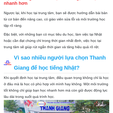
nhanh hơn
Ngược lại, khi học tại trung tâm, bạn sẽ được hướng dẫn bài bản
từ cơ bản đến nâng cao, có giáo viên sửa lỗi và môi trường học
tập rõ ràng.
Đặc biệt, với những bạn có mục tiêu du học, làm việc tại Nhật
hoặc cần đạt chứng chỉ trong thời gian nhất định, việc học tại
trung tâm sẽ giúp rút ngắn thời gian và tăng hiệu quả rõ rệt.
Vì sao nhiều người lựa chọn Thanh
Giang để học tiếng Nhật?
Khi quyết định học tại trung tâm, điều quan trọng không chỉ là học
ở đâu mà là học có phù hợp với mình hay không. Một môi trường
tốt không chỉ giúp bạn học nhanh hơn mà còn giữ được động lực
lâu dài trong suốt quá trình học.