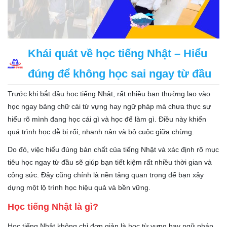
Khái quát về học tiếng Nhật – Hiểu
đúng để không học sai ngay từ đầu
Trước khi bắt đầu học tiếng Nhật, rất nhiều bạn thường lao vào
học ngay bảng chữ cái từ vựng hay ngữ pháp mà chưa thực sự
hiểu rõ mình đang học cái gì và học để làm gì. Điều này khiến
quá trình học dễ bị rối, nhanh nản và bỏ cuộc giữa chừng.
Do đó, việc hiểu đúng bản chất của tiếng Nhật và xác định rõ mục
tiêu học ngay từ đầu sẽ giúp bạn tiết kiệm rất nhiều thời gian và
công sức. Đây cũng chính là nền tảng quan trọng để bạn xây
dựng một lộ trình học hiệu quả và bền vững.
Học tiếng Nhật là gì?
Học tiếng Nhật không chỉ đơn giản là học từ vựng hay ngữ pháp