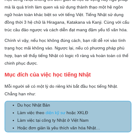
mà là quá trình làm quen và sử dụng thành thạo một hệ ngôn
ngữ hoàn toàn khác biệt so với tiếng Việt. Tiếng Nhật sử dụng
đồng thời 3 hệ chữ là Hiragana, Katakana và Kanji. Cùng với cấu
trúc câu đảo ngược và cách diễn đạt mang đậm yếu tố văn hóa.
Chính vì vậy, nếu học không đúng cách, bạn rất dễ rơi vào tình
trạng học mãi không vào. Ngược lại, nếu có phương pháp phù
hợp, bạn sẽ thấy tiếng Nhật có logic rõ ràng và hoàn toàn có thể
chinh phục được.
Mục đích của việc học tiếng Nhật
Mỗi người sẽ có một lý do riêng khi bắt đầu học tiếng Nhật.
Chẳng hạn như:
Du học Nhật Bản
Làm việc theo
diện kỹ sư
hoặc XKLĐ
Làm việc tại công ty Nhật ở Việt Nam
Hoặc đơn giản là yêu thích văn hóa Nhật…