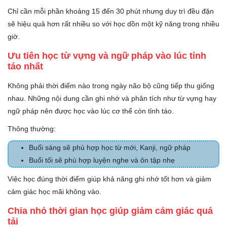
Chỉ cần mỗi phần khoảng 15 đến 30 phút nhưng duy trì đều đặn
sẽ hiệu quả hơn rất nhiều so với học dồn một kỹ năng trong nhiều
giờ.
Ưu tiên học từ vựng và ngữ pháp vào lúc tỉnh
táo nhất
Không phải thời điểm nào trong ngày não bộ cũng tiếp thu giống
nhau. Những nội dung cần ghi nhớ và phân tích như từ vựng hay
ngữ pháp nên được học vào lúc cơ thể còn tỉnh táo.
Thông thường:
Buổi sáng sẽ phù hợp học từ mới, Kanji, ngữ pháp
Buổi tối sẽ phù hợp luyện nghe và ôn tập nhẹ
Việc học đúng thời điểm giúp khả năng ghi nhớ tốt hơn và giảm
cảm giác học mãi không vào.
Chia nhỏ thời gian học giúp giảm cảm giác quá
tải