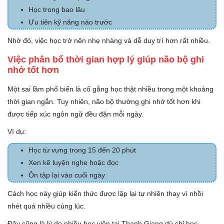
Học trong bao lâu
Ưu tiên kỹ năng nào trước
Nhờ đó, việc học trở nên nhẹ nhàng và dễ duy trì hơn rất nhiều.
Việc phân bổ thời gian hợp lý giúp não bộ ghi
nhớ tốt hơn
Một sai lầm phổ biến là cố gắng học thật nhiều trong một khoảng
thời gian ngắn. Tuy nhiên, não bộ thường ghi nhớ tốt hơn khi
được tiếp xúc ngôn ngữ đều đặn mỗi ngày.
Ví dụ:
Học từ vựng trong 15 đến 20 phút
Xen kẽ luyện nghe hoặc đọc
Ôn tập lại vào cuối ngày
Cách học này giúp kiến thức được lặp lại tự nhiên thay vì nhồi
nhét quá nhiều cùng lúc.
Đây cũng là lý do nhiều học viên tại Thanh Giang dù chỉ học