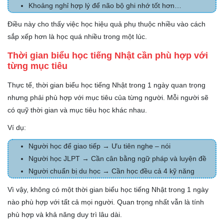
Khoảng nghỉ hợp lý để não bộ ghi nhớ tốt hơn…
Điều này cho thấy việc học hiệu quả phụ thuộc nhiều vào cách
sắp xếp hơn là học quá nhiều trong một lúc.
Thời gian biểu học tiếng Nhật cần phù hợp với
từng mục tiêu
Thực tế, thời gian biểu học tiếng Nhật trong 1 ngày quan trọng
nhưng phải phù hợp với mục tiêu của từng người. Mỗi người sẽ
có quỹ thời gian và mục tiêu học khác nhau.
Ví dụ:
Người học để giao tiếp → Ưu tiên nghe – nói
Người học JLPT → Cần cân bằng ngữ pháp và luyện đề
Người chuẩn bị du học → Cần học đều cả 4 kỹ năng
Vì vậy, không có một thời gian biểu học tiếng Nhật trong 1 ngày
nào phù hợp với tất cả mọi người. Quan trọng nhất vẫn là tính
phù hợp và khả năng duy trì lâu dài.