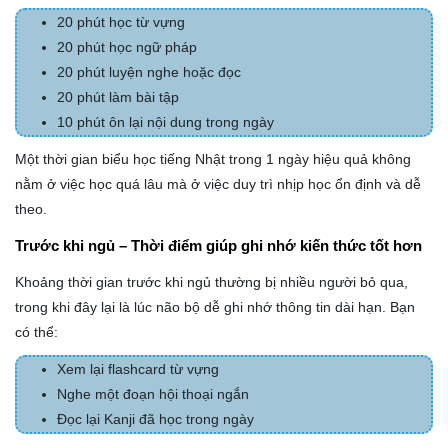
20 phút học từ vựng
20 phút học ngữ pháp
20 phút luyện nghe hoặc đọc
20 phút làm bài tập
10 phút ôn lại nội dung trong ngày
Một thời gian biểu học tiếng Nhật trong 1 ngày hiệu quả không
nằm ở việc học quá lâu mà ở việc duy trì nhịp học ổn định và dễ
theo.
Trước khi ngủ – Thời điểm giúp ghi nhớ kiến thức tốt hơn
Khoảng thời gian trước khi ngủ thường bị nhiều người bỏ qua,
trong khi đây lại là lúc não bộ dễ ghi nhớ thông tin dài hạn. Bạn
có thể:
Xem lại flashcard từ vựng
Nghe một đoạn hội thoại ngắn
Đọc lại Kanji đã học trong ngày