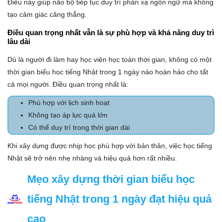
Điều này giúp não bộ tiếp tục duy trì phản xạ ngôn ngữ mà không
tạo cảm giác căng thẳng.
Điều quan trọng nhất vẫn là sự phù hợp và khả năng duy trì
lâu dài
Dù là người đi làm hay học viên học toàn thời gian, không có một
thời gian biểu học tiếng Nhật trong 1 ngày nào hoàn hảo cho tất
cả mọi người. Điều quan trọng nhất là:
Phù hợp với lịch sinh hoạt
Không tạo áp lực quá lớn
Có thể duy trì trong thời gian dài
Khi xây dựng được nhịp học phù hợp với bản thân, việc học tiếng
Nhật sẽ trở nên nhẹ nhàng và hiệu quả hơn rất nhiều.
Mẹo xây dựng thời gian biểu học
tiếng Nhật trong 1 ngày đạt hiệu quả
cao