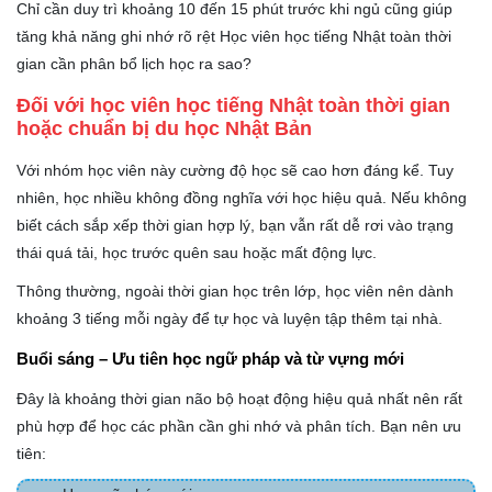
Chỉ cần duy trì khoảng 10 đến 15 phút trước khi ngủ cũng giúp
tăng khả năng ghi nhớ rõ rệt Học viên học tiếng Nhật toàn thời
gian cần phân bổ lịch học ra sao?
Đối với học viên học tiếng Nhật toàn thời gian
hoặc chuẩn bị du học Nhật Bản
Với nhóm học viên này cường độ học sẽ cao hơn đáng kể. Tuy
nhiên, học nhiều không đồng nghĩa với học hiệu quả. Nếu không
biết cách sắp xếp thời gian hợp lý, bạn vẫn rất dễ rơi vào trạng
thái quá tải, học trước quên sau hoặc mất động lực.
Thông thường, ngoài thời gian học trên lớp, học viên nên dành
khoảng 3 tiếng mỗi ngày để tự học và luyện tập thêm tại nhà.
Buổi sáng – Ưu tiên học ngữ pháp và từ vựng mới
Đây là khoảng thời gian não bộ hoạt động hiệu quả nhất nên rất
phù hợp để học các phần cần ghi nhớ và phân tích. Bạn nên ưu
tiên: