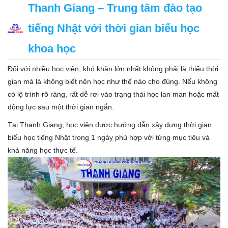
Thanh Giang – Trung tâm đào tạo
tiếng Nhật với thời gian biểu học
khoa học
Đối với nhiều học viên, khó khăn lớn nhất không phải là thiếu thời
gian mà là không biết nên học như thế nào cho đúng. Nếu không
có lộ trình rõ ràng, rất dễ rơi vào trạng thái học lan man hoặc mất
động lực sau một thời gian ngắn.
Tại Thanh Giang, học viên được hướng dẫn xây dựng thời gian
biểu học tiếng Nhật trong 1 ngày phù hợp với từng mục tiêu và
khả năng học thực tế.