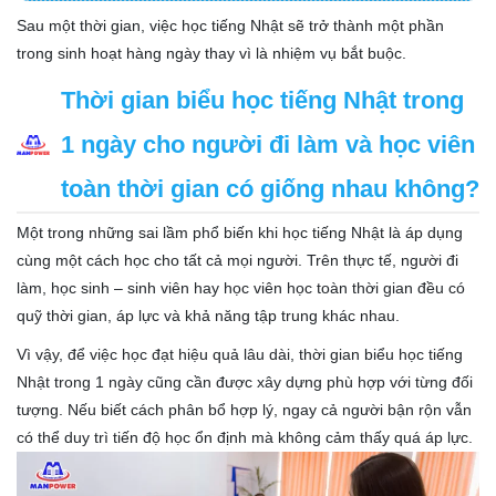
Sau một thời gian, việc học tiếng Nhật sẽ trở thành một phần
trong sinh hoạt hàng ngày thay vì là nhiệm vụ bắt buộc.
Thời gian biểu học tiếng Nhật trong
1 ngày cho người đi làm và học viên
toàn thời gian có giống nhau không?
Một trong những sai lầm phổ biến khi học tiếng Nhật là áp dụng
cùng một cách học cho tất cả mọi người. Trên thực tế, người đi
làm, học sinh – sinh viên hay học viên học toàn thời gian đều có
quỹ thời gian, áp lực và khả năng tập trung khác nhau.
Vì vậy, để việc học đạt hiệu quả lâu dài, thời gian biểu học tiếng
Nhật trong 1 ngày cũng cần được xây dựng phù hợp với từng đối
tượng. Nếu biết cách phân bổ hợp lý, ngay cả người bận rộn vẫn
có thể duy trì tiến độ học ổn định mà không cảm thấy quá áp lực.