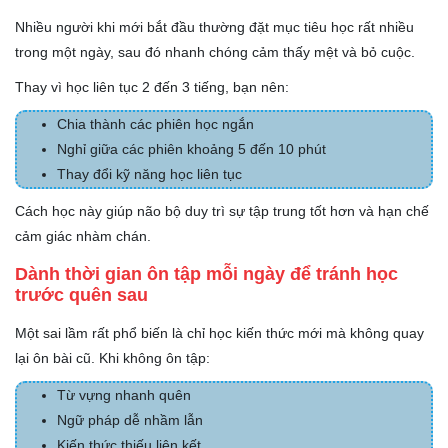
Nhiều người khi mới bắt đầu thường đặt mục tiêu học rất nhiều
trong một ngày, sau đó nhanh chóng cảm thấy mệt và bỏ cuộc.
Thay vì học liên tục 2 đến 3 tiếng, bạn nên:
Chia thành các phiên học ngắn
Nghỉ giữa các phiên khoảng 5 đến 10 phút
Thay đổi kỹ năng học liên tục
Cách học này giúp não bộ duy trì sự tập trung tốt hơn và hạn chế
cảm giác nhàm chán.
Dành thời gian ôn tập mỗi ngày để tránh học
trước quên sau
Một sai lầm rất phổ biến là chỉ học kiến thức mới mà không quay
lại ôn bài cũ. Khi không ôn tập:
Từ vựng nhanh quên
Ngữ pháp dễ nhầm lẫn
Kiến thức thiếu liên kết