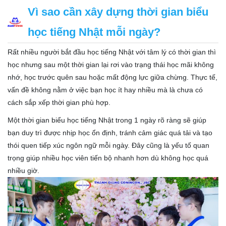
Vì sao cần xây dựng thời gian biểu
học tiếng Nhật mỗi ngày?
Rất nhiều người bắt đầu học tiếng Nhật với tâm lý có thời gian thì
học nhưng sau một thời gian lại rơi vào trạng thái học mãi không
nhớ, học trước quên sau hoặc mất động lực giữa chừng. Thực tế,
vấn đề không nằm ở việc bạn học ít hay nhiều mà là chưa có
cách sắp xếp thời gian phù hợp.
Một thời gian biểu học tiếng Nhật trong 1 ngày rõ ràng sẽ giúp
bạn duy trì được nhịp học ổn định, tránh cảm giác quá tải và tạo
thói quen tiếp xúc ngôn ngữ mỗi ngày. Đây cũng là yếu tố quan
trọng giúp nhiều học viên tiến bộ nhanh hơn dù không học quá
nhiều giờ.