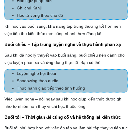
Học ngữ pháp mới
Ghi chú Kanji
Học từ vựng theo chủ đề
Khi học vào buổi sáng, khả năng tập trung thường tốt hơn nên
việc tiếp thu kiến thức mới cũng nhanh hơn đáng kể.
Buổi chiều – Tập trung luyện nghe và thực hành phản xạ
Sau khi đã học lý thuyết vào buổi sáng, buổi chiều nên dành cho
việc luyện phản xạ và ứng dụng thực tế. Bạn có thể:
Luyện nghe hội thoại
Shadowing theo audio
Thực hành giao tiếp theo tình huống
Việc luyện nghe – nói ngay sau khi học giúp kiến thức được ghi
nhớ tự nhiên hơn thay vì chỉ học thuộc lòng.
Buổi tối – Thời gian để củng cố và hệ thống lại kiến thức
Buổi tối phù hợp hơn với việc ôn tập và làm bài tập thay vì tiếp tục