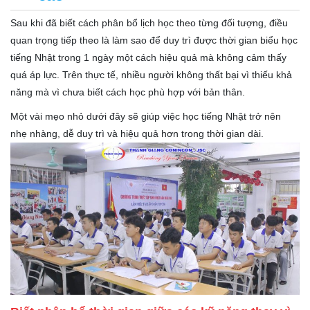
Sau khi đã biết cách phân bổ lịch học theo từng đối tượng, điều
quan trọng tiếp theo là làm sao để duy trì được thời gian biểu học
tiếng Nhật trong 1 ngày một cách hiệu quả mà không cảm thấy
quá áp lực. Trên thực tế, nhiều người không thất bại vì thiếu khả
năng mà vì chưa biết cách học phù hợp với bản thân.
Một vài mẹo nhỏ dưới đây sẽ giúp việc học tiếng Nhật trở nên
nhẹ nhàng, dễ duy trì và hiệu quả hơn trong thời gian dài.