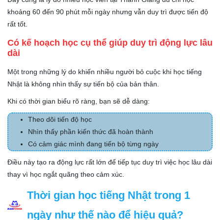
khoảng 60 đến 90 phút mỗi ngày nhưng vẫn duy trì được tiến độ
rất tốt.
Có kế hoạch học cụ thể giúp duy trì động lực lâu
dài
Một trong những lý do khiến nhiều người bỏ cuộc khi học tiếng
Nhật là không nhìn thấy sự tiến bộ của bản thân.
Khi có thời gian biểu rõ ràng, bạn sẽ dễ dàng:
Theo dõi tiến độ học
Nhìn thấy phần kiến thức đã hoàn thành
Có cảm giác mình đang tiến bộ từng ngày
Điều này tạo ra động lực rất lớn để tiếp tục duy trì việc học lâu dài
thay vì học ngắt quãng theo cảm xúc.
Thời gian học tiếng Nhật trong 1
ngày như thế nào để hiệu quả?