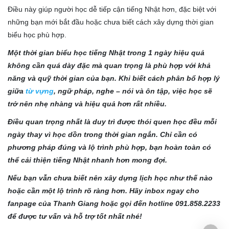
Điều này giúp người học dễ tiếp cận tiếng Nhật hơn, đặc biệt với
những bạn mới bắt đầu hoặc chưa biết cách xây dựng thời gian
biểu học phù hợp.
Một thời gian biểu học tiếng Nhật trong 1 ngày hiệu quả
không cần quá dày đặc mà quan trọng là phù hợp với khả
năng và quỹ thời gian của bạn. Khi biết cách phân bổ hợp lý
giữa
từ vựng
, ngữ pháp, nghe – nói và ôn tập, việc học sẽ
trở nên nhẹ nhàng và hiệu quả hơn rất nhiều.
Điều quan trọng nhất là duy trì được thói quen học đều mỗi
ngày thay vì học dồn trong thời gian ngắn. Chỉ cần có
phương pháp đúng và lộ trình phù hợp, bạn hoàn toàn có
thể cải thiện tiếng Nhật nhanh hơn mong đợi.
Nếu bạn vẫn chưa biết nên xây dựng lịch học như thế nào
hoặc cần một lộ trình rõ ràng hơn. Hãy inbox ngay cho
fanpage của Thanh Giang hoặc gọi đến hotline 091.858.2233
để được tư vấn và hỗ trợ tốt nhất nhé!