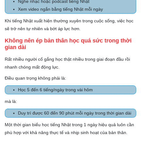
Nghe nhạc hoặc podcast tiếng Nhật
Xem video ngắn bằng tiếng Nhật mỗi ngày
Khi tiếng Nhật xuất hiện thường xuyên trong cuộc sống, việc học
sẽ trở nên tự nhiên và bớt áp lực hơn.
Không nên ép bản thân học quá sức trong thời
gian dài
Rất nhiều người cố gắng học thật nhiều trong giai đoạn đầu rồi
nhanh chóng mất động lực.
Điều quan trọng không phải là:
Học 5 đến 6 tiếng/ngày trong vài hôm
mà là:
Duy trì được 60 đến 90 phút mỗi ngày trong thời gian dài
Một thời gian biểu học tiếng Nhật trong 1 ngày hiệu quả luôn cần
phù hợp với khả năng thực tế và nhịp sinh hoạt của bản thân.