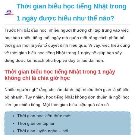
Thời gian biểu học tiếng Nhật trong
1 ngày được hiểu như thế nào?
Trước khi bắt đầu học, nhiều người thường chỉ tập trung vào việc
học bao nhiêu tiếng mỗi ngày mà quên mất rằng cách phân bổ
thời gian mới là yếu tố quyết định hiệu quả. Vì vậy, việc hiểu đúng
về thời gian biểu học tiếng Nhật trong 1 ngày sẽ giúp bạn xây
dựng được kế hoạch phù hợp và duy trì lâu dài hơn.
Thời gian biểu học tiếng Nhật trong 1 ngày
không chỉ là chia giờ học
Nhiều người nghĩ rằng chỉ cần dành thật nhiều thời gian là sẽ tiến
bộ nhanh. Tuy nhiên, học tiếng Nhật không đơn thuần là ngồi học
liên tục nhiều tiếng. Một thời gian biểu hiệu quả cần có:
Thời gian học kiến thức mới
Thời gian ôn tập lại
Thời gian luyện nghe – nói