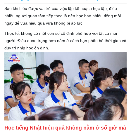
Sau khi hiểu được vai trò của việc lập kế hoạch học tập, điều
nhiều người quan tâm tiếp theo là nên học bao nhiêu tiếng mỗi
ngày để vừa hiệu quả vừa không bị áp lực.
Thực tế, không có một con số cố định phù hợp với tất cả mọi
người. Điều quan trọng hơn nằm ở cách bạn phân bổ thời gian và
duy trì nhịp học ổn định.
Học tiếng Nhật hiệu quả không nằm ở số giờ mà