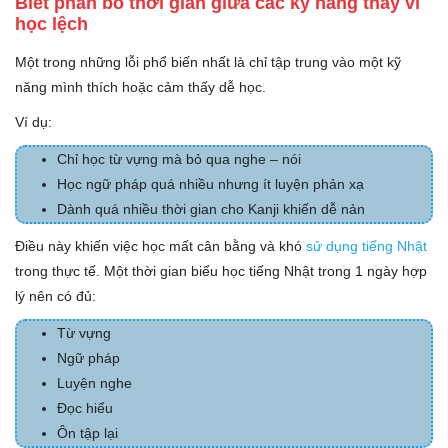
Biết phân bổ thời gian giữa các kỹ năng thay vì
học lệch
Một trong những lỗi phổ biến nhất là chỉ tập trung vào một kỹ
năng mình thích hoặc cảm thấy dễ học.
Ví dụ:
Chỉ học từ vựng mà bỏ qua nghe – nói
Học ngữ pháp quá nhiều nhưng ít luyện phản xạ
Dành quá nhiều thời gian cho Kanji khiến dễ nản
Điều này khiến việc học mất cân bằng và khó
sử dụng tiếng Nhật
trong thực tế. Một thời gian biểu học tiếng Nhật trong 1 ngày hợp
lý nên có đủ:
Từ vựng
Ngữ pháp
Luyện nghe
Đọc hiểu
Ôn tập lại