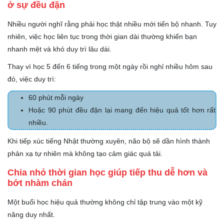
ở sự đều đặn
Nhiều người nghĩ rằng phải học thật nhiều mới tiến bộ nhanh. Tuy
nhiên, việc học liên tục trong thời gian dài thường khiến bạn
nhanh mệt và khó duy trì lâu dài.
Thay vì học 5 đến 6 tiếng trong một ngày rồi nghỉ nhiều hôm sau
đó, việc duy trì:
60 phút mỗi ngày
Hoặc 90 phút đều đặn lại mang đến hiệu quả tốt hơn rất
nhiều.
Khi tiếp xúc tiếng Nhật thường xuyên, não bộ sẽ dần hình thành
phản xạ tự nhiên mà không tạo cảm giác quá tải.
Chia nhỏ thời gian học giúp tiếp thu dễ hơn và
bớt nhàm chán
Một buổi học hiệu quả thường không chỉ tập trung vào một kỹ
năng duy nhất.