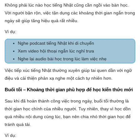
Không phải lúc nào học tiếng Nhật cũng cần ngồi vào bàn học.
Với người bận rộn, việc tận dụng các khoảng thời gian ngắn trong
ngày sẽ giúp tăng hiệu quả rất nhiều.
Ví dụ:
Nghe podcast tiếng Nhật khi di chuyển
Xem video hội thoại ngắn lúc nghỉ trưa
Nghe lại audio bài học trong lúc làm việc nhẹ
Việc tiếp xúc tiếng Nhật thường xuyên giúp tai quen dần với ngữ
điệu và cải thiện phản xạ nghe một cách tự nhiên hơn.
Buổi tối – Khoảng thời gian phù hợp để học kiến thức mới
Sau khi đã hoàn thành công việc trong ngày, buổi tối thường là
thời gian học chính của nhiều người. Tuy nhiên, thay vì học dồn
quá nhiều nội dung cùng lúc, bạn nên chia nhỏ thời gian học để
tránh quá tải.
Ví dụ: