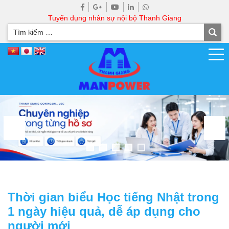
Tuyển dụng nhân sự nội bộ Thanh Giang
Thời gian biểu Học tiếng Nhật trong
1 ngày hiệu quả, dễ áp dụng cho
người mới