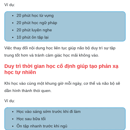
Ví dụ:
20 phút học từ vựng
20 phút học ngữ pháp
20 phút luyện nghe
10 phút ôn tập lại
Việc thay đổi nội dung học liên tục giúp não bộ duy trì sự tập
trung tốt hơn và tránh cảm giác học mãi không vào.
Duy trì thời gian học cố định giúp tạo phản xạ
học tự nhiên
Khi học vào cùng một khung giờ mỗi ngày, cơ thể và não bộ sẽ
dần hình thành thói quen.
Ví dụ:
Học vào sáng sớm trước khi đi làm
Học sau bữa tối
Ôn tập nhanh trước khi ngủ