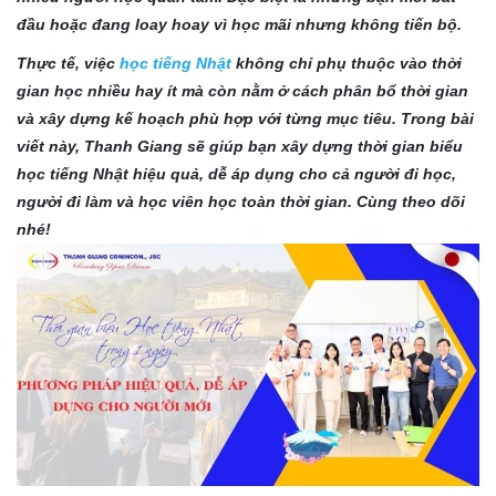
đầu hoặc đang loay hoay vì học mãi nhưng không tiến bộ.
Thực tế, việc
học tiếng Nhật
không chỉ phụ thuộc vào thời
gian học nhiều hay ít mà còn nằm ở cách phân bổ thời gian
và xây dựng kế hoạch phù hợp với từng mục tiêu. Trong bài
viết này, Thanh Giang sẽ giúp bạn xây dựng thời gian biểu
học tiếng Nhật hiệu quả, dễ áp dụng cho cả người đi học,
người đi làm và học viên học toàn thời gian. Cùng theo dõi
nhé!