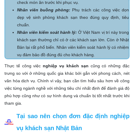
check món ăn trước khi phục vụ.
Nhân viên buồng phòng:
Phụ trách các công việc dọn
dẹp vệ sinh phòng khách sạn theo đúng quy định, tiêu
chuẩn.
Nhân viên kiểm soát hành lý:
Ở Việt Nam vị trí này trong
khách sạn thường chỉ có ở các khách sạn lớn. Còn ở Nhật
Bản lại rất phổ biến. Nhân viên kiểm soát hành lý có nhiệm
vụ đảm bảo đồ đúng đủ cho khách hàng.
Thực tế công việc
nghiệp vụ khách sạn
cũng có những đặc
trưng so với ở những quốc gia khác bởi gắn với phong cách, nét
văn hóa dịch vụ. Chính vì vậy, bạn cần tìm hiểu sâu hơn về công
việc từng ngành nghề với những tiêu chí nhất định để đánh giá độ
phù hợp cũng như có sự hình dung và chuẩn bị tốt nhất trước khi
tham gia.
Tại sao nên chọn đơn đặc định nghiệp
vụ khách sạn Nhật Bản