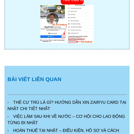
BÀI VIẾT LIÊN QUAN
THẺ CƯ TRÚ LÀ GÌ? HƯỚNG DẪN XIN ZAIRYU CARD TẠI
NHẬT CHI TIẾT NHẤT
VIỆC LÀM SAU KHI VỀ NƯỚC – CƠ HỘI CHO LAO ĐỘNG
TỪNG ĐI NHẬT
HOÀN THUẾ TẠI NHẬT – ĐIỀU KIỆN, HỒ SƠ VÀ CÁCH