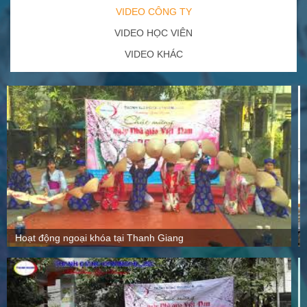
VIDEO CÔNG TY
VIDEO HỌC VIÊN
VIDEO KHÁC
Quy mô, cách thức hoạt động tại Thanh Giang