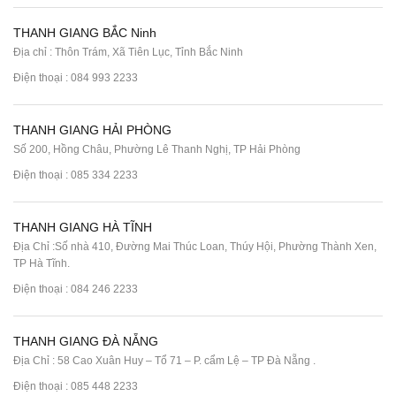
THANH GIANG BẮC Ninh
Địa chỉ : Thôn Trám, Xã Tiên Lục, Tỉnh Bắc Ninh
Điện thoại :
084 993 2233
THANH GIANG HẢI PHÒNG
Số 200, Hồng Châu, Phường Lê Thanh Nghị, TP Hải Phòng
Điện thoại :
085 334 2233
THANH GIANG HÀ TĨNH
Địa Chỉ :Số nhà 410, Đường Mai Thúc Loan, Thúy Hội, Phường Thành Xen,
TP Hà Tĩnh.
Điện thoại :
084 246 2233
THANH GIANG ĐÀ NẴNG
Địa Chỉ : 58 Cao Xuân Huy – Tổ 71 – P. cẩm Lệ – TP Đà Nẵng .
Điện thoại :
085 448 2233