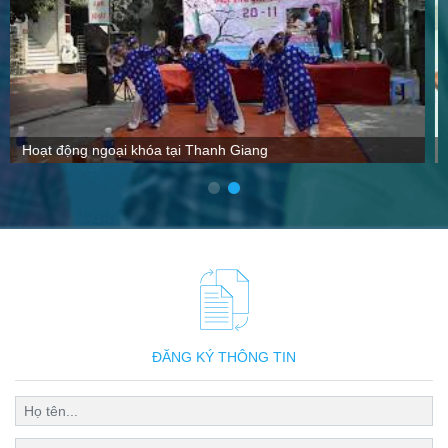
VTC nói gì về Thanh Giang
ĐĂNG KÝ THÔNG TIN