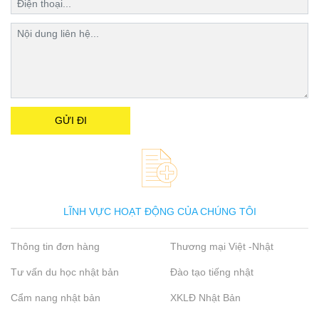
LĨNH VỰC HOẠT ĐỘNG CỦA CHÚNG TÔI
Thông tin đơn hàng
Thương mại Việt -Nhật
Tư vấn du học nhật bản
Đào tạo tiếng nhật
Cẩm nang nhật bản
XKLĐ Nhật Bản