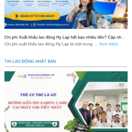
Chi phí Xuất khẩu lao động Hy Lạp hết bao nhiêu tiền? Cập nhật
mới nhất 2026
Chi phí xuất khẩu lao động Hy Lạp là một trong …
Xem thêm
TIN LAO ĐỘNG NHẬT BẢN