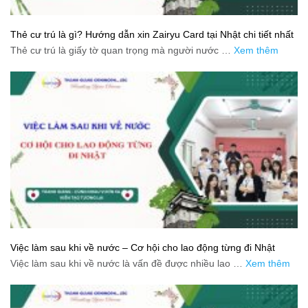
Thẻ cư trú là gì? Hướng dẫn xin Zairyu Card tại Nhật chi tiết nhất
Thẻ cư trú là giấy tờ quan trọng mà người nước …
Xem thêm
Việc làm sau khi về nước – Cơ hội cho lao động từng đi Nhật
Việc làm sau khi về nước là vấn đề được nhiều lao …
Xem thêm