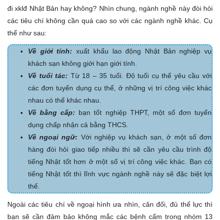
đi xklđ Nhật Bản hay không? Nhìn chung, ngành nghề này đòi hỏi
các tiêu chí không cần quá cao so với các ngành nghề khác. Cụ
thể như sau:
Về giới tính:
xuất khẩu lao động Nhật Bản nghiệp vụ
khách sạn không giới hạn giới tính.
Về tuổi tác:
Từ 18 – 35 tuổi. Độ tuổi cụ thể yêu cầu với
các đơn tuyển dụng cụ thể, ở những vị trí công việc khác
nhau có thể khác nhau.
Về bằng cấp:
bạn tốt nghiệp THPT, một số đơn tuyển
dụng chấp nhận cả bằng THCS.
Về ngoại ngữ:
Với nghiệp vụ khách sạn, ở một số đơn
hàng đòi hỏi giao tiếp nhiều thì sẽ cần yêu cầu trình độ
tiếng Nhật tốt hơn ở một số vị trí công việc khác. Bạn có
tiếng Nhật tốt thì lĩnh vực ngành nghề này sẽ đặc biệt lợi
thế.
Ngoài các tiêu chí về ngoại hình ưa nhìn, cân đối, đủ thể lực thì
bạn sẽ cần đảm bảo không mắc các bệnh cấm trong nhóm 13