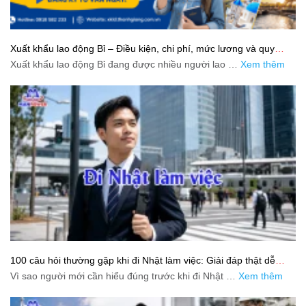
Xuất khẩu lao động Bỉ – Điều kiện, chi phí, mức lương và quy
trình chuẩn cho người lao động
Xuất khẩu lao động Bỉ đang được nhiều người lao …
Xem thêm
100 câu hỏi thường gặp khi đi Nhật làm việc: Giải đáp thật dễ
hiểu cho người mới bắt đầu
Vì sao người mới cần hiểu đúng trước khi đi Nhật …
Xem thêm