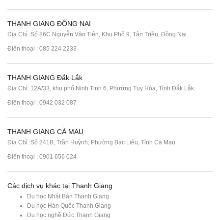
THANH GIANG ĐỒNG NAI
Địa Chỉ :Số 86C Nguyễn Văn Tiên, Khu Phố 9, Tân Triều, Đồng Nai
Điện thoại :
085 224 2233
THANH GIANG Đắk Lắk
Địa Chỉ: 12A/33, khu phố Ninh Tịnh 6, Phường Tuy Hòa, Tỉnh Đắk Lắk.
Điện thoại : 0942 032 087
THANH GIANG CÀ MAU
Địa Chỉ :Số 241B, Trần Huỳnh, Phường Bạc Liêu, Tỉnh Cà Mau
Điện thoại : 0901 656 024
Các dịch vụ khác tại Thanh Giang
Du học Nhật Bản Thanh Giang
Du học Hàn Quốc Thanh Giang
Du học nghề Đức Thanh Giang