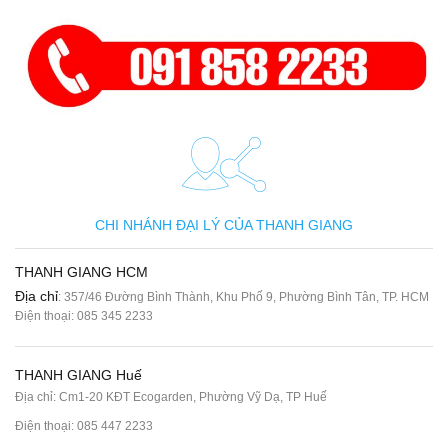
CHI NHÁNH ĐẠI LÝ CỦA THANH GIANG
THANH GIANG HCM
Địa chỉ
: 357/46 Đường Bình Thành, Khu Phố 9, Phường Bình Tân, TP. HCM
Điện thoại:
085 345 2233
THANH GIANG Huế
Địa chỉ: Cm1-20 KĐT Ecogarden, Phường Vỹ Dạ, TP Huế
Điện thoại:
085 447 2233