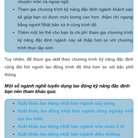
chuyên môn và ngoại ngữ.
Tham gia chương trình kỹ năng đặc định ngành khách sạn
sẽ giúp bạn có được mức lương cao hơn, thậm chí ngang
bằng người Nhật bản xứ ở cùng trình độ.
Thêm một lợi thế cho bạn là chi phí tham gia chương trình
kỹ năng đặc đinh ngành này sẽ thấp hơn so với chương
trình thực tập sinh.
Tuy nhiên, để tham gia xklđ theo chương trình kỹ năng đặc định
cũng đòi hỏi người lao động trình độ khá hơn so với bậc phổ
thông.
Một số ngành nghề tuyển dụng lao động kỹ năng đặc định
bạn nên tham khảo qua:
Xuất khẩu lao động nhật bản ngành xây dựng
Xuất khẩu lao động nhật bản ngành công nghiệp chế
tạo tàu biển
Xuất khẩu lao động nhật bản ngành sửa chữa ô tô
Xuất khẩu lao động nhật bản ngành điều dưỡng