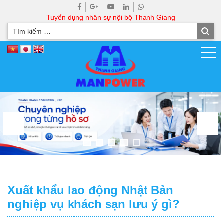
Tuyển dụng nhân sự nội bộ Thanh Giang
Xuất khẩu lao động Nhật Bản
nghiệp vụ khách sạn lưu ý gì?