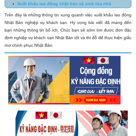
Xuất khẩu lao động nhật bản vệ sinh tòa nhà
Trên đây là những thông tin xung quanh việc xuất khẩu lao động
Nhật Bản nghiệp vụ khách sạn. Hy vọng bài viết đã mang đến
bạn những thông tin bổ ích. Chúc bạn sẽ sớm tìm được đơn đặc
định nghiệp vụ khách sạn Nhật Bản tốt và thi đỗ để thực hiện giấc
mơ chinh phục Nhật Bản.