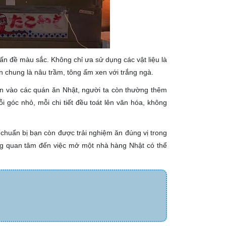
vấn đề màu sắc. Không chỉ ưa sử dụng các vật liệu là
n chung là nâu trầm, tông ấm xen với trắng ngà.
ản vào các quán ăn Nhật, người ta còn thường thêm
 góc nhỏ, mỗi chi tiết đều toát lên văn hóa, không
chuẩn bị bạn còn được trải nghiệm ăn đúng vị trong
ng quan tâm đến việc mở một nhà hàng Nhật có thể