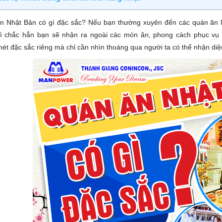
n Nhật Bản có gì đặc sắc? Nếu bạn thường xuyên đến các quán ăn N
ì chắc hẳn bạn sẽ nhận ra ngoài các món ăn, phong cách phục vụ
ét đặc sắc riêng mà chỉ cần nhìn thoáng qua người ta có thể nhận di