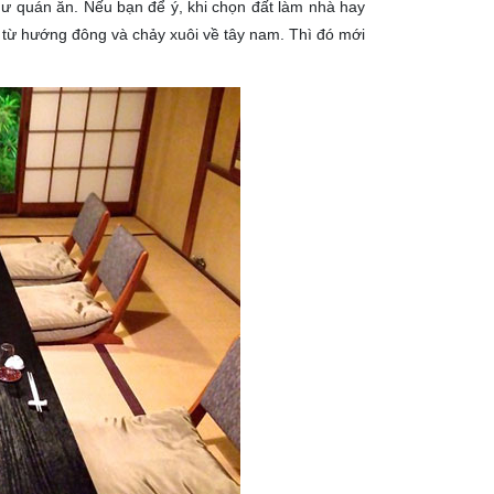
hư quán ăn. Nếu bạn để ý, khi chọn đất làm nhà hay
 từ hướng đông và chảy xuôi về tây nam. Thì đó mới