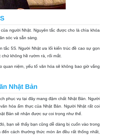
5S
S của người Nhật. Nguyên tắc được cho là chìa khóa
săn sóc và sẵn sàng.
n tắc 5S. Người Nhật ưa lối kiến trúc đề cao sự gọn
ốt chứ không hề rườm rà, rối mắt.
cho quan niệm, yếu tố văn hóa sẽ không bao giờ vắng
 ăn Nhật Bản
cách phục vụ tại đây mang đậm chất Nhật Bản. Người
 văn hóa ẩm thực của Nhật Bản. Người Nhật rất coi
hật Bản sẽ nhận được sự coi trọng như thế.
u đó, bạn sẽ thấy bạn cũng dễ dàng bị cuốn vào trong
ăn đến cách thưởng thức món ăn đều rất thống nhất,