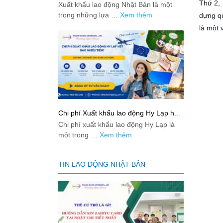
Bản từ A-Z
Thứ 2, 
Xuất khẩu lao động Nhật Bản là một
trong những lựa …
Xem thêm
dựng qu
là một v
Chi phí Xuất khẩu lao động Hy Lạp hết
bao nhiêu tiền? Cập nhật mới nhất
Chi phí xuất khẩu lao động Hy Lạp là
2026
một trong …
Xem thêm
TIN LAO ĐỘNG NHẬT BẢN