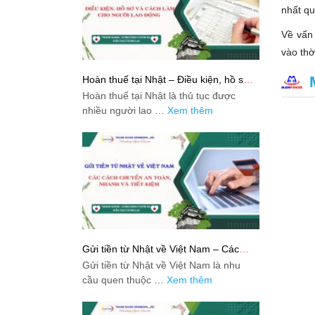
nhất qu
Về vấn 
vào thờ
Hoàn thuế tại Nhật – Điều kiện, hồ sơ
và cách làm cho người lao động
Hoàn thuế tại Nhật là thủ tục được
nhiều người lao …
Xem thêm
Gửi tiền từ Nhật về Việt Nam – Các
cách chuyển an toàn, nhanh và tiết
Gửi tiền từ Nhật về Việt Nam là nhu
kiệm
cầu quen thuộc …
Xem thêm