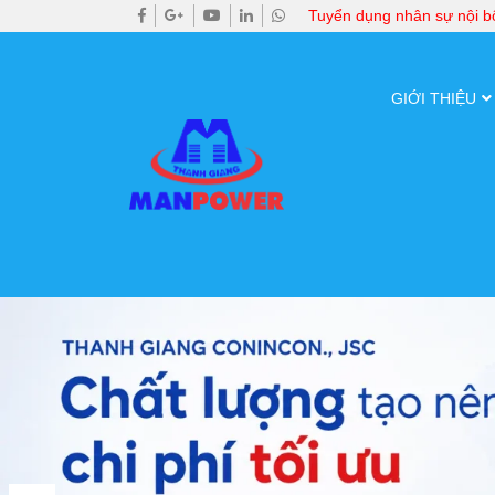
Tuyển dụng nhân sự nội 
GIỚI THIỆU