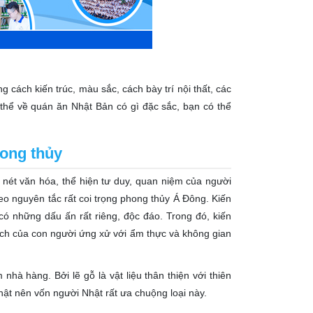
 cách kiến trúc, màu sắc, cách bày trí nội thất, các
thể về quán ăn Nhật Bản có gì đặc sắc, bạn có thể
hong thủy
nét văn hóa, thể hiện tư duy, quan niệm của người
heo nguyên tắc rất coi trọng phong thủy Á Đông. Kiến
ó những dấu ấn rất riêng, độc đáo. Trong đó, kiến
cách của con người ứng xử với ẩm thực và không gian
nhà hàng. Bởi lẽ gỗ là vật liệu thân thiện với thiên
Nhật nên vốn người Nhật rất ưa chuộng loại này.