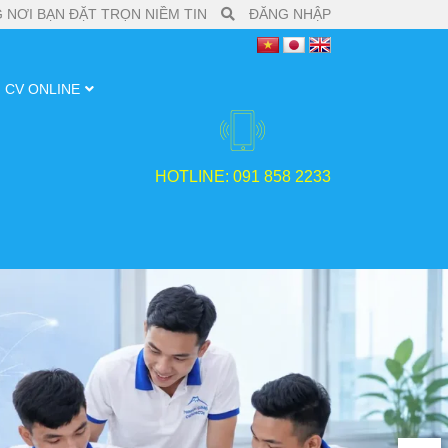
 NƠI BẠN ĐẶT TRỌN NIỀM TIN
ĐĂNG NHẬP
CV ONLINE
HOTLINE: 091 858 2233