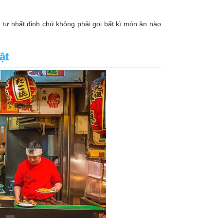
tự nhất định chứ không phải gọi bất kì món ăn nào
ật