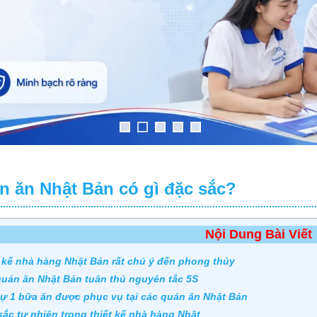
n ăn Nhật Bản có gì đặc sắc?
Nội Dung Bài Viết
 kế nhà hàng Nhật Bản rất chú ý đến phong thủy
uán ăn Nhật Bản tuân thủ nguyên tắc 5S
ự 1 bữa ăn được phục vụ tại các quán ăn Nhật Bản
ắc tự nhiên trong thiết kế nhà hàng Nhật