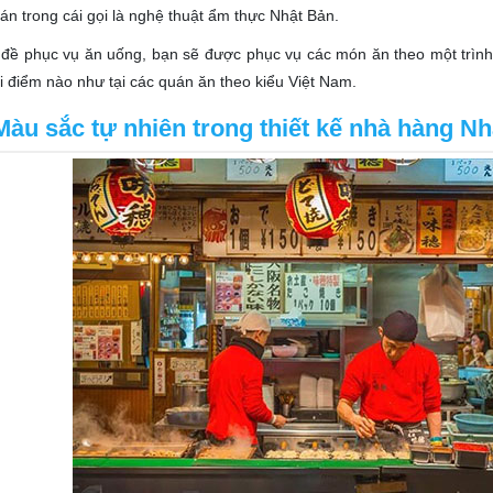
án trong cái gọi là nghệ thuật ẩm thực Nhật Bản.
đề phục vụ ăn uống, bạn sẽ được phục vụ các món ăn theo một trình 
i điểm nào như tại các quán ăn theo kiểu Việt Nam.
Màu sắc tự nhiên trong thiết kế nhà hàng Nh