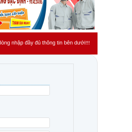
ng nhập đầy đủ thông tin bên dưới!!!