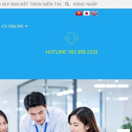
 NƠI BẠN ĐẶT TRỌN NIỀM TIN
ĐĂNG NHẬP
CV ONLINE
HOTLINE: 091 858 2233