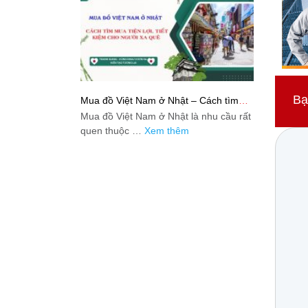
Bạ
Mua đồ Việt Nam ở Nhật – Cách tìm
mua tiện lợi, tiết kiệm cho người xa quê
Mua đồ Việt Nam ở Nhật là nhu cầu rất
quen thuộc …
Xem thêm