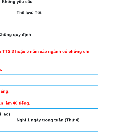
Không yêu cầu
Thể lực: Tốt
Không quy định
ặc TTS 3 hoặc 5 năm các ngành có chứng chỉ
n.
háng.
n làm 40 tiếng.
 lao)
Nghỉ 1 ngày trong tuần (Thứ 4)